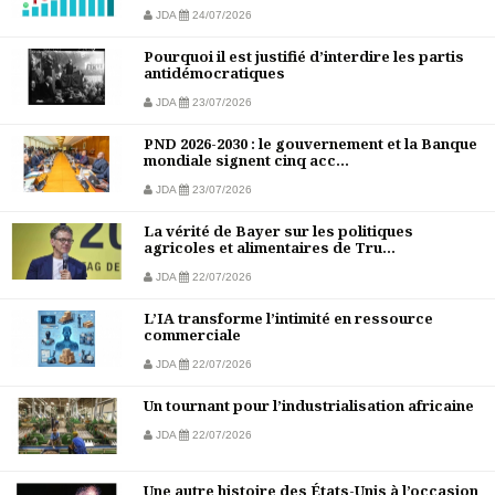
JDA
24/07/2026
Pourquoi il est justifié d’interdire les partis
antidémocratiques
JDA
23/07/2026
PND 2026-2030 : le gouvernement et la Banque
mondiale signent cinq acc...
JDA
23/07/2026
La vérité de Bayer sur les politiques
agricoles et alimentaires de Tru...
JDA
22/07/2026
L’IA transforme l’intimité en ressource
commerciale
JDA
22/07/2026
Un tournant pour l’industrialisation africaine
JDA
22/07/2026
Une autre histoire des États-Unis à l’occasion