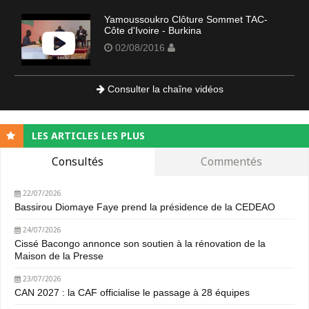
Yamoussoukro Clôture Sommet TAC-
Côte d'Ivoire - Burkina
02/08/2016
Consulter la chaîne vidéos
LES ARTICLES LES PLUS
Consultés
Commentés
22/07/2026
Bassirou Diomaye Faye prend la présidence de la CEDEAO
24/07/2026
Cissé Bacongo annonce son soutien à la rénovation de la
Maison de la Presse
23/07/2026
CAN 2027 : la CAF officialise le passage à 28 équipes