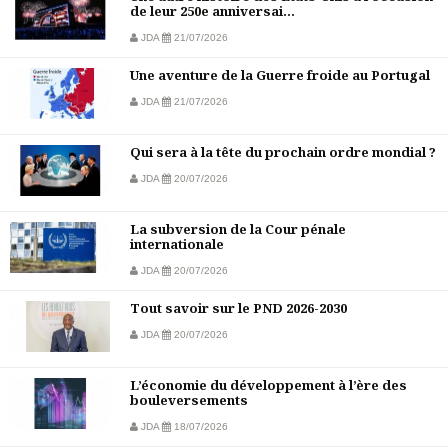
de leur 250e anniversai...
JDA
21/07/2026
Une aventure de la Guerre froide au Portugal
JDA
21/07/2026
Qui sera à la tête du prochain ordre mondial ?
JDA
20/07/2026
La subversion de la Cour pénale
internationale
JDA
20/07/2026
Tout savoir sur le PND 2026-2030
JDA
20/07/2026
L’économie du développement à l’ère des
bouleversements
JDA
18/07/2026