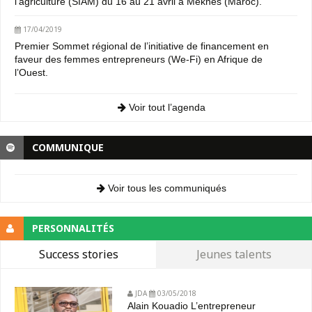
l’agriculture (SIAM) du 16 au 21 avril à Meknès (Maroc).
17/04/2019
Premier Sommet régional de l’initiative de financement en
faveur des femmes entrepreneurs (We-Fi) en Afrique de
l’Ouest.
Voir tout l’agenda
COMMUNIQUE
Voir tous les communiqués
PERSONNALITÉS
Success stories
Jeunes talents
JDA
03/05/2018
Alain Kouadio L’entrepreneur