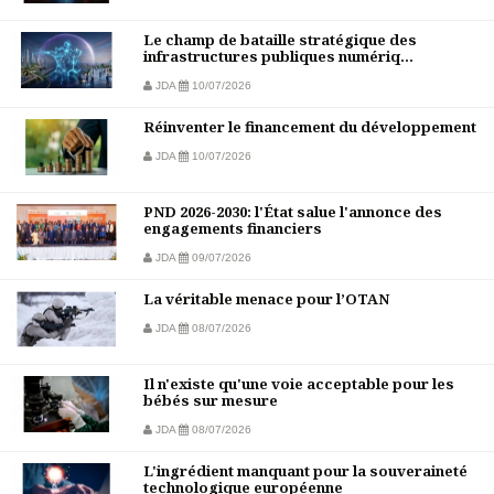
Le champ de bataille stratégique des
infrastructures publiques numériq...
JDA
10/07/2026
Réinventer le financement du développement
JDA
10/07/2026
PND 2026-2030: l'État salue l'annonce des
engagements financiers
JDA
09/07/2026
La véritable menace pour l’OTAN
JDA
08/07/2026
Il n'existe qu'une voie acceptable pour les
bébés sur mesure
JDA
08/07/2026
L'ingrédient manquant pour la souveraineté
technologique européenne