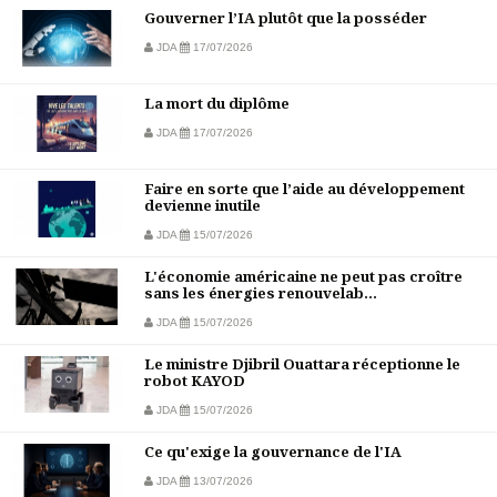
Gouverner l’IA plutôt que la posséder
JDA
17/07/2026
La mort du diplôme
JDA
17/07/2026
Faire en sorte que l’aide au développement
devienne inutile
JDA
15/07/2026
L'économie américaine ne peut pas croître
sans les énergies renouvelab...
JDA
15/07/2026
Le ministre Djibril Ouattara réceptionne le
robot KAYOD
JDA
15/07/2026
Ce qu'exige la gouvernance de l'IA
JDA
13/07/2026