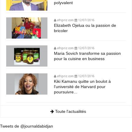
polyvalent
afripriz.com
12/07/2016
Elizabeth Ojelua ou la passion de
bricoler
afripriz.com
12/07/2016
Maria Sovich transforme sa passion
pour la cuisine en business
afripriz.com
12/07/2016
Kiki Kamanu quitte un boulot à
l'université de Harvard pour
poursuivre...
Toute l'actualités
Tweets de @journaldabidjan