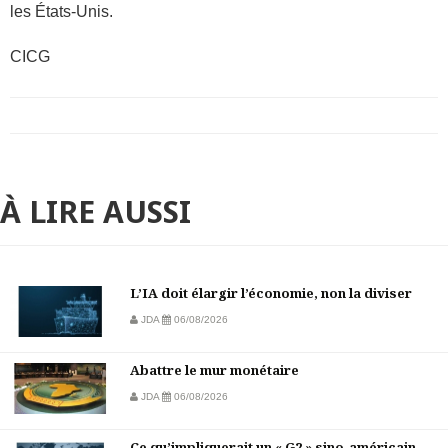
les États-Unis.
CICG
À LIRE AUSSI
L’IA doit élargir l’économie, non la diviser
JDA
06/08/2026
Abattre le mur monétaire
JDA
06/08/2026
Ce qu’impliquerait un « G2 » sino-américain