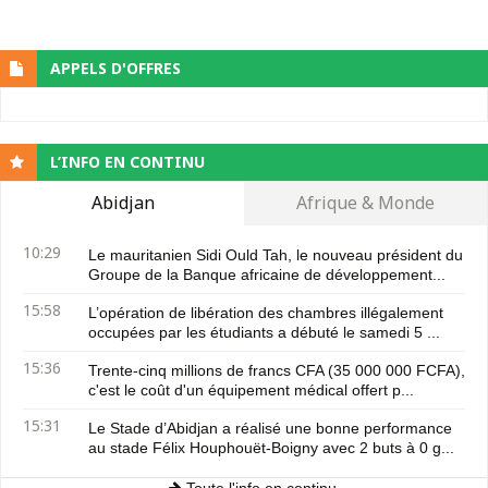
APPELS D'OFFRES
L’INFO EN CONTINU
Abidjan
Afrique & Monde
10:29
Le mauritanien Sidi Ould Tah, le nouveau président du
Groupe de la Banque africaine de développement...
15:58
L’opération de libération des chambres illégalement
occupées par les étudiants a débuté le samedi 5 ...
15:36
Trente-cinq millions de francs CFA (35 000 000 FCFA),
c'est le coût d'un équipement médical offert p...
15:31
Le Stade d’Abidjan a réalisé une bonne performance
au stade Félix Houphouët-Boigny avec 2 buts à 0 g...
Toute l'info en continu