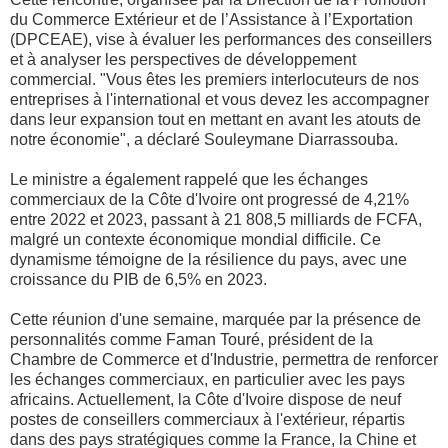
du Commerce Extérieur et de l’Assistance à l’Exportation
(DPCEAE), vise à évaluer les performances des conseillers
et à analyser les perspectives de développement
commercial. "Vous êtes les premiers interlocuteurs de nos
entreprises à l'international et vous devez les accompagner
dans leur expansion tout en mettant en avant les atouts de
notre économie", a déclaré Souleymane Diarrassouba.
Le ministre a également rappelé que les échanges
commerciaux de la Côte d'Ivoire ont progressé de 4,21%
entre 2022 et 2023, passant à 21 808,5 milliards de FCFA,
malgré un contexte économique mondial difficile. Ce
dynamisme témoigne de la résilience du pays, avec une
croissance du PIB de 6,5% en 2023.
Cette réunion d'une semaine, marquée par la présence de
personnalités comme Faman Touré, président de la
Chambre de Commerce et d'Industrie, permettra de renforcer
les échanges commerciaux, en particulier avec les pays
africains. Actuellement, la Côte d'Ivoire dispose de neuf
postes de conseillers commerciaux à l'extérieur, répartis
dans des pays stratégiques comme la France, la Chine et