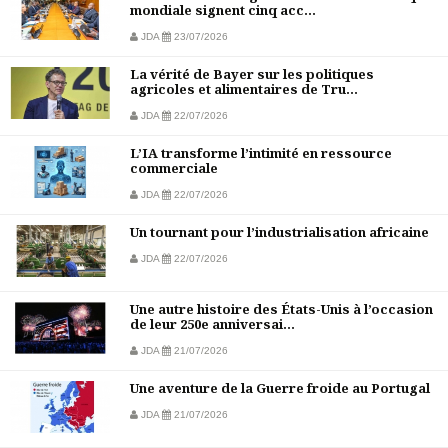
mondiale signent cinq acc...
JDA
23/07/2026
La vérité de Bayer sur les politiques
agricoles et alimentaires de Tru...
JDA
22/07/2026
L’IA transforme l’intimité en ressource
commerciale
JDA
22/07/2026
Un tournant pour l’industrialisation africaine
JDA
22/07/2026
Une autre histoire des États-Unis à l’occasion
de leur 250e anniversai...
JDA
21/07/2026
Une aventure de la Guerre froide au Portugal
JDA
21/07/2026