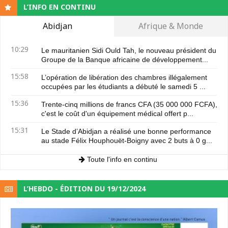
L’INFO EN CONTINU
Abidjan
Afrique & Monde
10:29
Le mauritanien Sidi Ould Tah, le nouveau président du
Groupe de la Banque africaine de développement...
15:58
L’opération de libération des chambres illégalement
occupées par les étudiants a débuté le samedi 5 ...
15:36
Trente-cinq millions de francs CFA (35 000 000 FCFA),
c'est le coût d'un équipement médical offert p...
15:31
Le Stade d’Abidjan a réalisé une bonne performance
au stade Félix Houphouët-Boigny avec 2 buts à 0 g...
Toute l'info en continu
L’HEBDO - ÉDITION DU 19/12/2024