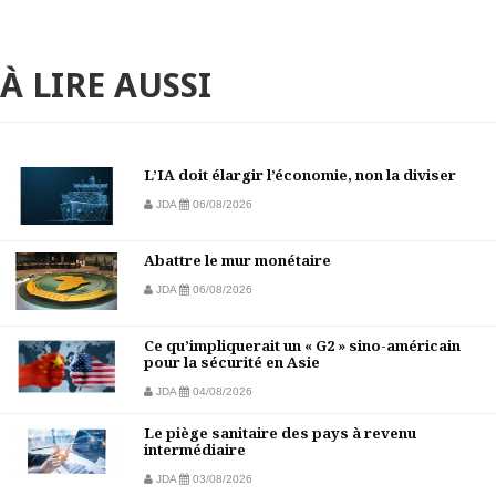
À LIRE AUSSI
L’IA doit élargir l’économie, non la diviser
JDA
06/08/2026
Abattre le mur monétaire
JDA
06/08/2026
Ce qu’impliquerait un « G2 » sino-américain
pour la sécurité en Asie
JDA
04/08/2026
Le piège sanitaire des pays à revenu
intermédiaire
JDA
03/08/2026