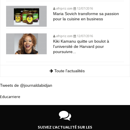
afripriz.com
12/07/2016
Maria Sovich transforme sa passion
pour la cuisine en business
afripriz.com
12/07/2016
Kiki Kamanu quitte un boulot à
l'université de Harvard pour
poursuivre...
Toute l'actualités
Tweets de @journaldabidjan
Educarriere
SUIVEZ L’ACTUALITÉ SUR LES