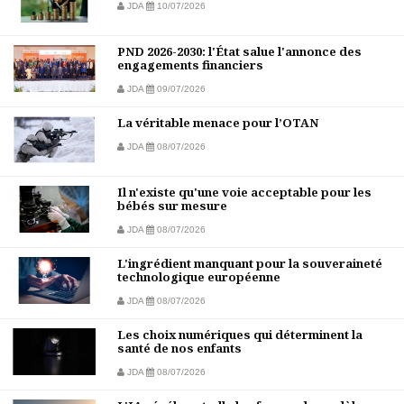
JDA
10/07/2026
PND 2026-2030: l'État salue l'annonce des
engagements financiers
JDA
09/07/2026
La véritable menace pour l’OTAN
JDA
08/07/2026
Il n'existe qu'une voie acceptable pour les
bébés sur mesure
JDA
08/07/2026
L'ingrédient manquant pour la souveraineté
technologique européenne
JDA
08/07/2026
Les choix numériques qui déterminent la
santé de nos enfants
JDA
08/07/2026