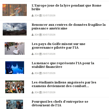
L'Europe joue de la lyre pendant que Rome
brûle
JDA
31/07/2026
Renoncer aux centres de données fragilise la
puissance américaine
JDA
30/07/2026
Les pays du Golfe misent sur une
gouvernance pilotée par l’IA
JDA
29/07/2026
La menace que représente l'IA pour la
stabilité financière
JDA
29/07/2026
Les étudiants indiens angoissés par les
examens deviennent des combatt...
JDA
28/07/2026
Pourquoi les chefs d'entreprise se
détournent de l'IA