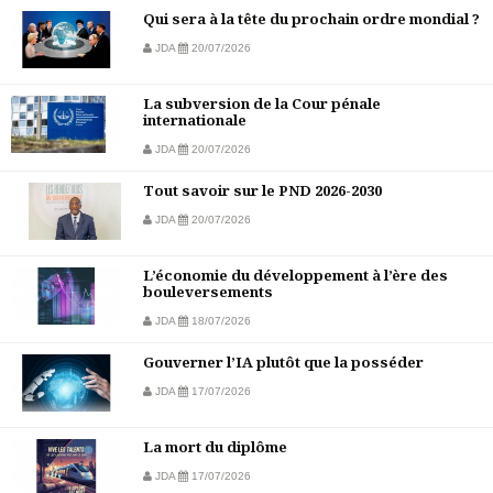
Qui sera à la tête du prochain ordre mondial ?
JDA
20/07/2026
La subversion de la Cour pénale
internationale
JDA
20/07/2026
Tout savoir sur le PND 2026-2030
JDA
20/07/2026
L’économie du développement à l’ère des
bouleversements
JDA
18/07/2026
Gouverner l’IA plutôt que la posséder
JDA
17/07/2026
La mort du diplôme
JDA
17/07/2026