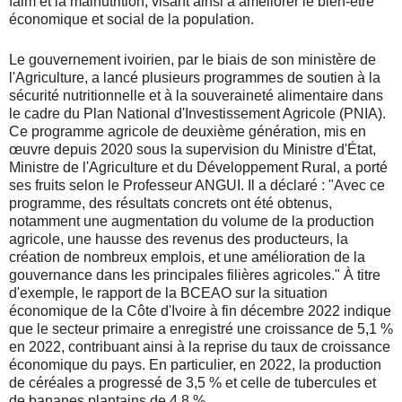
faim et la malnutrition, visant ainsi à améliorer le bien-être
économique et social de la population.
Le gouvernement ivoirien, par le biais de son ministère de
l'Agriculture, a lancé plusieurs programmes de soutien à la
sécurité nutritionnelle et à la souveraineté alimentaire dans
le cadre du Plan National d'Investissement Agricole (PNIA).
Ce programme agricole de deuxième génération, mis en
œuvre depuis 2020 sous la supervision du Ministre d'État,
Ministre de l'Agriculture et du Développement Rural, a porté
ses fruits selon le Professeur ANGUI. Il a déclaré : "Avec ce
programme, des résultats concrets ont été obtenus,
notamment une augmentation du volume de la production
agricole, une hausse des revenus des producteurs, la
création de nombreux emplois, et une amélioration de la
gouvernance dans les principales filières agricoles." À titre
d'exemple, le rapport de la BCEAO sur la situation
économique de la Côte d'Ivoire à fin décembre 2022 indique
que le secteur primaire a enregistré une croissance de 5,1 %
en 2022, contribuant ainsi à la reprise du taux de croissance
économique du pays. En particulier, en 2022, la production
de céréales a progressé de 3,5 % et celle de tubercules et
de bananes plantains de 4,8 %.