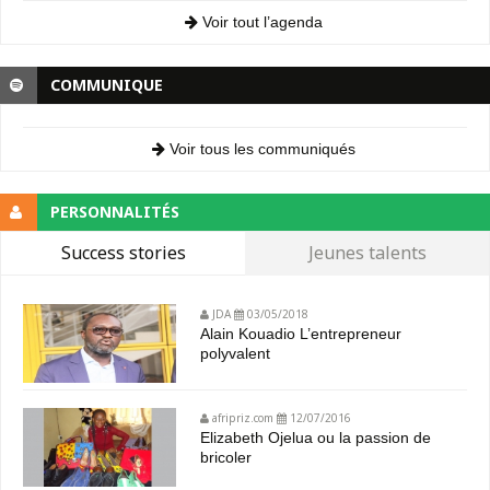
Voir tout l’agenda
COMMUNIQUE
Voir tous les communiqués
PERSONNALITÉS
Success stories
Jeunes talents
JDA
03/05/2018
Alain Kouadio L’entrepreneur
polyvalent
afripriz.com
12/07/2016
Elizabeth Ojelua ou la passion de
bricoler