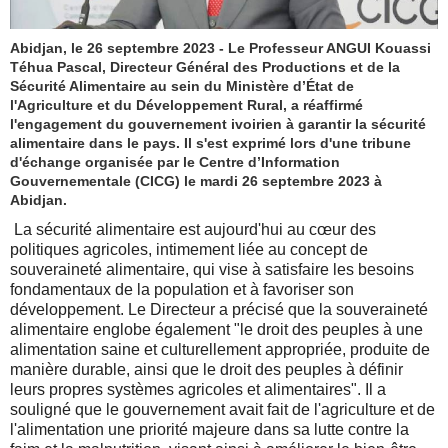
Abidjan, le 26 septembre 2023 - Le Professeur ANGUI Kouassi
Téhua Pascal, Directeur Général des Productions et de la
Sécurité Alimentaire au sein du Ministère d’État de
l'Agriculture et du Développement Rural, a réaffirmé
l'engagement du gouvernement ivoirien à garantir la sécurité
alimentaire dans le pays. Il s'est exprimé lors d'une tribune
d'échange organisée par le Centre d’Information
Gouvernementale (CICG) le mardi 26 septembre 2023 à
Abidjan.
La sécurité alimentaire est aujourd'hui au cœur des
politiques agricoles, intimement liée au concept de
souveraineté alimentaire, qui vise à satisfaire les besoins
fondamentaux de la population et à favoriser son
développement. Le Directeur a précisé que la souveraineté
alimentaire englobe également "le droit des peuples à une
alimentation saine et culturellement appropriée, produite de
manière durable, ainsi que le droit des peuples à définir
leurs propres systèmes agricoles et alimentaires". Il a
souligné que le gouvernement avait fait de l'agriculture et de
l'alimentation une priorité majeure dans sa lutte contre la