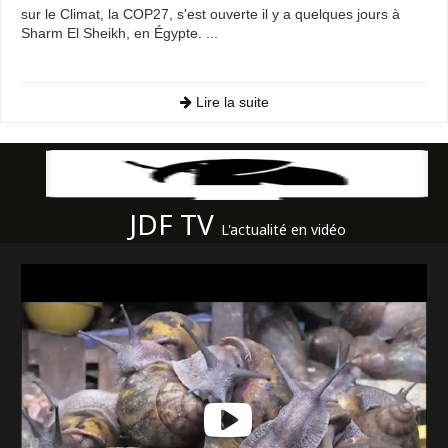
sur le Climat, la COP27, s'est ouverte il y a quelques jours à
Sharm El Sheikh, en Égypte. ...
Lire la suite
JDF TV
L'actualité en vidéo