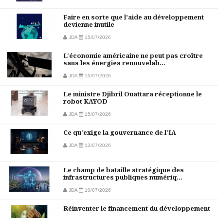
Faire en sorte que l’aide au développement
devienne inutile
JDA
15/07/2026
L'économie américaine ne peut pas croître
sans les énergies renouvelab...
JDA
15/07/2026
Le ministre Djibril Ouattara réceptionne le
robot KAYOD
JDA
15/07/2026
Ce qu'exige la gouvernance de l'IA
JDA
13/07/2026
Le champ de bataille stratégique des
infrastructures publiques numériq...
JDA
10/07/2026
Réinventer le financement du développement