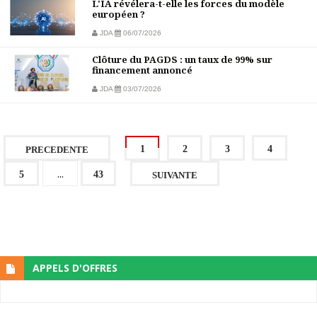
L'IA révélera-t-elle les forces du modèle
européen ?
JDA
06/07/2026
Clôture du PAGDS : un taux de 99% sur
financement annoncé
JDA
03/07/2026
1
2
3
4
PRECEDENTE
...
5
43
SUIVANTE
APPELS D'OFFRES