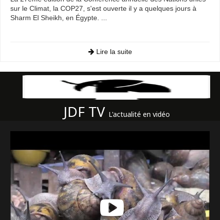
sur le Climat, la COP27, s'est ouverte il y a quelques jours à
Sharm El Sheikh, en Égypte. ...
Lire la suite
JDF TV
L'actualité en vidéo