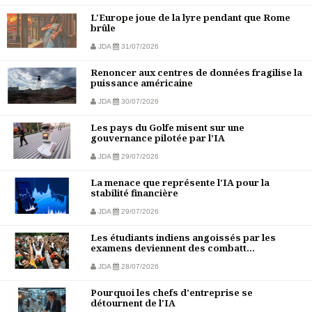
L'Europe joue de la lyre pendant que Rome
brûle
JDA
31/07/2026
Renoncer aux centres de données fragilise la
puissance américaine
JDA
30/07/2026
Les pays du Golfe misent sur une
gouvernance pilotée par l’IA
JDA
29/07/2026
La menace que représente l'IA pour la
stabilité financière
JDA
29/07/2026
Les étudiants indiens angoissés par les
examens deviennent des combatt...
JDA
28/07/2026
Pourquoi les chefs d'entreprise se
détournent de l'IA