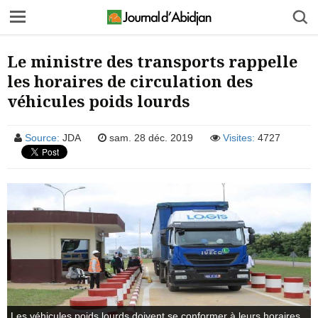
Le ministre des transports rappelle
les horaires de circulation des
véhicules poids lourds
Source:
JDA
sam. 28 déc. 2019
Visites:
4727
Les véhicules poids lourds doivent se conformer à leurs horaires.