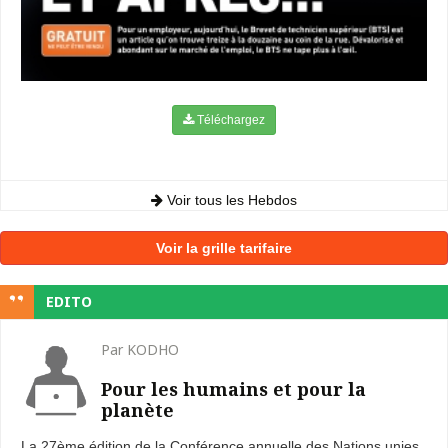
Téléchargez
Voir tous les Hebdos
Voir la grille tarifaire
EDITO
Par KODHO
Pour les humains et pour la
planète
La 27ème édition de la Conférence annuelle des Nations unies