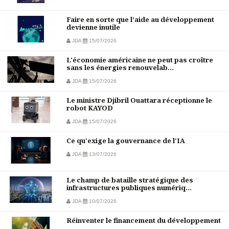
Faire en sorte que l’aide au développement
devienne inutile
JDA
15/07/2026
L'économie américaine ne peut pas croître
sans les énergies renouvelab...
JDA
15/07/2026
Le ministre Djibril Ouattara réceptionne le
robot KAYOD
JDA
15/07/2026
Ce qu'exige la gouvernance de l'IA
JDA
13/07/2026
Le champ de bataille stratégique des
infrastructures publiques numériq...
JDA
10/07/2026
Réinventer le financement du développement