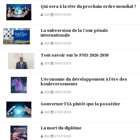
Qui sera à la tête du prochain ordre mondial ?
JDA
20/07/2026
La subversion de la Cour pénale
internationale
JDA
20/07/2026
Tout savoir sur le PND 2026-2030
JDA
20/07/2026
L’économie du développement à l’ère des
bouleversements
JDA
18/07/2026
Gouverner l’IA plutôt que la posséder
JDA
17/07/2026
La mort du diplôme
JDA
17/07/2026