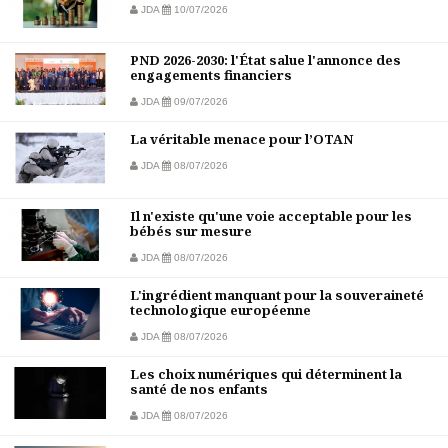
JDA
10/07/2026
PND 2026-2030: l'État salue l'annonce des
engagements financiers
JDA
09/07/2026
La véritable menace pour l’OTAN
JDA
08/07/2026
Il n'existe qu'une voie acceptable pour les
bébés sur mesure
JDA
08/07/2026
L'ingrédient manquant pour la souveraineté
technologique européenne
JDA
08/07/2026
Les choix numériques qui déterminent la
santé de nos enfants
JDA
08/07/2026