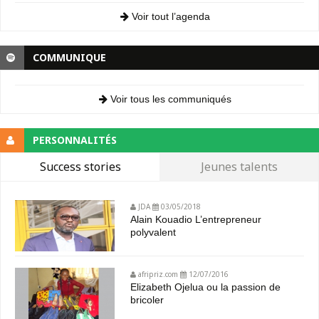
Voir tout l’agenda
COMMUNIQUE
Voir tous les communiqués
PERSONNALITÉS
Success stories
Jeunes talents
JDA
03/05/2018
Alain Kouadio L’entrepreneur
polyvalent
afripriz.com
12/07/2016
Elizabeth Ojelua ou la passion de
bricoler