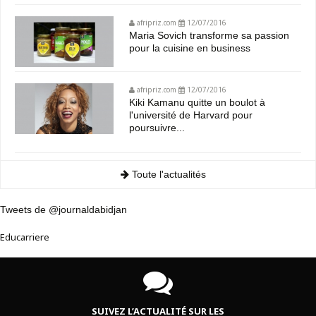
afripriz.com
12/07/2016
Maria Sovich transforme sa passion
pour la cuisine en business
afripriz.com
12/07/2016
Kiki Kamanu quitte un boulot à
l'université de Harvard pour
poursuivre...
Toute l'actualités
Tweets de @journaldabidjan
Educarriere
SUIVEZ L’ACTUALITÉ SUR LES