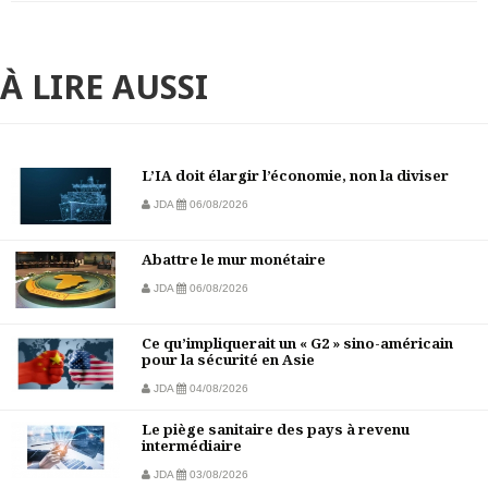
À LIRE AUSSI
L’IA doit élargir l’économie, non la diviser
JDA
06/08/2026
Abattre le mur monétaire
JDA
06/08/2026
Ce qu’impliquerait un « G2 » sino-américain
pour la sécurité en Asie
JDA
04/08/2026
Le piège sanitaire des pays à revenu
intermédiaire
JDA
03/08/2026