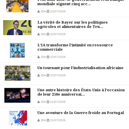
mondiale signent cinq acc...
JDA
23/07/2026
La vérité de Bayer sur les politiques
agricoles et alimentaires de Tru...
JDA
22/07/2026
L’IA transforme l’intimité en ressource
commerciale
JDA
22/07/2026
Un tournant pour l’industrialisation africaine
JDA
22/07/2026
Une autre histoire des États-Unis à l’occasion
de leur 250e anniversai...
JDA
21/07/2026
Une aventure de la Guerre froide au Portugal
JDA
21/07/2026