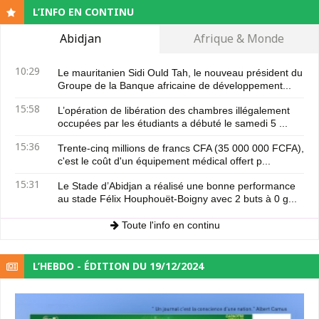
L’INFO EN CONTINU
Abidjan
Afrique & Monde
10:29
Le mauritanien Sidi Ould Tah, le nouveau président du
Groupe de la Banque africaine de développement...
15:58
L’opération de libération des chambres illégalement
occupées par les étudiants a débuté le samedi 5 ...
15:36
Trente-cinq millions de francs CFA (35 000 000 FCFA),
c'est le coût d'un équipement médical offert p...
15:31
Le Stade d’Abidjan a réalisé une bonne performance
au stade Félix Houphouët-Boigny avec 2 buts à 0 g...
Toute l'info en continu
L’HEBDO - ÉDITION DU 19/12/2024