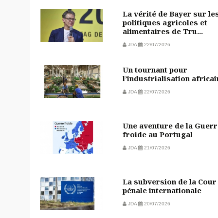
La vérité de Bayer sur le
politiques agricoles et
alimentaires de Tru...
JDA
22/07/2026
Un tournant pour
l’industrialisation africa
JDA
22/07/2026
Une aventure de la Guerr
froide au Portugal
JDA
21/07/2026
La subversion de la Cour
pénale internationale
JDA
20/07/2026