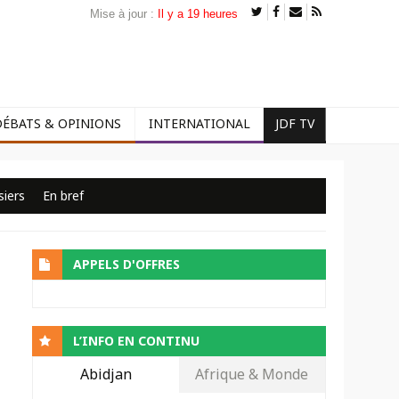
Mise à jour :
Il y a 19 heures
DÉBATS & OPINIONS
INTERNATIONAL
JDF TV
siers
En bref
APPELS D'OFFRES
L’INFO EN CONTINU
Abidjan
Afrique & Monde