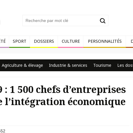
ÉTÉ
SPORT
DOSSIERS
CULTURE
PERSONNALITÉS
Agriculture & élevage
Industrie & services
Tourisme
Les dos
: 1 500 chefs d’entreprises
e l’intégration économique
52