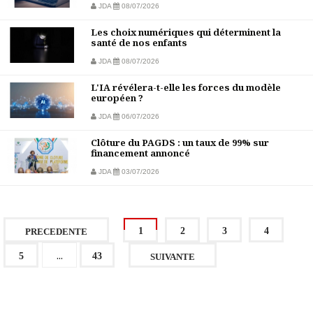
JDA
08/07/2026
Les choix numériques qui déterminent la
santé de nos enfants
JDA
08/07/2026
L'IA révélera-t-elle les forces du modèle
européen ?
JDA
06/07/2026
Clôture du PAGDS : un taux de 99% sur
financement annoncé
JDA
03/07/2026
1
2
3
4
PRECEDENTE
...
5
43
SUIVANTE