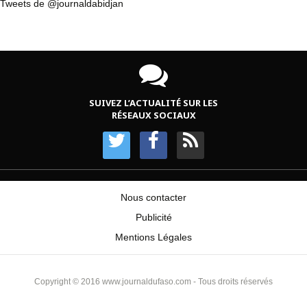
Tweets de @journaldabidjan
SUIVEZ L’ACTUALITÉ SUR LES
RÉSEAUX SOCIAUX
Nous contacter
Publicité
Mentions Légales
Copyright © 2016 www.journaldufaso.com - Tous droits réservés