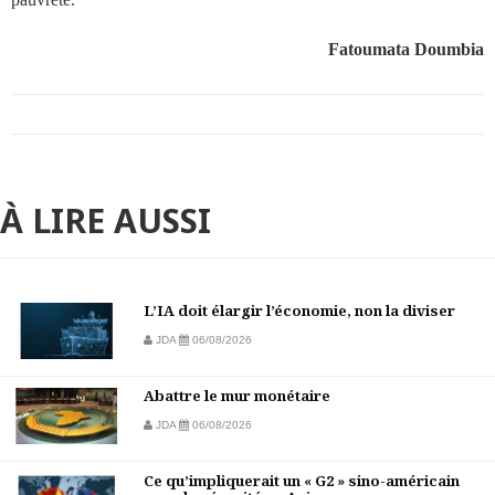
Fatoumata Doumbia
À LIRE AUSSI
L’IA doit élargir l’économie, non la diviser
JDA
06/08/2026
Abattre le mur monétaire
JDA
06/08/2026
Ce qu’impliquerait un « G2 » sino-américain