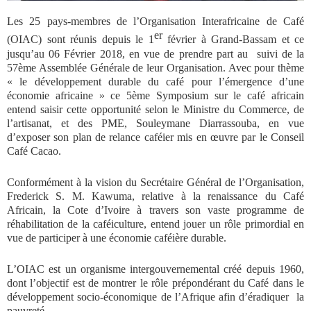
Les 25 pays-membres de l’Organisation Interafricaine de Café
er
(OIAC) sont réunis depuis le 1
février à Grand-Bassam et ce
jusqu’au 06 Février 2018, en vue de prendre part au suivi de la
57ème Assemblée Générale de leur Organisation. Avec pour thème
« le développement durable du café pour l’émergence d’une
économie africaine » ce 5ème Symposium sur le café africain
entend saisir cette opportunité selon le Ministre du Commerce, de
l’artisanat, et des PME, Souleymane Diarrassouba, en vue
d’exposer son plan de relance caféier mis en œuvre par le Conseil
Café Cacao.
Conformément à la vision du Secrétaire Général de l’Organisation,
Frederick S. M. Kawuma, relative à la renaissance du Café
Africain, la Cote d’Ivoire à travers son vaste programme de
réhabilitation de la caféiculture, entend jouer un rôle primordial en
vue de participer à une économie caféière durable.
L’OIAC est un organisme intergouvernemental créé depuis 1960,
dont l’objectif est de montrer le rôle prépondérant du Café dans le
développement socio-économique de l’Afrique afin d’éradiquer la
pauvreté.