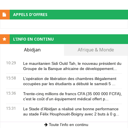
APPELS D'OFFRES
L’INFO EN CONTINU
Abidjan
Afrique & Monde
10:29
Le mauritanien Sidi Ould Tah, le nouveau président du
Groupe de la Banque africaine de développement...
15:58
L’opération de libération des chambres illégalement
occupées par les étudiants a débuté le samedi 5 ...
15:36
Trente-cinq millions de francs CFA (35 000 000 FCFA),
c'est le coût d'un équipement médical offert p...
15:31
Le Stade d’Abidjan a réalisé une bonne performance
au stade Félix Houphouët-Boigny avec 2 buts à 0 g...
Toute l'info en continu