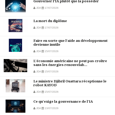
Gouverner l’IA plutôt que la posséder
JDA
17/07/2026
La mort du diplôme
JDA
17/07/2026
Faire en sorte que l’aide au développement
devienne inutile
JDA
15/07/2026
L'économie américaine ne peut pas croître
sans les énergies renouvelab...
JDA
15/07/2026
Le ministre Djibril Ouattara réceptionne le
robot KAYOD
JDA
15/07/2026
Ce qu'exige la gouvernance de l'IA
JDA
13/07/2026