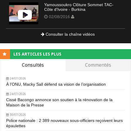
Yamoussoukro Clôture Sommet TAC-
Côte d'Ivoire - Burkina
02/08/2016
Consulter la chaîne vidéos
LES ARTICLES LES PLUS
Consultés
Commentés
24/07/2026
À l’ONU, Macky Sall défend sa vision de l’organisation
24/07/2026
Cissé Bacongo annonce son soutien à la rénovation de la
Maison de la Presse
30/07/2026
Police nationale : 2 389 nouveaux sous-officiers reçoivent leurs
épaulettes