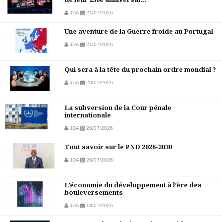
JDA
21/07/2026
Une aventure de la Guerre froide au Portugal
JDA
21/07/2026
Qui sera à la tête du prochain ordre mondial ?
JDA
20/07/2026
La subversion de la Cour pénale
internationale
JDA
20/07/2026
Tout savoir sur le PND 2026-2030
JDA
20/07/2026
L’économie du développement à l’ère des
bouleversements
JDA
18/07/2026