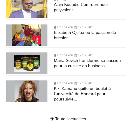
Alain Kouadio L’entrepreneur
polyvalent
afripriz.com
12/07/2016
Elizabeth Ojelua ou la passion de
bricoler
afripriz.com
12/07/2016
Maria Sovich transforme sa passion
pour la cuisine en business
afripriz.com
12/07/2016
Kiki Kamanu quitte un boulot à
l'université de Harvard pour
poursuivre...
Toute l'actualités