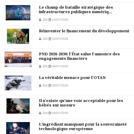
Le champ de bataille stratégique des
infrastructures publiques numériq...
JDA
10/07/2026
Réinventer le financement du développement
JDA
10/07/2026
PND 2026-2030: l'État salue l'annonce des
engagements financiers
JDA
09/07/2026
La véritable menace pour l’OTAN
JDA
08/07/2026
Il n'existe qu'une voie acceptable pour les
bébés sur mesure
JDA
08/07/2026
L'ingrédient manquant pour la souveraineté
technologique européenne