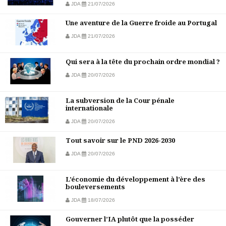
JDA
21/07/2026
Une aventure de la Guerre froide au Portugal
JDA
21/07/2026
Qui sera à la tête du prochain ordre mondial ?
JDA
20/07/2026
La subversion de la Cour pénale
internationale
JDA
20/07/2026
Tout savoir sur le PND 2026-2030
JDA
20/07/2026
L’économie du développement à l’ère des
bouleversements
JDA
18/07/2026
Gouverner l’IA plutôt que la posséder