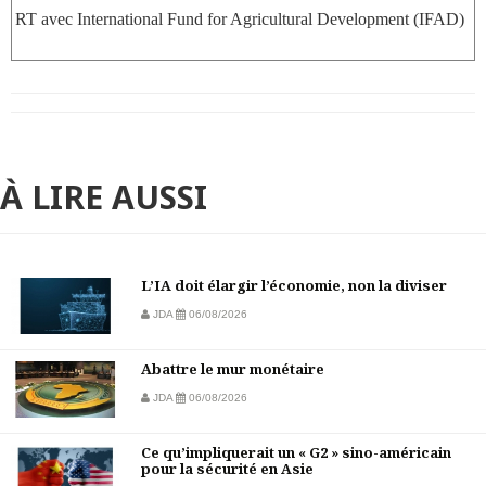
RT avec International Fund for Agricultural Development (IFAD)
À LIRE AUSSI
L’IA doit élargir l’économie, non la diviser
JDA
06/08/2026
Abattre le mur monétaire
JDA
06/08/2026
Ce qu’impliquerait un « G2 » sino-américain
pour la sécurité en Asie