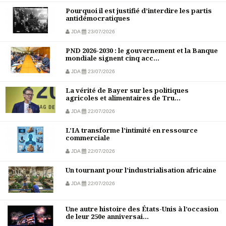
Pourquoi il est justifié d’interdire les partis
antidémocratiques
JDA
23/07/2026
PND 2026-2030 : le gouvernement et la Banque
mondiale signent cinq acc...
JDA
23/07/2026
La vérité de Bayer sur les politiques
agricoles et alimentaires de Tru...
JDA
22/07/2026
L’IA transforme l’intimité en ressource
commerciale
JDA
22/07/2026
Un tournant pour l’industrialisation africaine
JDA
22/07/2026
Une autre histoire des États-Unis à l’occasion
de leur 250e anniversai...