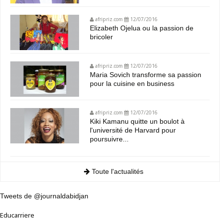
afripriz.com
12/07/2016
Elizabeth Ojelua ou la passion de
bricoler
afripriz.com
12/07/2016
Maria Sovich transforme sa passion
pour la cuisine en business
afripriz.com
12/07/2016
Kiki Kamanu quitte un boulot à
l'université de Harvard pour
poursuivre...
Toute l'actualités
Tweets de @journaldabidjan
Educarriere