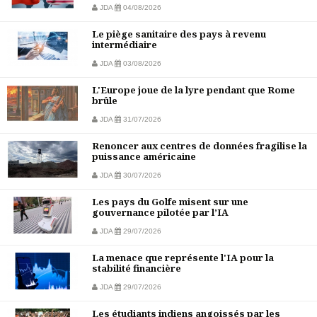
JDA
04/08/2026
Le piège sanitaire des pays à revenu
intermédiaire
JDA
03/08/2026
L'Europe joue de la lyre pendant que Rome
brûle
JDA
31/07/2026
Renoncer aux centres de données fragilise la
puissance américaine
JDA
30/07/2026
Les pays du Golfe misent sur une
gouvernance pilotée par l’IA
JDA
29/07/2026
La menace que représente l'IA pour la
stabilité financière
JDA
29/07/2026
Les étudiants indiens angoissés par les