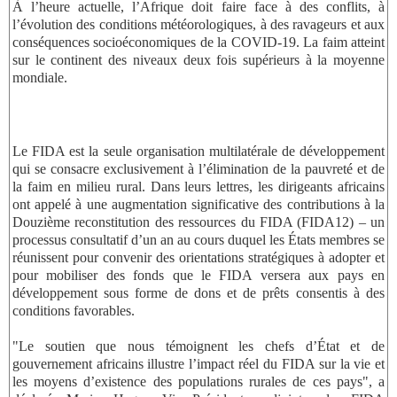
À l’heure actuelle, l’Afrique doit faire face à des conflits, à
l’évolution des conditions météorologiques, à des ravageurs et aux
conséquences socioéconomiques de la COVID-19. La faim atteint
sur le continent des niveaux deux fois supérieurs à la moyenne
mondiale.
Le FIDA est la seule organisation multilatérale de développement
qui se consacre exclusivement à l’élimination de la pauvreté et de
la faim en milieu rural. Dans leurs lettres, les dirigeants africains
ont appelé à une augmentation significative des contributions à la
Douzième reconstitution des ressources du FIDA (FIDA12) – un
processus consultatif d’un an au cours duquel les États membres se
réunissent pour convenir des orientations stratégiques à adopter et
pour mobiliser des fonds que le FIDA versera aux pays en
développement sous forme de dons et de prêts consentis à des
conditions favorables.
"Le soutien que nous témoignent les chefs d’État et de
gouvernement africains illustre l’impact réel du FIDA sur la vie et
les moyens d’existence des populations rurales de ces pays", a