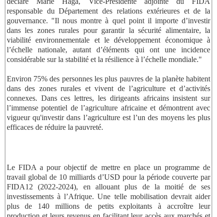
déclaré Marie Haga, Vice-Présidente adjointe du FIDA
responsable du Département des relations extérieures et de la
gouvernance. "Il nous montre à quel point il importe d’investir
dans les zones rurales pour garantir la sécurité alimentaire, la
viabilité environnementale et le développement économique à
l’échelle nationale, autant d’éléments qui ont une incidence
considérable sur la stabilité et la résilience à l’échelle mondiale."
Environ 75% des personnes les plus pauvres de la planète habitent
dans des zones rurales et vivent de l’agriculture et d’activités
connexes. Dans ces lettres, les dirigeants africains insistent sur
l’immense potentiel de l’agriculture africaine et démontrent avec
vigueur qu'investir dans l’agriculture est l’un des moyens les plus
efficaces de réduire la pauvreté.
Le FIDA a pour objectif de mettre en place un programme de
travail global de 10 milliards d’USD pour la période couverte par
FIDA12 (2022-2024), en allouant plus de la moitié de ses
investissements à l’Afrique. Une telle mobilisation devrait aider
plus de 140 millions de petits exploitants à accroître leur
production et leurs revenus en facilitant leur accès aux marchés et