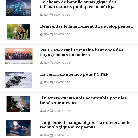
Le champ de bataille stratégique des
infrastructures publiques numériq...
JDA
10/07/2026
Réinventer le financement du développement
JDA
10/07/2026
PND 2026-2030: l'État salue l'annonce des
engagements financiers
JDA
09/07/2026
La véritable menace pour l’OTAN
JDA
08/07/2026
Il n'existe qu'une voie acceptable pour les
bébés sur mesure
JDA
08/07/2026
L'ingrédient manquant pour la souveraineté
technologique européenne
JDA
08/07/2026