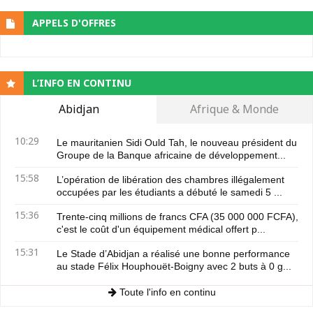
APPELS D'OFFRES
L’INFO EN CONTINU
Abidjan
Afrique & Monde
10:29
Le mauritanien Sidi Ould Tah, le nouveau président du
Groupe de la Banque africaine de développement...
15:58
L’opération de libération des chambres illégalement
occupées par les étudiants a débuté le samedi 5 ...
15:36
Trente-cinq millions de francs CFA (35 000 000 FCFA),
c'est le coût d'un équipement médical offert p...
15:31
Le Stade d’Abidjan a réalisé une bonne performance
au stade Félix Houphouët-Boigny avec 2 buts à 0 g...
Toute l'info en continu