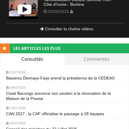
Côte d'Ivoire - Burkina
02/08/2016
Consulter la chaîne vidéos
LES ARTICLES LES PLUS
Consultés
Commentés
22/07/2026
Bassirou Diomaye Faye prend la présidence de la CEDEAO
24/07/2026
Cissé Bacongo annonce son soutien à la rénovation de la
Maison de la Presse
23/07/2026
CAN 2027 : la CAF officialise le passage à 28 équipes
23/07/2026
Conseil des ministres du 22 juillet 2026