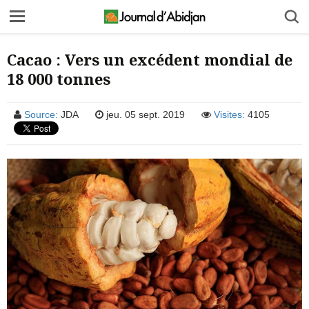
Cacao : Vers un excédent mondial de
18 000 tonnes
Source:
JDA
jeu. 05 sept. 2019
Visites:
4105