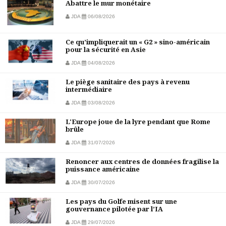
Abattre le mur monétaire
JDA
06/08/2026
Ce qu’impliquerait un « G2 » sino-américain
pour la sécurité en Asie
JDA
04/08/2026
Le piège sanitaire des pays à revenu
intermédiaire
JDA
03/08/2026
L'Europe joue de la lyre pendant que Rome
brûle
JDA
31/07/2026
Renoncer aux centres de données fragilise la
puissance américaine
JDA
30/07/2026
Les pays du Golfe misent sur une
gouvernance pilotée par l’IA
JDA
29/07/2026