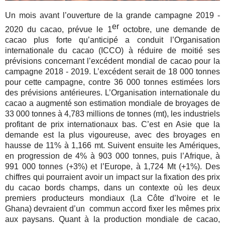
Un mois avant l’ouverture de la grande campagne 2019 -
er
2020 du cacao, prévue le 1
octobre, une demande de
cacao plus forte qu’anticipé a conduit l’Organisation
internationale du cacao (ICCO) à réduire de moitié ses
prévisions concernant l’excédent mondial de cacao pour la
campagne 2018 - 2019. L’excédent serait de 18 000 tonnes
pour cette campagne, contre 36 000 tonnes estimées lors
des prévisions antérieures. L’Organisation internationale du
cacao a augmenté son estimation mondiale de broyages de
33 000 tonnes à 4,783 millions de tonnes (mt), les industriels
profitant de prix internationaux bas. C’est en Asie que la
demande est la plus vigoureuse, avec des broyages en
hausse de 11% à 1,166 mt. Suivent ensuite les Amériques,
en progression de 4% à 903 000 tonnes, puis l’Afrique, à
991 000 tonnes (+3%) et l’Europe, à 1,724 Mt (+1%). Des
chiffres qui pourraient avoir un impact sur la fixation des prix
du cacao bords champs, dans un contexte où les deux
premiers producteurs mondiaux (La Côte d’Ivoire et le
Ghana) devraient d’un commun accord fixer les mêmes prix
aux paysans. Quant à la production mondiale de cacao,