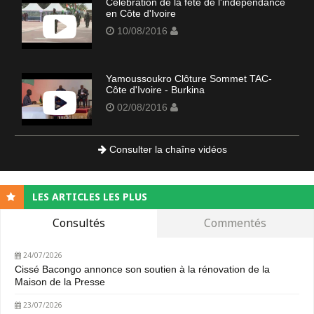
Célébration de la fête de l'indépendance
en Côte d'Ivoire
10/08/2016
Yamoussoukro Clôture Sommet TAC-
Côte d'Ivoire - Burkina
02/08/2016
Consulter la chaîne vidéos
LES ARTICLES LES PLUS
Consultés
Commentés
24/07/2026
Cissé Bacongo annonce son soutien à la rénovation de la
Maison de la Presse
23/07/2026