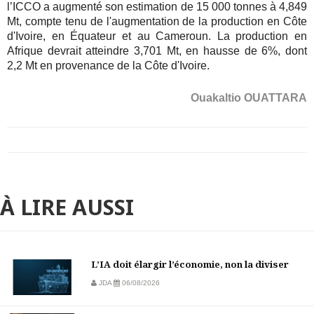
l’ICCO a augmenté son estimation de 15 000 tonnes à 4,849
Mt, compte tenu de l'augmentation de la production en Côte
d'Ivoire, en Équateur et au Cameroun. La production en
Afrique devrait atteindre 3,701 Mt, en hausse de 6%, dont
2,2 Mt en provenance de la Côte d'Ivoire.
Ouakaltio OUATTARA
À LIRE AUSSI
L’IA doit élargir l’économie, non la diviser
JDA
06/08/2026