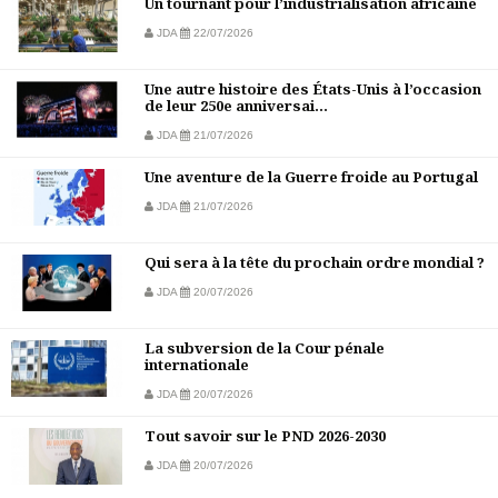
Un tournant pour l’industrialisation africaine
JDA
22/07/2026
Une autre histoire des États-Unis à l’occasion
de leur 250e anniversai...
JDA
21/07/2026
Une aventure de la Guerre froide au Portugal
JDA
21/07/2026
Qui sera à la tête du prochain ordre mondial ?
JDA
20/07/2026
La subversion de la Cour pénale
internationale
JDA
20/07/2026
Tout savoir sur le PND 2026-2030
JDA
20/07/2026