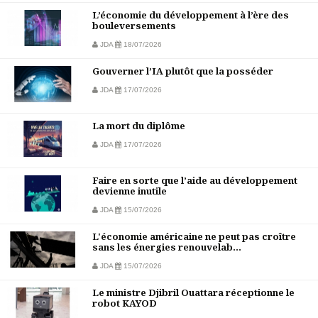
L’économie du développement à l’ère des
bouleversements
JDA
18/07/2026
Gouverner l’IA plutôt que la posséder
JDA
17/07/2026
La mort du diplôme
JDA
17/07/2026
Faire en sorte que l’aide au développement
devienne inutile
JDA
15/07/2026
L'économie américaine ne peut pas croître
sans les énergies renouvelab...
JDA
15/07/2026
Le ministre Djibril Ouattara réceptionne le
robot KAYOD