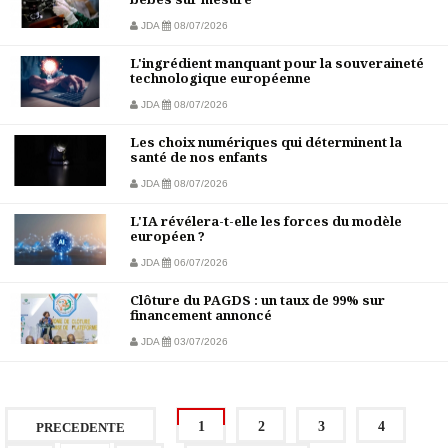
JDA
08/07/2026
L'ingrédient manquant pour la souveraineté
technologique européenne
JDA
08/07/2026
Les choix numériques qui déterminent la
santé de nos enfants
JDA
08/07/2026
L'IA révélera-t-elle les forces du modèle
européen ?
JDA
06/07/2026
Clôture du PAGDS : un taux de 99% sur
financement annoncé
JDA
03/07/2026
1
2
3
4
PRECEDENTE