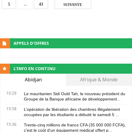
...
5
43
SUIVANTE
APPELS D'OFFRES
L’INFO EN CONTINU
Abidjan
Afrique & Monde
10:29
Le mauritanien Sidi Ould Tah, le nouveau président du
Groupe de la Banque africaine de développement...
15:58
L’opération de libération des chambres illégalement
occupées par les étudiants a débuté le samedi 5 ...
15:36
Trente-cinq millions de francs CFA (35 000 000 FCFA),
c'est le coût d'un équipement médical offert p...