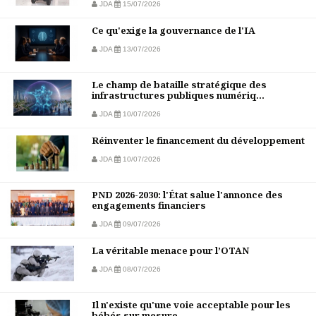
JDA
15/07/2026
Ce qu'exige la gouvernance de l'IA
JDA
13/07/2026
Le champ de bataille stratégique des
infrastructures publiques numériq...
JDA
10/07/2026
Réinventer le financement du développement
JDA
10/07/2026
PND 2026-2030: l'État salue l'annonce des
engagements financiers
JDA
09/07/2026
La véritable menace pour l’OTAN
JDA
08/07/2026
Il n'existe qu'une voie acceptable pour les
bébés sur mesure