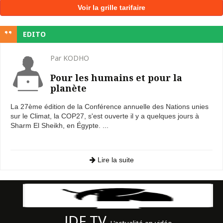
Voir la grille tarifaire
EDITO
Par KODHO
Pour les humains et pour la
planète
La 27ème édition de la Conférence annuelle des Nations unies
sur le Climat, la COP27, s'est ouverte il y a quelques jours à
Sharm El Sheikh, en Égypte. ...
Lire la suite
JDF TV