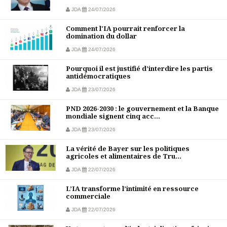
JDA
24/07/2026
Comment l'IA pourrait renforcer la
domination du dollar
JDA
24/07/2026
Pourquoi il est justifié d’interdire les partis
antidémocratiques
JDA
23/07/2026
PND 2026-2030 : le gouvernement et la Banque
mondiale signent cinq acc...
JDA
23/07/2026
La vérité de Bayer sur les politiques
agricoles et alimentaires de Tru...
JDA
22/07/2026
L’IA transforme l’intimité en ressource
commerciale
JDA
22/07/2026