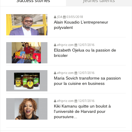
Success stories
Jeunes talents
JDA
03/05/2018
Alain Kouadio L’entrepreneur
polyvalent
afripriz.com
12/07/2016
Elizabeth Ojelua ou la passion de
bricoler
afripriz.com
12/07/2016
Maria Sovich transforme sa passion
pour la cuisine en business
afripriz.com
12/07/2016
Kiki Kamanu quitte un boulot à
l'université de Harvard pour
poursuivre...