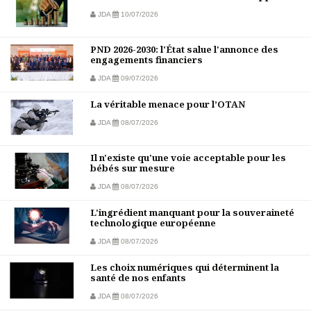
JDA
10/07/2026
PND 2026-2030: l'État salue l'annonce des
engagements financiers
JDA
09/07/2026
La véritable menace pour l’OTAN
JDA
08/07/2026
Il n'existe qu'une voie acceptable pour les
bébés sur mesure
JDA
08/07/2026
L'ingrédient manquant pour la souveraineté
technologique européenne
JDA
08/07/2026
Les choix numériques qui déterminent la
santé de nos enfants
JDA
08/07/2026