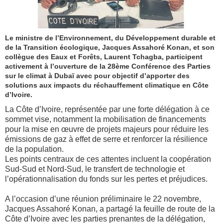
Le ministre de l’Environnement, du Développement durable et
de la Transition écologique, Jacques Assahoré Konan, et son
collègue des Eaux et Forêts, Laurent Tchagba, participent
activement à l’ouverture de la 28ème Conférence des Parties
sur le climat à Dubaï avec pour objectif d’apporter des
solutions aux impacts du réchauffement climatique en Côte
d’Ivoire.
La Côte d’Ivoire, représentée par une forte délégation à ce
sommet vise, notamment la mobilisation de financements
pour la mise en œuvre de projets majeurs pour réduire les
émissions de gaz à effet de serre et renforcer la résilience
de la population.
Les points centraux de ces attentes incluent la coopération
Sud-Sud et Nord-Sud, le transfert de technologie et
l’opérationnalisation du fonds sur les pertes et préjudices.
A l’occasion d’une réunion préliminaire le 22 novembre,
Jacques Assahoré Konan, a partagé la feuille de route de la
Côte d’Ivoire avec les parties prenantes de la délégation,