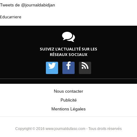
Tweets de @journaldabidjan
Educarriere
SUIVEZ L’ACTUALITÉ SUR LES
RÉSEAUX SOCIAUX
Nous contacter
Publicité
Mentions Légales
Copyright © 2016 www.journaldufaso.com - Tous droits réservés