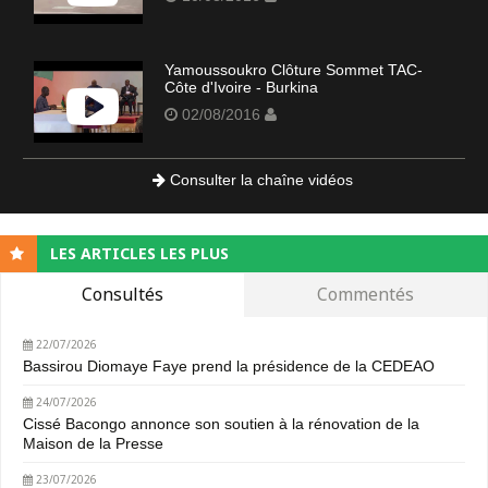
Yamoussoukro Clôture Sommet TAC-
Côte d'Ivoire - Burkina
02/08/2016
Consulter la chaîne vidéos
LES ARTICLES LES PLUS
Consultés
Commentés
22/07/2026
Bassirou Diomaye Faye prend la présidence de la CEDEAO
24/07/2026
Cissé Bacongo annonce son soutien à la rénovation de la
Maison de la Presse
23/07/2026