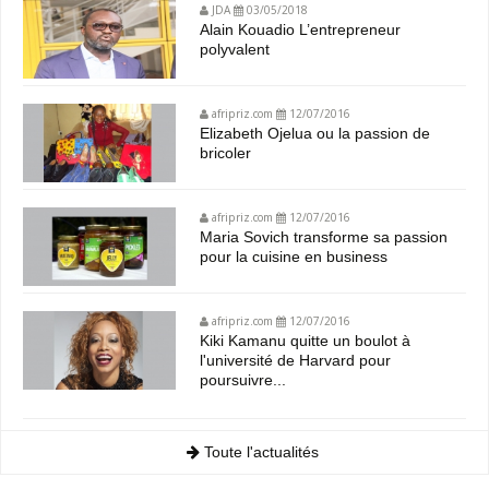
JDA
03/05/2018
Alain Kouadio L’entrepreneur
polyvalent
afripriz.com
12/07/2016
Elizabeth Ojelua ou la passion de
bricoler
afripriz.com
12/07/2016
Maria Sovich transforme sa passion
pour la cuisine en business
afripriz.com
12/07/2016
Kiki Kamanu quitte un boulot à
l'université de Harvard pour
poursuivre...
Toute l'actualités