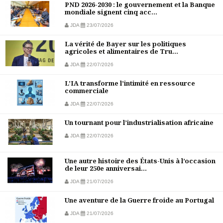
PND 2026-2030 : le gouvernement et la Banque
mondiale signent cinq acc...
JDA
23/07/2026
La vérité de Bayer sur les politiques
agricoles et alimentaires de Tru...
JDA
22/07/2026
L’IA transforme l’intimité en ressource
commerciale
JDA
22/07/2026
Un tournant pour l’industrialisation africaine
JDA
22/07/2026
Une autre histoire des États-Unis à l’occasion
de leur 250e anniversai...
JDA
21/07/2026
Une aventure de la Guerre froide au Portugal
JDA
21/07/2026