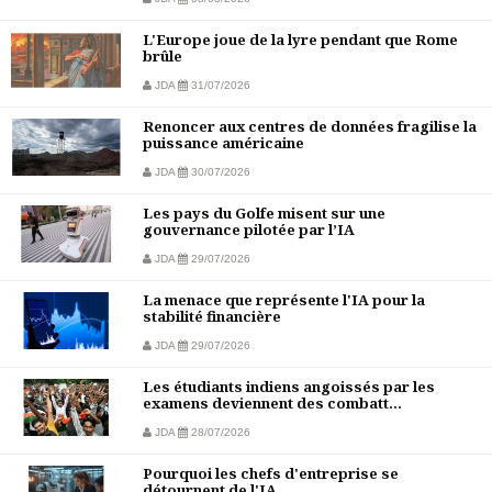
L'Europe joue de la lyre pendant que Rome
brûle
JDA
31/07/2026
Renoncer aux centres de données fragilise la
puissance américaine
JDA
30/07/2026
Les pays du Golfe misent sur une
gouvernance pilotée par l’IA
JDA
29/07/2026
La menace que représente l'IA pour la
stabilité financière
JDA
29/07/2026
Les étudiants indiens angoissés par les
examens deviennent des combatt...
JDA
28/07/2026
Pourquoi les chefs d'entreprise se
détournent de l'IA