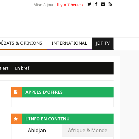
Mise à jour :
Il y a 7 heures
DÉBATS & OPINIONS
INTERNATIONAL
JDF TV
siers
En bref
APPELS D'OFFRES
L’INFO EN CONTINU
Abidjan
Afrique & Monde