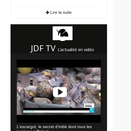
Lire la suite
JDF TV
L'actualité en vidéo
L'escargot, le secret d'initié dont tous les