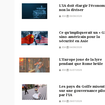
L’IA doit élargir l’économ
non la diviser
JDA
06/08/2026
Ce qu’impliquerait un « G
sino-américain pour la
sécurité en Asie
JDA
04/08/2026
L'Europe joue de la lyre
pendant que Rome brûle
JDA
31/07/2026
Les pays du Golfe misent
sur une gouvernance pilo
par l’IA
JDA
29/07/2026