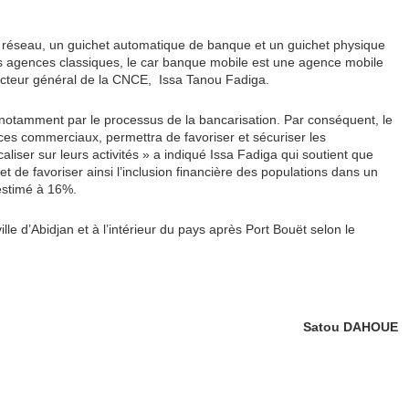
 réseau, un guichet automatique de banque et un guichet physique
es agences classiques, le car banque mobile est une agence mobile
ecteur général de la CNCE, Issa Tanou Fadiga.
otamment par le processus de la bancarisation. Par conséquent, le
s commerciaux, permettra de favoriser et sécuriser les
liser sur leurs activités
» a indiqué Issa Fadiga qui soutient que
le et de favoriser ainsi l’inclusion financière des populations dans un
 estimé à 16%.
le d’Abidjan et à l’intérieur du pays après Port Bouët selon le
Satou DAHOUE