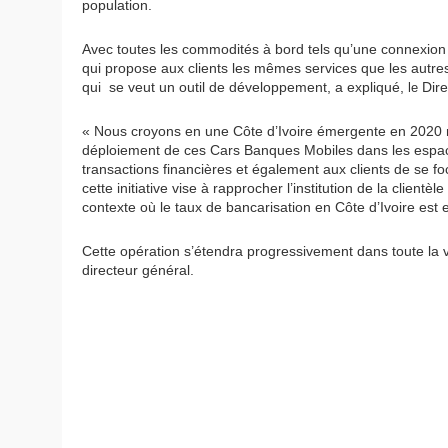
population.
Avec toutes les commodités à bord tels qu’une connexion
qui propose aux clients les mêmes services que les autr
qui se veut un outil de développement, a expliqué,
Dir
le
« Nous croyons en une Côte d’Ivoire émergente en 2020 n
déploiement de ces Cars Banques Mobiles dans les espace
transactions financières et également aux clients de se foca
cette initiative vise à rapprocher l’institution de la clientè
contexte où le taux de bancarisation en Côte d’Ivoire est
Cette opération s’étendra progressivement dans toute la vil
directeur général.