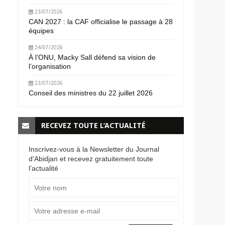
23/07/2026
CAN 2027 : la CAF officialise le passage à 28
équipes
24/07/2026
À l’ONU, Macky Sall défend sa vision de
l’organisation
23/07/2026
Conseil des ministres du 22 juillet 2026
RECEVEZ TOUTE L’ACTUALITÉ
Inscrivez-vous à la Newsletter du Journal
d'Abidjan et recevez gratuitement toute
l’actualité