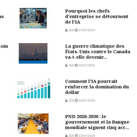
Pourquoi les chefs
ns
d'entreprise se détournent
de l'IA
JDA
27/07/2026
soin
La guerre climatique des
États-Unis contre le Canada
va-t-elle devenir...
JDA
24/07/2026
Comment l'IA pourrait
?
renforcer la domination du
dollar
JDA
24/07/2026
PND 2026-2030 : le
gouvernement et la Banque
mondiale signent cinq acc...
JDA
23/07/2026