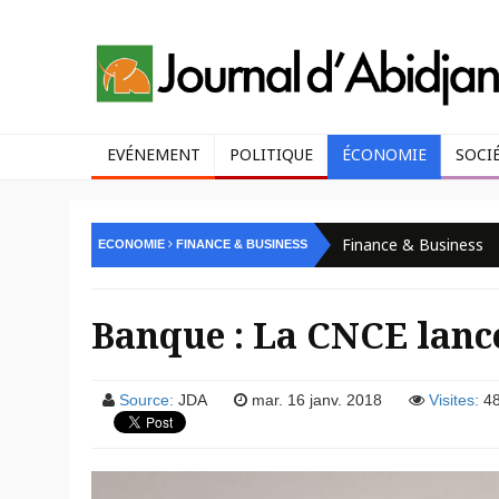
EVÉNEMENT
POLITIQUE
ÉCONOMIE
SOCI
Finance & Business
ECONOMIE
FINANCE & BUSINESS
Banque : La CNCE lanc
Source:
JDA
mar. 16 janv. 2018
Visites:
48