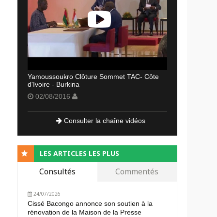
Yamoussoukro Clôture Sommet TAC- Côte
d'Ivoire - Burkina
02/08/2016
Consulter la chaîne vidéos
LES ARTICLES LES PLUS
Consultés
Commentés
24/07/2026
Cissé Bacongo annonce son soutien à la
rénovation de la Maison de la Presse