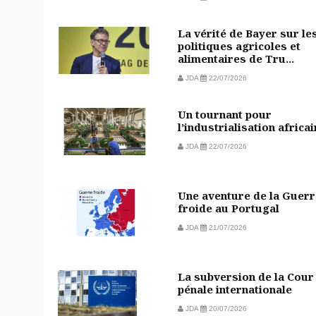
La vérité de Bayer sur le
politiques agricoles et
alimentaires de Tru...
JDA
22/07/2026
Un tournant pour
l’industrialisation africa
JDA
22/07/2026
Une aventure de la Guerr
froide au Portugal
JDA
21/07/2026
La subversion de la Cour
pénale internationale
JDA
20/07/2026