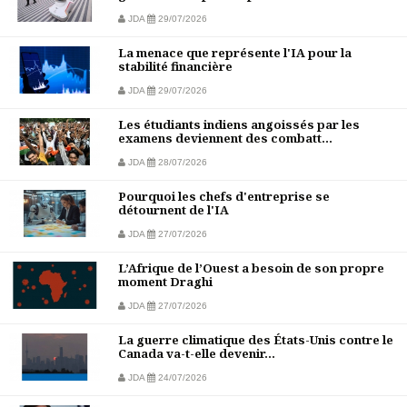
JDA
29/07/2026
La menace que représente l'IA pour la
stabilité financière
JDA
29/07/2026
Les étudiants indiens angoissés par les
examens deviennent des combatt...
JDA
28/07/2026
Pourquoi les chefs d'entreprise se
détournent de l'IA
JDA
27/07/2026
L’Afrique de l’Ouest a besoin de son propre
moment Draghi
JDA
27/07/2026
La guerre climatique des États-Unis contre le
Canada va-t-elle devenir...
JDA
24/07/2026