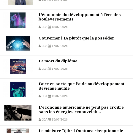
L’économie du développement à l’ère des
bouleversements
JDA
18/07/2026
Gouverner l’IA plutôt que la posséder
JDA
17/07/2026
La mort du diplôme
JDA
17/07/2026
Faire en sorte que l’aide au développement
devienne inutile
JDA
15/07/2026
L'économie américaine ne peut pas croître
sans les énergies renouvelab...
JDA
15/07/2026
Le ministre Djibril Ouattara réceptionne le