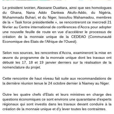
Le président ivoirien, Alassane Ouattara, ainsi que ses homologues
du Ghana, Nana Addo Dankwa Akufo-Addo, du Nigéria,
Muhammadu Buhari, et du Niger, Issoufou Mahamadou, membres
de la « Task force présidentielle », se rencontreront ce mercredi 21
février au Centre international de conférences d’Accra
pour adopter
une nouvelle feuille de route en vue d’accélérer le processus de
création de la monnaie unique de la CEDEAO (Communauté
Economique des Etats de l’Afrique de l’Ouest).
Selon nos sources, les rencontres d’Accra, examineront la mise en
œuvre du programme de la monnaie unique dont les travaux ont
débuté les 17, 18 et 19 janvier derniers sur la réalisation de la
nomenclature du projet.
Cette rencontre de haut niveau fait suite aux recommandations de
la dernière réunion tenue le 24 octobre dernier à Niamey au Niger.
Outre les quatre chefs d’Etats et leurs ministres en charge des
questions économiques ce sont environs une quarantaine d’experts
régionaux qui sont investis dans les travaux devant conduire à la
création de la monnaie unique et d’y lever toutes les contraintes.