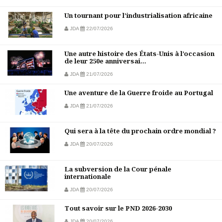
Un tournant pour l’industrialisation africaine
JDA
22/07/2026
Une autre histoire des États-Unis à l’occasion
de leur 250e anniversai...
JDA
21/07/2026
Une aventure de la Guerre froide au Portugal
JDA
21/07/2026
Qui sera à la tête du prochain ordre mondial ?
JDA
20/07/2026
La subversion de la Cour pénale
internationale
JDA
20/07/2026
Tout savoir sur le PND 2026-2030
JDA
20/07/2026