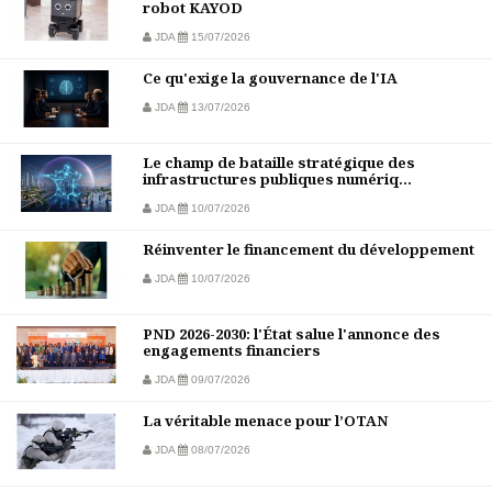
robot KAYOD
JDA
15/07/2026
Ce qu'exige la gouvernance de l'IA
JDA
13/07/2026
Le champ de bataille stratégique des
infrastructures publiques numériq...
JDA
10/07/2026
Réinventer le financement du développement
JDA
10/07/2026
PND 2026-2030: l'État salue l'annonce des
engagements financiers
JDA
09/07/2026
La véritable menace pour l’OTAN
JDA
08/07/2026