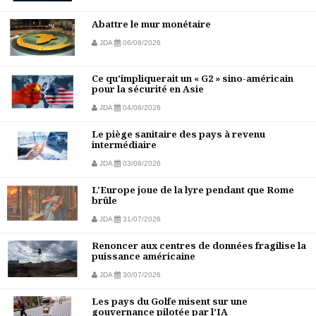
Abattre le mur monétaire
JDA
06/08/2026
Ce qu’impliquerait un « G2 » sino-américain
pour la sécurité en Asie
JDA
04/08/2026
Le piège sanitaire des pays à revenu
intermédiaire
JDA
03/08/2026
L'Europe joue de la lyre pendant que Rome
brûle
JDA
31/07/2026
Renoncer aux centres de données fragilise la
puissance américaine
JDA
30/07/2026
Les pays du Golfe misent sur une
gouvernance pilotée par l’IA