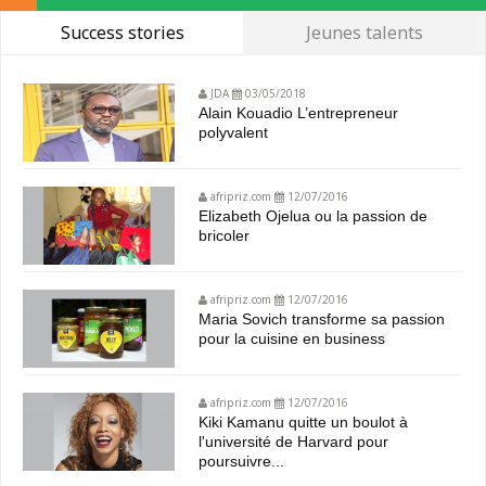
Success stories
Jeunes talents
JDA
03/05/2018
Alain Kouadio L’entrepreneur
polyvalent
afripriz.com
12/07/2016
Elizabeth Ojelua ou la passion de
bricoler
afripriz.com
12/07/2016
Maria Sovich transforme sa passion
pour la cuisine en business
afripriz.com
12/07/2016
Kiki Kamanu quitte un boulot à
l'université de Harvard pour
poursuivre...