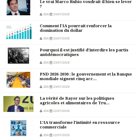
Le vrai Marco Rubio voudrait-il bien se lever
?
JDA
24/07/2026
Comment l'IA pourrait renforcer la
domination du dollar
JDA
24/07/2026
Pourquoi il est justifié d’interdire les partis
antidémocratiques
JDA
23/07/2026
PND 2026-2030 : le gouvernement et la Banque
mondiale signent cinq acc...
JDA
23/07/2026
La vérité de Bayer sur les politiques
agricoles et alimentaires de Tru...
JDA
22/07/2026
L’IA transforme l’intimité en ressource
commerciale
JDA
22/07/2026