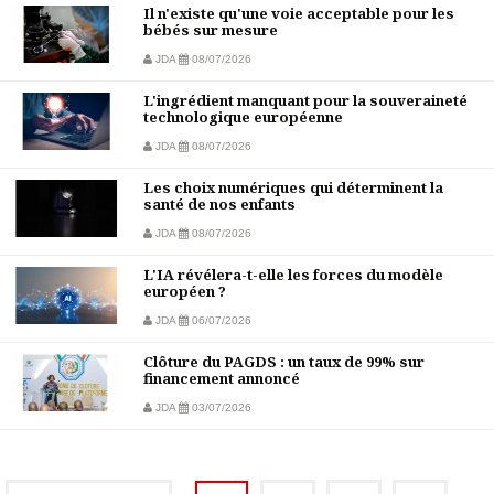
Il n'existe qu'une voie acceptable pour les
bébés sur mesure
JDA
08/07/2026
L'ingrédient manquant pour la souveraineté
technologique européenne
JDA
08/07/2026
Les choix numériques qui déterminent la
santé de nos enfants
JDA
08/07/2026
L'IA révélera-t-elle les forces du modèle
européen ?
JDA
06/07/2026
Clôture du PAGDS : un taux de 99% sur
financement annoncé
JDA
03/07/2026