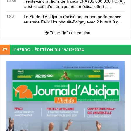
15:36
Trente-cinq millions de francs CFA (35 000 000 FCFA),
c'est le coût d'un équipement médical offert p...
15:31
Le Stade d’Abidjan a réalisé une bonne performance
au stade Félix Houphouët-Boigny avec 2 buts à 0 g...
Toute l'info en continu
L’HEBDO - ÉDITION DU 19/12/2024