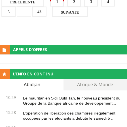
1
2
3
4
PRECEDENTE
...
5
43
SUIVANTE
APPELS D'OFFRES
L’INFO EN CONTINU
Abidjan
Afrique & Monde
10:29
Le mauritanien Sidi Ould Tah, le nouveau président du
Groupe de la Banque africaine de développement...
15:58
L’opération de libération des chambres illégalement
occupées par les étudiants a débuté le samedi 5 ...