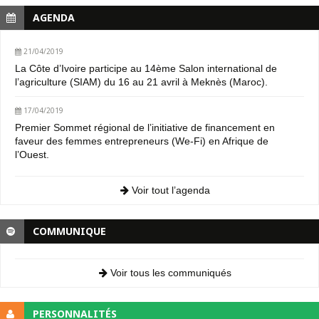
AGENDA
21/04/2019
La Côte d’Ivoire participe au 14ème Salon international de
l’agriculture (SIAM) du 16 au 21 avril à Meknès (Maroc).
17/04/2019
Premier Sommet régional de l’initiative de financement en
faveur des femmes entrepreneurs (We-Fi) en Afrique de
l’Ouest.
Voir tout l’agenda
COMMUNIQUE
Voir tous les communiqués
PERSONNALITÉS