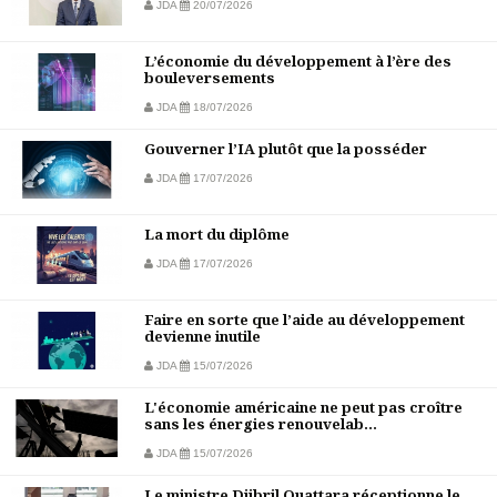
JDA
20/07/2026
L’économie du développement à l’ère des
bouleversements
JDA
18/07/2026
Gouverner l’IA plutôt que la posséder
JDA
17/07/2026
La mort du diplôme
JDA
17/07/2026
Faire en sorte que l’aide au développement
devienne inutile
JDA
15/07/2026
L'économie américaine ne peut pas croître
sans les énergies renouvelab...
JDA
15/07/2026
Le ministre Djibril Ouattara réceptionne le