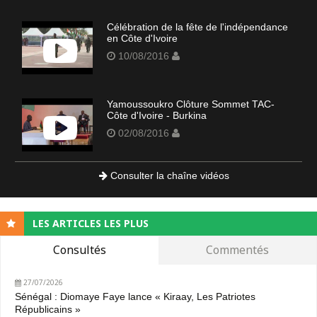
Célébration de la fête de l'indépendance
en Côte d'Ivoire
10/08/2016
Yamoussoukro Clôture Sommet TAC-
Côte d'Ivoire - Burkina
02/08/2016
Consulter la chaîne vidéos
LES ARTICLES LES PLUS
Consultés
Commentés
27/07/2026
Sénégal : Diomaye Faye lance « Kiraay, Les Patriotes
Républicains »