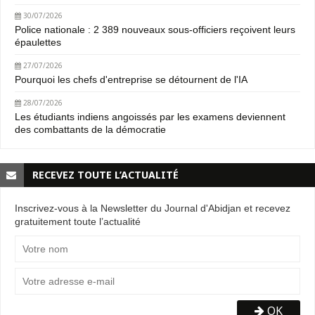
30/07/2026
Police nationale : 2 389 nouveaux sous-officiers reçoivent leurs
épaulettes
27/07/2026
Pourquoi les chefs d'entreprise se détournent de l'IA
28/07/2026
Les étudiants indiens angoissés par les examens deviennent
des combattants de la démocratie
RECEVEZ TOUTE L’ACTUALITÉ
Inscrivez-vous à la Newsletter du Journal d'Abidjan et recevez
gratuitement toute l’actualité
OK