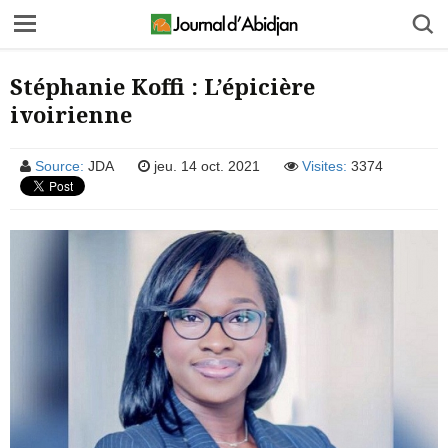
Stéphanie Koffi : L’épicière
ivoirienne
Source:
JDA
jeu. 14 oct. 2021
Visites:
3374