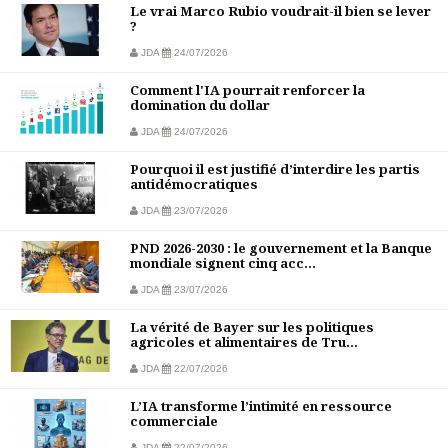
Le vrai Marco Rubio voudrait-il bien se lever
?
JDA
24/07/2026
Comment l'IA pourrait renforcer la
domination du dollar
JDA
24/07/2026
Pourquoi il est justifié d’interdire les partis
antidémocratiques
JDA
23/07/2026
PND 2026-2030 : le gouvernement et la Banque
mondiale signent cinq acc...
JDA
23/07/2026
La vérité de Bayer sur les politiques
agricoles et alimentaires de Tru...
JDA
22/07/2026
L’IA transforme l’intimité en ressource
commerciale
JDA
22/07/2026