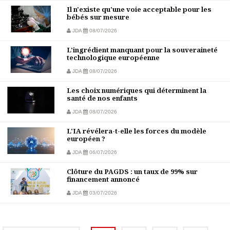
Il n'existe qu'une voie acceptable pour les
bébés sur mesure
JDA
08/07/2026
L'ingrédient manquant pour la souveraineté
technologique européenne
JDA
08/07/2026
Les choix numériques qui déterminent la
santé de nos enfants
JDA
08/07/2026
L'IA révélera-t-elle les forces du modèle
européen ?
JDA
06/07/2026
Clôture du PAGDS : un taux de 99% sur
financement annoncé
JDA
03/07/2026