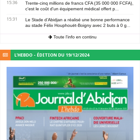
15:36
Trente-cinq millions de francs CFA (35 000 000 FCFA),
c'est le coût d'un équipement médical offert p...
15:31
Le Stade d’Abidjan a réalisé une bonne performance
au stade Félix Houphouët-Boigny avec 2 buts à 0 g...
Toute l'info en continu
L’HEBDO - ÉDITION DU 19/12/2024