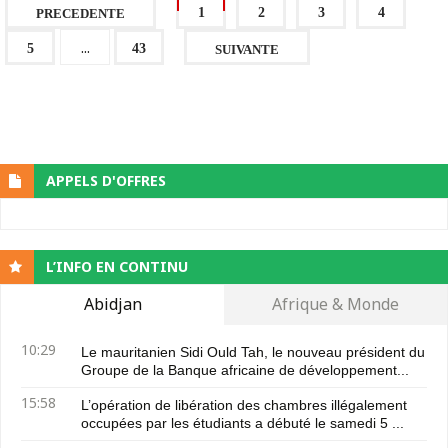
1
2
3
4
PRECEDENTE
...
5
43
SUIVANTE
APPELS D'OFFRES
L’INFO EN CONTINU
Abidjan
Afrique & Monde
10:29
Le mauritanien Sidi Ould Tah, le nouveau président du
Groupe de la Banque africaine de développement...
15:58
L’opération de libération des chambres illégalement
occupées par les étudiants a débuté le samedi 5 ...