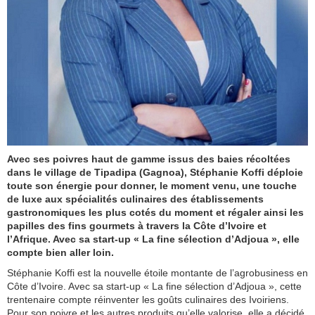
Avec ses poivres haut de gamme issus des baies récoltées
dans le village de Tipadipa (Gagnoa), Stéphanie Koffi déploie
toute son énergie pour donner, le moment venu, une touche
de luxe aux spécialités culinaires des établissements
gastronomiques les plus cotés du moment et régaler ainsi les
papilles des fins gourmets à travers la Côte d’Ivoire et
l’Afrique. Avec sa start-up « La fine sélection d’Adjoua », elle
compte bien aller loin.
Stéphanie Koffi est la nouvelle étoile montante de l’agrobusiness en
Côte d’Ivoire. Avec sa start-up « La fine sélection d’Adjoua », cette
trentenaire compte réinventer les goûts culinaires des Ivoiriens.
Pour son poivre et les autres produits qu’elle valorise, elle a décidé