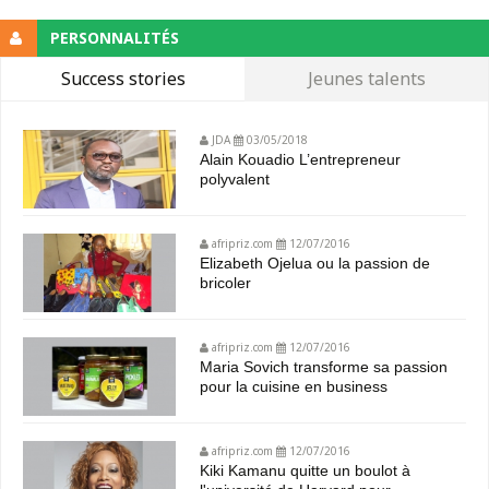
PERSONNALITÉS
Success stories
Jeunes talents
JDA
03/05/2018
Alain Kouadio L’entrepreneur
polyvalent
afripriz.com
12/07/2016
Elizabeth Ojelua ou la passion de
bricoler
afripriz.com
12/07/2016
Maria Sovich transforme sa passion
pour la cuisine en business
afripriz.com
12/07/2016
Kiki Kamanu quitte un boulot à