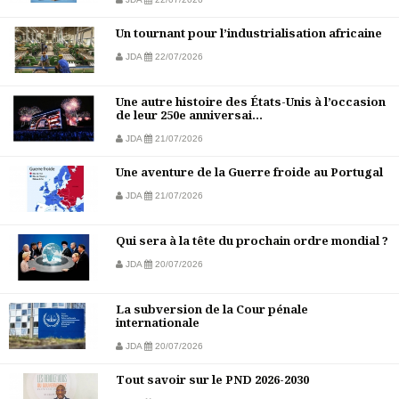
Un tournant pour l’industrialisation africaine
JDA
22/07/2026
Une autre histoire des États-Unis à l’occasion
de leur 250e anniversai...
JDA
21/07/2026
Une aventure de la Guerre froide au Portugal
JDA
21/07/2026
Qui sera à la tête du prochain ordre mondial ?
JDA
20/07/2026
La subversion de la Cour pénale
internationale
JDA
20/07/2026
Tout savoir sur le PND 2026-2030