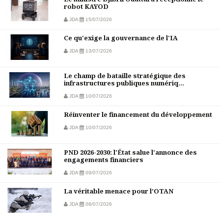
robot KAYOD
JDA
15/07/2026
Ce qu'exige la gouvernance de l'IA
JDA
13/07/2026
Le champ de bataille stratégique des
infrastructures publiques numériq...
JDA
10/07/2026
Réinventer le financement du développement
JDA
10/07/2026
PND 2026-2030: l'État salue l'annonce des
engagements financiers
JDA
09/07/2026
La véritable menace pour l’OTAN
JDA
08/07/2026