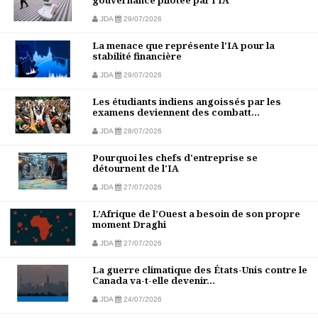
gouvernance pilotée par l’IA
JDA
29/07/2026
La menace que représente l'IA pour la
stabilité financière
JDA
29/07/2026
Les étudiants indiens angoissés par les
examens deviennent des combatt...
JDA
28/07/2026
Pourquoi les chefs d'entreprise se
détournent de l'IA
JDA
27/07/2026
L’Afrique de l’Ouest a besoin de son propre
moment Draghi
JDA
27/07/2026
La guerre climatique des États-Unis contre le
Canada va-t-elle devenir...
JDA
24/07/2026