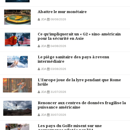
Abattre le mur monétaire
JDA
06/08/2026
Ce qu’impliquerait un « G2 » sino-américain
pour la sécurité en Asie
JDA
04/08/2026
Le piège sanitaire des pays à revenu
intermédiaire
JDA
03/08/2026
L'Europe joue de la lyre pendant que Rome
brûle
JDA
31/07/2026
Renoncer aux centres de données fragilise la
puissance américaine
JDA
30/07/2026
Les pays du Golfe misent sur une