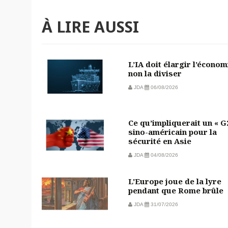
À LIRE AUSSI
L’IA doit élargir l’économ
non la diviser
JDA
06/08/2026
Ce qu’impliquerait un « G
sino-américain pour la
sécurité en Asie
JDA
04/08/2026
L'Europe joue de la lyre
pendant que Rome brûle
JDA
31/07/2026