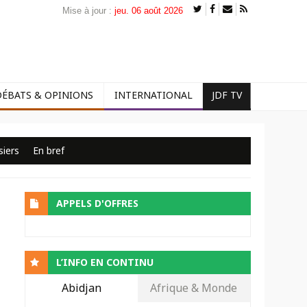
Mise à jour :
jeu. 06 août 2026
DÉBATS & OPINIONS
INTERNATIONAL
JDF TV
siers
En bref
APPELS D'OFFRES
L’INFO EN CONTINU
Abidjan
Afrique & Monde