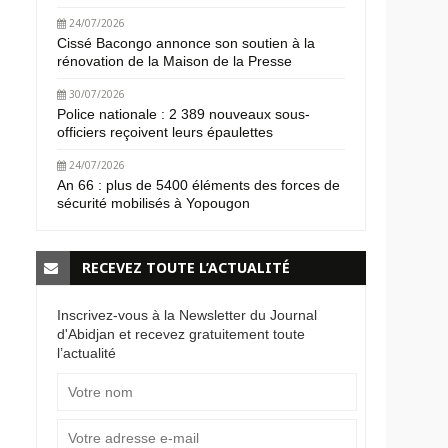
24/07/2026
Cissé Bacongo annonce son soutien à la
rénovation de la Maison de la Presse
30/07/2026
Police nationale : 2 389 nouveaux sous-
officiers reçoivent leurs épaulettes
24/07/2026
An 66 : plus de 5400 éléments des forces de
sécurité mobilisés à Yopougon
RECEVEZ TOUTE L’ACTUALITÉ
Inscrivez-vous à la Newsletter du Journal
d'Abidjan et recevez gratuitement toute
l’actualité