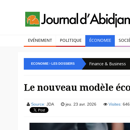
EVÉNEMENT
POLITIQUE
ÉCONOMIE
SOCI
Finance & Business
ECONOMIE
LES DOSSIERS
Le nouveau modèle éc
Source:
JDA
jeu. 23 avr. 2026
Visites:
646