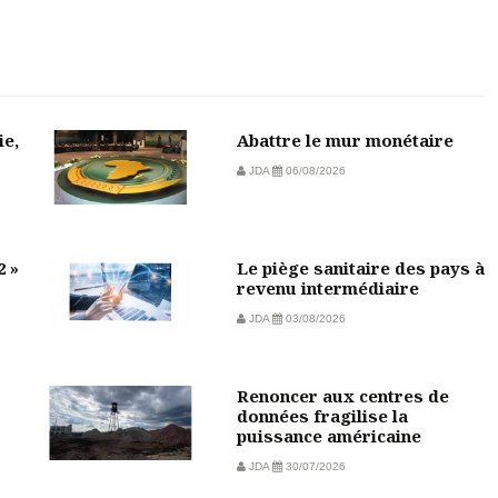
ie,
Abattre le mur monétaire
JDA
06/08/2026
2 »
Le piège sanitaire des pays à
revenu intermédiaire
JDA
03/08/2026
Renoncer aux centres de
données fragilise la
puissance américaine
JDA
30/07/2026