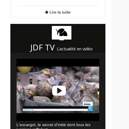
Lire la suite
JDF TV
L'actualité en vidéo
L'escargot, le secret d'initié dont tous les