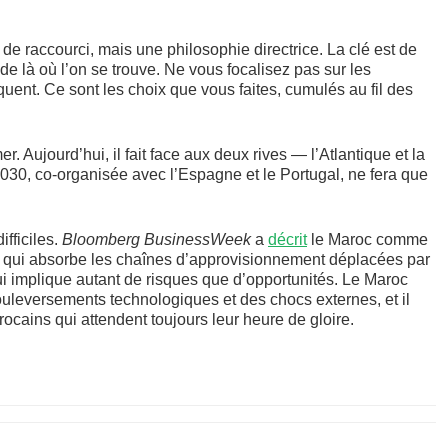
s de raccourci, mais une philosophie directrice. La clé est de
de là où l’on se trouve. Ne vous focalisez pas sur les
uent. Ce sont les choix que vous faites, cumulés au fil des
. Aujourd’hui, il fait face aux deux rives — l’Atlantique et la
30, co-organisée avec l’Espagne et le Portugal, ne fera que
fficiles.
Bloomberg BusinessWeek
a
décrit
le Maroc comme
qui absorbe les chaînes d’approvisionnement déplacées par
qui implique autant de risques que d’opportunités. Le Maroc
ouleversements technologiques et des chocs externes, et il
rocains qui attendent toujours leur heure de gloire.