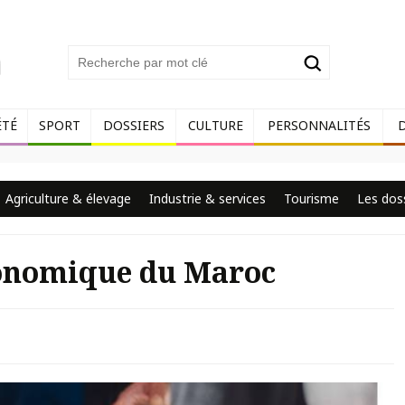
ÉTÉ
SPORT
DOSSIERS
CULTURE
PERSONNALITÉS
Agriculture & élevage
Industrie & services
Tourisme
Les dos
onomique du Maroc