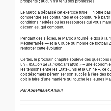
prospérité ; aucun n’a tenu ses promesses.
Le Maroc a dépassé cet exercice futile. Il n’offre pa
comprendre ses contraintes et de construire à partir 
conditions héritées ou les ressources qui vous manq
décennies, qui comptent.
Pendant des siècles, le Maroc a tourné le dos à la mer
Méditerranée — et la Coupe du monde de football 20
renforcer cette évolution.
Certes, le prochain chapitre soulève des questions di
un «
maillon de la mondialisation
» – une économie 
les tensions entre les États-Unis et la Chine –, ce 
doit désormais pérenniser son succès à l’ère des b
doit le faire d’une manière qui touche les jeunes Ma
Par Abdelmalek Alaoui