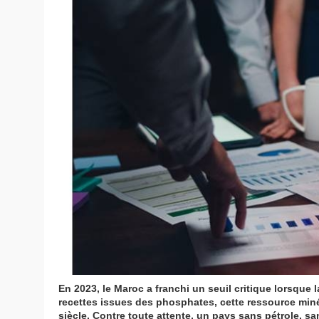
En 2023, le Maroc a franchi un seuil critique lorsque
recettes issues des phosphates, cette ressource min
siècle. Contre toute attente, un pays sans pétrole, sa