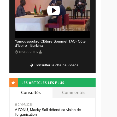
Yamoussoukro Clôture Sommet TAC- Côte
d'Ivoire - Burkina
02/08/2016
Consulter la chaîne vidéos
LES ARTICLES LES PLUS
Consultés
Commentés
24/07/2026
À l’ONU, Macky Sall défend sa vision de
l’organisation