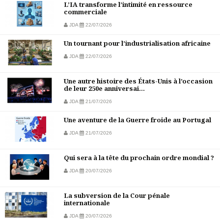
L’IA transforme l’intimité en ressource
commerciale
JDA
22/07/2026
Un tournant pour l’industrialisation africaine
JDA
22/07/2026
Une autre histoire des États-Unis à l’occasion
de leur 250e anniversai...
JDA
21/07/2026
Une aventure de la Guerre froide au Portugal
JDA
21/07/2026
Qui sera à la tête du prochain ordre mondial ?
JDA
20/07/2026
La subversion de la Cour pénale
internationale
JDA
20/07/2026