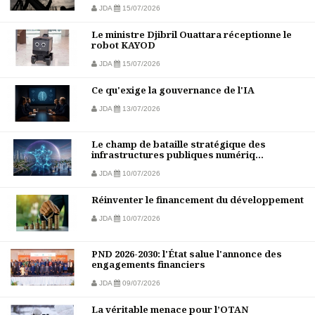
JDA
15/07/2026
Le ministre Djibril Ouattara réceptionne le
robot KAYOD
JDA
15/07/2026
Ce qu'exige la gouvernance de l'IA
JDA
13/07/2026
Le champ de bataille stratégique des
infrastructures publiques numériq...
JDA
10/07/2026
Réinventer le financement du développement
JDA
10/07/2026
PND 2026-2030: l'État salue l'annonce des
engagements financiers
JDA
09/07/2026
La véritable menace pour l’OTAN