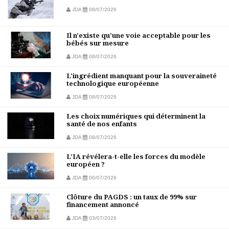
JDA
08/07/2026
Il n'existe qu'une voie acceptable pour les
bébés sur mesure
JDA
08/07/2026
L'ingrédient manquant pour la souveraineté
technologique européenne
JDA
08/07/2026
Les choix numériques qui déterminent la
santé de nos enfants
JDA
08/07/2026
L'IA révélera-t-elle les forces du modèle
européen ?
JDA
06/07/2026
Clôture du PAGDS : un taux de 99% sur
financement annoncé
JDA
03/07/2026