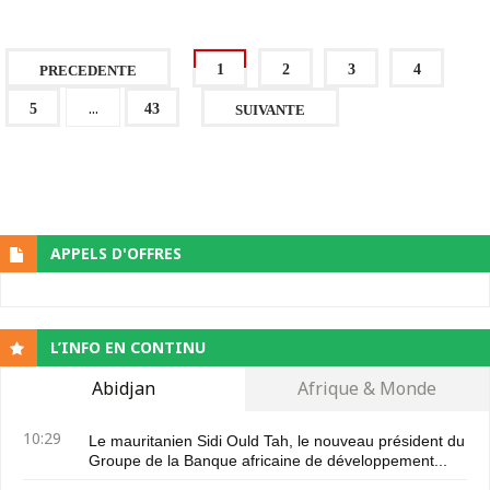
1
2
3
4
PRECEDENTE
...
5
43
SUIVANTE
APPELS D'OFFRES
L’INFO EN CONTINU
Abidjan
Afrique & Monde
10:29
Le mauritanien Sidi Ould Tah, le nouveau président du
Groupe de la Banque africaine de développement...