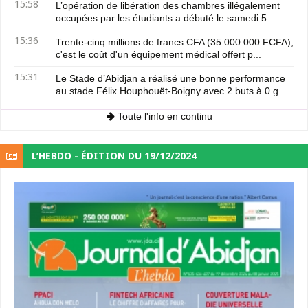
15:58
L’opération de libération des chambres illégalement
occupées par les étudiants a débuté le samedi 5 ...
15:36
Trente-cinq millions de francs CFA (35 000 000 FCFA),
c'est le coût d'un équipement médical offert p...
15:31
Le Stade d’Abidjan a réalisé une bonne performance
au stade Félix Houphouët-Boigny avec 2 buts à 0 g...
Toute l'info en continu
L’HEBDO - ÉDITION DU 19/12/2024