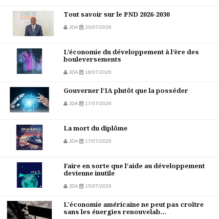
Tout savoir sur le PND 2026-2030
JDA
20/07/2026
L’économie du développement à l’ère des
bouleversements
JDA
18/07/2026
Gouverner l’IA plutôt que la posséder
JDA
17/07/2026
La mort du diplôme
JDA
17/07/2026
Faire en sorte que l’aide au développement
devienne inutile
JDA
15/07/2026
L'économie américaine ne peut pas croître
sans les énergies renouvelab...