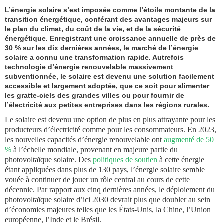
L’énergie solaire s’est imposée comme l’étoile montante de la
transition énergétique, conférant des avantages majeurs sur
le plan du climat, du coût de la vie, et de la sécurité
énergétique. Enregistrant une croissance annuelle de près de
30 % sur les dix dernières années, le marché de l’énergie
solaire a connu une transformation rapide. Autrefois
technologie d’énergie renouvelable massivement
subventionnée, le solaire est devenu une solution facilement
accessible et largement adoptée, que ce soit pour alimenter
les gratte-ciels des grandes villes ou pour fournir de
l’électricité aux petites entreprises dans les régions rurales.
Le solaire est devenu une option de plus en plus attrayante pour les
producteurs d’électricité comme pour les consommateurs. En 2023,
les nouvelles capacités d’énergie renouvelable ont
augmenté de 50
%
à l’échelle mondiale, provenant en majeure partie du
photovoltaïque solaire. Des
politiques de soutien
à cette énergie
étant appliquées dans plus de 130 pays, l’énergie solaire semble
vouée à continuer de jouer un rôle central au cours de cette
décennie. Par rapport aux cinq dernières années, le déploiement du
photovoltaïque solaire d’ici 2030 devrait plus que doubler au sein
d’économies majeures telles que les États-Unis, la Chine, l’Union
européenne, l’Inde et le Brésil.