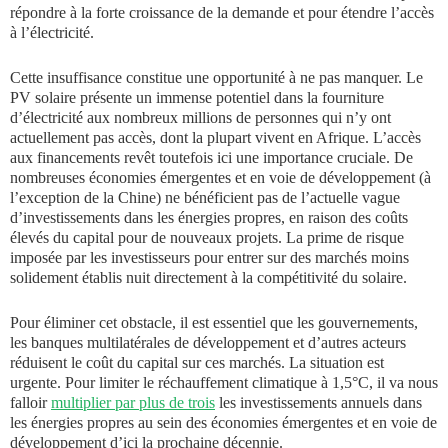
répondre à la forte croissance de la demande et pour étendre l’accès
à l’électricité.
Cette insuffisance constitue une opportunité à ne pas manquer. Le
PV solaire présente un immense potentiel dans la fourniture
d’électricité aux nombreux millions de personnes qui n’y ont
actuellement pas accès, dont la plupart vivent en Afrique. L’accès
aux financements revêt toutefois ici une importance cruciale. De
nombreuses économies émergentes et en voie de développement (à
l’exception de la Chine) ne bénéficient pas de l’actuelle vague
d’investissements dans les énergies propres, en raison des coûts
élevés du capital pour de nouveaux projets. La prime de risque
imposée par les investisseurs pour entrer sur des marchés moins
solidement établis nuit directement à la compétitivité du solaire.
Pour éliminer cet obstacle, il est essentiel que les gouvernements,
les banques multilatérales de développement et d’autres acteurs
réduisent le coût du capital sur ces marchés. La situation est
urgente. Pour limiter le réchauffement climatique à 1,5°C, il va nous
falloir
multiplier par plus de trois
les investissements annuels dans
les énergies propres au sein des économies émergentes et en voie de
développement d’ici la prochaine décennie.