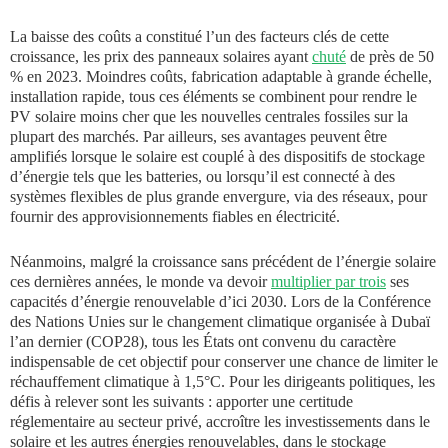
La baisse des coûts a constitué l’un des facteurs clés de cette
croissance, les prix des panneaux solaires ayant
chuté
de près de 50
% en 2023. Moindres coûts, fabrication adaptable à grande échelle,
installation rapide, tous ces éléments se combinent pour rendre le
PV solaire moins cher que les nouvelles centrales fossiles sur la
plupart des marchés. Par ailleurs, ses avantages peuvent être
amplifiés lorsque le solaire est couplé à des dispositifs de stockage
d’énergie tels que les batteries, ou lorsqu’il est connecté à des
systèmes flexibles de plus grande envergure, via des réseaux, pour
fournir des approvisionnements fiables en électricité.
Néanmoins, malgré la croissance sans précédent de l’énergie solaire
ces dernières années, le monde va devoir
multiplier par trois
ses
capacités d’énergie renouvelable d’ici 2030. Lors de la Conférence
des Nations Unies sur le changement climatique organisée à Dubaï
l’an dernier (COP28), tous les États ont convenu du caractère
indispensable de cet objectif pour conserver une chance de limiter le
réchauffement climatique à 1,5°C. Pour les dirigeants politiques, les
défis à relever sont les suivants : apporter une certitude
réglementaire au secteur privé, accroître les investissements dans le
solaire et les autres énergies renouvelables, dans le stockage