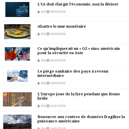
L’IA doit élargir l’économie, non la diviser
JDA
06/08/2026
Abattre le mur monétaire
JDA
06/08/2026
Ce qu’impliquerait un « G2 » sino-américain
pour la sécurité en Asie
JDA
04/08/2026
Le piège sanitaire des pays à revenu
intermédiaire
JDA
03/08/2026
L'Europe joue de la lyre pendant que Rome
brûle
JDA
31/07/2026
Renoncer aux centres de données fragilise la
puissance américaine
JDA
30/07/2026