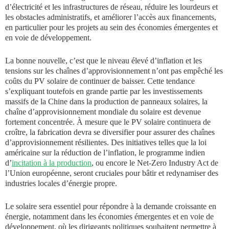
d’électricité et les infrastructures de réseau, réduire les lourdeurs et
les obstacles administratifs, et améliorer l’accès aux financements,
en particulier pour les projets au sein des économies émergentes et
en voie de développement.
La bonne nouvelle, c’est que le niveau élevé d’inflation et les
tensions sur les chaînes d’approvisionnement n’ont pas empêché les
coûts du PV solaire de continuer de baisser. Cette tendance
s’expliquant toutefois en grande partie par les investissements
massifs de la Chine dans la production de panneaux solaires, la
chaîne d’approvisionnement mondiale du solaire est devenue
fortement concentrée. À mesure que le PV solaire continuera de
croître, la fabrication devra se diversifier pour assurer des chaînes
d’approvisionnement résilientes. Des initiatives telles que la loi
américaine sur la réduction de l’inflation, le programme indien
d’
incitation à la production
, ou encore le Net-Zero Industry Act de
l’Union européenne, seront cruciales pour bâtir et redynamiser des
industries locales d’énergie propre.
Le solaire sera essentiel pour répondre à la demande croissante en
énergie, notamment dans les économies émergentes et en voie de
développement, où les dirigeants politiques souhaitent permettre à