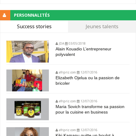
PERSONNALITÉS
Success stories
Jeunes talents
JDA
03/05/2018
Alain Kouadio L’entrepreneur
polyvalent
afripriz.com
12/07/2016
Elizabeth Ojelua ou la passion de
bricoler
afripriz.com
12/07/2016
Maria Sovich transforme sa passion
pour la cuisine en business
afripriz.com
12/07/2016
Kiki Kamanu quitte un boulot à