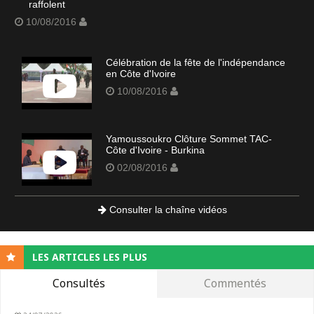
raffolent
10/08/2016
Célébration de la fête de l'indépendance
en Côte d'Ivoire
10/08/2016
Yamoussoukro Clôture Sommet TAC-
Côte d'Ivoire - Burkina
02/08/2016
Consulter la chaîne vidéos
LES ARTICLES LES PLUS
Consultés
Commentés