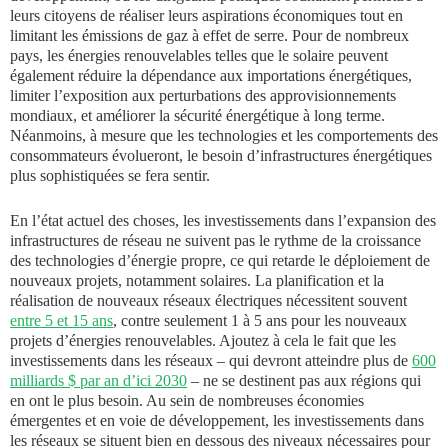
leurs citoyens de réaliser leurs aspirations économiques tout en
limitant les émissions de gaz à effet de serre. Pour de nombreux
pays, les énergies renouvelables telles que le solaire peuvent
également réduire la dépendance aux importations énergétiques,
limiter l’exposition aux perturbations des approvisionnements
mondiaux, et améliorer la sécurité énergétique à long terme.
Néanmoins, à mesure que les technologies et les comportements des
consommateurs évolueront, le besoin d’infrastructures énergétiques
plus sophistiquées se fera sentir.
En l’état actuel des choses, les investissements dans l’expansion des
infrastructures de réseau ne suivent pas le rythme de la croissance
des technologies d’énergie propre, ce qui retarde le déploiement de
nouveaux projets, notamment solaires. La planification et la
réalisation de nouveaux réseaux électriques nécessitent souvent
entre 5 et 15 ans
, contre seulement 1 à 5 ans pour les nouveaux
projets d’énergies renouvelables. Ajoutez à cela le fait que les
investissements dans les réseaux – qui devront atteindre plus de
600
milliards $ par an d’ici 2030
– ne se destinent pas aux régions qui
en ont le plus besoin. Au sein de nombreuses économies
émergentes et en voie de développement, les investissements dans
les réseaux se situent bien en dessous des niveaux nécessaires pour