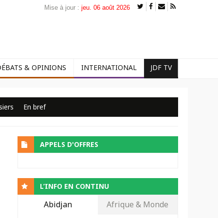
Mise à jour :
jeu. 06 août 2026
DÉBATS & OPINIONS
INTERNATIONAL
JDF TV
siers
En bref
APPELS D'OFFRES
L’INFO EN CONTINU
Abidjan
Afrique & Monde