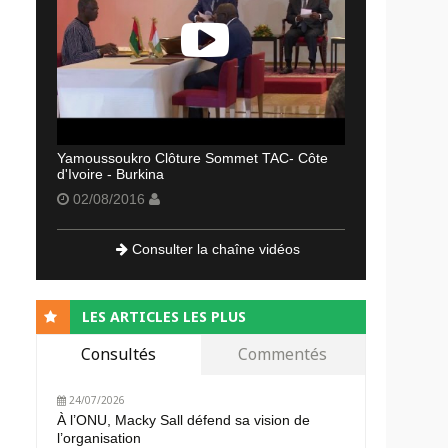
Yamoussoukro Clôture Sommet TAC- Côte
d'Ivoire - Burkina
02/08/2016
Consulter la chaîne vidéos
LES ARTICLES LES PLUS
Consultés
Commentés
24/07/2026
À l’ONU, Macky Sall défend sa vision de
l’organisation