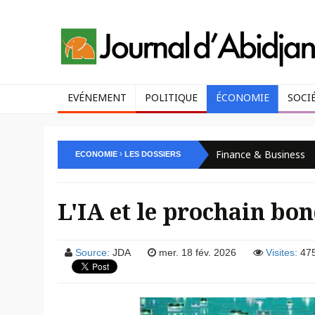
EVÉNEMENT
POLITIQUE
ÉCONOMIE
SOCI
Finance & Business
ECONOMIE
LES DOSSIERS
L'IA et le prochain bo
Source:
JDA
mer. 18 fév. 2026
Visites:
47