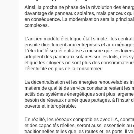
Ainsi, la prochaine phase de la révolution des éner
davantage de panneaux solaires, mais par ceux qui m
en conséquence. La modernisation sera la principale
complexes.
L'ancien modèle électrique était simple : les centrale
ensuite directement aux entreprises et aux ménage
L'électricité se décentralise à mesure que les foyers,
adoptent des panneaux solaires sur les toits, des sy
et que les citoyens ne sont plus des consommateurs
l'électricité en plus de la consommer.
La décentralisation et les énergies renouvelables in
matière de qualité de service constante restent les m
actifs des systèmes énergétiques sont plus largement
besoin de réseaux numériques partagés, à l'instar d'
ouverte et interopérable.
En réalité, les réseaux compatibles avec l'IA, const
et des capacités réelles, seront aussi essentiels a
traditionnelles telles que les routes et les ports. Il va