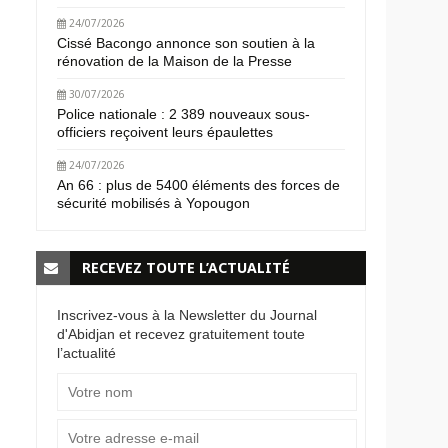
24/07/2026
Cissé Bacongo annonce son soutien à la
rénovation de la Maison de la Presse
30/07/2026
Police nationale : 2 389 nouveaux sous-
officiers reçoivent leurs épaulettes
24/07/2026
An 66 : plus de 5400 éléments des forces de
sécurité mobilisés à Yopougon
RECEVEZ TOUTE L’ACTUALITÉ
Inscrivez-vous à la Newsletter du Journal
d'Abidjan et recevez gratuitement toute
l’actualité