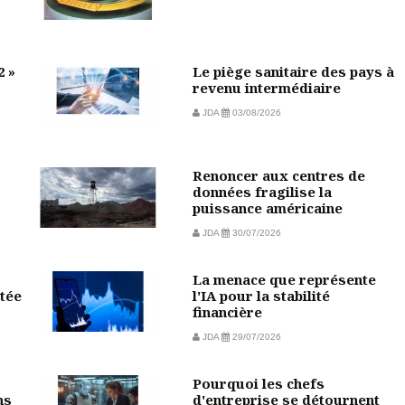
2 »
Le piège sanitaire des pays à
revenu intermédiaire
JDA
03/08/2026
Renoncer aux centres de
données fragilise la
puissance américaine
JDA
30/07/2026
La menace que représente
tée
l'IA pour la stabilité
financière
JDA
29/07/2026
Pourquoi les chefs
ns
d'entreprise se détournent