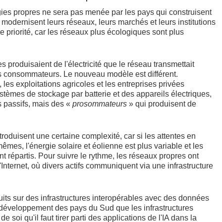
gies propres ne sera pas menée par les pays qui construisent
odernisent leurs réseaux, leurs marchés et leurs institutions
 priorité, car les réseaux plus écologiques sont plus
s produisaient de l'électricité que le réseau transmettait
s consommateurs. Le nouveau modèle est différent.
 les exploitations agricoles et les entreprises privées
stèmes de stockage par batterie et des appareils électriques,
 passifs, mais des «
prosommateurs
» qui produisent de
troduisent une certaine complexité, car si les attentes en
êmes, l'énergie solaire et éolienne est plus variable et les
 répartis. Pour suivre le rythme, les réseaux propres ont
Internet, où divers actifs communiquent via une infrastructure
ruits sur des infrastructures interopérables avec des données
u développement des pays du Sud que les infrastructures
 de soi qu'il faut tirer parti des applications de l'IA dans la