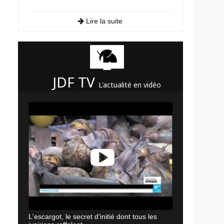
Lire la suite
JDF TV
L'actualité en vidéo
L'escargot, le secret d'initié dont tous les