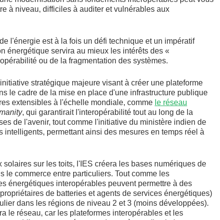
 à niveau, difficiles à auditer et vulnérables aux
 de l'énergie est à la fois un défi technique et un impératif
on énergétique servira au mieux les intérêts des «
ropérabilité ou de la fragmentation des systèmes.
initiative stratégique majeure visant à créer une plateforme
ns le cadre de la mise en place d'une infrastructure publique
dres extensibles à l'échelle mondiale, comme
le réseau
manity
, qui garantirait l'interopérabilité tout au long de la
es de l'avenir, tout comme l'initiative du ministère indien de
rs intelligents, permettant ainsi des mesures en temps réel à
olaires sur les toits, l'IES créera les bases numériques de
ris le commerce entre particuliers. Tout comme les
es énergétiques interopérables peuvent permettre à des
 propriétaires de batteries et agents de services énergétiques)
ulier dans les régions de niveau 2 et 3 (moins développées).
a le réseau, car les plateformes interopérables et les