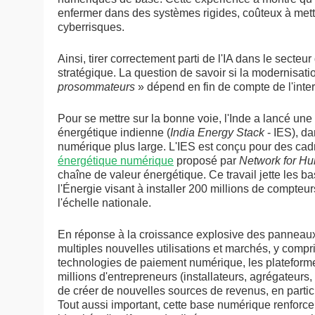
enfermer dans des systèmes rigides, coûteux à mettre
cyberrisques.
Ainsi, tirer correctement parti de l'IA dans le secteur
stratégique. La question de savoir si la modernisati
prosommateurs
» dépend en fin de compte de l'inte
Pour se mettre sur la bonne voie, l'Inde a lancé une 
énergétique indienne (
India Energy Stack
- IES), da
numérique plus large. L'IES est conçu pour des ca
énergétique numérique
proposé par
Network for Hu
chaîne de valeur énergétique. Ce travail jette les bas
l'Énergie visant à installer 200 millions de compteu
l'échelle nationale.
En réponse à la croissance explosive des panneaux s
multiples nouvelles utilisations et marchés, y comp
technologies de paiement numérique, les plateform
millions d'entrepreneurs (installateurs, agrégateurs,
de créer de nouvelles sources de revenus, en partic
Tout aussi important, cette base numérique renforcer