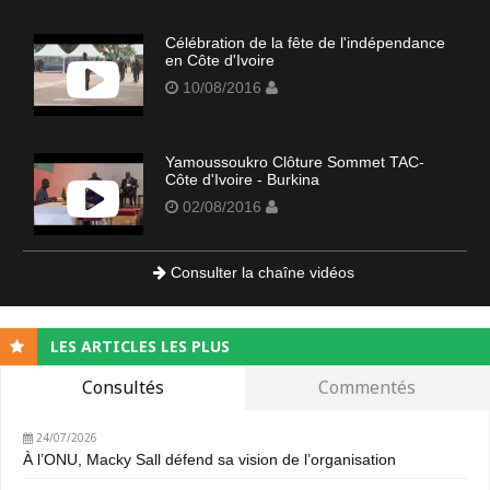
Célébration de la fête de l'indépendance
en Côte d'Ivoire
10/08/2016
Yamoussoukro Clôture Sommet TAC-
Côte d'Ivoire - Burkina
02/08/2016
Consulter la chaîne vidéos
LES ARTICLES LES PLUS
Consultés
Commentés
24/07/2026
À l’ONU, Macky Sall défend sa vision de l’organisation