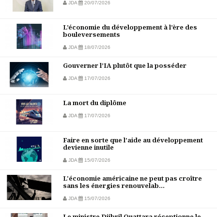
JDA
20/07/2026
L’économie du développement à l’ère des
bouleversements
JDA
18/07/2026
Gouverner l’IA plutôt que la posséder
JDA
17/07/2026
La mort du diplôme
JDA
17/07/2026
Faire en sorte que l’aide au développement
devienne inutile
JDA
15/07/2026
L'économie américaine ne peut pas croître
sans les énergies renouvelab...
JDA
15/07/2026
Le ministre Djibril Ouattara réceptionne le