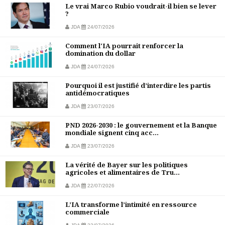
Le vrai Marco Rubio voudrait-il bien se lever
?
JDA
24/07/2026
Comment l'IA pourrait renforcer la
domination du dollar
JDA
24/07/2026
Pourquoi il est justifié d’interdire les partis
antidémocratiques
JDA
23/07/2026
PND 2026-2030 : le gouvernement et la Banque
mondiale signent cinq acc...
JDA
23/07/2026
La vérité de Bayer sur les politiques
agricoles et alimentaires de Tru...
JDA
22/07/2026
L’IA transforme l’intimité en ressource
commerciale