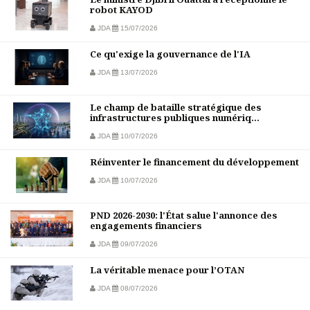
robot KAYOD
JDA
15/07/2026
Ce qu'exige la gouvernance de l'IA
JDA
13/07/2026
Le champ de bataille stratégique des
infrastructures publiques numériq...
JDA
10/07/2026
Réinventer le financement du développement
JDA
10/07/2026
PND 2026-2030: l'État salue l'annonce des
engagements financiers
JDA
09/07/2026
La véritable menace pour l’OTAN
JDA
08/07/2026