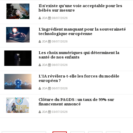
Il n'existe qu'une voie acceptable pour les
bébés sur mesure
JDA
08/07/2026
L'ingrédient manquant pour la souveraineté
technologique européenne
JDA
08/07/2026
Les choix numériques qui déterminent la
santé de nos enfants
JDA
08/07/2026
L'IA révélera-t-elle les forces du modèle
européen ?
JDA
06/07/2026
Clôture du PAGDS : un taux de 99% sur
financement annoncé
JDA
03/07/2026