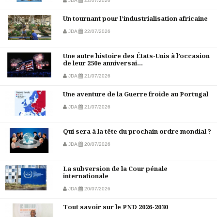
JDA
22/07/2026
Un tournant pour l’industrialisation africaine
JDA
22/07/2026
Une autre histoire des États-Unis à l’occasion
de leur 250e anniversai...
JDA
21/07/2026
Une aventure de la Guerre froide au Portugal
JDA
21/07/2026
Qui sera à la tête du prochain ordre mondial ?
JDA
20/07/2026
La subversion de la Cour pénale
internationale
JDA
20/07/2026
Tout savoir sur le PND 2026-2030