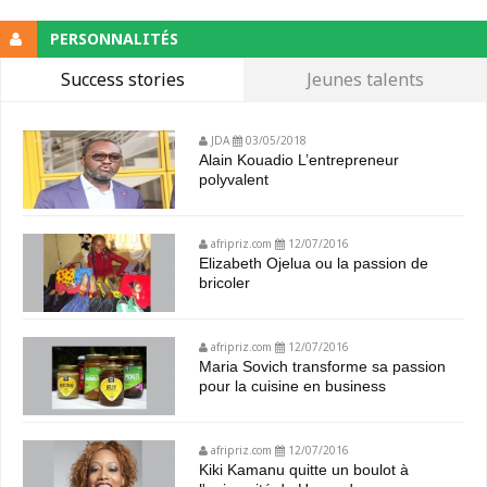
PERSONNALITÉS
Success stories
Jeunes talents
JDA
03/05/2018
Alain Kouadio L’entrepreneur
polyvalent
afripriz.com
12/07/2016
Elizabeth Ojelua ou la passion de
bricoler
afripriz.com
12/07/2016
Maria Sovich transforme sa passion
pour la cuisine en business
afripriz.com
12/07/2016
Kiki Kamanu quitte un boulot à