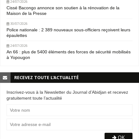
24/07/2026
Cissé Bacongo annonce son soutien à la rénovation de la
Maison de la Presse
30/07/2026
Police nationale : 2 389 nouveaux sous-officiers reçoivent leurs
épaulettes
24/07/2026
An 66 : plus de 5400 éléments des forces de sécurité mobilisés
à Yopougon
RECEVEZ TOUTE L’ACTUALITÉ
Inscrivez-vous à la Newsletter du Journal d'Abidjan et recevez
gratuitement toute l’actualité
OK