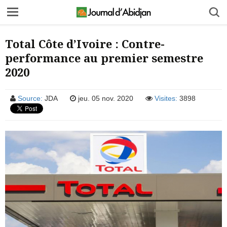
Total Côte d’Ivoire : Contre-
performance au premier semestre
2020
Source:
JDA
jeu. 05 nov. 2020
Visites:
3898