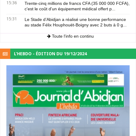
15:36
Trente-cinq millions de francs CFA (35 000 000 FCFA),
c'est le coût d'un équipement médical offert p...
15:31
Le Stade d’Abidjan a réalisé une bonne performance
au stade Félix Houphouët-Boigny avec 2 buts à 0 g...
Toute l'info en continu
L’HEBDO - ÉDITION DU 19/12/2024