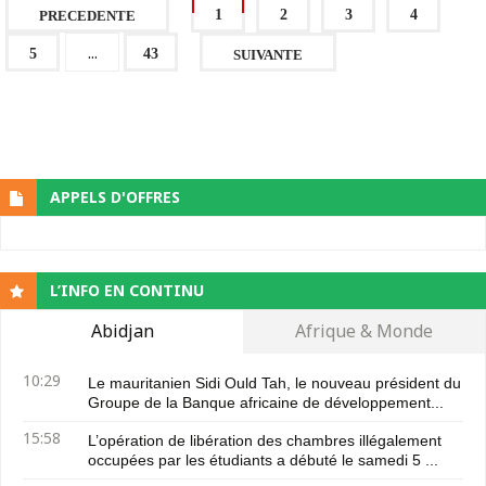
1
2
3
4
PRECEDENTE
...
5
43
SUIVANTE
APPELS D'OFFRES
L’INFO EN CONTINU
Abidjan
Afrique & Monde
10:29
Le mauritanien Sidi Ould Tah, le nouveau président du
Groupe de la Banque africaine de développement...
15:58
L’opération de libération des chambres illégalement
occupées par les étudiants a débuté le samedi 5 ...