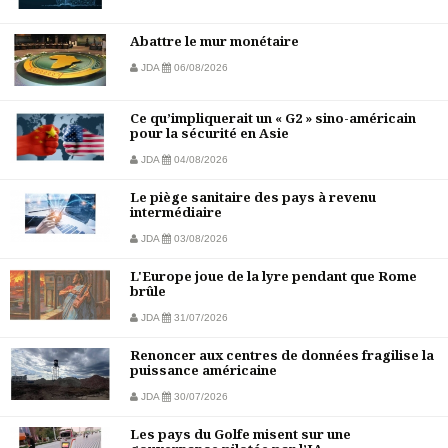
Abattre le mur monétaire
JDA
06/08/2026
Ce qu’impliquerait un « G2 » sino-américain
pour la sécurité en Asie
JDA
04/08/2026
Le piège sanitaire des pays à revenu
intermédiaire
JDA
03/08/2026
L'Europe joue de la lyre pendant que Rome
brûle
JDA
31/07/2026
Renoncer aux centres de données fragilise la
puissance américaine
JDA
30/07/2026
Les pays du Golfe misent sur une