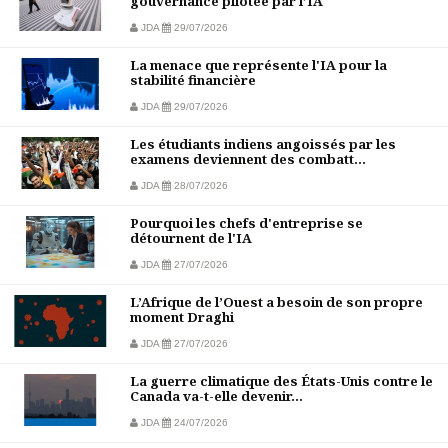
gouvernance pilotée par l’IA
JDA
29/07/2026
La menace que représente l'IA pour la
stabilité financière
JDA
29/07/2026
Les étudiants indiens angoissés par les
examens deviennent des combatt...
JDA
28/07/2026
Pourquoi les chefs d'entreprise se
détournent de l'IA
JDA
27/07/2026
L’Afrique de l’Ouest a besoin de son propre
moment Draghi
JDA
27/07/2026
La guerre climatique des États-Unis contre le
Canada va-t-elle devenir...
JDA
24/07/2026