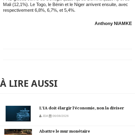
Mali (12,1%). Le Togo, le Bénin et le Niger arrivent ensuite, avec
respectivement 6,8%, 6,7%, et 5,4%.
Anthony NIAMKE
À LIRE AUSSI
L’IA doit élargir l’économie, non la diviser
JDA
06/08/2026
Abattre le mur monétaire