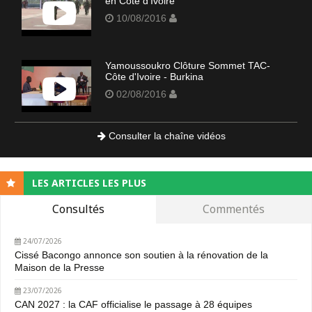
en Côte d'Ivoire
10/08/2016
Yamoussoukro Clôture Sommet TAC-
Côte d'Ivoire - Burkina
02/08/2016
Consulter la chaîne vidéos
LES ARTICLES LES PLUS
Consultés
Commentés
24/07/2026
Cissé Bacongo annonce son soutien à la rénovation de la
Maison de la Presse
23/07/2026
CAN 2027 : la CAF officialise le passage à 28 équipes