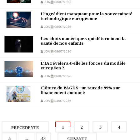
JDA
08/07/2026
L'ingrédient manquant pour la souveraineté
technologique européenne
JDA
08/07/2026
Les choix numériques qui déterminent la
santé de nos enfants
JDA
08/07/2026
L'IA révélera-t-elle les forces du modèle
européen ?
JDA
06/07/2026
Clôture du PAGDS : un taux de 99% sur
financement annoncé
JDA
03/07/2026
1
2
3
4
PRECEDENTE
...
5
43
SUIVANTE