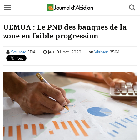
UEMOA : Le PNB des banques de la
zone en faible progression
Source:
JDA
jeu. 01 oct. 2020
Visites:
3564