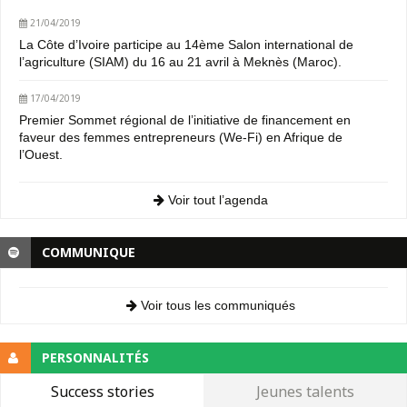
21/04/2019
La Côte d’Ivoire participe au 14ème Salon international de
l’agriculture (SIAM) du 16 au 21 avril à Meknès (Maroc).
17/04/2019
Premier Sommet régional de l’initiative de financement en
faveur des femmes entrepreneurs (We-Fi) en Afrique de
l’Ouest.
Voir tout l’agenda
COMMUNIQUE
Voir tous les communiqués
PERSONNALITÉS
Success stories
Jeunes talents