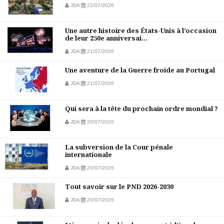
JDA
22/07/2026
Une autre histoire des États-Unis à l’occasion
de leur 250e anniversai...
JDA
21/07/2026
Une aventure de la Guerre froide au Portugal
JDA
21/07/2026
Qui sera à la tête du prochain ordre mondial ?
JDA
20/07/2026
La subversion de la Cour pénale
internationale
JDA
20/07/2026
Tout savoir sur le PND 2026-2030
JDA
20/07/2026