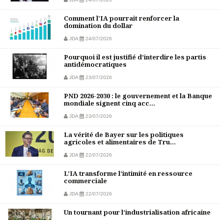
Comment l'IA pourrait renforcer la
domination du dollar
JDA
24/07/2026
Pourquoi il est justifié d’interdire les partis
antidémocratiques
JDA
23/07/2026
PND 2026-2030 : le gouvernement et la Banque
mondiale signent cinq acc...
JDA
23/07/2026
La vérité de Bayer sur les politiques
agricoles et alimentaires de Tru...
JDA
22/07/2026
L’IA transforme l’intimité en ressource
commerciale
JDA
22/07/2026
Un tournant pour l’industrialisation africaine