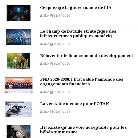
Ce qu'exige la gouvernance de l'IA
JDA
13/07/2026
Le champ de bataille stratégique des
infrastructures publiques numériq...
JDA
10/07/2026
Réinventer le financement du développement
JDA
10/07/2026
PND 2026-2030: l'État salue l'annonce des
engagements financiers
JDA
09/07/2026
La véritable menace pour l’OTAN
JDA
08/07/2026
Il n'existe qu'une voie acceptable pour les
bébés sur mesure