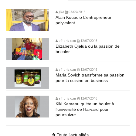
JDA
03/05/2018
Alain Kouadio L’entrepreneur
polyvalent
afripriz.com
12/07/2016
Elizabeth Ojelua ou la passion de
bricoler
afripriz.com
12/07/2016
Maria Sovich transforme sa passion
pour la cuisine en business
afripriz.com
12/07/2016
Kiki Kamanu quitte un boulot à
l'université de Harvard pour
poursuivre...
Toute l'actualités