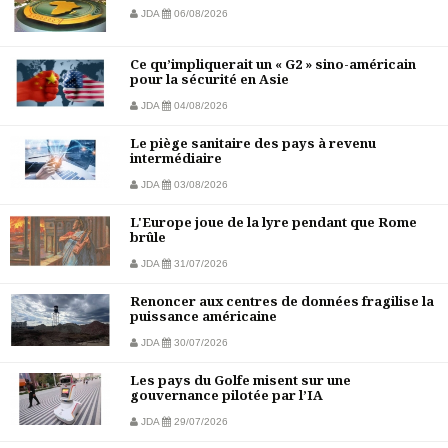
JDA
06/08/2026
Ce qu’impliquerait un « G2 » sino-américain
pour la sécurité en Asie
JDA
04/08/2026
Le piège sanitaire des pays à revenu
intermédiaire
JDA
03/08/2026
L'Europe joue de la lyre pendant que Rome
brûle
JDA
31/07/2026
Renoncer aux centres de données fragilise la
puissance américaine
JDA
30/07/2026
Les pays du Golfe misent sur une
gouvernance pilotée par l’IA
JDA
29/07/2026