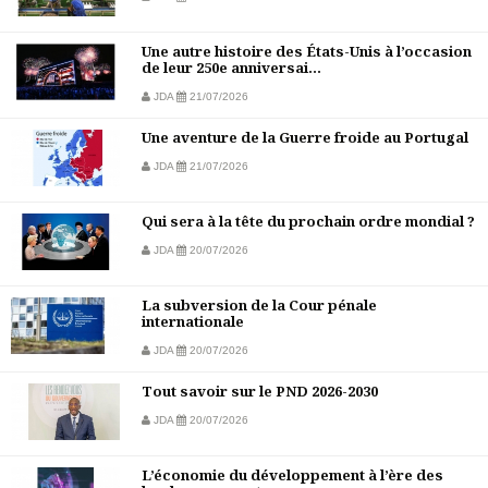
Une autre histoire des États-Unis à l’occasion
de leur 250e anniversai...
JDA
21/07/2026
Une aventure de la Guerre froide au Portugal
JDA
21/07/2026
Qui sera à la tête du prochain ordre mondial ?
JDA
20/07/2026
La subversion de la Cour pénale
internationale
JDA
20/07/2026
Tout savoir sur le PND 2026-2030
JDA
20/07/2026
L’économie du développement à l’ère des