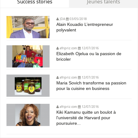
Success stories
Jeunes talents
JDA
03/05/2018
Alain Kouadio L’entrepreneur
polyvalent
afripriz.com
12/07/2016
Elizabeth Ojelua ou la passion de
bricoler
afripriz.com
12/07/2016
Maria Sovich transforme sa passion
pour la cuisine en business
afripriz.com
12/07/2016
Kiki Kamanu quitte un boulot à
l'université de Harvard pour
poursuivre...