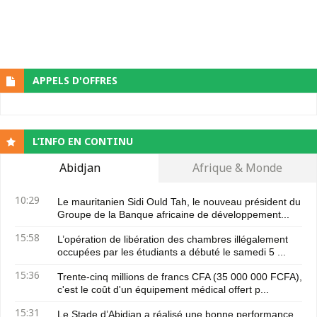
APPELS D'OFFRES
L’INFO EN CONTINU
Abidjan
Afrique & Monde
10:29
Le mauritanien Sidi Ould Tah, le nouveau président du
Groupe de la Banque africaine de développement...
15:58
L’opération de libération des chambres illégalement
occupées par les étudiants a débuté le samedi 5 ...
15:36
Trente-cinq millions de francs CFA (35 000 000 FCFA),
c'est le coût d'un équipement médical offert p...
15:31
Le Stade d’Abidjan a réalisé une bonne performance