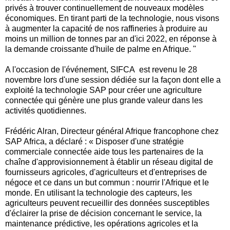
privés à trouver continuellement de nouveaux modèles
économiques. En tirant parti de la technologie, nous visons
à augmenter la capacité de nos raffineries à produire au
moins un million de tonnes par an d'ici 2022, en réponse à
la demande croissante d'huile de palme en Afrique. "
A l'occasion de l'événement, SIFCA est revenu le 28
novembre lors d'une session dédiée sur la façon dont elle a
exploité la technologie SAP pour créer une agriculture
connectée qui génère une plus grande valeur dans les
activités quotidiennes.
Frédéric Alran, Directeur général Afrique francophone chez
SAP Africa, a déclaré : « Disposer d'une stratégie
commerciale connectée aide tous les partenaires de la
chaîne d'approvisionnement à établir un réseau digital de
fournisseurs agricoles, d'agriculteurs et d'entreprises de
négoce et ce dans un but commun : nourrir l'Afrique et le
monde. En utilisant la technologie des capteurs, les
agriculteurs peuvent recueillir des données susceptibles
d'éclairer la prise de décision concernant le service, la
maintenance prédictive, les opérations agricoles et la