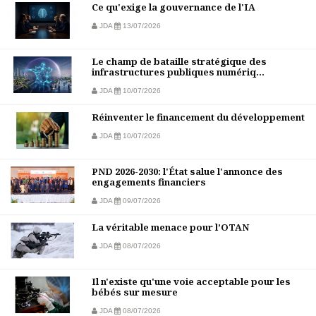
Ce qu'exige la gouvernance de l'IA
JDA
13/07/2026
Le champ de bataille stratégique des
infrastructures publiques numériq...
JDA
10/07/2026
Réinventer le financement du développement
JDA
10/07/2026
PND 2026-2030: l'État salue l'annonce des
engagements financiers
JDA
09/07/2026
La véritable menace pour l’OTAN
JDA
08/07/2026
Il n'existe qu'une voie acceptable pour les
bébés sur mesure
JDA
08/07/2026