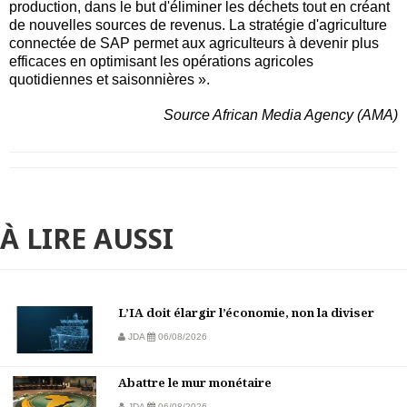
production, dans le but d'éliminer les déchets tout en créant
de nouvelles sources de revenus. La stratégie d'agriculture
connectée de SAP permet aux agriculteurs à devenir plus
efficaces en optimisant les opérations agricoles
quotidiennes et saisonnières ».
Source African Media Agency (AMA)
À LIRE AUSSI
L’IA doit élargir l’économie, non la diviser
JDA
06/08/2026
Abattre le mur monétaire
JDA
06/08/2026