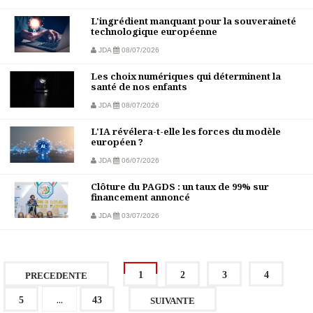
L'ingrédient manquant pour la souveraineté
technologique européenne
JDA
08/07/2026
Les choix numériques qui déterminent la
santé de nos enfants
JDA
08/07/2026
L'IA révélera-t-elle les forces du modèle
européen ?
JDA
06/07/2026
Clôture du PAGDS : un taux de 99% sur
financement annoncé
JDA
03/07/2026
1
2
3
4
PRECEDENTE
...
5
43
SUIVANTE