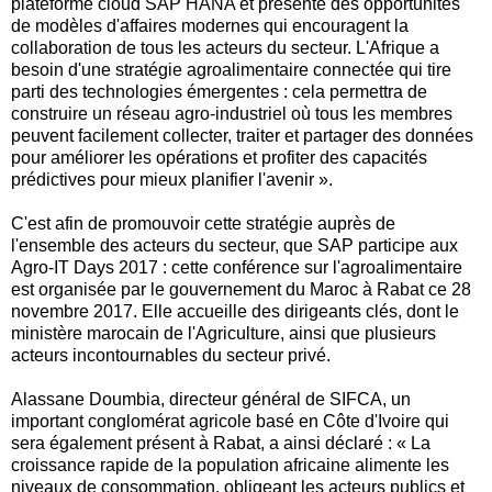
plateforme cloud SAP HANA et présente des opportunités
de modèles d'affaires modernes qui encouragent la
collaboration de tous les acteurs du secteur. L'Afrique a
besoin d'une stratégie agroalimentaire connectée qui tire
parti des technologies émergentes : cela permettra de
construire un réseau agro-industriel où tous les membres
peuvent facilement collecter, traiter et partager des données
pour améliorer les opérations et profiter des capacités
prédictives pour mieux planifier l'avenir ».
C'est afin de promouvoir cette stratégie auprès de
l'ensemble des acteurs du secteur, que SAP participe aux
Agro-IT Days 2017 : cette conférence sur l'agroalimentaire
est organisée par le gouvernement du Maroc à Rabat ce 28
novembre 2017. Elle accueille des dirigeants clés, dont le
ministère marocain de l'Agriculture, ainsi que plusieurs
acteurs incontournables du secteur privé.
Alassane Doumbia, directeur général de SIFCA, un
important conglomérat agricole basé en Côte d'Ivoire qui
sera également présent à Rabat, a ainsi déclaré : « La
croissance rapide de la population africaine alimente les
niveaux de consommation, obligeant les acteurs publics et