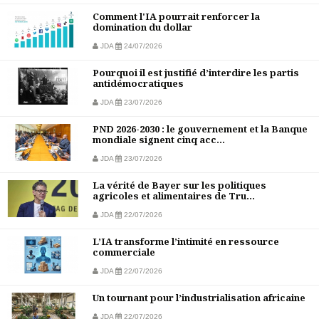
Comment l'IA pourrait renforcer la
domination du dollar
JDA
24/07/2026
Pourquoi il est justifié d’interdire les partis
antidémocratiques
JDA
23/07/2026
PND 2026-2030 : le gouvernement et la Banque
mondiale signent cinq acc...
JDA
23/07/2026
La vérité de Bayer sur les politiques
agricoles et alimentaires de Tru...
JDA
22/07/2026
L’IA transforme l’intimité en ressource
commerciale
JDA
22/07/2026
Un tournant pour l’industrialisation africaine
JDA
22/07/2026