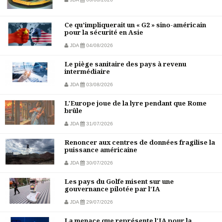
Ce qu’impliquerait un « G2 » sino-américain
pour la sécurité en Asie
JDA
04/08/2026
Le piège sanitaire des pays à revenu
intermédiaire
JDA
03/08/2026
L'Europe joue de la lyre pendant que Rome
brûle
JDA
31/07/2026
Renoncer aux centres de données fragilise la
puissance américaine
JDA
30/07/2026
Les pays du Golfe misent sur une
gouvernance pilotée par l’IA
JDA
29/07/2026
La menace que représente l'IA pour la