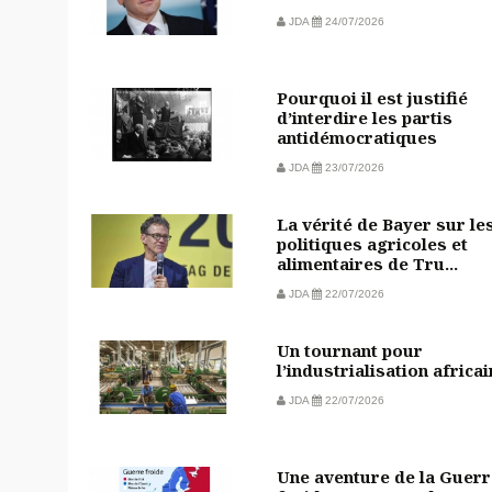
JDA
24/07/2026
Pourquoi il est justifié
d’interdire les partis
antidémocratiques
JDA
23/07/2026
La vérité de Bayer sur le
politiques agricoles et
alimentaires de Tru...
JDA
22/07/2026
Un tournant pour
l’industrialisation africa
JDA
22/07/2026
Une aventure de la Guerr