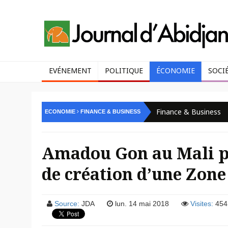
EVÉNEMENT
POLITIQUE
ÉCONOMIE
SOCI
Finance & Business
ECONOMIE
FINANCE & BUSINESS
Amadou Gon au Mali po
de création d’une Zon
Source:
JDA
lun. 14 mai 2018
Visites:
454