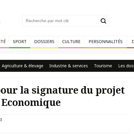
ÉTÉ
SPORT
DOSSIERS
CULTURE
PERSONNALITÉS
Agriculture & élevage
Industrie & services
Tourisme
Les dos
ur la signature du projet
e Economique
3