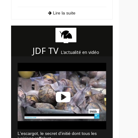
Lire la suite
JDF TV
L'actualité en vidéo
L'escargot, le secret d'initié dont tous les