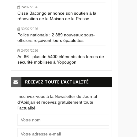
24/07/2026
Cissé Bacongo annonce son soutien à la
rénovation de la Maison de la Presse
30/07/2026
Police nationale : 2 389 nouveaux sous-
officiers reçoivent leurs épaulettes
24/07/2026
An 66 : plus de 5400 éléments des forces de
sécurité mobilisés à Yopougon
RECEVEZ TOUTE L’ACTUALITÉ
Inscrivez-vous à la Newsletter du Journal
d'Abidjan et recevez gratuitement toute
l’actualité