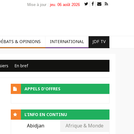
Mise à jour :
jeu. 06 août 2026
DÉBATS & OPINIONS
INTERNATIONAL
JDF TV
siers
En bref
APPELS D'OFFRES
L’INFO EN CONTINU
Abidjan
Afrique & Monde