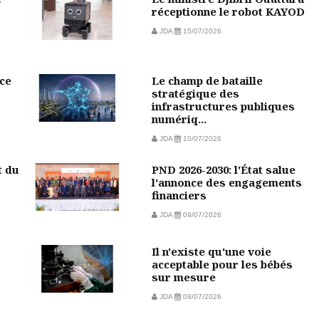
réceptionne le robot KAYOD
JDA
15/07/2026
ce
Le champ de bataille
stratégique des
infrastructures publiques
numériq...
JDA
10/07/2026
t du
PND 2026-2030: l'État salue
l'annonce des engagements
financiers
JDA
09/07/2026
Il n'existe qu'une voie
acceptable pour les bébés
sur mesure
JDA
08/07/2026