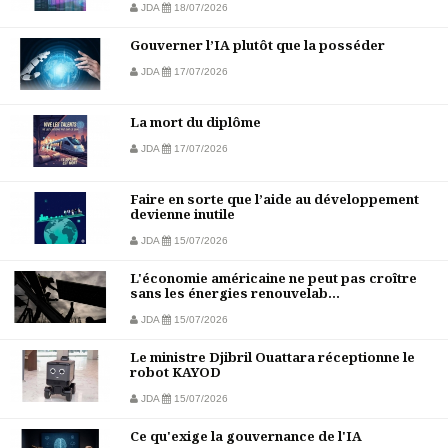
JDA
18/07/2026
Gouverner l’IA plutôt que la posséder
JDA
17/07/2026
La mort du diplôme
JDA
17/07/2026
Faire en sorte que l’aide au développement
devienne inutile
JDA
15/07/2026
L'économie américaine ne peut pas croître
sans les énergies renouvelab...
JDA
15/07/2026
Le ministre Djibril Ouattara réceptionne le
robot KAYOD
JDA
15/07/2026
Ce qu'exige la gouvernance de l'IA