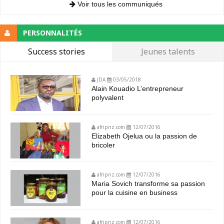
Voir tous les communiqués
PERSONNALITÉS
Success stories
Jeunes talents
JDA
03/05/2018
Alain Kouadio L’entrepreneur
polyvalent
afripriz.com
12/07/2016
Elizabeth Ojelua ou la passion de
bricoler
afripriz.com
12/07/2016
Maria Sovich transforme sa passion
pour la cuisine en business
afripriz.com
12/07/2016