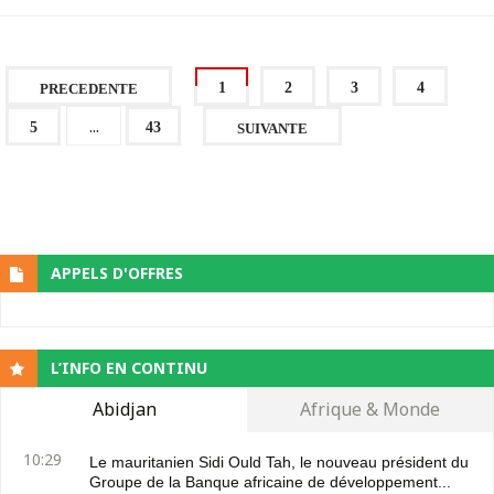
1
2
3
4
PRECEDENTE
...
5
43
SUIVANTE
APPELS D'OFFRES
L’INFO EN CONTINU
Abidjan
Afrique & Monde
10:29
Le mauritanien Sidi Ould Tah, le nouveau président du
Groupe de la Banque africaine de développement...