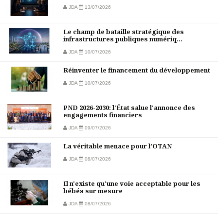
JDA
13/07/2026
Le champ de bataille stratégique des
infrastructures publiques numériq...
JDA
10/07/2026
Réinventer le financement du développement
JDA
10/07/2026
PND 2026-2030: l'État salue l'annonce des
engagements financiers
JDA
09/07/2026
La véritable menace pour l’OTAN
JDA
08/07/2026
Il n'existe qu'une voie acceptable pour les
bébés sur mesure
JDA
08/07/2026