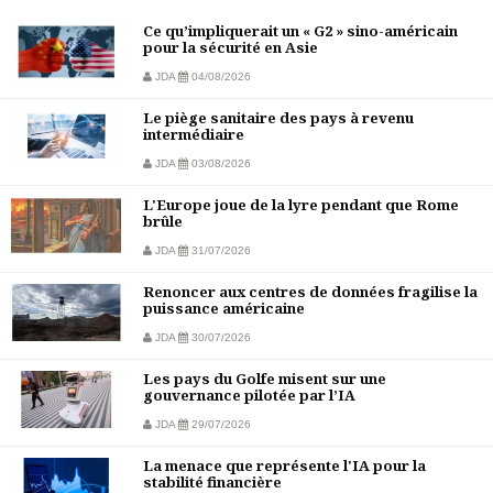
Ce qu’impliquerait un « G2 » sino-américain
pour la sécurité en Asie
JDA
04/08/2026
Le piège sanitaire des pays à revenu
intermédiaire
JDA
03/08/2026
L'Europe joue de la lyre pendant que Rome
brûle
JDA
31/07/2026
Renoncer aux centres de données fragilise la
puissance américaine
JDA
30/07/2026
Les pays du Golfe misent sur une
gouvernance pilotée par l’IA
JDA
29/07/2026
La menace que représente l'IA pour la
stabilité financière