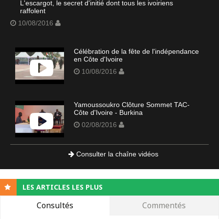
L'escargot, le secret d'initié dont tous les ivoiriens
raffolent
10/08/2016
Célébration de la fête de l'indépendance
en Côte d'Ivoire
10/08/2016
Yamoussoukro Clôture Sommet TAC-
Côte d'Ivoire - Burkina
02/08/2016
Consulter la chaîne vidéos
LES ARTICLES LES PLUS
Consultés
Commentés