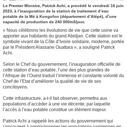
Le Premier Ministre, Patrick Achi, a procédé le vendredi 16 juin
2023, à l’inauguration de la station de traitement d’eau
potable de la Mé à Kongofon (département d’Alépé), d’́une
capacité de production de 240 000m3/jour.
« Nous célébrons les évolutions de vie que cette usine va
apporter aux habitants du grand Abidjan. Cette station est le
symbole vivant de la Côte d’Ivoire solidaire, moderne, portée
par le Président Alassane Ouattara », a souligné Patrick
Achi.
Selon le Chef du gouvernement, l’inauguration officielle de
cette station d’eau potable, l’une des plus grandes de
l’Afrique de l’Ouest traduit l’immense et constante volonté du
Chef de l’Etat d’améliorer la qualité de vie de ses
concitoyens.
Cette infrastructure, a-t-il fait observer, permettra aux
populations d’accéder à une vie décente, par laquelle
l’accès à l’eau potable constitue un élément majeur.
Patrick Achi a rappelé les actions du gouvernement qui
concourent à approvisionner les populations ivoiriennes en