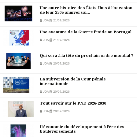
Une autre histoire des États-Unis à l’occasion
de leur 250e anniversai...
JDA
21/07/2026
Une aventure de la Guerre froide au Portugal
JDA
21/07/2026
Qui sera à la tête du prochain ordre mondial ?
JDA
20/07/2026
La subversion de la Cour pénale
internationale
JDA
20/07/2026
Tout savoir sur le PND 2026-2030
JDA
20/07/2026
L’économie du développement à l’ère des
bouleversements