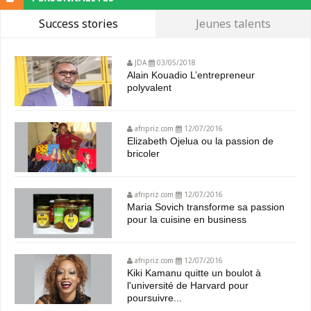
Success stories
Jeunes talents
JDA
03/05/2018
Alain Kouadio L’entrepreneur
polyvalent
afripriz.com
12/07/2016
Elizabeth Ojelua ou la passion de
bricoler
afripriz.com
12/07/2016
Maria Sovich transforme sa passion
pour la cuisine en business
afripriz.com
12/07/2016
Kiki Kamanu quitte un boulot à
l'université de Harvard pour
poursuivre...