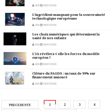
JDA
08/07/2026
L'ingrédient manquant pour la souveraineté
technologique européenne
JDA
08/07/2026
Les choix numériques qui déterminent la
santé de nos enfants
JDA
08/07/2026
L'IA révélera-t-elle les forces du modèle
européen ?
JDA
06/07/2026
Clôture du PAGDS : un taux de 99% sur
financement annoncé
JDA
03/07/2026
1
2
3
4
PRECEDENTE