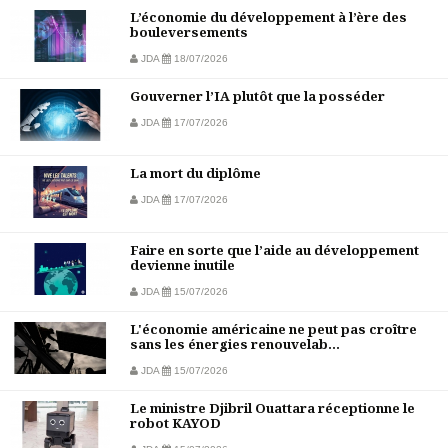
L’économie du développement à l’ère des
bouleversements
JDA
18/07/2026
Gouverner l’IA plutôt que la posséder
JDA
17/07/2026
La mort du diplôme
JDA
17/07/2026
Faire en sorte que l’aide au développement
devienne inutile
JDA
15/07/2026
L'économie américaine ne peut pas croître
sans les énergies renouvelab...
JDA
15/07/2026
Le ministre Djibril Ouattara réceptionne le
robot KAYOD