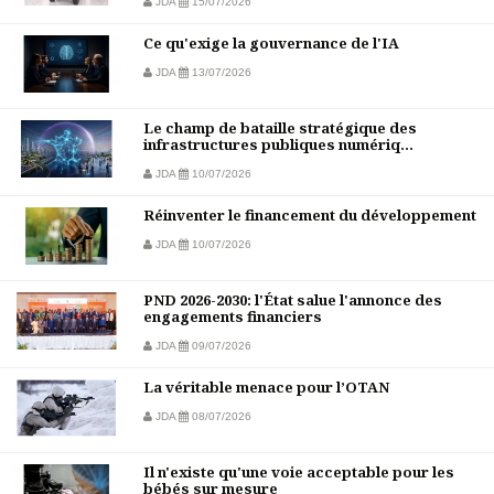
JDA
15/07/2026
Ce qu'exige la gouvernance de l'IA
JDA
13/07/2026
Le champ de bataille stratégique des
infrastructures publiques numériq...
JDA
10/07/2026
Réinventer le financement du développement
JDA
10/07/2026
PND 2026-2030: l'État salue l'annonce des
engagements financiers
JDA
09/07/2026
La véritable menace pour l’OTAN
JDA
08/07/2026
Il n'existe qu'une voie acceptable pour les
bébés sur mesure