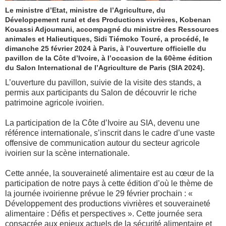
Le ministre d’Etat, ministre de l’Agriculture, du
Développement rural et des Productions vivrières, Kobenan
Kouassi Adjoumani, accompagné du ministre des Ressources
animales et Halieutiques, Sidi Tiémoko Touré, a procédé, le
dimanche 25 février 2024 à Paris, à l’ouverture officielle du
pavillon de la Côte d’Ivoire, à l’occasion de la 60ème édition
du Salon International de l’Agriculture de Paris (SIA 2024).
L’ouverture du pavillon, suivie de la visite des stands, a
permis aux participants du Salon de découvrir le riche
patrimoine agricole ivoirien.
La participation de la Côte d’Ivoire au SIA, devenu une
référence internationale, s’inscrit dans le cadre d’une vaste
offensive de communication autour du secteur agricole
ivoirien sur la scène internationale.
Cette année, la souveraineté alimentaire est au cœur de la
participation de notre pays à cette édition d’où le thème de
la journée ivoirienne prévue le 29 février prochain : «
Développement des productions vivrières et souveraineté
alimentaire : Défis et perspectives ». Cette journée sera
consacrée aux enjeux actuels de la sécurité alimentaire et