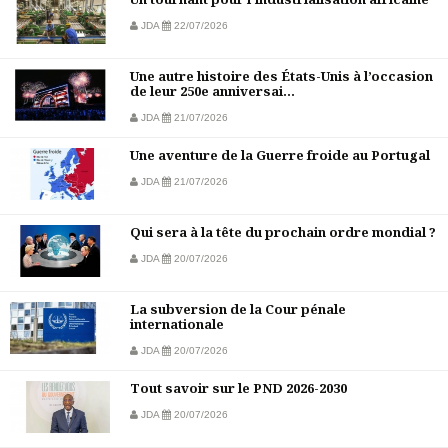
JDA
22/07/2026
Une autre histoire des États-Unis à l’occasion
de leur 250e anniversai...
JDA
21/07/2026
Une aventure de la Guerre froide au Portugal
JDA
21/07/2026
Qui sera à la tête du prochain ordre mondial ?
JDA
20/07/2026
La subversion de la Cour pénale
internationale
JDA
20/07/2026
Tout savoir sur le PND 2026-2030
JDA
20/07/2026