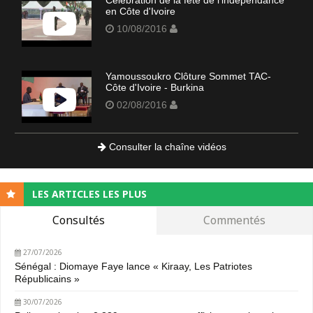
en Côte d'Ivoire
10/08/2016
Yamoussoukro Clôture Sommet TAC-
Côte d'Ivoire - Burkina
02/08/2016
Consulter la chaîne vidéos
LES ARTICLES LES PLUS
Consultés
Commentés
27/07/2026
Sénégal : Diomaye Faye lance « Kiraay, Les Patriotes
Républicains »
30/07/2026