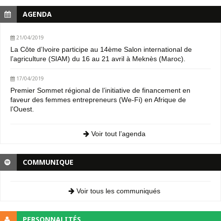
AGENDA
21/04/2019
La Côte d’Ivoire participe au 14ème Salon international de
l’agriculture (SIAM) du 16 au 21 avril à Meknès (Maroc).
17/04/2019
Premier Sommet régional de l’initiative de financement en
faveur des femmes entrepreneurs (We-Fi) en Afrique de
l’Ouest.
Voir tout l’agenda
COMMUNIQUE
Voir tous les communiqués
PERSONNALITÉS