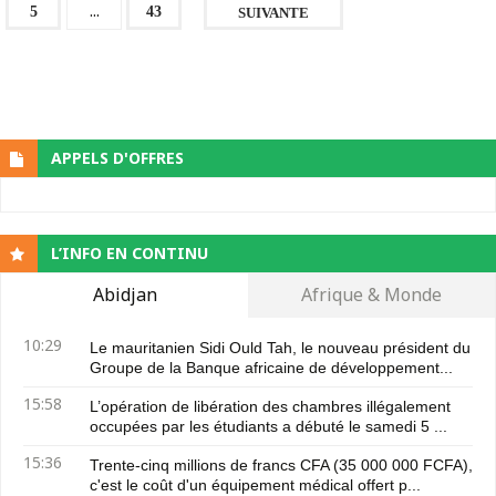
...
5
43
SUIVANTE
APPELS D'OFFRES
L’INFO EN CONTINU
Abidjan
Afrique & Monde
10:29
Le mauritanien Sidi Ould Tah, le nouveau président du
Groupe de la Banque africaine de développement...
15:58
L’opération de libération des chambres illégalement
occupées par les étudiants a débuté le samedi 5 ...
15:36
Trente-cinq millions de francs CFA (35 000 000 FCFA),
c'est le coût d'un équipement médical offert p...