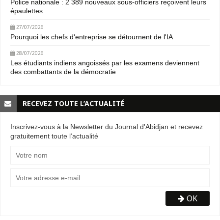
Police nationale : 2 389 nouveaux sous-officiers reçoivent leurs
épaulettes
27/07/2026
Pourquoi les chefs d'entreprise se détournent de l'IA
28/07/2026
Les étudiants indiens angoissés par les examens deviennent
des combattants de la démocratie
RECEVEZ TOUTE L’ACTUALITÉ
Inscrivez-vous à la Newsletter du Journal d'Abidjan et recevez
gratuitement toute l’actualité
OK