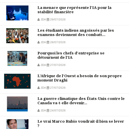
La menace que représente l'IA pour la
stabilité financière
JDA
29/07/2026
Les étudiants indiens angoissés par les
examens deviennent des combatt...
JDA
28/07/2026
Pourquoi les chefs d'entreprise se
détournent de l'IA
JDA
27/07/2026
L’Afrique de l’Ouest a besoin de son propre
moment Draghi
JDA
27/07/2026
La guerre climatique des États-Unis contre le
Canada va-t-elle devenir...
JDA
24/07/2026
Le vrai Marco Rubio voudrait-il bien se lever
?