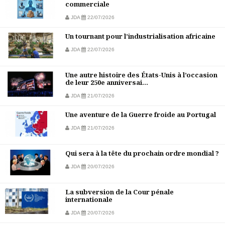
commerciale
JDA
22/07/2026
Un tournant pour l’industrialisation africaine
JDA
22/07/2026
Une autre histoire des États-Unis à l’occasion
de leur 250e anniversai...
JDA
21/07/2026
Une aventure de la Guerre froide au Portugal
JDA
21/07/2026
Qui sera à la tête du prochain ordre mondial ?
JDA
20/07/2026
La subversion de la Cour pénale
internationale
JDA
20/07/2026