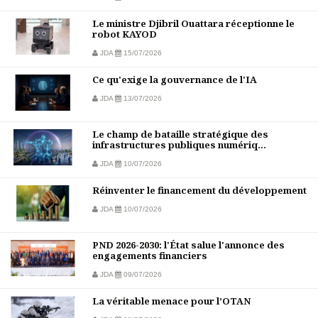
Le ministre Djibril Ouattara réceptionne le
robot KAYOD
JDA
15/07/2026
Ce qu'exige la gouvernance de l'IA
JDA
13/07/2026
Le champ de bataille stratégique des
infrastructures publiques numériq...
JDA
10/07/2026
Réinventer le financement du développement
JDA
10/07/2026
PND 2026-2030: l'État salue l'annonce des
engagements financiers
JDA
09/07/2026
La véritable menace pour l’OTAN