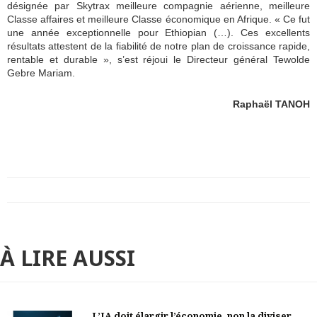
désignée par Skytrax meilleure compagnie aérienne, meilleure
Classe affaires et meilleure Classe économique en Afrique. « Ce fut
une année exceptionnelle pour Ethiopian (…). Ces excellents
résultats attestent de la fiabilité de notre plan de croissance rapide,
rentable et durable », s’est réjoui le Directeur général Tewolde
Gebre Mariam.
Raphaël TANOH
À LIRE AUSSI
L’IA doit élargir l’économie, non la diviser