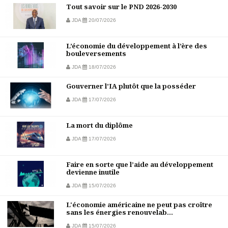
Tout savoir sur le PND 2026-2030
JDA
20/07/2026
L’économie du développement à l’ère des
bouleversements
JDA
18/07/2026
Gouverner l’IA plutôt que la posséder
JDA
17/07/2026
La mort du diplôme
JDA
17/07/2026
Faire en sorte que l’aide au développement
devienne inutile
JDA
15/07/2026
L'économie américaine ne peut pas croître
sans les énergies renouvelab...
JDA
15/07/2026