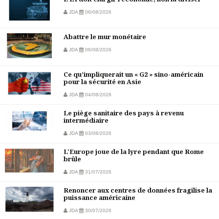
JDA
06/08/2026
Abattre le mur monétaire
JDA
06/08/2026
Ce qu’impliquerait un « G2 » sino-américain
pour la sécurité en Asie
JDA
04/08/2026
Le piège sanitaire des pays à revenu
intermédiaire
JDA
03/08/2026
L'Europe joue de la lyre pendant que Rome
brûle
JDA
31/07/2026
Renoncer aux centres de données fragilise la
puissance américaine
JDA
30/07/2026