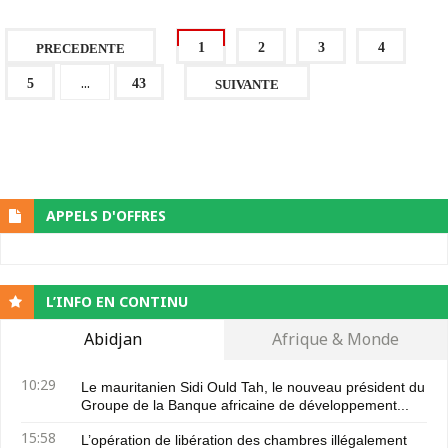
1
2
3
4
PRECEDENTE
...
5
43
SUIVANTE
APPELS D'OFFRES
L’INFO EN CONTINU
Abidjan
Afrique & Monde
10:29
Le mauritanien Sidi Ould Tah, le nouveau président du
Groupe de la Banque africaine de développement...
15:58
L’opération de libération des chambres illégalement