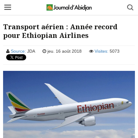
Transport aérien : Année record
pour Ethiopian Airlines
Source:
JDA
jeu. 16 août 2018
Visites:
5073