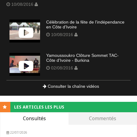
10/08/2016
Célébration de la fête de l'indépendance
en Côte d'Ivoire
10/08/2016
Yamoussoukro Clôture Sommet TAC-
Côte d'Ivoire - Burkina
02/08/2016
Consulter la chaîne vidéos
LES ARTICLES LES PLUS
Consultés
Commentés
22/07/2026