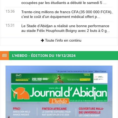
occupées par les étudiants a débuté le samedi 5 ...
15:36
Trente-cinq millions de francs CFA (35 000 000 FCFA),
c'est le coût d'un équipement médical offert p...
15:31
Le Stade d’Abidjan a réalisé une bonne performance
au stade Félix Houphouët-Boigny avec 2 buts à 0 g...
Toute l'info en continu
L’HEBDO - ÉDITION DU 19/12/2024