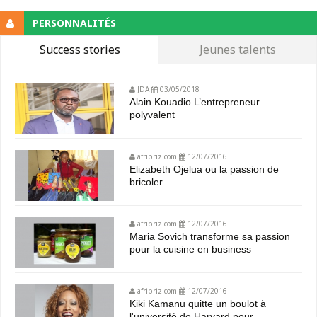
PERSONNALITÉS
Success stories
Jeunes talents
JDA
03/05/2018
Alain Kouadio L’entrepreneur
polyvalent
afripriz.com
12/07/2016
Elizabeth Ojelua ou la passion de
bricoler
afripriz.com
12/07/2016
Maria Sovich transforme sa passion
pour la cuisine en business
afripriz.com
12/07/2016
Kiki Kamanu quitte un boulot à
l'université de Harvard pour