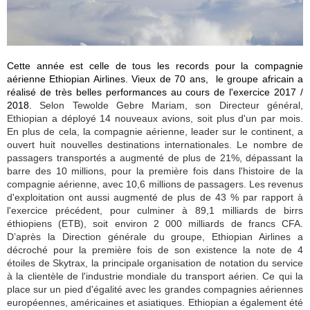
Cette année est celle de tous les records pour la compagnie
aérienne Ethiopian Airlines. Vieux de 70 ans, le groupe africain a
réalisé de très belles performances au cours de l'exercice 2017 /
2018.
Selon Tewolde Gebre Mariam, son Directeur général,
Ethiopian a déployé 14 nouveaux avions, soit plus d'un par mois.
En plus de cela, la compagnie aérienne, leader sur le continent, a
ouvert huit nouvelles destinations internationales. Le nombre de
passagers transportés a augmenté de plus de 21%, dépassant la
barre des 10 millions, pour la première fois dans l'histoire de la
compagnie aérienne, avec 10,6 millions de passagers. Les revenus
d'exploitation ont aussi augmenté de plus de 43 % par rapport à
l'exercice précédent, pour culminer à 89,1 milliards de birrs
éthiopiens (ETB), soit environ 2 000 milliards de francs CFA.
D’après la Direction générale du groupe, Ethiopian Airlines a
décroché pour la première fois de son existence la note de 4
étoiles de Skytrax, la principale organisation de notation du service
à la clientèle de l'industrie mondiale du transport aérien. Ce qui la
place sur un pied d'égalité avec les grandes compagnies aériennes
européennes, américaines et asiatiques. Ethiopian a également été