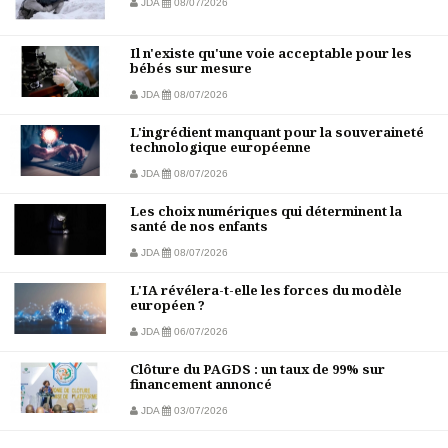
JDA
08/07/2026
Il n'existe qu'une voie acceptable pour les
bébés sur mesure
JDA
08/07/2026
L'ingrédient manquant pour la souveraineté
technologique européenne
JDA
08/07/2026
Les choix numériques qui déterminent la
santé de nos enfants
JDA
08/07/2026
L'IA révélera-t-elle les forces du modèle
européen ?
JDA
06/07/2026
Clôture du PAGDS : un taux de 99% sur
financement annoncé
JDA
03/07/2026