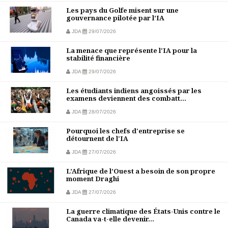
Les pays du Golfe misent sur une
gouvernance pilotée par l’IA
JDA
29/07/2026
La menace que représente l'IA pour la
stabilité financière
JDA
29/07/2026
Les étudiants indiens angoissés par les
examens deviennent des combatt...
JDA
28/07/2026
Pourquoi les chefs d'entreprise se
détournent de l'IA
JDA
27/07/2026
L’Afrique de l’Ouest a besoin de son propre
moment Draghi
JDA
27/07/2026
La guerre climatique des États-Unis contre le
Canada va-t-elle devenir...