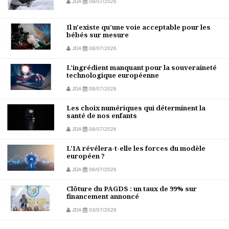
JDA
08/07/2026
Il n'existe qu'une voie acceptable pour les
bébés sur mesure
JDA
08/07/2026
L'ingrédient manquant pour la souveraineté
technologique européenne
JDA
08/07/2026
Les choix numériques qui déterminent la
santé de nos enfants
JDA
08/07/2026
L'IA révélera-t-elle les forces du modèle
européen ?
JDA
06/07/2026
Clôture du PAGDS : un taux de 99% sur
financement annoncé
JDA
03/07/2026