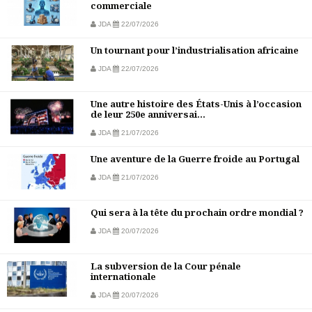
commerciale
JDA
22/07/2026
Un tournant pour l’industrialisation africaine
JDA
22/07/2026
Une autre histoire des États-Unis à l’occasion
de leur 250e anniversai...
JDA
21/07/2026
Une aventure de la Guerre froide au Portugal
JDA
21/07/2026
Qui sera à la tête du prochain ordre mondial ?
JDA
20/07/2026
La subversion de la Cour pénale
internationale
JDA
20/07/2026