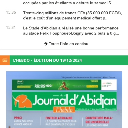
occupées par les étudiants a débuté le samedi 5 ...
15:36
Trente-cinq millions de francs CFA (35 000 000 FCFA),
c'est le coût d'un équipement médical offert p...
15:31
Le Stade d’Abidjan a réalisé une bonne performance
au stade Félix Houphouët-Boigny avec 2 buts à 0 g...
Toute l'info en continu
L’HEBDO - ÉDITION DU 19/12/2024