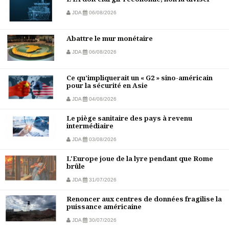
JDA
06/08/2026
Abattre le mur monétaire
JDA
06/08/2026
Ce qu’impliquerait un « G2 » sino-américain
pour la sécurité en Asie
JDA
04/08/2026
Le piège sanitaire des pays à revenu
intermédiaire
JDA
03/08/2026
L'Europe joue de la lyre pendant que Rome
brûle
JDA
31/07/2026
Renoncer aux centres de données fragilise la
puissance américaine
JDA
30/07/2026