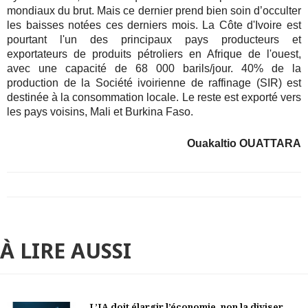
mondiaux du brut. Mais ce dernier prend bien soin d’occulter
les baisses notées ces derniers mois. La Côte d'Ivoire est
pourtant l'un des principaux pays producteurs et
exportateurs de produits pétroliers en Afrique de l'ouest,
avec une capacité de 68 000 barils/jour. 40% de la
production de la Société ivoirienne de raffinage (SIR) est
destinée à la consommation locale. Le reste est exporté vers
les pays voisins, Mali et Burkina Faso.
Ouakaltio OUATTARA
À LIRE AUSSI
L’IA doit élargir l’économie, non la diviser