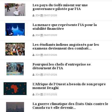
Les pays du Golfe misent sur une
gouvernance pilotée par l’IA
JDA
29/07/2026
La menace que représente l'IA pour la
stabilité financière
JDA
29/07/2026
Les étudiants indiens angoissés par les
examens deviennent des combatt...
JDA
28/07/2026
Pourquoi les chefs d'entreprise se
détournent de l'IA
JDA
27/07/2026
L’Afrique de l’Ouest a besoin de son propre
moment Draghi
JDA
27/07/2026
La guerre climatique des États-Unis contre le
Canada va-t-elle devenir...