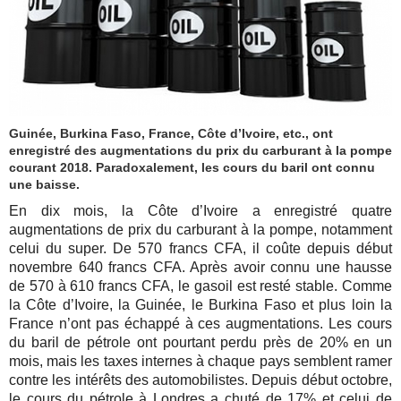
Guinée, Burkina Faso, France, Côte d’Ivoire, etc., ont
enregistré des augmentations du prix du carburant à la pompe
courant 2018. Paradoxalement, les cours du baril ont connu
une baisse.
En dix mois, la Côte d’Ivoire a enregistré quatre
augmentations de prix du carburant à la pompe, notamment
celui du super. De 570 francs CFA, il coûte depuis début
novembre 640 francs CFA. Après avoir connu une hausse
de 570 à 610 francs CFA, le gasoil est resté stable. Comme
la Côte d’Ivoire, la Guinée, le Burkina Faso et plus loin la
France n’ont pas échappé à ces augmentations. Les cours
du baril de pétrole ont pourtant perdu près de 20% en un
mois, mais les taxes internes à chaque pays semblent ramer
contre les intérêts des automobilistes. Depuis début octobre,
le cours du pétrole à Londres a chuté de 17% et celui de