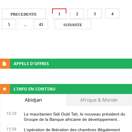
1
2
3
4
PRECEDENTE
...
5
43
SUIVANTE
APPELS D'OFFRES
L’INFO EN CONTINU
Abidjan
Afrique & Monde
10:29
Le mauritanien Sidi Ould Tah, le nouveau président du
Groupe de la Banque africaine de développement...
15:58
L’opération de libération des chambres illégalement