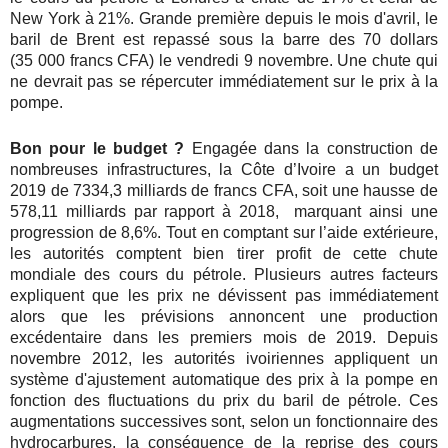
New York à 21%. Grande première depuis le mois d'avril, le
baril de Brent est repassé sous la barre des 70 dollars
(35 000 francs CFA) le vendredi 9 novembre. Une chute qui
ne devrait pas se répercuter immédiatement sur le prix à la
pompe.
Bon pour le budget ?
Engagée dans la construction de
nombreuses infrastructures, la Côte d’Ivoire a un budget
2019 de 7334,3 milliards de francs CFA, soit une hausse de
578,11 milliards par rapport à 2018, marquant ainsi une
progression de 8,6%. Tout en comptant sur l’aide extérieure,
les autorités comptent bien tirer profit de cette chute
mondiale des cours du pétrole. Plusieurs autres facteurs
expliquent que les prix ne dévissent pas immédiatement
alors que les prévisions annoncent une production
excédentaire dans les premiers mois de 2019. Depuis
novembre 2012, les autorités ivoiriennes appliquent un
système d'ajustement automatique des prix à la pompe en
fonction des fluctuations du prix du baril de pétrole. Ces
augmentations successives sont, selon un fonctionnaire des
hydrocarbures, la conséquence de la reprise des cours