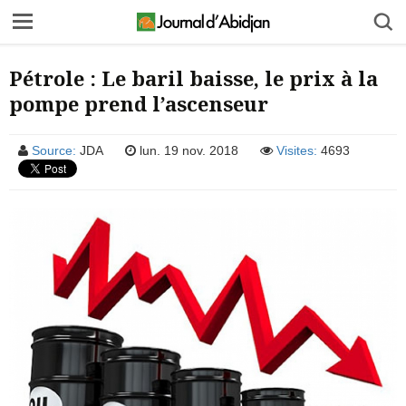
Pétrole : Le baril baisse, le prix à la
pompe prend l’ascenseur
Source:
JDA
lun. 19 nov. 2018
Visites:
4693