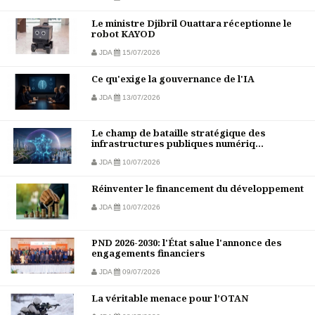
Le ministre Djibril Ouattara réceptionne le
robot KAYOD
JDA
15/07/2026
Ce qu'exige la gouvernance de l'IA
JDA
13/07/2026
Le champ de bataille stratégique des
infrastructures publiques numériq...
JDA
10/07/2026
Réinventer le financement du développement
JDA
10/07/2026
PND 2026-2030: l'État salue l'annonce des
engagements financiers
JDA
09/07/2026
La véritable menace pour l’OTAN