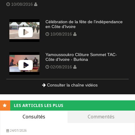
10/08/2016
Célébration de la fête de l'indépendance
en Côte d'Ivoire
10/08/2016
Yamoussoukro Clôture Sommet TAC-
Côte d'Ivoire - Burkina
02/08/2016
Consulter la chaîne vidéos
LES ARTICLES LES PLUS
Consultés
Commentés
24/07/2026