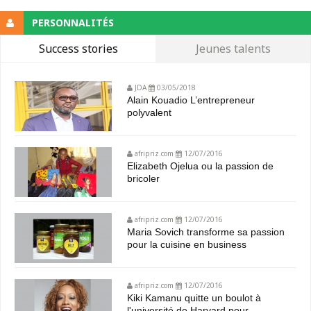
PERSONNALITÉS
Success stories
Jeunes talents
JDA
03/05/2018
Alain Kouadio L’entrepreneur
polyvalent
afripriz.com
12/07/2016
Elizabeth Ojelua ou la passion de
bricoler
afripriz.com
12/07/2016
Maria Sovich transforme sa passion
pour la cuisine en business
afripriz.com
12/07/2016
Kiki Kamanu quitte un boulot à
l'université de Harvard pour