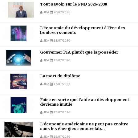
Tout savoir sur le PND 2026-2030
JDA
20/07/2026
L’économie du développement à l’ère des
bouleversements
JDA
18/07/2026
Gouverner l’IA plutôt que la posséder
JDA
17/07/2026
La mort du diplôme
JDA
17/07/2026
Faire en sorte que l’aide au développement
devienne inutile
JDA
15/07/2026
L'économie américaine ne peut pas croître
sans les énergies renouvelab...
JDA
15/07/2026