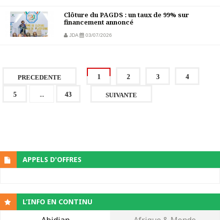
Clôture du PAGDS : un taux de 99% sur
financement annoncé
JDA
03/07/2026
1
2
3
4
PRECEDENTE
...
5
43
SUIVANTE
APPELS D'OFFRES
L’INFO EN CONTINU