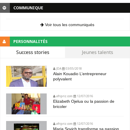
COMMUNIQUE
Voir tous les communiqués
PERSONNALITÉS
Success stories
Jeunes talents
JDA
03/05/2018
Alain Kouadio L’entrepreneur
polyvalent
afripriz.com
12/07/2016
Elizabeth Ojelua ou la passion de
bricoler
afripriz.com
12/07/2016
Maria Sovich transforme sa passion