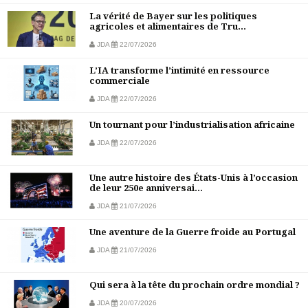
La vérité de Bayer sur les politiques
agricoles et alimentaires de Tru...
JDA
22/07/2026
L’IA transforme l’intimité en ressource
commerciale
JDA
22/07/2026
Un tournant pour l’industrialisation africaine
JDA
22/07/2026
Une autre histoire des États-Unis à l’occasion
de leur 250e anniversai...
JDA
21/07/2026
Une aventure de la Guerre froide au Portugal
JDA
21/07/2026
Qui sera à la tête du prochain ordre mondial ?
JDA
20/07/2026