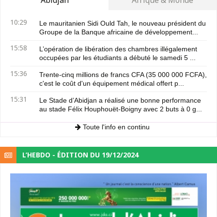
Abidjan
Afrique & Monde
10:29
Le mauritanien Sidi Ould Tah, le nouveau président du
Groupe de la Banque africaine de développement...
15:58
L’opération de libération des chambres illégalement
occupées par les étudiants a débuté le samedi 5 ...
15:36
Trente-cinq millions de francs CFA (35 000 000 FCFA),
c'est le coût d'un équipement médical offert p...
15:31
Le Stade d’Abidjan a réalisé une bonne performance
au stade Félix Houphouët-Boigny avec 2 buts à 0 g...
Toute l'info en continu
L’HEBDO - ÉDITION DU 19/12/2024