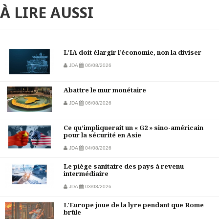
À LIRE AUSSI
L’IA doit élargir l’économie, non la diviser
JDA
06/08/2026
Abattre le mur monétaire
JDA
06/08/2026
Ce qu’impliquerait un « G2 » sino-américain
pour la sécurité en Asie
JDA
04/08/2026
Le piège sanitaire des pays à revenu
intermédiaire
JDA
03/08/2026
L'Europe joue de la lyre pendant que Rome
brûle