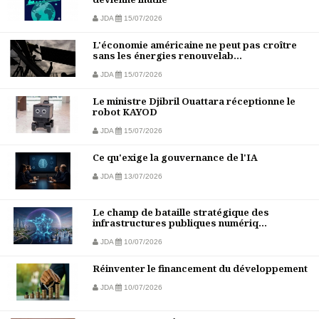
JDA
15/07/2026
L'économie américaine ne peut pas croître
sans les énergies renouvelab...
JDA
15/07/2026
Le ministre Djibril Ouattara réceptionne le
robot KAYOD
JDA
15/07/2026
Ce qu'exige la gouvernance de l'IA
JDA
13/07/2026
Le champ de bataille stratégique des
infrastructures publiques numériq...
JDA
10/07/2026
Réinventer le financement du développement
JDA
10/07/2026