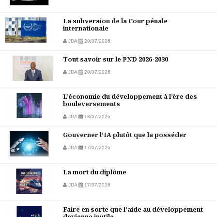
La subversion de la Cour pénale
internationale
JDA
20/07/2026
Tout savoir sur le PND 2026-2030
JDA
20/07/2026
L’économie du développement à l’ère des
bouleversements
JDA
18/07/2026
Gouverner l’IA plutôt que la posséder
JDA
17/07/2026
La mort du diplôme
JDA
17/07/2026
Faire en sorte que l’aide au développement
devienne inutile