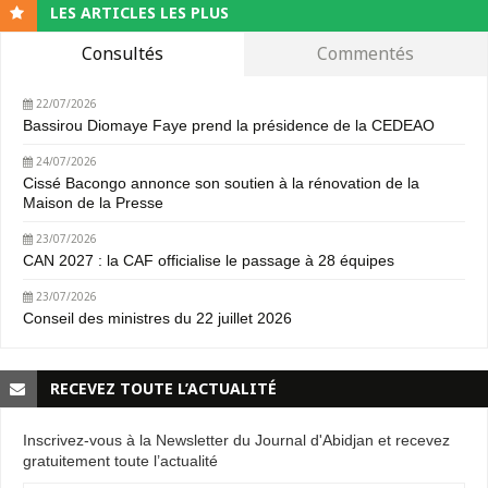
LES ARTICLES LES PLUS
Consultés
Commentés
22/07/2026
Bassirou Diomaye Faye prend la présidence de la CEDEAO
24/07/2026
Cissé Bacongo annonce son soutien à la rénovation de la
Maison de la Presse
23/07/2026
CAN 2027 : la CAF officialise le passage à 28 équipes
23/07/2026
Conseil des ministres du 22 juillet 2026
RECEVEZ TOUTE L’ACTUALITÉ
Inscrivez-vous à la Newsletter du Journal d'Abidjan et recevez
gratuitement toute l’actualité