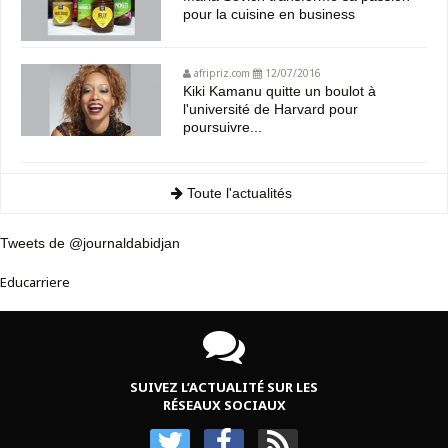
pour la cuisine en business
afripriz.com
12/07/2016
Kiki Kamanu quitte un boulot à
l'université de Harvard pour
poursuivre...
Toute l'actualités
Tweets de @journaldabidjan
Educarriere
SUIVEZ L’ACTUALITÉ SUR LES
RÉSEAUX SOCIAUX