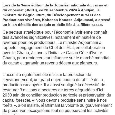
Lors de la 9ème édition de la Journée nationale du cacao et
du chocolat (JNCC), ce 28 septembre 2024 à Abidjan, le
ministre de l’Agriculture, du Développement rural et des
Productions vivrières, Kobenan Kouassi Adjoumani, a dressé
un bilan détaillé des acquis et défis liés à la filière cacao.
Ce secteur stratégique pour l'économie ivoirienne connaît
des avancées significatives, notamment en matière de
revenus pour les producteurs. Le ministre Adjoumani a
rappelé l’engagement du Chef de l’État, en collaboration
avec le Ghana, à travers l’Initiative Cacao Côte d’Ivoire–
Ghana, pour renforcer leur influence sur le marché mondial
du cacao et garantir un revenu décent aux planteurs.
L’accent a également été mis sur la protection de
l’environnement, un grand enjeu pour la durabilité de la
production cacaoyère. Il a aussi souligné la nécessité de
restaurer 3 millions d’hectares de terres dégradées d’ici
2030 afin de concilier production agricole et préservation du
capital forestier. « Nous devons produire sans nuire à nos
forêts », a-t-il insisté, réaffirmant la volonté du gouvernement
de préserver l’écosystème tout en poursuivant les activités