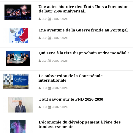
Une autre histoire des États-Unis à l’occasion
de leur 250e anniversai...
JDA
21/07/2026
Une aventure de la Guerre froide au Portugal
JDA
21/07/2026
Qui sera à la tête du prochain ordre mondial ?
JDA
20/07/2026
La subversion de la Cour pénale
internationale
JDA
20/07/2026
Tout savoir sur le PND 2026-2030
JDA
20/07/2026
L’économie du développement à l’ère des
bouleversements