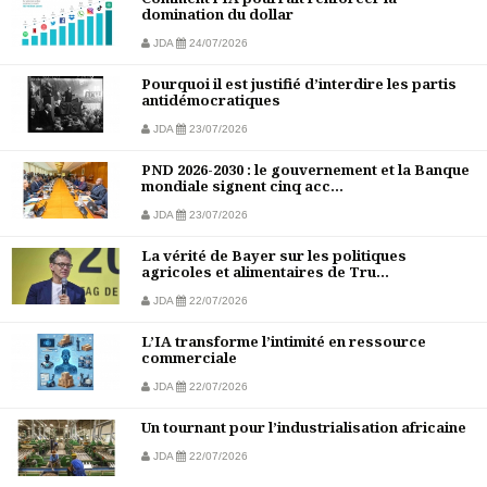
domination du dollar
JDA
24/07/2026
Pourquoi il est justifié d’interdire les partis
antidémocratiques
JDA
23/07/2026
PND 2026-2030 : le gouvernement et la Banque
mondiale signent cinq acc...
JDA
23/07/2026
La vérité de Bayer sur les politiques
agricoles et alimentaires de Tru...
JDA
22/07/2026
L’IA transforme l’intimité en ressource
commerciale
JDA
22/07/2026
Un tournant pour l’industrialisation africaine
JDA
22/07/2026