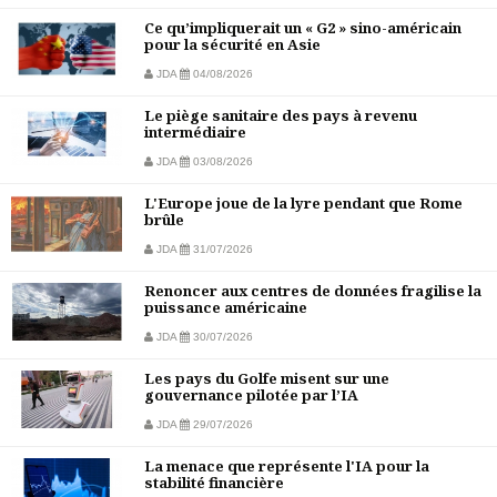
Ce qu’impliquerait un « G2 » sino-américain
pour la sécurité en Asie
JDA
04/08/2026
Le piège sanitaire des pays à revenu
intermédiaire
JDA
03/08/2026
L'Europe joue de la lyre pendant que Rome
brûle
JDA
31/07/2026
Renoncer aux centres de données fragilise la
puissance américaine
JDA
30/07/2026
Les pays du Golfe misent sur une
gouvernance pilotée par l’IA
JDA
29/07/2026
La menace que représente l'IA pour la
stabilité financière