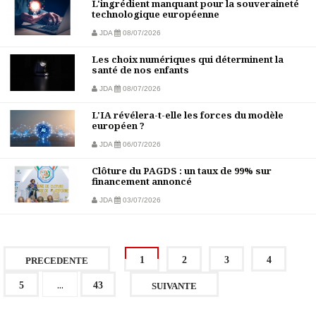
L'ingrédient manquant pour la souveraineté
technologique européenne
JDA
08/07/2026
Les choix numériques qui déterminent la
santé de nos enfants
JDA
08/07/2026
L'IA révélera-t-elle les forces du modèle
européen ?
JDA
06/07/2026
Clôture du PAGDS : un taux de 99% sur
financement annoncé
JDA
03/07/2026
1
2
3
4
PRECEDENTE
...
5
43
SUIVANTE