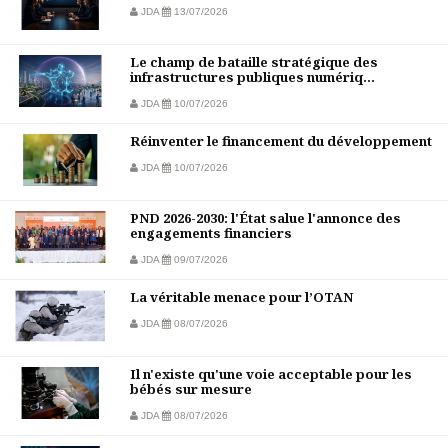
JDA
13/07/2026
Le champ de bataille stratégique des
infrastructures publiques numériq...
JDA
10/07/2026
Réinventer le financement du développement
JDA
10/07/2026
PND 2026-2030: l'État salue l'annonce des
engagements financiers
JDA
09/07/2026
La véritable menace pour l’OTAN
JDA
08/07/2026
Il n'existe qu'une voie acceptable pour les
bébés sur mesure
JDA
08/07/2026