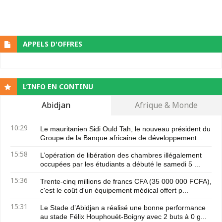
APPELS D'OFFRES
L’INFO EN CONTINU
Abidjan
Afrique & Monde
10:29
Le mauritanien Sidi Ould Tah, le nouveau président du
Groupe de la Banque africaine de développement...
15:58
L’opération de libération des chambres illégalement
occupées par les étudiants a débuté le samedi 5 ...
15:36
Trente-cinq millions de francs CFA (35 000 000 FCFA),
c'est le coût d'un équipement médical offert p...
15:31
Le Stade d’Abidjan a réalisé une bonne performance
au stade Félix Houphouët-Boigny avec 2 buts à 0 g...