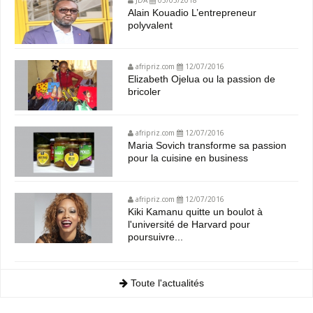
Alain Kouadio L’entrepreneur
polyvalent
afripriz.com
12/07/2016
Elizabeth Ojelua ou la passion de
bricoler
afripriz.com
12/07/2016
Maria Sovich transforme sa passion
pour la cuisine en business
afripriz.com
12/07/2016
Kiki Kamanu quitte un boulot à
l'université de Harvard pour
poursuivre...
Toute l'actualités