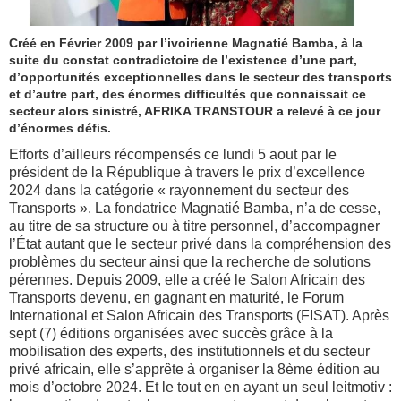
Créé en Février 2009 par l’ivoirienne Magnatié Bamba, à la
suite du constat contradictoire de l’existence d’une part,
d’opportunités exceptionnelles dans le secteur des transports
et d’autre part, des énormes difficultés que connaissait ce
secteur alors sinistré, AFRIKA TRANSTOUR a relevé à ce jour
d’énormes défis.
Efforts d’ailleurs récompensés ce lundi 5 aout par le
président de la République à travers le prix d’excellence
2024 dans la catégorie « rayonnement du secteur des
Transports ». La fondatrice Magnatié Bamba, n’a de cesse,
au titre de sa structure ou à titre personnel, d’accompagner
l’État autant que le secteur privé dans la compréhension des
problèmes du secteur ainsi que la recherche de solutions
pérennes. Depuis 2009, elle a créé le Salon Africain des
Transports devenu, en gagnant en maturité, le Forum
International et Salon Africain des Transports (FISAT). Après
sept (7) éditions organisées avec succès grâce à la
mobilisation des experts, des institutionnels et du secteur
privé africain, elle s’apprête à organiser la 8ème édition au
mois d’octobre 2024. Et le tout en en ayant un seul leitmotiv :