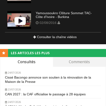
Yamoussoukro Clôture Sommet TAC-
Côte d'Ivoire - Burkina
02/08/2016
Consulter la chaîne vidéos
LES ARTICLES LES PLUS
Consultés
Commentés
24/07/2026
Cissé Bacongo annonce son soutien à la rénovation de la
Maison de la Presse
23/07/2026
CAN 2027 : la CAF officialise le passage à 28 équipes
24/07/2026