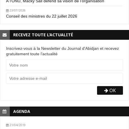
À l’ONU, Macky Sall défend sa vision de l’organisation
23/07/2026
Conseil des ministres du 22 juillet 2026
RECEVEZ TOUTE L’ACTUALITÉ
Inscrivez-vous à la Newsletter du Journal d'Abidjan et recevez
gratuitement toute l’actualité
OK
AGENDA
21/04/2019