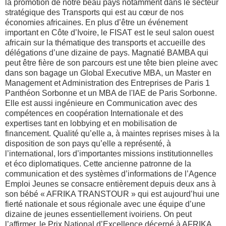
la promotion de notre beau pays notamment dans le secteur
stratégique des Transports qui est au cœur de nos
économies africaines. En plus d’être un événement
important en Côte d’Ivoire, le FISAT est le seul salon ouest
africain sur la thématique des transports et accueille des
délégations d’une dizaine de pays. Magnatié BAMBA qui
peut être fière de son parcours est une tête bien pleine avec
dans son bagage un Global Executive MBA, un Master en
Management et Administration des Entreprises de Paris 1
Panthéon Sorbonne et un MBA de l'IAE de Paris Sorbonne.
Elle est aussi ingénieure en Communication avec des
compétences en coopération Internationale et des
expertises tant en lobbying et en mobilisation de
financement. Qualité qu’elle a, à maintes reprises mises à la
disposition de son pays qu’elle a représenté, à
l’international, lors d’importantes missions institutionnelles
et éco diplomatiques. Cette ancienne patronne de la
communication et des systèmes d’informations de l’Agence
Emploi Jeunes se consacre entièrement depuis deux ans à
son bébé « AFRIKA TRANSTOUR » qui est aujourd’hui une
fierté nationale et sous régionale avec une équipe d’une
dizaine de jeunes essentiellement ivoiriens. On peut
l’affirmer, le Prix National d’Excellence décerné à AFRIKA