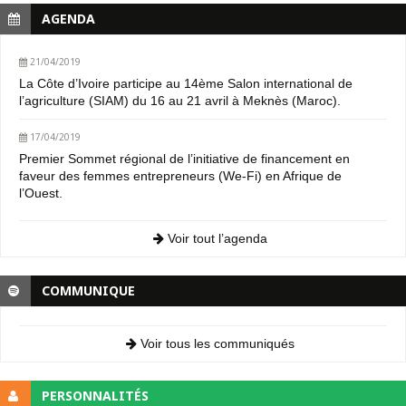
AGENDA
21/04/2019
La Côte d’Ivoire participe au 14ème Salon international de
l’agriculture (SIAM) du 16 au 21 avril à Meknès (Maroc).
17/04/2019
Premier Sommet régional de l’initiative de financement en
faveur des femmes entrepreneurs (We-Fi) en Afrique de
l’Ouest.
Voir tout l’agenda
COMMUNIQUE
Voir tous les communiqués
PERSONNALITÉS