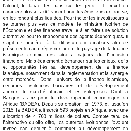
l’alcool, le tabac, les paris sur les jeux… Il revêt un
caractère plus attractif, surtout pour les émetteurs en bourse,
en les rendant plus liquides. Pour inciter les investisseurs à
se tourner plus vers ce modèle, le ministère ivoirien de
l’Économie et des finances travaille à en faire une solution
alternative pour le financement des agents économiques. Il
s’agit de procéder à la diffusion d’informations afin de
présenter le cadre réglementaire et le paysage de la finance
islamique comme des atouts majeurs de l’inclusion
financière. Mais également d’échanger sur les enjeux, défis
et opportunités liés au développement de la finance
islamique, notamment dans la réglementation et la synergie
entre marchés. Dans l’univers de la finance islamique,
certaines institutions bancaires et de développement
animent le marché africain et les entreprises. Dont la
Banque arabe pour le développement économique en
Afrique (BADEA). Depuis sa création, en 1973, et jusqu’en
2015, la BADEA a financé 593 projets en Afrique, avec une
allocation de 4 703 millions de dollars. Compte tenu de
l’alternative qu’elle offre, les autorités ivoiriennes l’avaient
invitée l’an dernier à contribuer au développement en