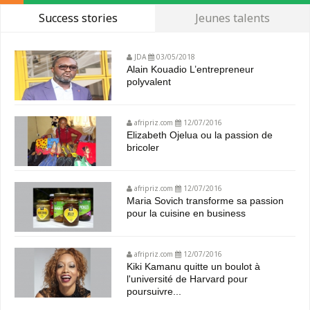
Success stories
Jeunes talents
JDA
03/05/2018
Alain Kouadio L’entrepreneur
polyvalent
afripriz.com
12/07/2016
Elizabeth Ojelua ou la passion de
bricoler
afripriz.com
12/07/2016
Maria Sovich transforme sa passion
pour la cuisine en business
afripriz.com
12/07/2016
Kiki Kamanu quitte un boulot à
l'université de Harvard pour
poursuivre...