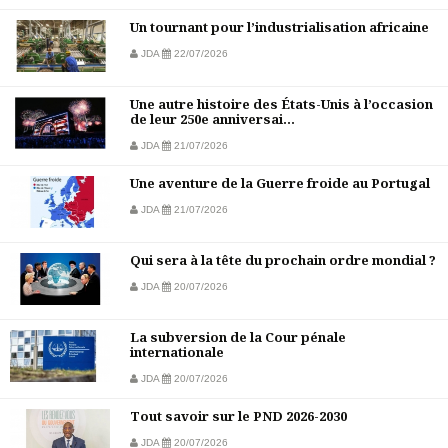
Un tournant pour l’industrialisation africaine
JDA
22/07/2026
Une autre histoire des États-Unis à l’occasion
de leur 250e anniversai...
JDA
21/07/2026
Une aventure de la Guerre froide au Portugal
JDA
21/07/2026
Qui sera à la tête du prochain ordre mondial ?
JDA
20/07/2026
La subversion de la Cour pénale
internationale
JDA
20/07/2026
Tout savoir sur le PND 2026-2030
JDA
20/07/2026