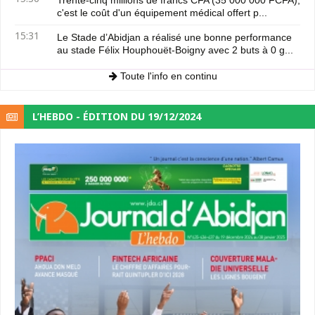
Trente-cinq millions de francs CFA (35 000 000 FCFA),
c'est le coût d'un équipement médical offert p...
15:31
Le Stade d’Abidjan a réalisé une bonne performance
au stade Félix Houphouët-Boigny avec 2 buts à 0 g...
Toute l'info en continu
L’HEBDO - ÉDITION DU 19/12/2024