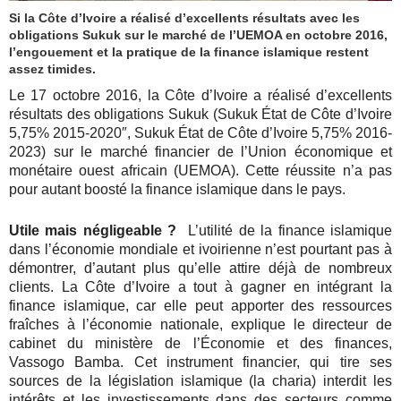
Si la Côte d’Ivoire a réalisé d’excellents résultats avec les
obligations Sukuk sur le marché de l’UEMOA en octobre 2016,
l’engouement et la pratique de la finance islamique restent
assez timides.
Le 17 octobre 2016, la Côte d’Ivoire a réalisé d’excellents
résultats des obligations Sukuk (Sukuk État de Côte d’Ivoire
5,75% 2015-2020″, Sukuk État de Côte d’Ivoire 5,75% 2016-
2023) sur le marché financier de l’Union économique et
monétaire ouest africain (UEMOA). Cette réussite n’a pas
pour autant boosté la finance islamique dans le pays.
Utile mais négligeable ?
L’utilité de la finance islamique
dans l’économie mondiale et ivoirienne n’est pourtant pas à
démontrer, d’autant plus qu’elle attire déjà de nombreux
clients. La Côte d’Ivoire a tout à gagner en intégrant la
finance islamique, car elle peut apporter des ressources
fraîches à l’économie nationale, explique le directeur de
cabinet du ministère de l’Économie et des finances,
Vassogo Bamba. Cet instrument financier, qui tire ses
sources de la législation islamique (la charia) interdit les
intérêts et les investissements dans des secteurs comme