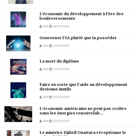
L’économie du développement à l’ère des
bouleversements
JDA
18/07/2026
Gouverner l’IA plutôt que la posséder
JDA
17/07/2026
La mort du diplôme
JDA
17/07/2026
Faire en sorte que l’aide au développement
devienne inutile
JDA
15/07/2026
L'économie américaine ne peut pas croître
sans les énergies renouvelab...
JDA
15/07/2026
Le ministre Djibril Ouattara réceptionne le