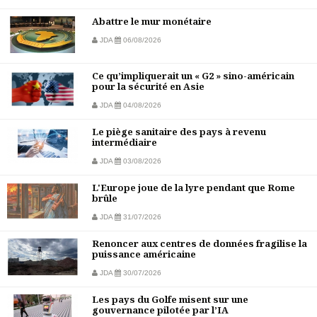
Abattre le mur monétaire
JDA
06/08/2026
Ce qu’impliquerait un « G2 » sino-américain
pour la sécurité en Asie
JDA
04/08/2026
Le piège sanitaire des pays à revenu
intermédiaire
JDA
03/08/2026
L'Europe joue de la lyre pendant que Rome
brûle
JDA
31/07/2026
Renoncer aux centres de données fragilise la
puissance américaine
JDA
30/07/2026
Les pays du Golfe misent sur une
gouvernance pilotée par l’IA