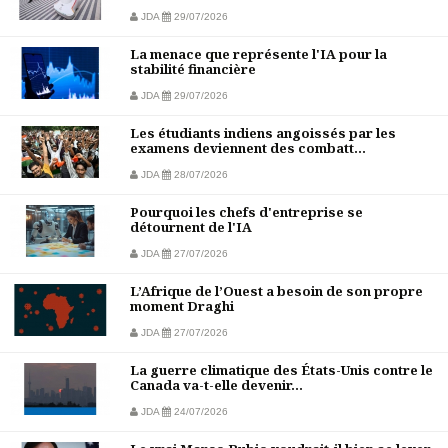
JDA
29/07/2026
La menace que représente l'IA pour la
stabilité financière
JDA
29/07/2026
Les étudiants indiens angoissés par les
examens deviennent des combatt...
JDA
28/07/2026
Pourquoi les chefs d'entreprise se
détournent de l'IA
JDA
27/07/2026
L’Afrique de l’Ouest a besoin de son propre
moment Draghi
JDA
27/07/2026
La guerre climatique des États-Unis contre le
Canada va-t-elle devenir...
JDA
24/07/2026