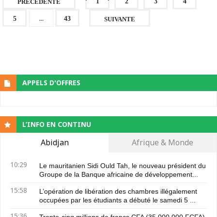
1
2
3
4
PRECEDENTE
...
5
43
SUIVANTE
APPELS D'OFFRES
L’INFO EN CONTINU
Abidjan
Afrique & Monde
10:29
Le mauritanien Sidi Ould Tah, le nouveau président du
Groupe de la Banque africaine de développement...
15:58
L’opération de libération des chambres illégalement
occupées par les étudiants a débuté le samedi 5 ...
15:36