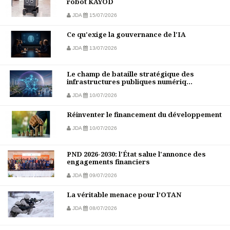
robot KAYOD
JDA
15/07/2026
Ce qu'exige la gouvernance de l'IA
JDA
13/07/2026
Le champ de bataille stratégique des
infrastructures publiques numériq...
JDA
10/07/2026
Réinventer le financement du développement
JDA
10/07/2026
PND 2026-2030: l'État salue l'annonce des
engagements financiers
JDA
09/07/2026
La véritable menace pour l’OTAN
JDA
08/07/2026