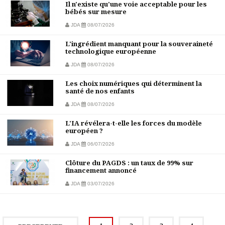
Il n'existe qu'une voie acceptable pour les
bébés sur mesure
JDA
08/07/2026
L'ingrédient manquant pour la souveraineté
technologique européenne
JDA
08/07/2026
Les choix numériques qui déterminent la
santé de nos enfants
JDA
08/07/2026
L'IA révélera-t-elle les forces du modèle
européen ?
JDA
06/07/2026
Clôture du PAGDS : un taux de 99% sur
financement annoncé
JDA
03/07/2026