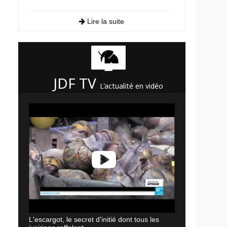
Lire la suite
JDF TV
L'actualité en vidéo
L'escargot, le secret d'initié dont tous les