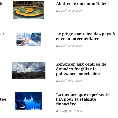
ie,
Abattre le mur monétaire
JDA
06/08/2026
2 »
Le piège sanitaire des pays à
revenu intermédiaire
JDA
03/08/2026
Renoncer aux centres de
données fragilise la
puissance américaine
JDA
30/07/2026
La menace que représente
tée
l'IA pour la stabilité
financière
JDA
29/07/2026