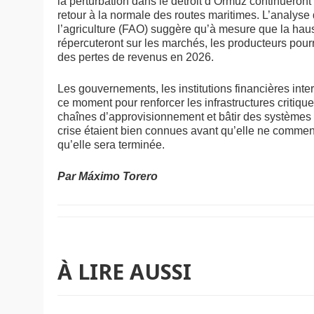
la perturbation dans le détroit d’Ormuz continueront
retour à la normale des routes maritimes. L’analyse 
l’agriculture (FAO) suggère qu’à mesure que la haus
répercuteront sur les marchés, les producteurs pourra
des pertes de revenus en 2026.
Les gouvernements, les institutions financières int
ce moment pour renforcer les infrastructures critiques
chaînes d’approvisionnement et bâtir des systèmes d’
crise étaient bien connues avant qu’elle ne commen
qu’elle sera terminée.
Par Máximo Torero
À LIRE AUSSI