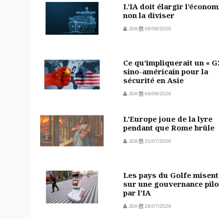
L’IA doit élargir l’économ
non la diviser
JDA
06/08/2026
Ce qu’impliquerait un « G
sino-américain pour la
sécurité en Asie
JDA
04/08/2026
L'Europe joue de la lyre
pendant que Rome brûle
JDA
31/07/2026
Les pays du Golfe misent
sur une gouvernance pilo
par l’IA
JDA
29/07/2026