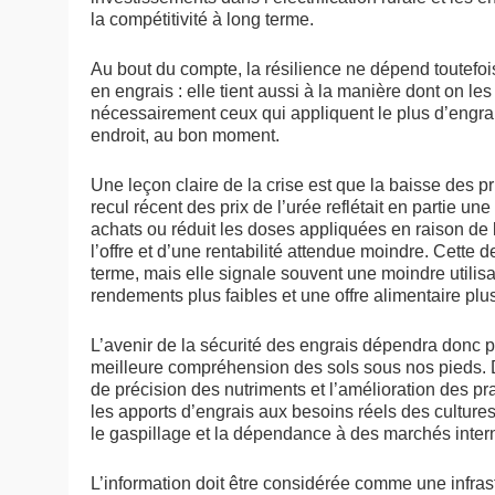
la compétitivité à long terme.
Au bout du compte, la résilience ne dépend toutefo
en engrais : elle tient aussi à la manière dont on les
nécessairement ceux qui appliquent le plus d’engrai
endroit, au bon moment.
Une leçon claire de la crise est que la baisse des p
recul récent des prix de l’urée reflétait en partie un
achats ou réduit les doses appliquées en raison de l’
l’offre et d’une rentabilité attendue moindre. Cette 
terme, mais elle signale souvent une moindre utilisa
rendements plus faibles et une offre alimentaire plu
L’avenir de la sécurité des engrais dépendra donc 
meilleure compréhension des sols sous nos pieds. D
de précision des nutriments et l’amélioration des p
les apports d’engrais aux besoins réels des cultures
le gaspillage et la dépendance à des marchés intern
L’information doit être considérée comme une infrast