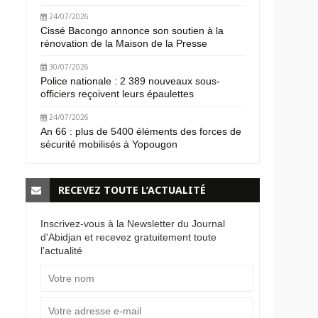
24/07/2026
Cissé Bacongo annonce son soutien à la
rénovation de la Maison de la Presse
30/07/2026
Police nationale : 2 389 nouveaux sous-
officiers reçoivent leurs épaulettes
24/07/2026
An 66 : plus de 5400 éléments des forces de
sécurité mobilisés à Yopougon
RECEVEZ TOUTE L’ACTUALITÉ
Inscrivez-vous à la Newsletter du Journal
d'Abidjan et recevez gratuitement toute
l’actualité