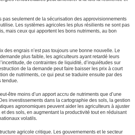
is pas seulement de la sécurisation des approvisionnements
 utilise. Les systèmes agricoles les plus résilients ne sont pas
s, mais ceux qui apportent les bons nutriments, au bon
rix des engrais n’est pas toujours une bonne nouvelle. Le
e demande plus faible, les agriculteurs ayant retardé leurs
incertitude, de contraintes de liquidité, d’inquiétudes sur
destruction de la demande peut faire baisser les prix à court
tion de nutriments, ce qui peut se traduire ensuite par des
s tendue.
peut-être moins d’un apport accru de nutriments que d’une
es investissements dans la cartographie des sols, la gestion
ratiques agronomiques peuvent aider les agriculteurs à ajuster
 et des sols, en augmentant la productivité tout en réduisant
ationaux volatils.
ructure agricole critique. Les gouvernements et le secteur