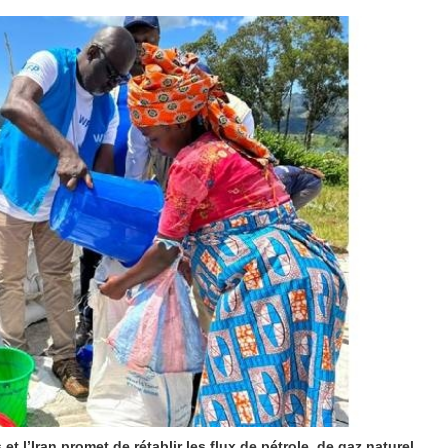
 l’Iran promet de rétablir les flux de pétrole, de gaz naturel,