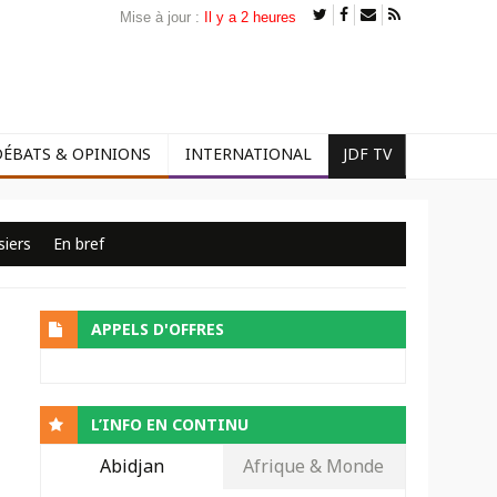
Mise à jour :
Il y a 2 heures
DÉBATS & OPINIONS
INTERNATIONAL
JDF TV
siers
En bref
APPELS D'OFFRES
L’INFO EN CONTINU
Abidjan
Afrique & Monde