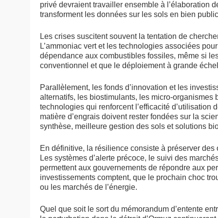
privé devraient travailler ensemble à l’élaboratio
transforment les données sur les sols en bien publi
Les crises suscitent souvent la tentation de cherche
L’ammoniac vert et les technologies associées pourrai
dépendance aux combustibles fossiles, même si les
conventionnel et que le déploiement à grande échel
Parallèlement, les fonds d’innovation et les investi
alternatifs, les biostimulants, les micro-organismes 
technologies qui renforcent l’efficacité d’utilisation
matière d’engrais doivent rester fondées sur la sci
synthèse, meilleure gestion des sols et solutions bi
En définitive, la résilience consiste à préserver de
Les systèmes d’alerte précoce, le suivi des marchés,
permettent aux gouvernements de répondre aux pertu
investissements comptent, que le prochain choc trouv
ou les marchés de l’énergie.
Quel que soit le sort du mémorandum d’entente entr