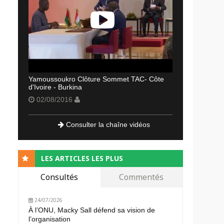
Yamoussoukro Clôture Sommet TAC- Côte
d'Ivoire - Burkina
02/08/2016
Consulter la chaîne vidéos
LES ARTICLES LES PLUS
Consultés
Commentés
24/07/2026
À l’ONU, Macky Sall défend sa vision de
l’organisation