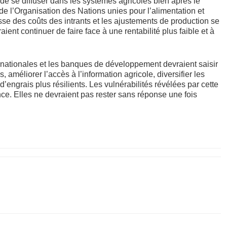
 de se diffuser dans les systèmes agricoles bien après le
de l’Organisation des Nations unies pour l’alimentation et
se des coûts des intrants et les ajustements de production se
ient continuer de faire face à une rentabilité plus faible et à
ernationales et les banques de développement devraient saisir
, améliorer l’accès à l’information agricole, diversifier les
engrais plus résilients. Les vulnérabilités révélées par cette
ce. Elles ne devraient pas rester sans réponse une fois