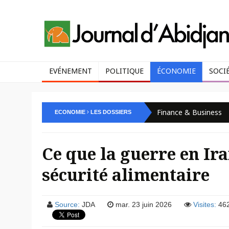
EVÉNEMENT
POLITIQUE
ÉCONOMIE
SOCI
Finance & Business
ECONOMIE
LES DOSSIERS
Ce que la guerre en Ir
sécurité alimentaire
Source:
JDA
mar. 23 juin 2026
Visites:
46