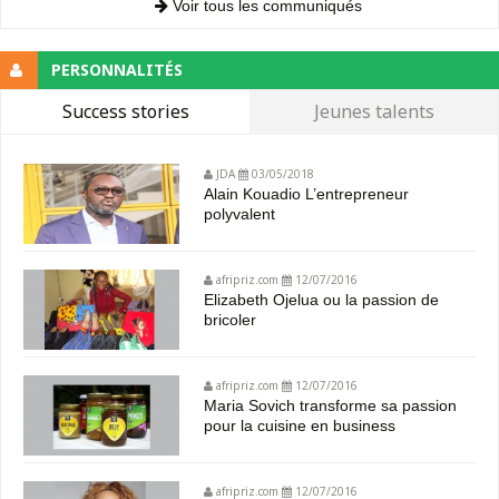
Voir tous les communiqués
PERSONNALITÉS
Success stories
Jeunes talents
JDA
03/05/2018
Alain Kouadio L’entrepreneur
polyvalent
afripriz.com
12/07/2016
Elizabeth Ojelua ou la passion de
bricoler
afripriz.com
12/07/2016
Maria Sovich transforme sa passion
pour la cuisine en business
afripriz.com
12/07/2016