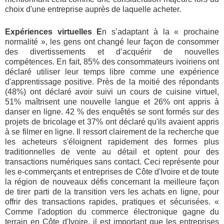
choix d'une entreprise auprès de laquelle acheter.
Expériences virtuelles E
n s’adaptant à la « prochaine
normalité », les gens ont changé leur façon de consommer
des divertissements et d’acquérir de nouvelles
compétences. En fait, 85% des consommateurs ivoiriens ont
déclaré utiliser leur temps libre comme une expérience
d'apprentissage positive. Près de la moitié des répondants
(48%) ont déclaré avoir suivi un cours de cuisine virtuel,
51% maîtrisent une nouvelle langue et 26% ont appris à
danser en ligne. 42 % des enquêtés se sont formés sur des
projets de bricolage et 37% ont déclaré qu'ils avaient appris
à se filmer en ligne. Il ressort clairement de la recherche que
les acheteurs s'éloignent rapidement des formes plus
traditionnelles de vente au détail et optent pour des
transactions numériques sans contact. Ceci représente pour
les e-commerçants et entreprises de Côte d'Ivoire et de toute
la région de nouveaux défis concernant la meilleure façon
de tirer parti de la transition vers les achats en ligne, pour
offrir des transactions rapides, pratiques et sécurisées. «
Comme l'adoption du commerce électronique gagne du
terrain en Côte d'Ivoire, il est important que les entreprises