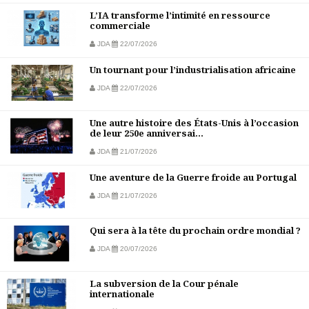
L’IA transforme l’intimité en ressource
commerciale
JDA
22/07/2026
Un tournant pour l’industrialisation africaine
JDA
22/07/2026
Une autre histoire des États-Unis à l’occasion
de leur 250e anniversai...
JDA
21/07/2026
Une aventure de la Guerre froide au Portugal
JDA
21/07/2026
Qui sera à la tête du prochain ordre mondial ?
JDA
20/07/2026
La subversion de la Cour pénale
internationale