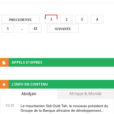
1
2
3
4
PRECEDENTE
...
5
43
SUIVANTE
APPELS D'OFFRES
L’INFO EN CONTINU
Abidjan
Afrique & Monde
10:29
Le mauritanien Sidi Ould Tah, le nouveau président du
Groupe de la Banque africaine de développement...