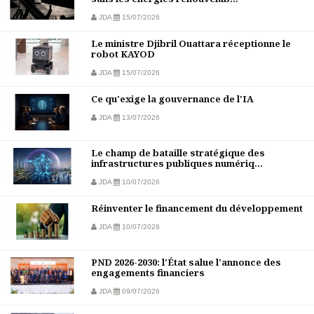
JDA
15/07/2026
Le ministre Djibril Ouattara réceptionne le
robot KAYOD
JDA
15/07/2026
Ce qu'exige la gouvernance de l'IA
JDA
13/07/2026
Le champ de bataille stratégique des
infrastructures publiques numériq...
JDA
10/07/2026
Réinventer le financement du développement
JDA
10/07/2026
PND 2026-2030: l'État salue l'annonce des
engagements financiers
JDA
09/07/2026