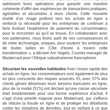
optimisent leurs opérations pour garantir une manière
cohérente d'offrir des expériences de transactions pratiques,
agréables et sécurisées à leurs clients. Cette nouvelle
réalité d'un virage profond vers les achats en ligne a
renforcé la nécessité pour les entreprises de continuer à
faire évoluer l'expérience de paiement du consommateur,
pour le rencontrer où qu'il se trouve. En collaboration avec
nos partenaires, nous tirons parti de nos connaissances et
de notre technologie, uniques, pour soutenir les entreprises
de toutes tailles en Côte d'Ivoire à travers cette
transformation », a déclaré Arn Vogels, Country manager de
Mastercard pour l’Afrique subsaharienne francophone.
Sécuriser les nouvelles habitudes
Avec l'essor rapide des
achats en ligne, les consommateurs sont également de plus
en plus conscients des risques associés. Et, avec 57% des
clients gérant désormais leurs besoins bancaires en ligne,
plus de la moitié (51%) ont déclaré qu'une caisse sécurisée
était fondamentale pour une bonne expérience d'achat. Il
s'agit d'une priorité majeure pour Mastercard, qui s'efforce
de réduire la fraude en ligne et de protéger les détaillants
contre les violations de données, tout en veillant à ce que