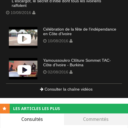
L'escargot, le secret d'initié dont tous les ivoiriens
raffolent
10/08/2016
Célébration de la fête de l'indépendance
en Côte d'Ivoire
10/08/2016
Yamoussoukro Clôture Sommet TAC-
Côte d'Ivoire - Burkina
02/08/2016
Consulter la chaîne vidéos
LES ARTICLES LES PLUS
Consultés
Commentés