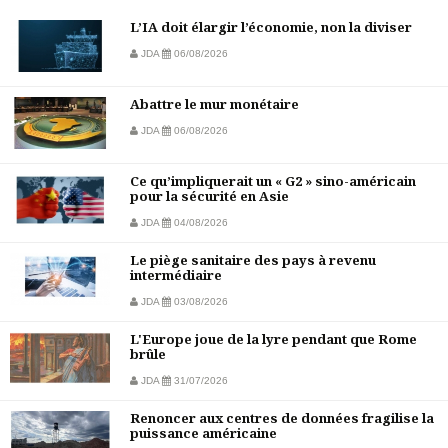
L’IA doit élargir l’économie, non la diviser
JDA
06/08/2026
Abattre le mur monétaire
JDA
06/08/2026
Ce qu’impliquerait un « G2 » sino-américain
pour la sécurité en Asie
JDA
04/08/2026
Le piège sanitaire des pays à revenu
intermédiaire
JDA
03/08/2026
L'Europe joue de la lyre pendant que Rome
brûle
JDA
31/07/2026
Renoncer aux centres de données fragilise la
puissance américaine