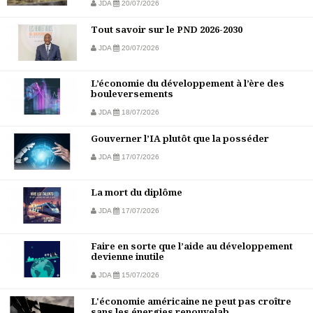
JDA
20/07/2026
Tout savoir sur le PND 2026-2030
JDA
20/07/2026
L’économie du développement à l’ère des
bouleversements
JDA
18/07/2026
Gouverner l’IA plutôt que la posséder
JDA
17/07/2026
La mort du diplôme
JDA
17/07/2026
Faire en sorte que l’aide au développement
devienne inutile
JDA
15/07/2026
L'économie américaine ne peut pas croître
sans les énergies renouvelab...