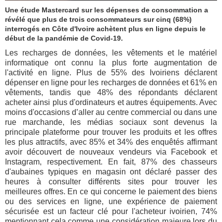
Une étude Mastercard sur les dépenses de consommation a
révélé que plus de trois consommateurs sur cinq (68%)
interrogés en Côte d'Ivoire achètent plus en ligne depuis le
début de la pandémie de Covid-19.
Les recharges de données, les vêtements et le matériel
informatique ont connu la plus forte augmentation de
l'activité en ligne. Plus de 55% des Ivoiriens déclarent
dépenser en ligne pour les recharges de données et 61% en
vêtements, tandis que 48% des répondants déclarent
acheter ainsi plus d'ordinateurs et autres équipements. Avec
moins d'occasions d’aller au centre commercial ou dans une
rue marchande, les médias sociaux sont devenus la
principale plateforme pour trouver les produits et les offres
les plus attractifs, avec 85% et 34% des enquêtés affirmant
avoir découvert de nouveaux vendeurs via Facebook et
Instagram, respectivement. En fait, 87% des chasseurs
d'aubaines typiques en magasin ont déclaré passer des
heures à consulter différents sites pour trouver les
meilleures offres. En ce qui concerne le paiement des biens
ou des services en ligne, une expérience de paiement
sécurisée est un facteur clé pour l'acheteur ivoirien, 74%
mentionnant cela comme une considération majeure lors du