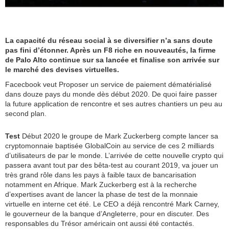
La capacité du réseau social à se diversifier n’a sans doute
pas fini d’étonner. Après un F8 riche en nouveautés, la firme
de Palo Alto continue sur sa lancée et finalise son arrivée sur
le marché des devises virtuelles.
Facecbook veut Proposer un service de paiement dématérialisé
dans douze pays du monde dès début 2020. De quoi faire passer
la future application de rencontre et ses autres chantiers un peu au
second plan.
Test
Début 2020 le groupe de Mark Zuckerberg compte lancer sa
cryptomonnaie baptisée GlobalCoin au service de ces 2 milliards
d’utilisateurs de par le monde. L’arrivée de cette nouvelle crypto qui
passera avant tout par des bêta-test au courant 2019, va jouer un
très grand rôle dans les pays à faible taux de bancarisation
notamment en Afrique. Mark Zuckerberg est à la recherche
d’expertises avant de lancer la phase de test de la monnaie
virtuelle en interne cet été. Le CEO a déjà rencontré Mark Carney,
le gouverneur de la banque d’Angleterre, pour en discuter. Des
responsables du Trésor américain ont aussi été contactés.