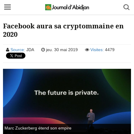
Facebook aura sa cryptommaine en
2020
Source:
JDA
jeu. 30 mai 2019
Visites:
4479
Marc Zuckerberg étend son empire