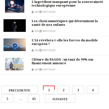
L'ingrédient manquant pour la souveraineté
technologique européenne
JDA
08/07/2026
Les choix numériques qui déterminent la
santé de nos enfants
JDA
08/07/2026
L'IA révélera-t-elle les forces du modèle
européen ?
JDA
06/07/2026
Clôture du PAGDS : un taux de 99% sur
financement annoncé
JDA
03/07/2026
1
2
3
4
PRECEDENTE
...
5
43
SUIVANTE