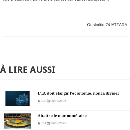
Ouakaltio OUATTARA
À LIRE AUSSI
L’IA doit élargir l’économie, non la diviser
JDA
06/08/2026
Abattre le mur monétaire
JDA
06/08/2026