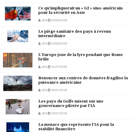
Ce qu’impliquerait un « G2 » sino-américain
pour la sécurité en Asie
JDA
04/08/2026
Le piège sanitaire des pays à revenu
intermédiaire
JDA
03/08/2026
L'Europe joue de la lyre pendant que Rome
brûle
JDA
31/07/2026
Renoncer aux centres de données fragilise la
puissance américaine
JDA
30/07/2026
Les pays du Golfe misent sur une
gouvernance pilotée par l’IA
JDA
29/07/2026
La menace que représente l'IA pour la
stabilité financière