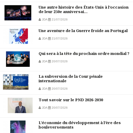
Une autre histoire des États-Unis à l’occasion
de leur 250e anniversai...
JDA
21/07/2026
Une aventure de la Guerre froide au Portugal
JDA
21/07/2026
Qui sera à la tête du prochain ordre mondial ?
JDA
20/07/2026
La subversion de la Cour pénale
internationale
JDA
20/07/2026
Tout savoir sur le PND 2026-2030
JDA
20/07/2026
L’économie du développement à l’ère des
bouleversements