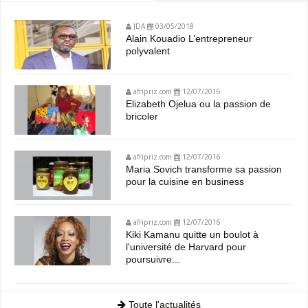
JDA
03/05/2018
Alain Kouadio L’entrepreneur
polyvalent
afripriz.com
12/07/2016
Elizabeth Ojelua ou la passion de
bricoler
afripriz.com
12/07/2016
Maria Sovich transforme sa passion
pour la cuisine en business
afripriz.com
12/07/2016
Kiki Kamanu quitte un boulot à
l'université de Harvard pour
poursuivre...
Toute l'actualités