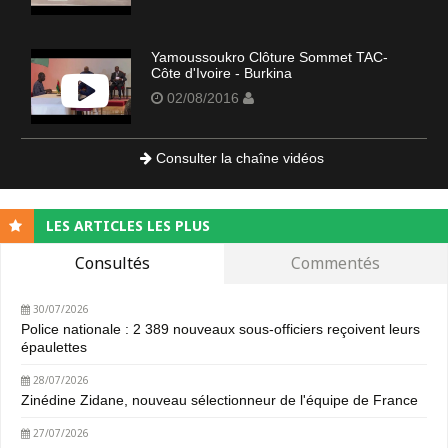
Yamoussoukro Clôture Sommet TAC-
Côte d'Ivoire - Burkina
02/08/2016
Consulter la chaîne vidéos
LES ARTICLES LES PLUS
Consultés
Commentés
30/07/2026
Police nationale : 2 389 nouveaux sous-officiers reçoivent leurs
épaulettes
28/07/2026
Zinédine Zidane, nouveau sélectionneur de l'équipe de France
27/07/2026