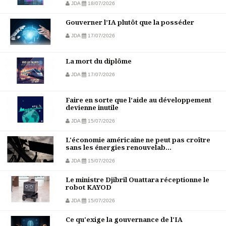
JDA
18/07/2026
Gouverner l’IA plutôt que la posséder
JDA
17/07/2026
La mort du diplôme
JDA
17/07/2026
Faire en sorte que l’aide au développement
devienne inutile
JDA
15/07/2026
L'économie américaine ne peut pas croître
sans les énergies renouvelab...
JDA
15/07/2026
Le ministre Djibril Ouattara réceptionne le
robot KAYOD
JDA
15/07/2026
Ce qu'exige la gouvernance de l'IA