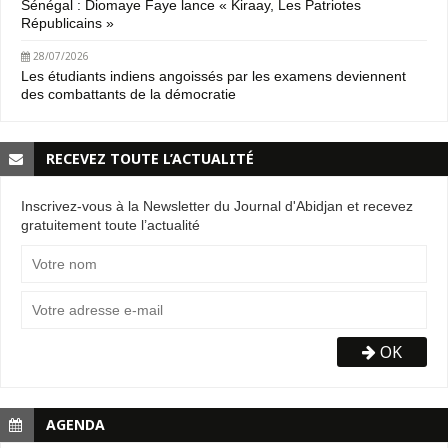
Sénégal : Diomaye Faye lance « Kiraay, Les Patriotes
Républicains »
28/07/2026
Les étudiants indiens angoissés par les examens deviennent
des combattants de la démocratie
RECEVEZ TOUTE L’ACTUALITÉ
Inscrivez-vous à la Newsletter du Journal d'Abidjan et recevez
gratuitement toute l’actualité
OK
AGENDA