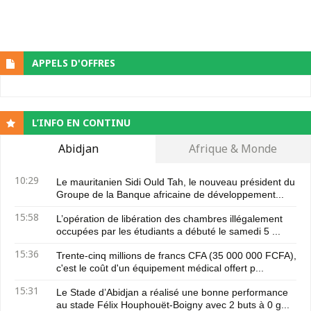
APPELS D'OFFRES
L’INFO EN CONTINU
Abidjan
Afrique & Monde
10:29
Le mauritanien Sidi Ould Tah, le nouveau président du
Groupe de la Banque africaine de développement...
15:58
L’opération de libération des chambres illégalement
occupées par les étudiants a débuté le samedi 5 ...
15:36
Trente-cinq millions de francs CFA (35 000 000 FCFA),
c'est le coût d'un équipement médical offert p...
15:31
Le Stade d’Abidjan a réalisé une bonne performance
au stade Félix Houphouët-Boigny avec 2 buts à 0 g...