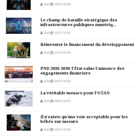
JDA
13/07/2026
Le champ de bataille stratégique des
infrastructures publiques numériq...
JDA
10/07/2026
Réinventer le financement du développement
JDA
10/07/2026
PND 2026-2030: l'État salue l'annonce des
engagements financiers
JDA
09/07/2026
La véritable menace pour l’OTAN
JDA
08/07/2026
Il n'existe qu'une voie acceptable pour les
bébés sur mesure
JDA
08/07/2026