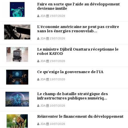
Faire en sorte que l’aide au développement
devienne inutile
JDA
15/07/2026
L'économie américaine ne peut pas croître
sans les énergies renouvelab...
JDA
15/07/2026
Le ministre Djibril Ouattara réceptionne le
robot KAYOD
JDA
15/07/2026
Ce qu'exige la gouvernance de l'IA
JDA
13/07/2026
Le champ de bataille stratégique des
infrastructures publiques numériq...
JDA
10/07/2026
Réinventer le financement du développement
JDA
10/07/2026