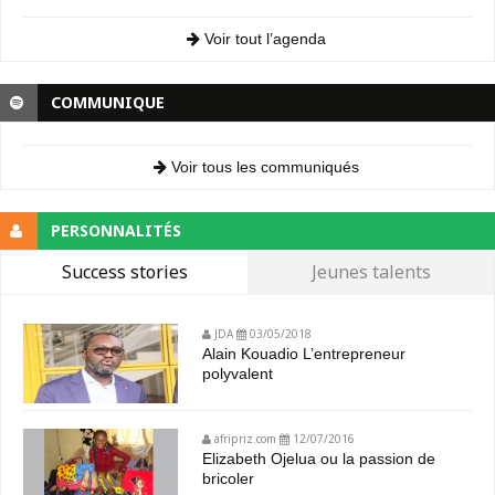
Voir tout l’agenda
COMMUNIQUE
Voir tous les communiqués
PERSONNALITÉS
Success stories
Jeunes talents
JDA
03/05/2018
Alain Kouadio L’entrepreneur
polyvalent
afripriz.com
12/07/2016
Elizabeth Ojelua ou la passion de
bricoler