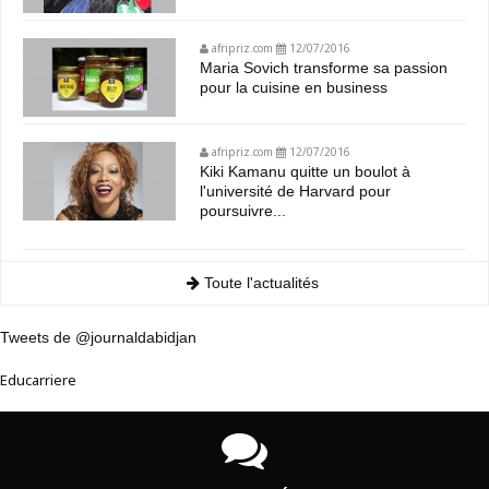
afripriz.com
12/07/2016
Maria Sovich transforme sa passion
pour la cuisine en business
afripriz.com
12/07/2016
Kiki Kamanu quitte un boulot à
l'université de Harvard pour
poursuivre...
Toute l'actualités
Tweets de @journaldabidjan
Educarriere