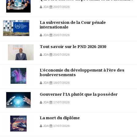
JDA
20/07/2026
La subversion de la Cour pénale
internationale
JDA
20/07/2026
Tout savoir sur le PND 2026-2030
JDA
20/07/2026
L’économie du développement à l’ère des
bouleversements
JDA
18/07/2026
Gouverner l’IA plutôt que la posséder
JDA
17/07/2026
La mort du diplôme
JDA
17/07/2026