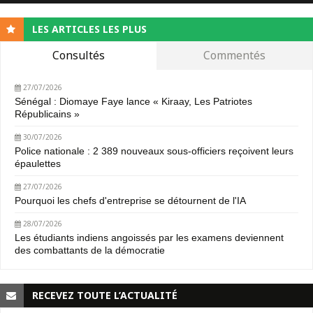
LES ARTICLES LES PLUS
Consultés
Commentés
27/07/2026
Sénégal : Diomaye Faye lance « Kiraay, Les Patriotes
Républicains »
30/07/2026
Police nationale : 2 389 nouveaux sous-officiers reçoivent leurs
épaulettes
27/07/2026
Pourquoi les chefs d'entreprise se détournent de l'IA
28/07/2026
Les étudiants indiens angoissés par les examens deviennent
des combattants de la démocratie
RECEVEZ TOUTE L’ACTUALITÉ