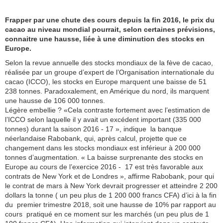
Frapper par une chute des cours depuis la fin 2016, le prix du
cacao au niveau mondial pourrait, selon certaines prévisions,
connaitre une hausse, liée à une diminution des stocks en
Europe.
Selon la revue annuelle des stocks mondiaux de la fève de cacao,
réalisée par un groupe d’expert de l’Organisation internationale du
cacao (ICCO), les stocks en Europe marquent une baisse de 51
238 tonnes. Paradoxalement, en Amérique du nord, ils marquent
une hausse de 106 000 tonnes.
Légère embellie ? «Cela contraste fortement avec l’estimation de
l’ICCO selon laquelle il y avait un excédent important (335 000
tonnes) durant la saison 2016 - 17 », indique la banque
néerlandaise Rabobank, qui, après calcul, projette que ce
changement dans les stocks mondiaux est inférieur à 200 000
tonnes d’augmentation. « La baisse surprenante des stocks en
Europe au cours de l’exercice 2016 - 17 est très favorable aux
contrats de New York et de Londres », affirme Rabobank, pour qui
le contrat de mars à New York devrait progresser et atteindre 2 200
dollars la tonne ( un peu plus de 1 200 000 francs CFA) d’ici à la fin
du premier trimestre 2018, soit une hausse de 10% par rapport au
cours pratiqué en ce moment sur les marchés (un peu plus de 1