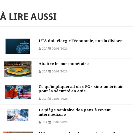
À LIRE AUSSI
L’IA doit élargir l’économie, non la diviser
JDA
06/08/2026
Abattre le mur monétaire
JDA
06/08/2026
Ce qu’impliquerait un « G2 » sino-américain
pour la sécurité en Asie
JDA
04/08/2026
Le piège sanitaire des pays à revenu
intermédiaire
JDA
03/08/2026