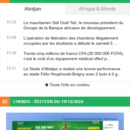
Abidjan
Afrique & Monde
10:29
Le mauritanien Sidi Ould Tah, le nouveau président du
Groupe de la Banque africaine de développement...
15:58
L’opération de libération des chambres illégalement
occupées par les étudiants a débuté le samedi 5 ...
15:36
Trente-cinq millions de francs CFA (35 000 000 FCFA),
c'est le coût d'un équipement médical offert p...
15:31
Le Stade d’Abidjan a réalisé une bonne performance
au stade Félix Houphouët-Boigny avec 2 buts à 0 g...
Toute l'info en continu
L’HEBDO - ÉDITION DU 19/12/2024