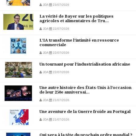
JDA
23/07/2026
La vérité de Bayer sur les politiques
agricoles et alimentaires de Tru...
JDA
22/07/2026
L’IA transforme l’intimité en ressource
commerciale
JDA
22/07/2026
Un tournant pour l’industrialisation africaine
JDA
22/07/2026
Une autre histoire des États-Unis à l’occasion
de leur 250e anniversai...
JDA
21/07/2026
Une aventure de la Guerre froide au Portugal
JDA
21/07/2026
Qui sera à la tête du prochain ordre mondial ?