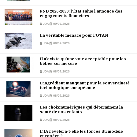
PND 2026-2030: l'État salue l'annonce des
engagements financiers
JDA
09/07/2026
La véritable menace pour l’OTAN
JDA
08/07/2026
Il n'existe qu'une voie acceptable pour les
bébés sur mesure
JDA
08/07/2026
L'ingrédient manquant pour la souveraineté
technologique européenne
JDA
08/07/2026
Les choix numériques qui déterminent la
santé de nos enfants
JDA
08/07/2026
L'IA révélera-t-elle les forces du modèle
européen ?