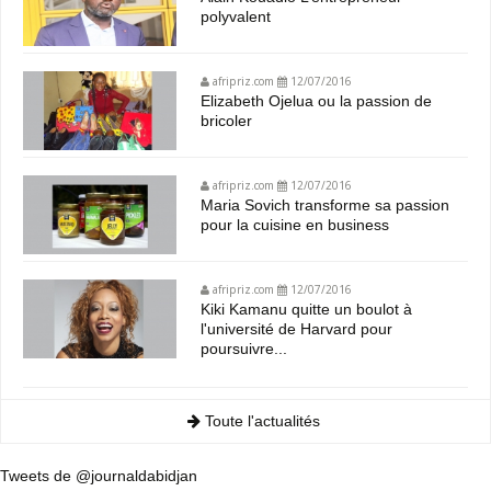
polyvalent
afripriz.com
12/07/2016
Elizabeth Ojelua ou la passion de
bricoler
afripriz.com
12/07/2016
Maria Sovich transforme sa passion
pour la cuisine en business
afripriz.com
12/07/2016
Kiki Kamanu quitte un boulot à
l'université de Harvard pour
poursuivre...
Toute l'actualités
Tweets de @journaldabidjan