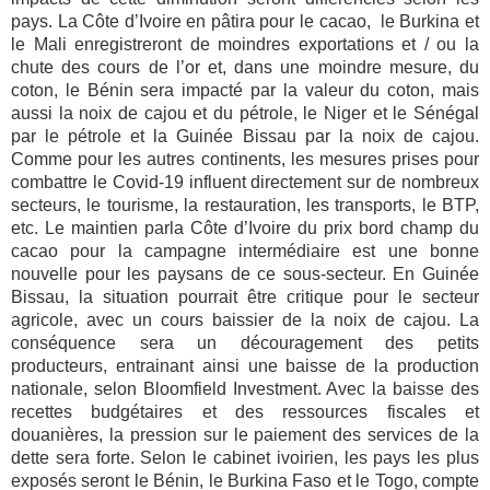
pays. La Côte d’Ivoire en pâtira pour le cacao, le Burkina et
le Mali enregistreront de moindres exportations et / ou la
chute des cours de l’or et, dans une moindre mesure, du
coton, le Bénin sera impacté par la valeur du coton, mais
aussi la noix de cajou et du pétrole, le Niger et le Sénégal
par le pétrole et la Guinée Bissau par la noix de cajou.
Comme pour les autres continents, les mesures prises pour
combattre le Covid-19 influent directement sur de nombreux
secteurs, le tourisme, la restauration, les transports, le BTP,
etc. Le maintien parla Côte d’Ivoire du prix bord champ du
cacao pour la campagne intermédiaire est une bonne
nouvelle pour les paysans de ce sous-secteur. En Guinée
Bissau, la situation pourrait être critique pour le secteur
agricole, avec un cours baissier de la noix de cajou. La
conséquence sera un découragement des petits
producteurs, entrainant ainsi une baisse de la production
nationale, selon Bloomfield Investment. Avec la baisse des
recettes budgétaires et des ressources fiscales et
douanières, la pression sur le paiement des services de la
dette sera forte. Selon le cabinet ivoirien, les pays les plus
exposés seront le Bénin, le Burkina Faso et le Togo, compte