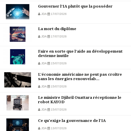
Gouverner l’IA plutôt que la posséder
JDA
17/07/2026
La mort du diplôme
JDA
17/07/2026
Faire en sorte que l’aide au développement
devienne inutile
JDA
15/07/2026
L'économie américaine ne peut pas croître
sans les énergies renouvelab...
JDA
15/07/2026
Le ministre Djibril Ouattara réceptionne le
robot KAYOD
JDA
15/07/2026
Ce qu'exige la gouvernance de l'IA
JDA
13/07/2026