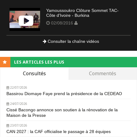
Yamoussoukro Clôture Sommet TAC-
Côte d'Ivoire - Burkina
02/08/2016
Consulter la chaîne vidéos
LES ARTICLES LES PLUS
Consultés
Commentés
22/07/2026
Bassirou Diomaye Faye prend la présidence de la CEDEAO
24/07/2026
Cissé Bacongo annonce son soutien à la rénovation de la
Maison de la Presse
23/07/2026
CAN 2027 : la CAF officialise le passage à 28 équipes