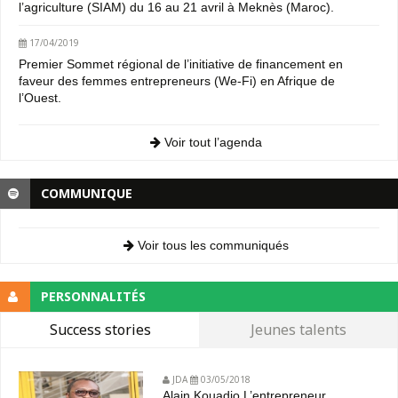
l’agriculture (SIAM) du 16 au 21 avril à Meknès (Maroc).
17/04/2019
Premier Sommet régional de l’initiative de financement en
faveur des femmes entrepreneurs (We-Fi) en Afrique de
l’Ouest.
Voir tout l’agenda
COMMUNIQUE
Voir tous les communiqués
PERSONNALITÉS
Success stories
Jeunes talents
JDA
03/05/2018
Alain Kouadio L’entrepreneur