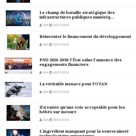
Le champ de bataille stratégique des
infrastructures publiques numériq...
JDA
10/07/2026
Réinventer le financement du développement
JDA
10/07/2026
PND 2026-2030: l'État salue l'annonce des
engagements financiers
JDA
09/07/2026
La véritable menace pour l’OTAN
JDA
08/07/2026
Il n'existe qu'une voie acceptable pour les
bébés sur mesure
JDA
08/07/2026
L'ingrédient manquant pour la souveraineté
technologique européenne