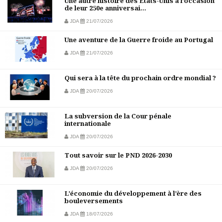
Une autre histoire des États-Unis à l’occasion
de leur 250e anniversai...
JDA
21/07/2026
Une aventure de la Guerre froide au Portugal
JDA
21/07/2026
Qui sera à la tête du prochain ordre mondial ?
JDA
20/07/2026
La subversion de la Cour pénale
internationale
JDA
20/07/2026
Tout savoir sur le PND 2026-2030
JDA
20/07/2026
L’économie du développement à l’ère des
bouleversements
JDA
18/07/2026