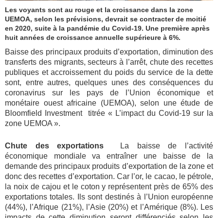
Les voyants sont au rouge et la croissance dans la zone
UEMOA, selon les prévisions, devrait se contracter de moitié
en 2020, suite à la pandémie du Covid-19. Une première après
huit années de croissance annuelle supérieure à 6%.
Baisse des principaux produits d’exportation, diminution des
transferts des migrants, secteurs à l’arrêt, chute des recettes
publiques et accroissement du poids du service de la dette
sont, entre autres, quelques unes des conséquences du
coronavirus sur les pays de l’Union économique et
monétaire ouest africaine (UEMOA), selon une étude de
Bloomfield Investment titrée « L’impact du Covid-19 sur la
zone UEMOA ».
Chute des exportations
La baisse de l’activité
économique mondiale va entraîner une baisse de la
demande des principaux produits d’exportation de la zone et
donc des recettes d’exportation. Car l’or, le cacao, le pétrole,
la noix de cajou et le coton y représentent près de 65% des
exportations totales. Ils sont destinés à l’Union européenne
(44%), l’Afrique (21%), l’Asie (20%) et l’Amérique (8%). Les
impacts de cette diminution seront différenciés selon les