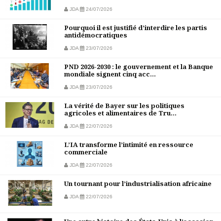
JDA
24/07/2026
Pourquoi il est justifié d’interdire les partis
antidémocratiques
JDA
23/07/2026
PND 2026-2030 : le gouvernement et la Banque
mondiale signent cinq acc...
JDA
23/07/2026
La vérité de Bayer sur les politiques
agricoles et alimentaires de Tru...
JDA
22/07/2026
L’IA transforme l’intimité en ressource
commerciale
JDA
22/07/2026
Un tournant pour l’industrialisation africaine
JDA
22/07/2026