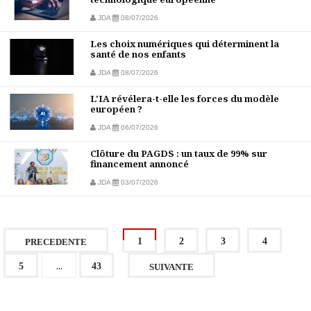
JDA
08/07/2026
Les choix numériques qui déterminent la
santé de nos enfants
JDA
08/07/2026
L'IA révélera-t-elle les forces du modèle
européen ?
JDA
06/07/2026
Clôture du PAGDS : un taux de 99% sur
financement annoncé
JDA
03/07/2026
1
2
3
4
PRECEDENTE
...
5
43
SUIVANTE