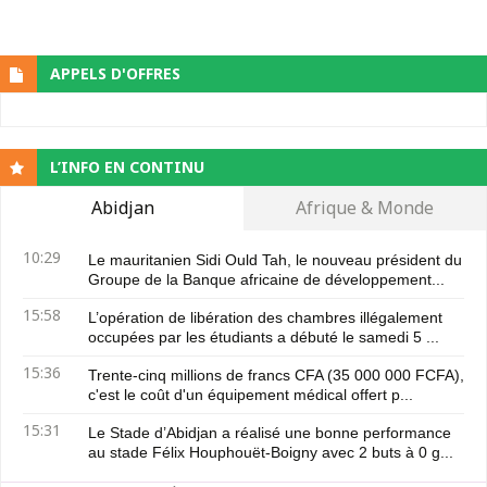
APPELS D'OFFRES
L’INFO EN CONTINU
Abidjan
Afrique & Monde
10:29
Le mauritanien Sidi Ould Tah, le nouveau président du
Groupe de la Banque africaine de développement...
15:58
L’opération de libération des chambres illégalement
occupées par les étudiants a débuté le samedi 5 ...
15:36
Trente-cinq millions de francs CFA (35 000 000 FCFA),
c'est le coût d'un équipement médical offert p...
15:31
Le Stade d’Abidjan a réalisé une bonne performance
au stade Félix Houphouët-Boigny avec 2 buts à 0 g...