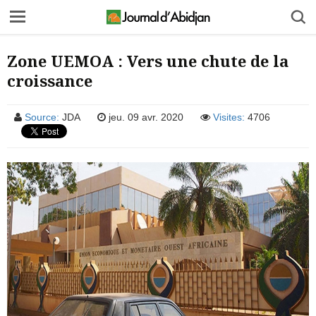
Zone UEMOA : Vers une chute de la
croissance
Source:
JDA
jeu. 09 avr. 2020
Visites:
4706