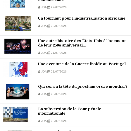
JDA
22/07/2026
Un tournant pour l’industrialisation africaine
JDA
22/07/2026
Une autre histoire des États-Unis à l’occasion
de leur 250e anniversai...
JDA
21/07/2026
Une aventure de la Guerre froide au Portugal
JDA
21/07/2026
Qui sera à la tête du prochain ordre mondial ?
JDA
20/07/2026
La subversion de la Cour pénale
internationale
JDA
20/07/2026