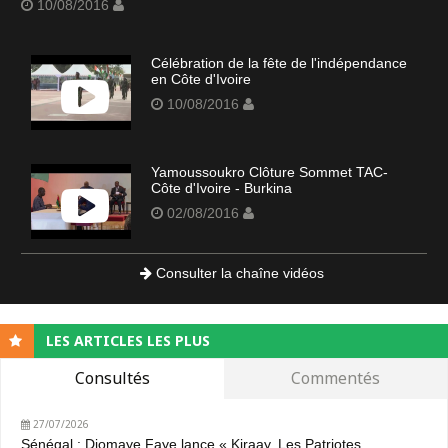
10/08/2016
Célébration de la fête de l'indépendance
en Côte d'Ivoire
10/08/2016
Yamoussoukro Clôture Sommet TAC-
Côte d'Ivoire - Burkina
02/08/2016
Consulter la chaîne vidéos
LES ARTICLES LES PLUS
Consultés
Commentés
27/07/2026
Sénégal : Diomaye Faye lance « Kiraay, Les Patriotes