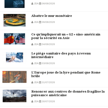
JDA
06/08/2026
Abattre le mur monétaire
JDA
06/08/2026
Ce qu’impliquerait un « G2 » sino-américain
pour la sécurité en Asie
JDA
04/08/2026
Le piège sanitaire des pays à revenu
intermédiaire
JDA
03/08/2026
L'Europe joue de la lyre pendant que Rome
brûle
JDA
31/07/2026
Renoncer aux centres de données fragilise la
puissance américaine
JDA
30/07/2026