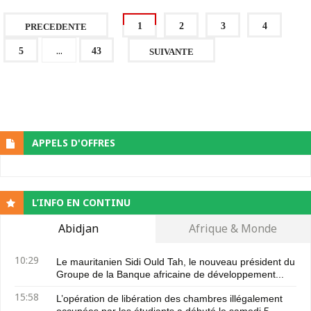
1
2
3
4
PRECEDENTE
...
5
43
SUIVANTE
APPELS D'OFFRES
L’INFO EN CONTINU
Abidjan
Afrique & Monde
10:29
Le mauritanien Sidi Ould Tah, le nouveau président du
Groupe de la Banque africaine de développement...
15:58
L’opération de libération des chambres illégalement