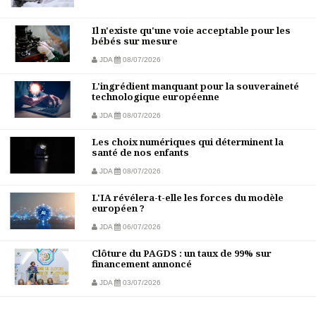
Il n'existe qu'une voie acceptable pour les
bébés sur mesure
JDA
08/07/2026
L'ingrédient manquant pour la souveraineté
technologique européenne
JDA
08/07/2026
Les choix numériques qui déterminent la
santé de nos enfants
JDA
08/07/2026
L'IA révélera-t-elle les forces du modèle
européen ?
JDA
06/07/2026
Clôture du PAGDS : un taux de 99% sur
financement annoncé
JDA
03/07/2026