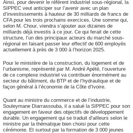
Ainsi, pour
devenir le référent industriel sous-régional, la
SIPPEC veut anticiper sur l’avenir avec un plan
d’investissements à hauteur de 30 milliards de francs de
CFA pour les trois prochains exercices. Une somme qui,
selon M. Chour, viendra s’ajouter aux dizaines de
milliards déjà investis à ce jour. Ce qui ferait de cette
structure, l’un des principaux acteurs du marché sous-
régional en faisant passer leur effectif de 600 employés
actuellement à près de 3 000 à l’horizon 2025.
Pour le ministère de la construction, du logement et de
l’urbanisme, représenté par M. André Apété, l’ouverture
de ce complexe industriel va contribuer énormément au
secteur du bâtiment, du BTP et de l’hydraulique et de
façon général à l’économie de la Côte d’Ivoire.
Quant au ministre du commerce et de l’industrie,
Souleymane Diarrassouba, il a salué la SIPPEC pour son
engagement en faveur des objectifs de développement
durable. Un engagement qui se traduit d’ailleurs selon le
ministre par la thématique bien choisi pour cette
cérémonie. Et surtout par la formation de 3 000 jeunes