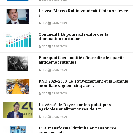
Le vrai Marco Rubio voudrait-il bien se lever
?
JDA
24/07/2026
Comment l'IA pourrait renforcer la
domination du dollar
JDA
24/07/2026
Pourquoi il est justifié d’interdire les partis
antidémocratiques
JDA
23/07/2026
PND 2026-2030 : le gouvernement et la Banque
mondiale signent cinq acc...
JDA
23/07/2026
La vérité de Bayer sur les politiques
agricoles et alimentaires de Tru...
JDA
22/07/2026
L’IA transforme l’intimité en ressource
commerciale