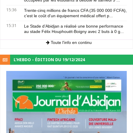
occupées par les étudiants a débuté le samedi 5 ...
15:36
Trente-cinq millions de francs CFA (35 000 000 FCFA),
c'est le coût d'un équipement médical offert p...
15:31
Le Stade d’Abidjan a réalisé une bonne performance
au stade Félix Houphouët-Boigny avec 2 buts à 0 g...
Toute l'info en continu
L’HEBDO - ÉDITION DU 19/12/2024