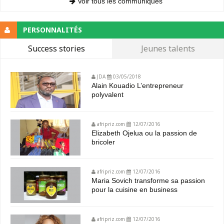
Voir tous les communiqués
PERSONNALITÉS
Success stories
Jeunes talents
JDA
03/05/2018
Alain Kouadio L’entrepreneur
polyvalent
afripriz.com
12/07/2016
Elizabeth Ojelua ou la passion de
bricoler
afripriz.com
12/07/2016
Maria Sovich transforme sa passion
pour la cuisine en business
afripriz.com
12/07/2016