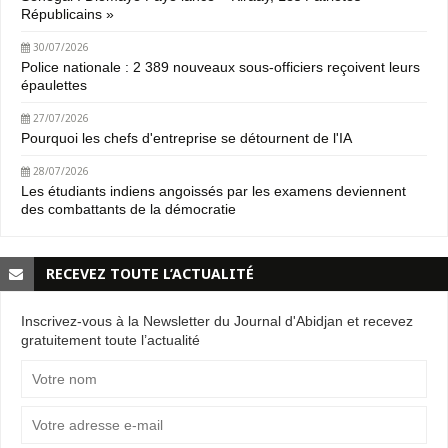
Républicains »
30/07/2026
Police nationale : 2 389 nouveaux sous-officiers reçoivent leurs
épaulettes
27/07/2026
Pourquoi les chefs d'entreprise se détournent de l'IA
28/07/2026
Les étudiants indiens angoissés par les examens deviennent
des combattants de la démocratie
RECEVEZ TOUTE L’ACTUALITÉ
Inscrivez-vous à la Newsletter du Journal d'Abidjan et recevez
gratuitement toute l’actualité