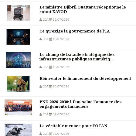
Le ministre Djibril Ouattara réceptionne le
robot KAYOD
JDA
15/07/2026
Ce qu'exige la gouvernance de l'IA
JDA
13/07/2026
Le champ de bataille stratégique des
infrastructures publiques numériq...
JDA
10/07/2026
Réinventer le financement du développement
JDA
10/07/2026
PND 2026-2030: l'État salue l'annonce des
engagements financiers
JDA
09/07/2026
La véritable menace pour l’OTAN
JDA
08/07/2026