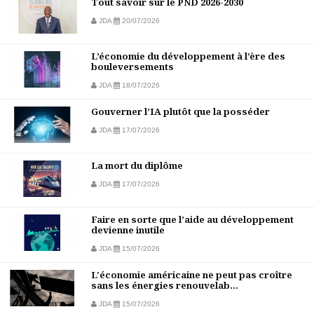
Tout savoir sur le PND 2026-2030
JDA
20/07/2026
L’économie du développement à l’ère des
bouleversements
JDA
18/07/2026
Gouverner l’IA plutôt que la posséder
JDA
17/07/2026
La mort du diplôme
JDA
17/07/2026
Faire en sorte que l’aide au développement
devienne inutile
JDA
15/07/2026
L'économie américaine ne peut pas croître
sans les énergies renouvelab...
JDA
15/07/2026