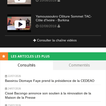
10/08/2016
Yamoussoukro Clôture Sommet TAC-
Côte d'Ivoire - Burkina
02/08/2016
Consulter la chaîne vidéos
LES ARTICLES LES PLUS
Consultés
Commentés
22/07/2026
Bassirou Diomaye Faye prend la présidence de la CEDEAO
24/07/2026
Cissé Bacongo annonce son soutien à la rénovation de la
Maison de la Presse
23/07/2026