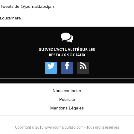
Tweets de @journaldabidjan
Educarriere
SUIVEZ L’ACTUALITÉ SUR LES
RÉSEAUX SOCIAUX
Nous contacter
Publicité
Mentions Légales
Copyright © 2016 www.journaldufaso.com - Tous droits réservés