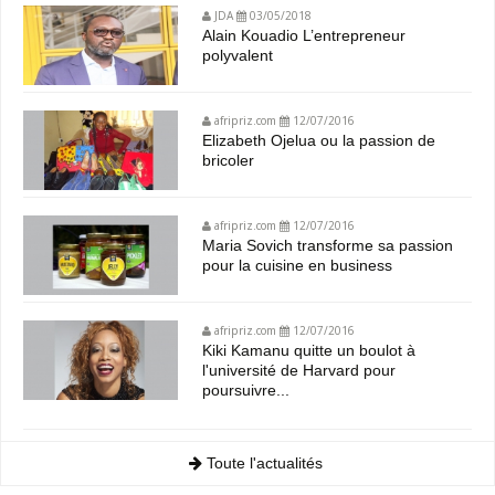
JDA
03/05/2018
Alain Kouadio L’entrepreneur
polyvalent
afripriz.com
12/07/2016
Elizabeth Ojelua ou la passion de
bricoler
afripriz.com
12/07/2016
Maria Sovich transforme sa passion
pour la cuisine en business
afripriz.com
12/07/2016
Kiki Kamanu quitte un boulot à
l'université de Harvard pour
poursuivre...
Toute l'actualités