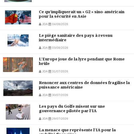
Ce qu’impliquerait un « G2 » sino-américain
pour la sécurité en Asie
JDA
04/08/2026
Le piège sanitaire des pays à revenu
intermédiaire
JDA
03/08/2026
L'Europe joue de la lyre pendant que Rome
brûle
JDA
31/07/2026
Renoncer aux centres de données fragilise la
puissance américaine
JDA
30/07/2026
Les pays du Golfe misent sur une
gouvernance pilotée par l’IA
JDA
29/07/2026
La menace que représente l'IA pour la