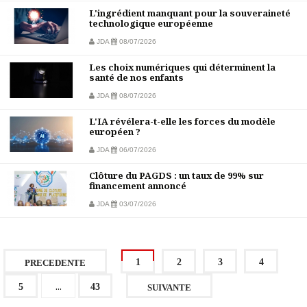
L'ingrédient manquant pour la souveraineté
technologique européenne
JDA
08/07/2026
Les choix numériques qui déterminent la
santé de nos enfants
JDA
08/07/2026
L'IA révélera-t-elle les forces du modèle
européen ?
JDA
06/07/2026
Clôture du PAGDS : un taux de 99% sur
financement annoncé
JDA
03/07/2026
1
2
3
4
PRECEDENTE
...
5
43
SUIVANTE