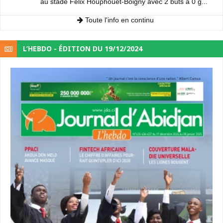
au stade Félix Houphouët-Boigny avec 2 buts à 0 g...
Toute l'info en continu
L’HEBDO - ÉDITION DU 19/12/2024