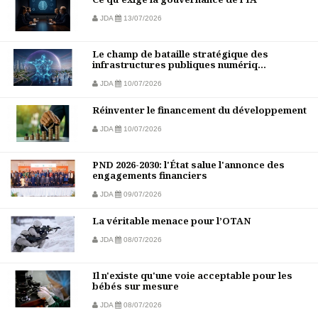
JDA
13/07/2026
Le champ de bataille stratégique des
infrastructures publiques numériq...
JDA
10/07/2026
Réinventer le financement du développement
JDA
10/07/2026
PND 2026-2030: l'État salue l'annonce des
engagements financiers
JDA
09/07/2026
La véritable menace pour l’OTAN
JDA
08/07/2026
Il n'existe qu'une voie acceptable pour les
bébés sur mesure
JDA
08/07/2026