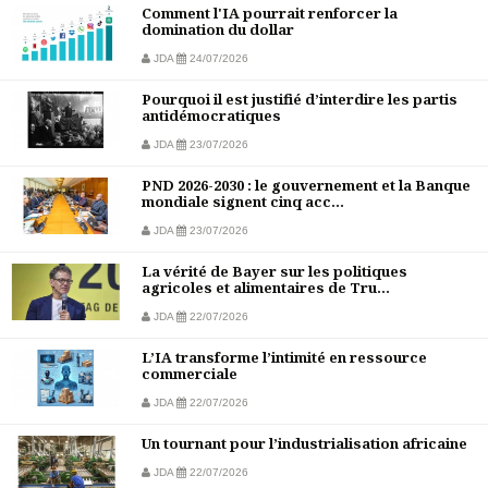
Comment l'IA pourrait renforcer la
domination du dollar
JDA
24/07/2026
Pourquoi il est justifié d’interdire les partis
antidémocratiques
JDA
23/07/2026
PND 2026-2030 : le gouvernement et la Banque
mondiale signent cinq acc...
JDA
23/07/2026
La vérité de Bayer sur les politiques
agricoles et alimentaires de Tru...
JDA
22/07/2026
L’IA transforme l’intimité en ressource
commerciale
JDA
22/07/2026
Un tournant pour l’industrialisation africaine
JDA
22/07/2026