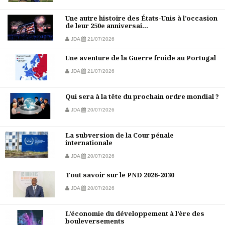
Une autre histoire des États-Unis à l’occasion
de leur 250e anniversai...
JDA
21/07/2026
Une aventure de la Guerre froide au Portugal
JDA
21/07/2026
Qui sera à la tête du prochain ordre mondial ?
JDA
20/07/2026
La subversion de la Cour pénale
internationale
JDA
20/07/2026
Tout savoir sur le PND 2026-2030
JDA
20/07/2026
L’économie du développement à l’ère des
bouleversements