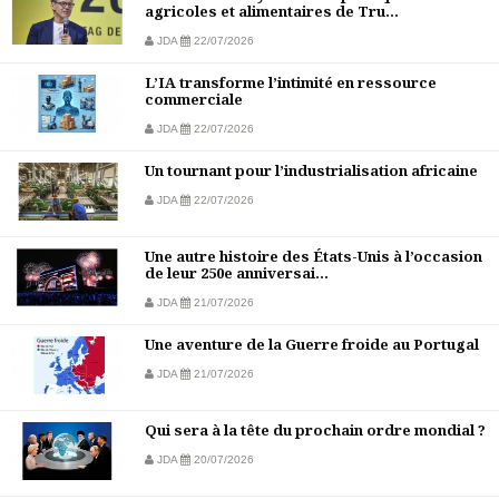
agricoles et alimentaires de Tru...
JDA
22/07/2026
L’IA transforme l’intimité en ressource
commerciale
JDA
22/07/2026
Un tournant pour l’industrialisation africaine
JDA
22/07/2026
Une autre histoire des États-Unis à l’occasion
de leur 250e anniversai...
JDA
21/07/2026
Une aventure de la Guerre froide au Portugal
JDA
21/07/2026
Qui sera à la tête du prochain ordre mondial ?
JDA
20/07/2026