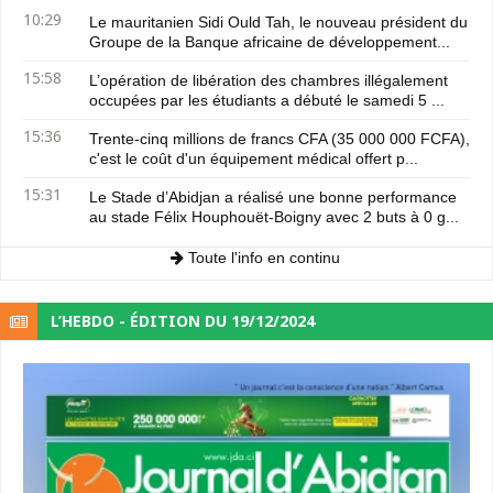
10:29
Le mauritanien Sidi Ould Tah, le nouveau président du
Groupe de la Banque africaine de développement...
15:58
L’opération de libération des chambres illégalement
occupées par les étudiants a débuté le samedi 5 ...
15:36
Trente-cinq millions de francs CFA (35 000 000 FCFA),
c'est le coût d'un équipement médical offert p...
15:31
Le Stade d’Abidjan a réalisé une bonne performance
au stade Félix Houphouët-Boigny avec 2 buts à 0 g...
Toute l'info en continu
L’HEBDO - ÉDITION DU 19/12/2024