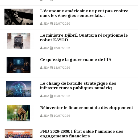
L'économie américaine ne peut pas croître
sans les énergies renouvelab...
JDA
15/07/2026
Le ministre Djibril Ouattara réceptionne le
robot KAYOD
JDA
15/07/2026
Ce qu'exige la gouvernance de l'IA
JDA
13/07/2026
Le champ de bataille stratégique des
infrastructures publiques numériq...
JDA
10/07/2026
Réinventer le financement du développement
JDA
10/07/2026
PND 2026-2030: l'État salue l'annonce des
engagements financiers