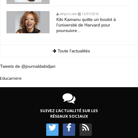
afripriz.com
12/07/2016
Kiki Kamanu quitte un boulot à
l'université de Harvard pour
poursuivre...
Toute l'actualités
Tweets de @journaldabidjan
Educarriere
SUIVEZ L’ACTUALITÉ SUR LES
RÉSEAUX SOCIAUX