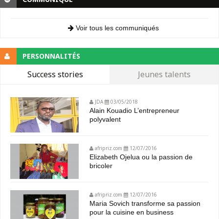
Voir tous les communiqués
PERSONNALITÉS
Success stories
Jeunes talents
JDA
03/05/2018
Alain Kouadio L’entrepreneur
polyvalent
afripriz.com
12/07/2016
Elizabeth Ojelua ou la passion de
bricoler
afripriz.com
12/07/2016
Maria Sovich transforme sa passion
pour la cuisine en business