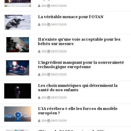
JDA
09/07/2026
La véritable menace pour l’OTAN
JDA
08/07/2026
Il n'existe qu'une voie acceptable pour les
bébés sur mesure
JDA
08/07/2026
L'ingrédient manquant pour la souveraineté
technologique européenne
JDA
08/07/2026
Les choix numériques qui déterminent la
santé de nos enfants
JDA
08/07/2026
L'IA révélera-t-elle les forces du modèle
européen ?
JDA
06/07/2026