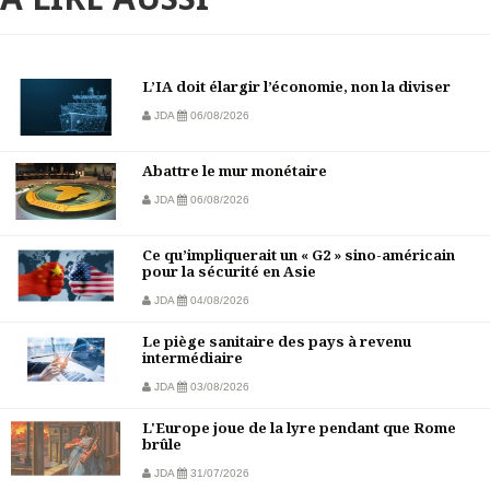
L’IA doit élargir l’économie, non la diviser
JDA
06/08/2026
Abattre le mur monétaire
JDA
06/08/2026
Ce qu’impliquerait un « G2 » sino-américain
pour la sécurité en Asie
JDA
04/08/2026
Le piège sanitaire des pays à revenu
intermédiaire
JDA
03/08/2026
L'Europe joue de la lyre pendant que Rome
brûle
JDA
31/07/2026