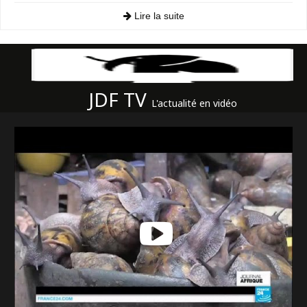
Lire la suite
JDF TV
L'actualité en vidéo