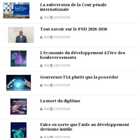
La subversion de la Cour pénale
internationale
JDA
20/07/2026
Tout savoir sur le PND 2026-2030
JDA
20/07/2026
L’économie du développement à l’ère des
bouleversements
JDA
18/07/2026
Gouverner l’IA plutôt que la posséder
JDA
17/07/2026
La mort du diplôme
JDA
17/07/2026
Faire en sorte que l’aide au développement
devienne inutile
JDA
15/07/2026