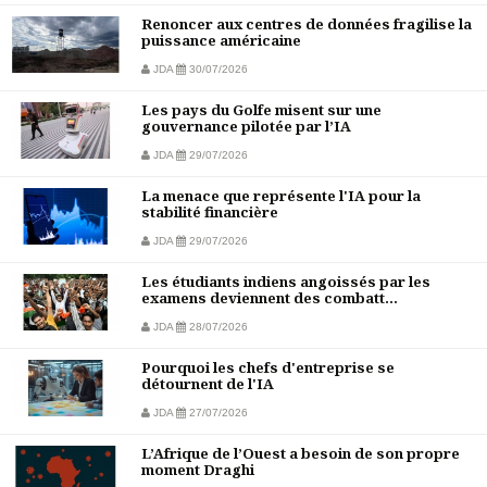
Renoncer aux centres de données fragilise la
puissance américaine
JDA
30/07/2026
Les pays du Golfe misent sur une
gouvernance pilotée par l’IA
JDA
29/07/2026
La menace que représente l'IA pour la
stabilité financière
JDA
29/07/2026
Les étudiants indiens angoissés par les
examens deviennent des combatt...
JDA
28/07/2026
Pourquoi les chefs d'entreprise se
détournent de l'IA
JDA
27/07/2026
L’Afrique de l’Ouest a besoin de son propre
moment Draghi