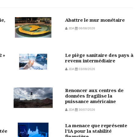
ie,
Abattre le mur monétaire
JDA
06/08/2026
2 »
Le piège sanitaire des pays à
revenu intermédiaire
JDA
03/08/2026
Renoncer aux centres de
données fragilise la
puissance américaine
JDA
30/07/2026
La menace que représente
tée
l'IA pour la stabilité
financière