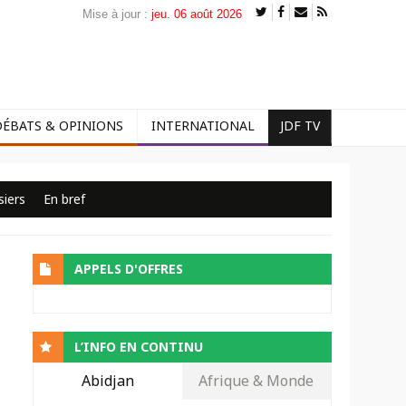
Mise à jour :
jeu. 06 août 2026
DÉBATS & OPINIONS
INTERNATIONAL
JDF TV
siers
En bref
APPELS D'OFFRES
L’INFO EN CONTINU
Abidjan
Afrique & Monde