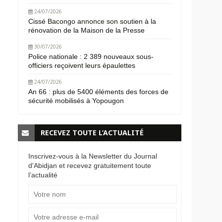
24/07/2026
Cissé Bacongo annonce son soutien à la
rénovation de la Maison de la Presse
30/07/2026
Police nationale : 2 389 nouveaux sous-
officiers reçoivent leurs épaulettes
24/07/2026
An 66 : plus de 5400 éléments des forces de
sécurité mobilisés à Yopougon
RECEVEZ TOUTE L’ACTUALITÉ
Inscrivez-vous à la Newsletter du Journal
d'Abidjan et recevez gratuitement toute
l’actualité