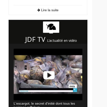
Lire la suite
JDF TV
L'actualité en vidéo
L'escargot, le secret d'initié dont tous les