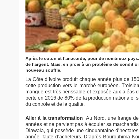
Après le coton et l’anacarde, pour de nombreux paysa
de l’argent. Mais, en proie à un problème de condition
nouveau souffle.
La Côte d’Ivoire produit chaque année plus de 15
cette production vers le marché européen. Troisièm
mangue est très périssable et exposée aux aléas de 
perte en 2016 de 80% de la production nationale, se
du contrôle et de la qualité.
Aller à la transformation
Au Nord, une frange des
années et ne parvient pas à écouler sa marchandi
Diawala, qui possède une cinquantaine d’hectares. 
année, faute d’acheteurs. D’après Bourouhima Kona