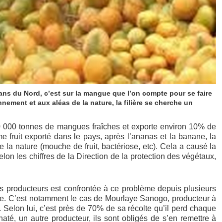
ns du Nord, c’est sur la mangue que l’on compte pour se faire
nement et aux aléas de la nature, la filière se cherche un
0 000 tonnes de mangues fraîches et exporte environ 10% de
e fruit exporté dans le pays, après l’ananas et la banane, la
la nature (mouche de fruit, bactériose, etc). Cela a causé la
lon les chiffres de la Direction de la protection des végétaux,
 producteurs est confrontée à ce problème depuis plusieurs
se. C’est notamment le cas de Mourlaye Sanogo, producteur à
Selon lui, c’est près de 70% de sa récolte qu’il perd chaque
té, un autre producteur, ils sont obligés de s’en remettre à