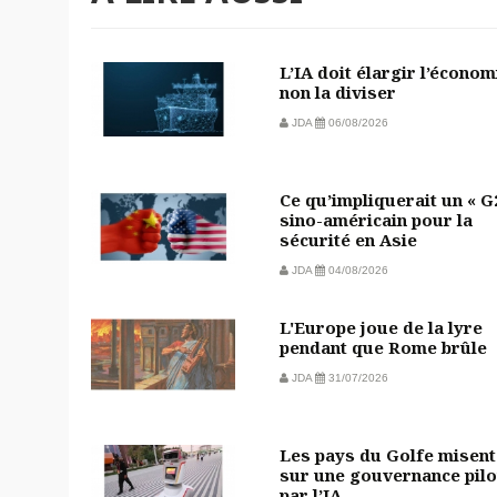
L’IA doit élargir l’économ
non la diviser
JDA
06/08/2026
Ce qu’impliquerait un « G
sino-américain pour la
sécurité en Asie
JDA
04/08/2026
L'Europe joue de la lyre
pendant que Rome brûle
JDA
31/07/2026
Les pays du Golfe misent
sur une gouvernance pilo
par l’IA