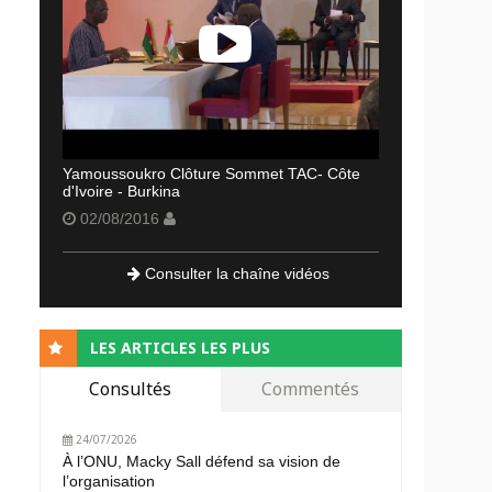
Yamoussoukro Clôture Sommet TAC- Côte
d'Ivoire - Burkina
02/08/2016
Consulter la chaîne vidéos
LES ARTICLES LES PLUS
Consultés
Commentés
24/07/2026
À l’ONU, Macky Sall défend sa vision de
l’organisation