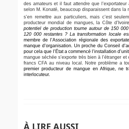
des amateurs et il faut attendre que l’exportateur
selon M. Konaté, beaucoup disparaissent dans la na
s’en remettre aux particuliers, mais c’est seule
producteur mondial de mangues, la Côte d’Ivoir
potentiel de production tourne autour de 150 00
120 000 restantes ? La transformation locale est
membre de l’Association régionale des exportat
manque d’organisation. Un proche du Conseil d’ad
pour cela que l’État a commencé l’installation d’u
mangue séchée s’exporte très bien à l’étranger et
francs CFA au niveau local. Notre problème a touj
premier producteur de mangue en Afrique, ne tr
interlocuteur.
À LIRE AUSSI