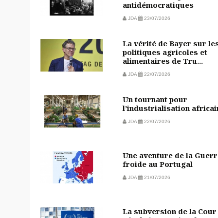
antidémocratiques
JDA
23/07/2026
La vérité de Bayer sur le
politiques agricoles et
alimentaires de Tru...
JDA
22/07/2026
Un tournant pour
l’industrialisation africa
JDA
22/07/2026
Une aventure de la Guerr
froide au Portugal
JDA
21/07/2026
La subversion de la Cour