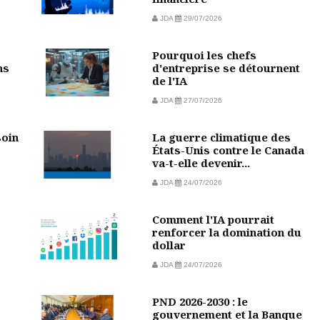
JDA
29/07/2026
Pourquoi les chefs
ns
d'entreprise se détournent
de l'IA
JDA
27/07/2026
soin
La guerre climatique des
États-Unis contre le Canada
va-t-elle devenir...
JDA
24/07/2026
Comment l'IA pourrait
?
renforcer la domination du
dollar
JDA
24/07/2026
PND 2026-2030 : le
gouvernement et la Banque