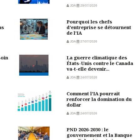
JDA
29/07/2026
Pourquoi les chefs
ns
d'entreprise se détournent
de l'IA
JDA
27/07/2026
soin
La guerre climatique des
États-Unis contre le Canada
va-t-elle devenir...
JDA
24/07/2026
Comment l'IA pourrait
?
renforcer la domination du
dollar
JDA
24/07/2026
PND 2026-2030 : le
gouvernement et la Banque