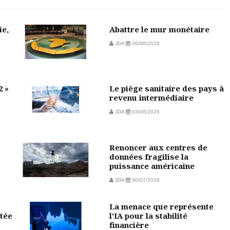
ie,
Abattre le mur monétaire
JDA
06/08/2026
2 »
Le piège sanitaire des pays à
revenu intermédiaire
JDA
03/08/2026
Renoncer aux centres de
données fragilise la
puissance américaine
JDA
30/07/2026
La menace que représente
tée
l'IA pour la stabilité
financière