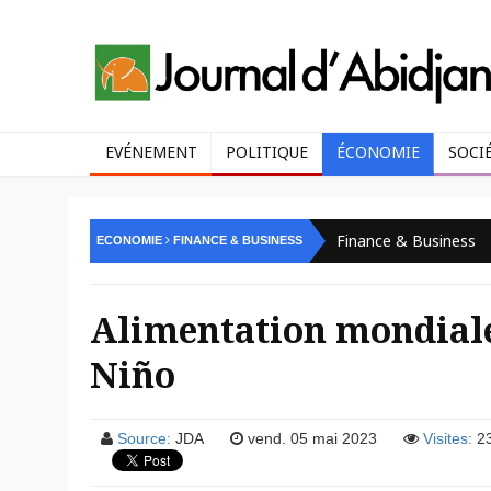
EVÉNEMENT
POLITIQUE
ÉCONOMIE
SOCI
Finance & Business
ECONOMIE
FINANCE & BUSINESS
Alimentation mondiale
Niño
Source:
JDA
vend. 05 mai 2023
Visites:
2