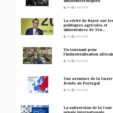
antidémocratiques
JDA
23/07/2026
La vérité de Bayer sur le
politiques agricoles et
alimentaires de Tru...
JDA
22/07/2026
Un tournant pour
l’industrialisation africa
JDA
22/07/2026
Une aventure de la Guerr
froide au Portugal
JDA
21/07/2026
La subversion de la Cour
pénale internationale