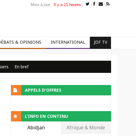
Mise à jour :
Il y a 21 heures
DÉBATS & OPINIONS
INTERNATIONAL
JDF TV
siers
En bref
APPELS D'OFFRES
L’INFO EN CONTINU
Abidjan
Afrique & Monde