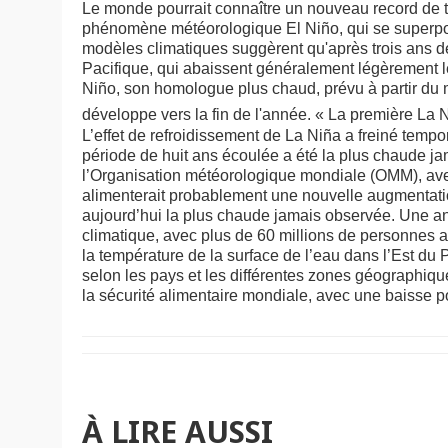
Le monde pourrait connaître un nouveau record de 
phénomène météorologique El Niño, qui se superpos
modèles climatiques suggèrent qu'après trois ans 
Pacifique, qui abaissent généralement légèrement l
Niño, son homologue plus chaud, prévu à partir du m
développe vers la fin de l'année. « La première La N
L’effet de refroidissement de La Niña a freiné tem
période de huit ans écoulée a été la plus chaude ja
l’Organisation météorologique mondiale (OMM), ave
alimenterait probablement une nouvelle augmentati
aujourd’hui la plus chaude jamais observée. Une a
climatique, avec plus de 60 millions de personnes a
la température de la surface de l’eau dans l’Est d
selon les pays et les différentes zones géographique
la sécurité alimentaire mondiale, avec une baisse p
À LIRE AUSSI