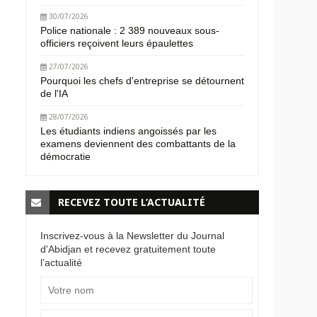
30/07/2026
Police nationale : 2 389 nouveaux sous-
officiers reçoivent leurs épaulettes
27/07/2026
Pourquoi les chefs d'entreprise se détournent
de l'IA
28/07/2026
Les étudiants indiens angoissés par les
examens deviennent des combattants de la
démocratie
RECEVEZ TOUTE L’ACTUALITÉ
Inscrivez-vous à la Newsletter du Journal
d'Abidjan et recevez gratuitement toute
l’actualité