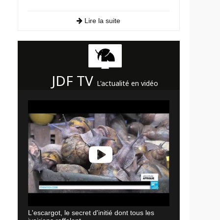
Lire la suite
JDF TV
L'actualité en vidéo
L'escargot, le secret d'initié dont tous les