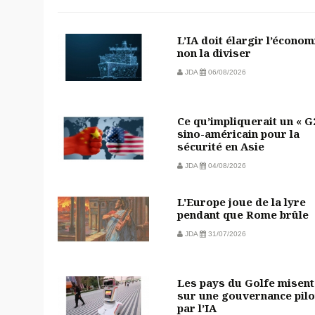
L’IA doit élargir l’économ
non la diviser
JDA
06/08/2026
Ce qu’impliquerait un « G
sino-américain pour la
sécurité en Asie
JDA
04/08/2026
L'Europe joue de la lyre
pendant que Rome brûle
JDA
31/07/2026
Les pays du Golfe misent
sur une gouvernance pilo
par l’IA