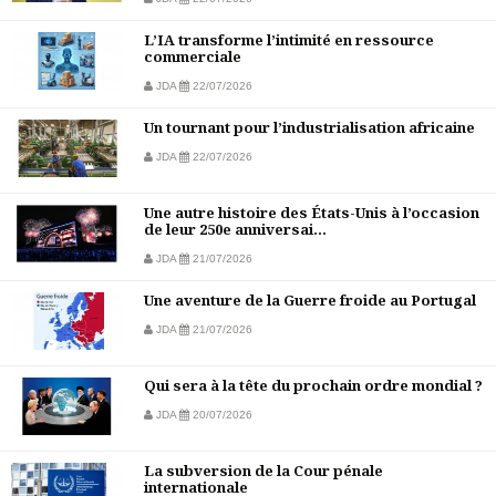
L’IA transforme l’intimité en ressource
commerciale
JDA
22/07/2026
Un tournant pour l’industrialisation africaine
JDA
22/07/2026
Une autre histoire des États-Unis à l’occasion
de leur 250e anniversai...
JDA
21/07/2026
Une aventure de la Guerre froide au Portugal
JDA
21/07/2026
Qui sera à la tête du prochain ordre mondial ?
JDA
20/07/2026
La subversion de la Cour pénale
internationale