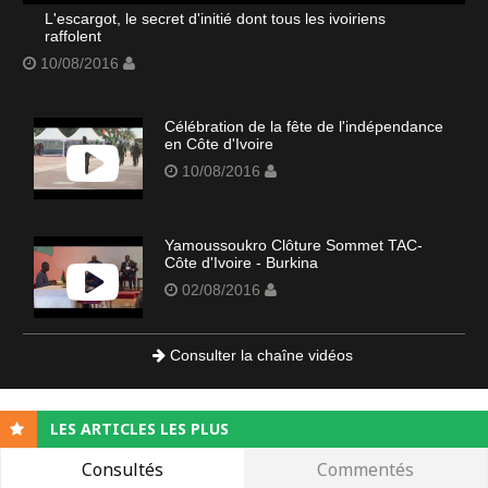
L'escargot, le secret d'initié dont tous les ivoiriens
raffolent
10/08/2016
Célébration de la fête de l'indépendance
en Côte d'Ivoire
10/08/2016
Yamoussoukro Clôture Sommet TAC-
Côte d'Ivoire - Burkina
02/08/2016
Consulter la chaîne vidéos
LES ARTICLES LES PLUS
Consultés
Commentés