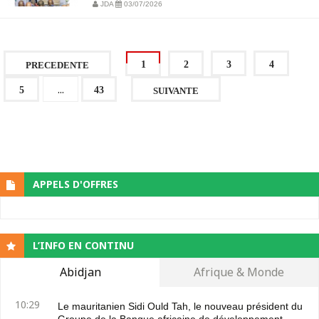
JDA
03/07/2026
1
2
3
4
PRECEDENTE
...
5
43
SUIVANTE
APPELS D'OFFRES
L’INFO EN CONTINU
Abidjan
Afrique & Monde
10:29
Le mauritanien Sidi Ould Tah, le nouveau président du