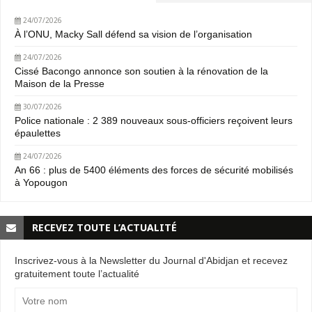
24/07/2026
À l’ONU, Macky Sall défend sa vision de l’organisation
24/07/2026
Cissé Bacongo annonce son soutien à la rénovation de la
Maison de la Presse
30/07/2026
Police nationale : 2 389 nouveaux sous-officiers reçoivent leurs
épaulettes
24/07/2026
An 66 : plus de 5400 éléments des forces de sécurité mobilisés
à Yopougon
RECEVEZ TOUTE L’ACTUALITÉ
Inscrivez-vous à la Newsletter du Journal d'Abidjan et recevez
gratuitement toute l’actualité