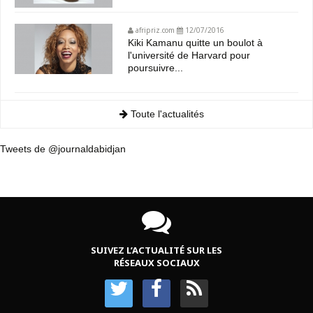
afripriz.com
12/07/2016
Kiki Kamanu quitte un boulot à
l'université de Harvard pour
poursuivre...
Toute l'actualités
Tweets de @journaldabidjan
SUIVEZ L’ACTUALITÉ SUR LES
RÉSEAUX SOCIAUX