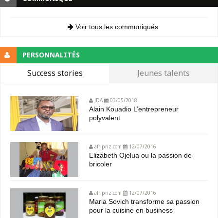
Voir tous les communiqués
PERSONNALITÉS
Success stories
Jeunes talents
JDA
03/05/2018
Alain Kouadio L’entrepreneur
polyvalent
afripriz.com
12/07/2016
Elizabeth Ojelua ou la passion de
bricoler
afripriz.com
12/07/2016
Maria Sovich transforme sa passion
pour la cuisine en business