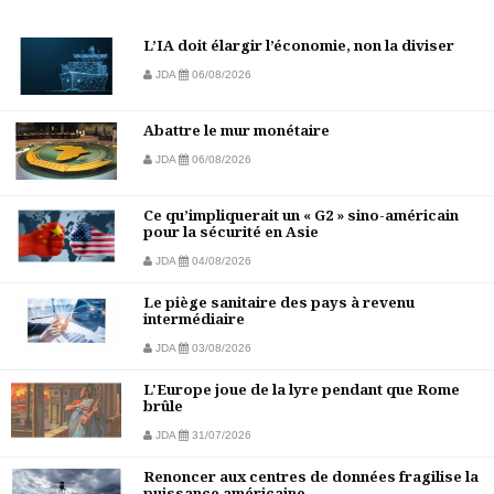
L’IA doit élargir l’économie, non la diviser
JDA
06/08/2026
Abattre le mur monétaire
JDA
06/08/2026
Ce qu’impliquerait un « G2 » sino-américain
pour la sécurité en Asie
JDA
04/08/2026
Le piège sanitaire des pays à revenu
intermédiaire
JDA
03/08/2026
L'Europe joue de la lyre pendant que Rome
brûle
JDA
31/07/2026
Renoncer aux centres de données fragilise la
puissance américaine