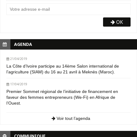
OK
AGENDA
21/04/2019
La Côte d’Ivoire participe au 14ème Salon international de
l’agriculture (SIAM) du 16 au 21 avril à Meknès (Maroc).
17/04/2019
Premier Sommet régional de l’initiative de financement en
faveur des femmes entrepreneurs (We-Fi) en Afrique de
l’Ouest.
Voir tout l’agenda
COMMUNIQUE