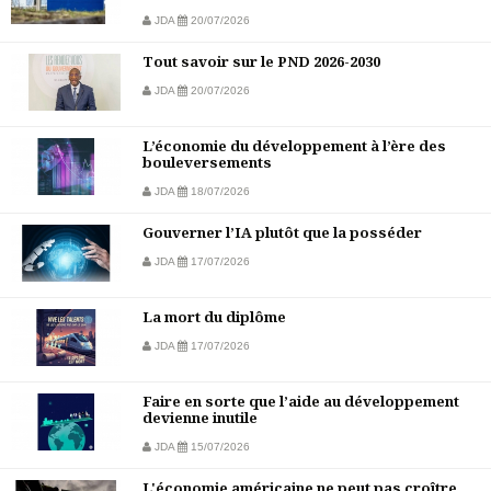
JDA
20/07/2026
Tout savoir sur le PND 2026-2030
JDA
20/07/2026
L’économie du développement à l’ère des
bouleversements
JDA
18/07/2026
Gouverner l’IA plutôt que la posséder
JDA
17/07/2026
La mort du diplôme
JDA
17/07/2026
Faire en sorte que l’aide au développement
devienne inutile
JDA
15/07/2026
L'économie américaine ne peut pas croître