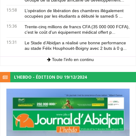
Groupe de la Banque africaine de développement...
15:58
L’opération de libération des chambres illégalement
occupées par les étudiants a débuté le samedi 5 ...
15:36
Trente-cinq millions de francs CFA (35 000 000 FCFA),
c'est le coût d'un équipement médical offert p...
15:31
Le Stade d’Abidjan a réalisé une bonne performance
au stade Félix Houphouët-Boigny avec 2 buts à 0 g...
Toute l'info en continu
L’HEBDO - ÉDITION DU 19/12/2024