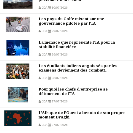
JDA
30/07/2026
Les pays du Golfe misent sur une
gouvernance pilotée par l’IA
JDA
29/07/2026
La menace que représente l'IA pour la
stabilité financière
JDA
29/07/2026
Les étudiants indiens angoissés par les
examens deviennent des combatt...
JDA
28/07/2026
Pourquoi les chefs d'entreprise se
détournent de l'IA
JDA
27/07/2026
L’Afrique de l’Ouest a besoin de son propre
moment Draghi
JDA
27/07/2026