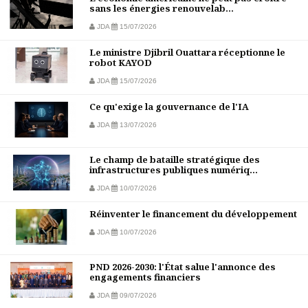
sans les énergies renouvelab...
JDA
15/07/2026
Le ministre Djibril Ouattara réceptionne le
robot KAYOD
JDA
15/07/2026
Ce qu'exige la gouvernance de l'IA
JDA
13/07/2026
Le champ de bataille stratégique des
infrastructures publiques numériq...
JDA
10/07/2026
Réinventer le financement du développement
JDA
10/07/2026
PND 2026-2030: l'État salue l'annonce des
engagements financiers
JDA
09/07/2026