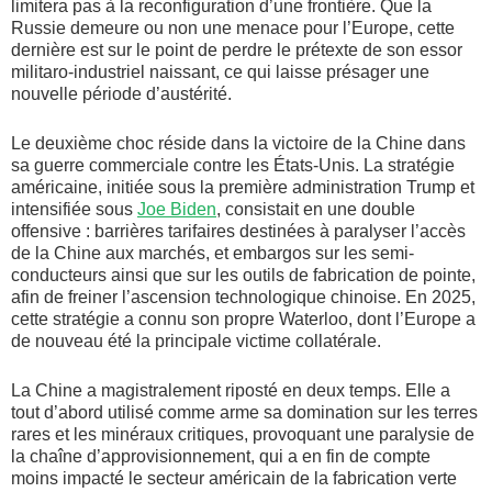
limitera pas à la reconfiguration d’une frontière. Que la
Russie demeure ou non une menace pour l’Europe, cette
dernière est sur le point de perdre le prétexte de son essor
militaro-industriel naissant, ce qui laisse présager une
nouvelle période d’austérité.
Le deuxième choc réside dans la victoire de la Chine dans
sa guerre commerciale contre les États-Unis. La stratégie
américaine, initiée sous la première administration Trump et
intensifiée sous
Joe Biden
, consistait en une double
offensive : barrières tarifaires destinées à paralyser l’accès
de la Chine aux marchés, et embargos sur les semi-
conducteurs ainsi que sur les outils de fabrication de pointe,
afin de freiner l’ascension technologique chinoise. En 2025,
cette stratégie a connu son propre Waterloo, dont l’Europe a
de nouveau été la principale victime collatérale.
La Chine a magistralement riposté en deux temps. Elle a
tout d’abord utilisé comme arme sa domination sur les terres
rares et les minéraux critiques, provoquant une paralysie de
la chaîne d’approvisionnement, qui a en fin de compte
moins impacté le secteur américain de la fabrication verte