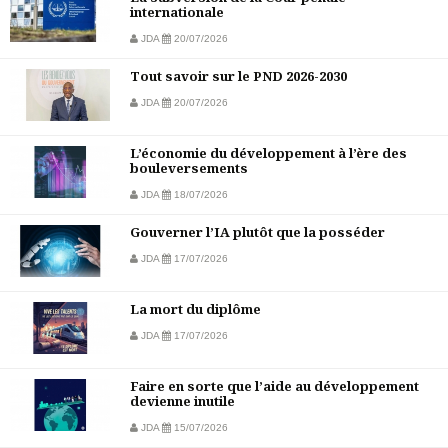
internationale
JDA
20/07/2026
Tout savoir sur le PND 2026-2030
JDA
20/07/2026
L’économie du développement à l’ère des
bouleversements
JDA
18/07/2026
Gouverner l’IA plutôt que la posséder
JDA
17/07/2026
La mort du diplôme
JDA
17/07/2026
Faire en sorte que l’aide au développement
devienne inutile
JDA
15/07/2026