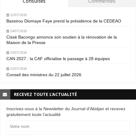
Consultés
Commentés
22/07/2026
Bassirou Diomaye Faye prend la présidence de la CEDEAO
24/07/2026
Cissé Bacongo annonce son soutien à la rénovation de la
Maison de la Presse
23/07/2026
CAN 2027 : la CAF officialise le passage à 28 équipes
23/07/2026
Conseil des ministres du 22 juillet 2026
RECEVEZ TOUTE L’ACTUALITÉ
Inscrivez-vous à la Newsletter du Journal d'Abidjan et recevez
gratuitement toute l’actualité