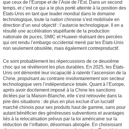
que ceux de l’Europe et de l’Asie de l’Est. Dans un second
temps, et c’est ce qui a le plus porté atteinte à la position des
États-Unis en tant que leader mondial dans le domaine
technologique, toute la nation chinoise s’est mobilisée en
direction d’un seul objectif : l’autarcie technologique. Il en a
résulté une accélération stupéfiante de la production
nationale de puces, SMIC et Huawei réalisant des percées
qui ont rendu l’embargo occidental mené par les États-Unis
non seulement obsolète, mais également contreproductif.
Ce sont probablement les répercussions de ce deuxième
choc qui se révéleront les plus durables. En 2025, les États-
Unis ont démontré leur incapacité à ralentir l’ascension de la
Chine, propulsant au contraire involontairement son secteur
technologique vers l’indépendance totale. Quant à l’Europe,
après avoir docilement imposé à la Chine les sanctions
dictées par la Maison-Blanche, elle s’est retrouvée dans la
pire des situations : de plus en plus exclue d’un lucratif
marché chinois pour ses produits haut de gamme, sans pour
autant bénéficier des généreuses subventions et avantages
liés à la relocalisation prévus par la loi américaine sur la
réduction de l’inflation, désormais abrogée. En choisissant