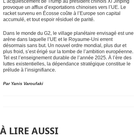
L’acquiescement de Trump au président chinois Xi Jinping
provoque un afflux d’exportations chinoises vers l’UE. Le
racket survenu en Écosse coûte à l’Europe son capital
accumulé, et tout espoir résiduel de parité.
Dans le monde du G2, le village planétaire envisagé est une
arène dans laquelle l’UE et le Royaume-Uni errent
désormais sans but. Un nouvel ordre mondial, plus dur et
plus froid, s’est érigé sur la tombe de l’ambition européenne.
Tel est l’enseignement durable de l’année 2025. À l’ère des
luttes existentielles, la dépendance stratégique constitue le
prélude à l’insignifiance.
Par Yanis Varoufaki
À LIRE AUSSI