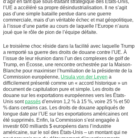
d’agir en tant que sous-traitant stratégique des États-Unis,
l’UE a accéléré sa propre désindustrialisation. Il ne s’agit
pas d’une simple bataille perdue dans une guerre
commerciale, mais d’un véritable échec et mat géopolitique,
à l’issue d’une partie au cours de laquelle l’Europe n’aura
joué que le rôle de pion de l’équipe défaite.
Le troisième choc réside dans la facilité avec laquelle Trump
a remporté sa guerre des droits de douane contre l’UE. À
l’issue de leur réunion dans l’un des complexes de golf de
Trump, en Écosse, une rencontre orchestrée par la Maison-
Blanche pour maximiser l’humiliation de la présidente de la
Commission européenne,
Ursula von der Leyen
a
difficilement présenté comme un « accord historique » un
document de capitulation pure et simple. Les droits de
douane sur les exportations européennes vers les États-
Unis sont
passés
d’environ 1,2 % à 15 %, voire 25 % et 50
% dans certains cas. Les droits de douane appliqués de
longue date par l’UE sur les exportations américaines ont
été supprimés. Enfin, la Commission s’est engagée à
investir 600 milliards $ européens dans l’industrie
américaine, sur le sol des États-Unis – un montant qui ne