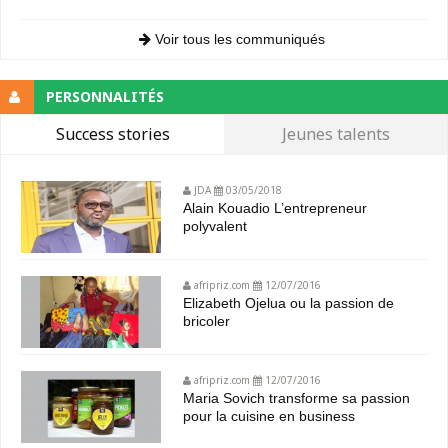
Voir tous les communiqués
PERSONNALITÉS
Success stories
Jeunes talents
JDA
03/05/2018
Alain Kouadio L’entrepreneur
polyvalent
afripriz.com
12/07/2016
Elizabeth Ojelua ou la passion de
bricoler
afripriz.com
12/07/2016
Maria Sovich transforme sa passion
pour la cuisine en business