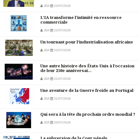
JDA
22/07/2026
L’IA transforme l’intimité en ressource
commerciale
JDA
22/07/2026
Un tournant pour l’industrialisation africaine
JDA
22/07/2026
Une autre histoire des États-Unis à l’occasion
de leur 250e anniversai...
JDA
21/07/2026
Une aventure de la Guerre froide au Portugal
JDA
21/07/2026
Qui sera à la tête du prochain ordre mondial ?
JDA
20/07/2026
La subversion de la Cour pénale