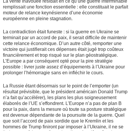
La vérité inavouée résidait en ce qu’une guerre interminable
remplissait une fonction essentielle : elle constituait le parfait
moteur de relance keynésienne d’une économie
européenne en pleine stagnation.
La contradiction était funeste : si la guerre en Ukraine se
terminait par un accord de paix, il serait difficile de maintenir
cette relance économique. D’un autre côté, remporter une
victoire qui justifierait ces dépenses était jugé trop coûteux
financièrement et trop risqué sur le plan géostratégique.
L’Europe a par conséquent opté pour la pire stratégie
possible : livrer juste assez d’équipements à l’Ukraine pour
prolonger l’hémorragie sans en infléchir le cours.
La Russie étant désormais sur le point de l’emporter (un
résultat prévisible, que le président américain Donald Trump
n’a fait qu’accélérer), les plans les plus soigneusement
élaborés de l’UE s’effondrent. L’Europe n’a pas de plan B
pour la paix, dans la mesure où toute sa posture stratégique
est devenue dépendante de la poursuite de la guerre. Quel
que soit l’accord de paix sordide que le Kremlin et les
hommes de Trump finiront par imposer à l’Ukraine, il ne se