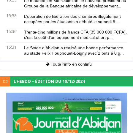
Le mauritanien Sidi Ould Tah, le nouveau président du
Groupe de la Banque africaine de développement...
15:58
L’opération de libération des chambres illégalement
occupées par les étudiants a débuté le samedi 5 ...
15:36
Trente-cinq millions de francs CFA (35 000 000 FCFA),
c'est le coût d'un équipement médical offert p...
15:31
Le Stade d’Abidjan a réalisé une bonne performance
au stade Félix Houphouët-Boigny avec 2 buts à 0 g...
Toute l'info en continu
L’HEBDO - ÉDITION DU 19/12/2024