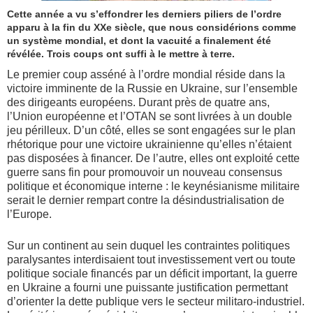
Cette année a vu s’effondrer les derniers piliers de l’ordre
apparu à la fin du XXe siècle, que nous considérions comme
un système mondial, et dont la vacuité a finalement été
révélée. Trois coups ont suffi à le mettre à terre.
Le premier coup asséné à l’ordre mondial réside dans la
victoire imminente de la Russie en Ukraine, sur l’ensemble
des dirigeants européens. Durant près de quatre ans,
l’Union européenne et l’OTAN se sont livrées à un double
jeu périlleux. D’un côté, elles se sont engagées sur le plan
rhétorique pour une victoire ukrainienne qu’elles n’étaient
pas disposées à financer. De l’autre, elles ont exploité cette
guerre sans fin pour promouvoir un nouveau consensus
politique et économique interne : le keynésianisme militaire
serait le dernier rempart contre la désindustrialisation de
l’Europe.
Sur un continent au sein duquel les contraintes politiques
paralysantes interdisaient tout investissement vert ou toute
politique sociale financés par un déficit important, la guerre
en Ukraine a fourni une puissante justification permettant
d’orienter la dette publique vers le secteur militaro-industriel.