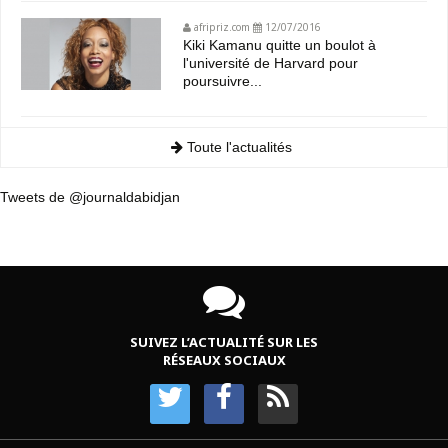
afripriz.com
12/07/2016
Kiki Kamanu quitte un boulot à
l'université de Harvard pour
poursuivre...
Toute l'actualités
Tweets de @journaldabidjan
SUIVEZ L’ACTUALITÉ SUR LES
RÉSEAUX SOCIAUX