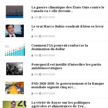
La guerre climatique des États-Unis contre le
Canada va-t-elle devenir...
JDA
24/07/2026
Le vrai Marco Rubio voudrait-il bien se lever
?
JDA
24/07/2026
Comment l'IA pourrait renforcer la
domination du dollar
JDA
24/07/2026
Pourquoi il est justifié d’interdire les partis
antidémocratiques
JDA
23/07/2026
PND 2026-2030 : le gouvernement et la Banque
mondiale signent cinq acc...
JDA
23/07/2026
La vérité de Bayer sur les politiques
agricoles et alimentaires de Tru...