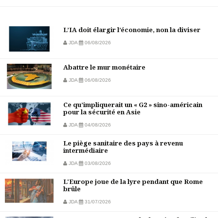
L’IA doit élargir l’économie, non la diviser
JDA
06/08/2026
Abattre le mur monétaire
JDA
06/08/2026
Ce qu’impliquerait un « G2 » sino-américain
pour la sécurité en Asie
JDA
04/08/2026
Le piège sanitaire des pays à revenu
intermédiaire
JDA
03/08/2026
L'Europe joue de la lyre pendant que Rome
brûle
JDA
31/07/2026