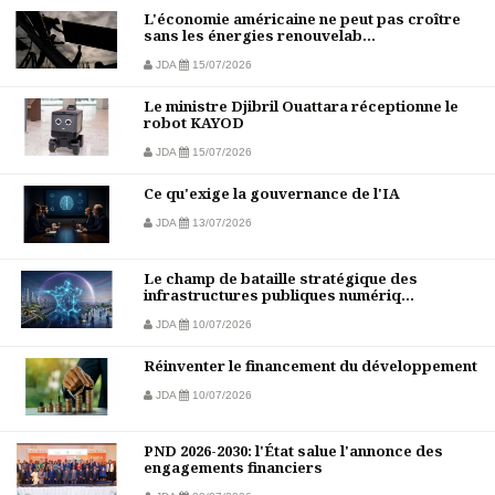
L'économie américaine ne peut pas croître
sans les énergies renouvelab...
JDA
15/07/2026
Le ministre Djibril Ouattara réceptionne le
robot KAYOD
JDA
15/07/2026
Ce qu'exige la gouvernance de l'IA
JDA
13/07/2026
Le champ de bataille stratégique des
infrastructures publiques numériq...
JDA
10/07/2026
Réinventer le financement du développement
JDA
10/07/2026
PND 2026-2030: l'État salue l'annonce des
engagements financiers