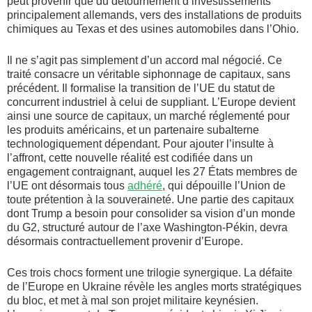
peut provenir que du détournement d’investissements
principalement allemands, vers des installations de produits
chimiques au Texas et des usines automobiles dans l’Ohio.
Il ne s’agit pas simplement d’un accord mal négocié. Ce
traité consacre un véritable siphonnage de capitaux, sans
précédent. Il formalise la transition de l’UE du statut de
concurrent industriel à celui de suppliant. L’Europe devient
ainsi une source de capitaux, un marché réglementé pour
les produits américains, et un partenaire subalterne
technologiquement dépendant. Pour ajouter l’insulte à
l’affront, cette nouvelle réalité est codifiée dans un
engagement contraignant, auquel les 27 États membres de
l’UE ont désormais tous
adhéré
, qui dépouille l’Union de
toute prétention à la souveraineté. Une partie des capitaux
dont Trump a besoin pour consolider sa vision d’un monde
du G2, structuré autour de l’axe Washington-Pékin, devra
désormais contractuellement provenir d’Europe.
Ces trois chocs forment une trilogie synergique. La défaite
de l’Europe en Ukraine révèle les angles morts stratégiques
du bloc, et met à mal son projet militaire keynésien.