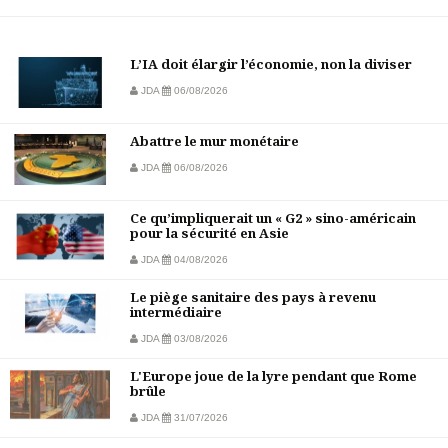
L’IA doit élargir l’économie, non la diviser
JDA
06/08/2026
Abattre le mur monétaire
JDA
06/08/2026
Ce qu’impliquerait un « G2 » sino-américain
pour la sécurité en Asie
JDA
04/08/2026
Le piège sanitaire des pays à revenu
intermédiaire
JDA
03/08/2026
L'Europe joue de la lyre pendant que Rome
brûle
JDA
31/07/2026