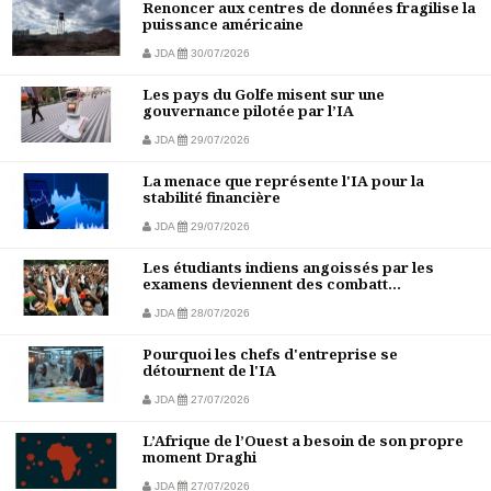
Renoncer aux centres de données fragilise la
puissance américaine
JDA
30/07/2026
Les pays du Golfe misent sur une
gouvernance pilotée par l’IA
JDA
29/07/2026
La menace que représente l'IA pour la
stabilité financière
JDA
29/07/2026
Les étudiants indiens angoissés par les
examens deviennent des combatt...
JDA
28/07/2026
Pourquoi les chefs d'entreprise se
détournent de l'IA
JDA
27/07/2026
L’Afrique de l’Ouest a besoin de son propre
moment Draghi
JDA
27/07/2026