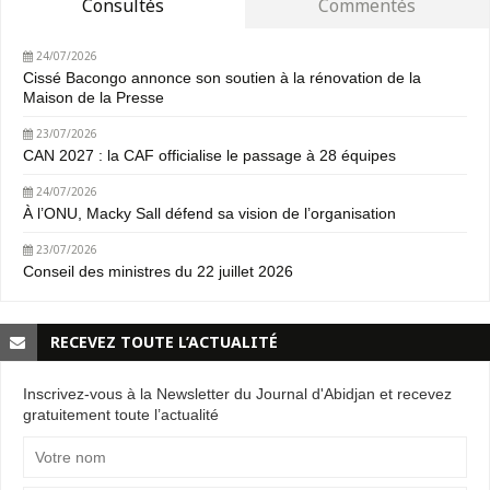
Consultés
Commentés
24/07/2026
Cissé Bacongo annonce son soutien à la rénovation de la
Maison de la Presse
23/07/2026
CAN 2027 : la CAF officialise le passage à 28 équipes
24/07/2026
À l’ONU, Macky Sall défend sa vision de l’organisation
23/07/2026
Conseil des ministres du 22 juillet 2026
RECEVEZ TOUTE L’ACTUALITÉ
Inscrivez-vous à la Newsletter du Journal d'Abidjan et recevez
gratuitement toute l’actualité