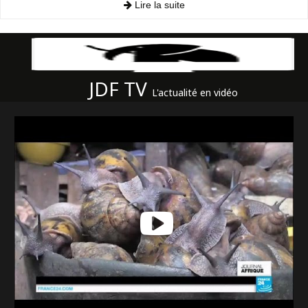
Lire la suite
JDF TV
L'actualité en vidéo