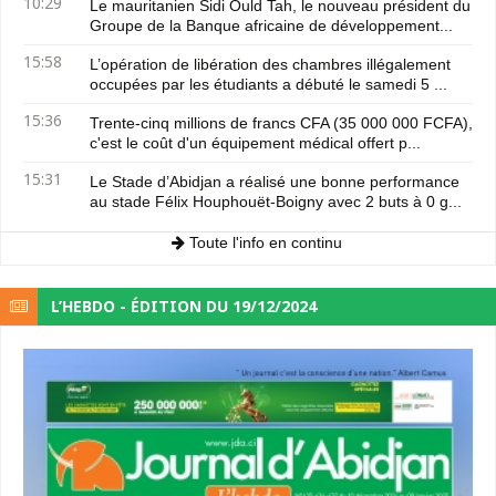
10:29
Le mauritanien Sidi Ould Tah, le nouveau président du
Groupe de la Banque africaine de développement...
15:58
L’opération de libération des chambres illégalement
occupées par les étudiants a débuté le samedi 5 ...
15:36
Trente-cinq millions de francs CFA (35 000 000 FCFA),
c'est le coût d'un équipement médical offert p...
15:31
Le Stade d’Abidjan a réalisé une bonne performance
au stade Félix Houphouët-Boigny avec 2 buts à 0 g...
Toute l'info en continu
L’HEBDO - ÉDITION DU 19/12/2024