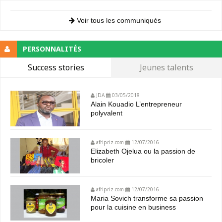
Voir tous les communiqués
PERSONNALITÉS
Success stories
Jeunes talents
JDA
03/05/2018
Alain Kouadio L’entrepreneur
polyvalent
afripriz.com
12/07/2016
Elizabeth Ojelua ou la passion de
bricoler
afripriz.com
12/07/2016
Maria Sovich transforme sa passion
pour la cuisine en business