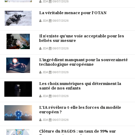
JDA
09/07/2026
La véritable menace pour l’OTAN
JDA
08/07/2026
Il n'existe qu'une voie acceptable pour les
bébés sur mesure
JDA
08/07/2026
L'ingrédient manquant pour la souveraineté
technologique européenne
JDA
08/07/2026
Les choix numériques qui déterminent la
santé de nos enfants
JDA
08/07/2026
L'IA révélera-t-elle les forces du modèle
européen ?
JDA
06/07/2026
Clôture du PAGDS : un taux de 99% sur