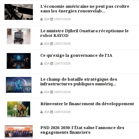
L'économie américaine ne peut pas croître
sans les énergies renouvelab...
JDA
15/07/2026
Le ministre Djibril Ouattara réceptionne le
robot KAYOD
JDA
15/07/2026
Ce qu'exige la gouvernance de l'IA
JDA
13/07/2026
Le champ de bataille stratégique des
infrastructures publiques numériq...
JDA
10/07/2026
Réinventer le financement du développement
JDA
10/07/2026
PND 2026-2030: l'État salue l'annonce des
engagements financiers