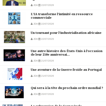
JDA
22/07/2026
L’IA transforme l’intimité en ressource
commerciale
JDA
22/07/2026
Un tournant pour l’industrialisation africaine
JDA
22/07/2026
Une autre histoire des États-Unis à l’occasion
de leur 250e anniversai...
JDA
21/07/2026
Une aventure de la Guerre froide au Portugal
JDA
21/07/2026
Qui sera à la tête du prochain ordre mondial ?
JDA
20/07/2026
La subversion de la Cour pénale