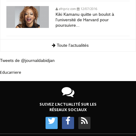
afripriz.com
12/07/2016
Kiki Kamanu quitte un boulot à
l'université de Harvard pour
poursuivre...
Toute l'actualités
Tweets de @journaldabidjan
Educarriere
SUIVEZ L’ACTUALITÉ SUR LES
RÉSEAUX SOCIAUX