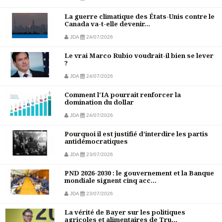
La guerre climatique des États-Unis contre le
Canada va-t-elle devenir...
JDA
24/07/2026
Le vrai Marco Rubio voudrait-il bien se lever
?
JDA
24/07/2026
Comment l'IA pourrait renforcer la
domination du dollar
JDA
24/07/2026
Pourquoi il est justifié d’interdire les partis
antidémocratiques
JDA
23/07/2026
PND 2026-2030 : le gouvernement et la Banque
mondiale signent cinq acc...
JDA
23/07/2026
La vérité de Bayer sur les politiques
agricoles et alimentaires de Tru...