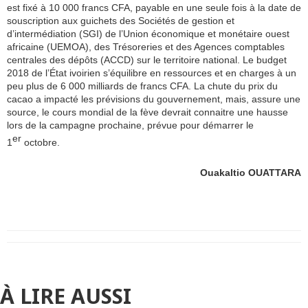
est fixé à 10 000 francs CFA, payable en une seule fois à la date de
souscription aux guichets des Sociétés de gestion et
d’intermédiation (SGI) de l’Union économique et monétaire ouest
africaine (UEMOA), des Trésoreries et des Agences comptables
centrales des dépôts (ACCD) sur le territoire national. Le budget
2018 de l’État ivoirien s’équilibre en ressources et en charges à un
peu plus de 6 000 milliards de francs CFA. La chute du prix du
cacao a impacté les prévisions du gouvernement, mais, assure une
source, le cours mondial de la fève devrait connaitre une hausse
lors de la campagne prochaine, prévue pour démarrer le
er
1
octobre.
Ouakaltio OUATTARA
À LIRE AUSSI