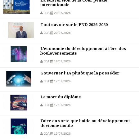
internationale
JDA
20/07/2026
Tout savoir sur le PND 2026-2030
JDA
20/07/2026
L’économie du développement à l’ère des
bouleversements
JDA
18/07/2026
Gouverner l’IA plutôt que la posséder
JDA
17/07/2026
La mort du diplôme
JDA
17/07/2026
Faire en sorte que l’aide au développement
devienne inutile
JDA
15/07/2026