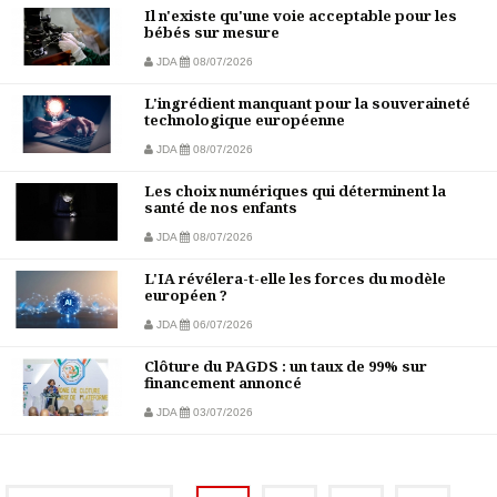
Il n'existe qu'une voie acceptable pour les
bébés sur mesure
JDA
08/07/2026
L'ingrédient manquant pour la souveraineté
technologique européenne
JDA
08/07/2026
Les choix numériques qui déterminent la
santé de nos enfants
JDA
08/07/2026
L'IA révélera-t-elle les forces du modèle
européen ?
JDA
06/07/2026
Clôture du PAGDS : un taux de 99% sur
financement annoncé
JDA
03/07/2026