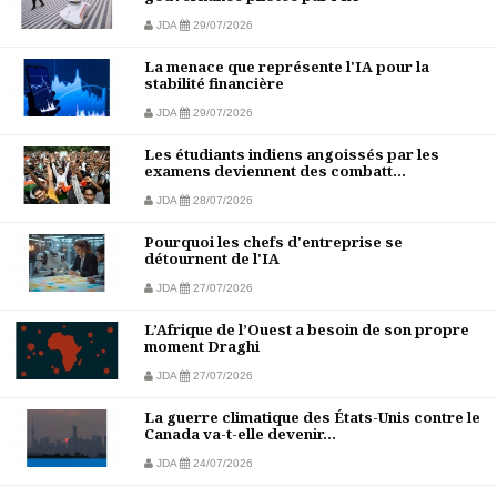
JDA
29/07/2026
La menace que représente l'IA pour la
stabilité financière
JDA
29/07/2026
Les étudiants indiens angoissés par les
examens deviennent des combatt...
JDA
28/07/2026
Pourquoi les chefs d'entreprise se
détournent de l'IA
JDA
27/07/2026
L’Afrique de l’Ouest a besoin de son propre
moment Draghi
JDA
27/07/2026
La guerre climatique des États-Unis contre le
Canada va-t-elle devenir...
JDA
24/07/2026