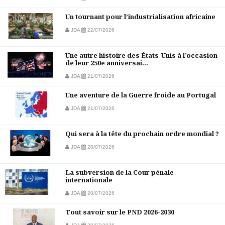
Un tournant pour l’industrialisation africaine
JDA
22/07/2026
Une autre histoire des États-Unis à l’occasion
de leur 250e anniversai...
JDA
21/07/2026
Une aventure de la Guerre froide au Portugal
JDA
21/07/2026
Qui sera à la tête du prochain ordre mondial ?
JDA
20/07/2026
La subversion de la Cour pénale
internationale
JDA
20/07/2026
Tout savoir sur le PND 2026-2030