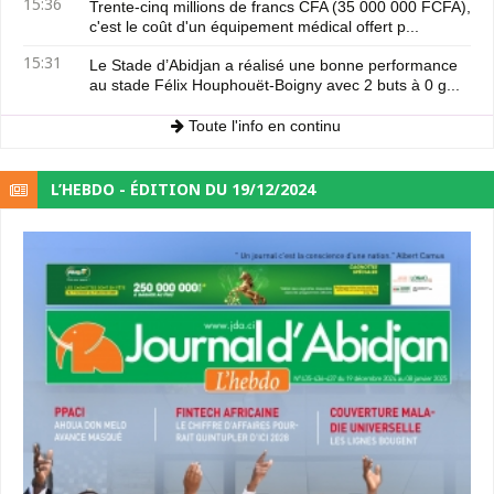
15:36
Trente-cinq millions de francs CFA (35 000 000 FCFA),
c'est le coût d'un équipement médical offert p...
15:31
Le Stade d’Abidjan a réalisé une bonne performance
au stade Félix Houphouët-Boigny avec 2 buts à 0 g...
Toute l'info en continu
L’HEBDO - ÉDITION DU 19/12/2024