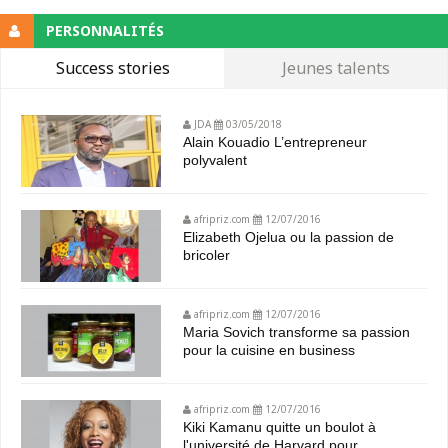
PERSONNALITÉS
Success stories
Jeunes talents
JDA
03/05/2018
Alain Kouadio L’entrepreneur
polyvalent
afripriz.com
12/07/2016
Elizabeth Ojelua ou la passion de
bricoler
afripriz.com
12/07/2016
Maria Sovich transforme sa passion
pour la cuisine en business
afripriz.com
12/07/2016
Kiki Kamanu quitte un boulot à
l'université de Harvard pour