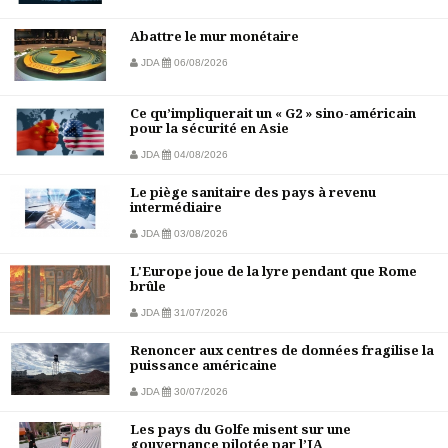
Abattre le mur monétaire
JDA
06/08/2026
Ce qu’impliquerait un « G2 » sino-américain
pour la sécurité en Asie
JDA
04/08/2026
Le piège sanitaire des pays à revenu
intermédiaire
JDA
03/08/2026
L'Europe joue de la lyre pendant que Rome
brûle
JDA
31/07/2026
Renoncer aux centres de données fragilise la
puissance américaine
JDA
30/07/2026
Les pays du Golfe misent sur une
gouvernance pilotée par l’IA