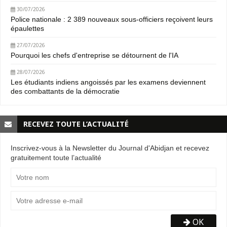
30/07/2026
Police nationale : 2 389 nouveaux sous-officiers reçoivent leurs
épaulettes
27/07/2026
Pourquoi les chefs d'entreprise se détournent de l'IA
28/07/2026
Les étudiants indiens angoissés par les examens deviennent
des combattants de la démocratie
RECEVEZ TOUTE L’ACTUALITÉ
Inscrivez-vous à la Newsletter du Journal d'Abidjan et recevez
gratuitement toute l’actualité
OK