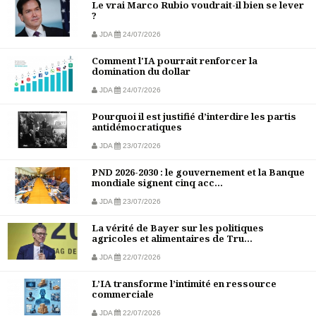
Le vrai Marco Rubio voudrait-il bien se lever
?
JDA
24/07/2026
Comment l'IA pourrait renforcer la
domination du dollar
JDA
24/07/2026
Pourquoi il est justifié d’interdire les partis
antidémocratiques
JDA
23/07/2026
PND 2026-2030 : le gouvernement et la Banque
mondiale signent cinq acc...
JDA
23/07/2026
La vérité de Bayer sur les politiques
agricoles et alimentaires de Tru...
JDA
22/07/2026
L’IA transforme l’intimité en ressource
commerciale
JDA
22/07/2026