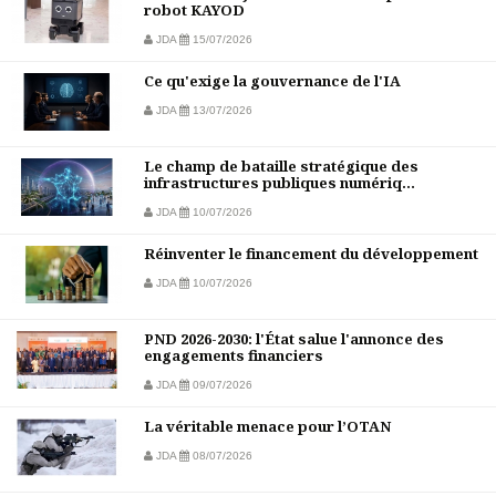
robot KAYOD
JDA
15/07/2026
Ce qu'exige la gouvernance de l'IA
JDA
13/07/2026
Le champ de bataille stratégique des
infrastructures publiques numériq...
JDA
10/07/2026
Réinventer le financement du développement
JDA
10/07/2026
PND 2026-2030: l'État salue l'annonce des
engagements financiers
JDA
09/07/2026
La véritable menace pour l’OTAN
JDA
08/07/2026