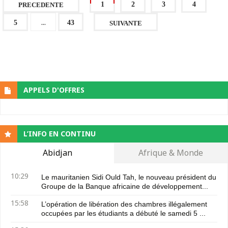
1
2
3
4
PRECEDENTE
...
5
43
SUIVANTE
APPELS D'OFFRES
L’INFO EN CONTINU
Abidjan
Afrique & Monde
10:29
Le mauritanien Sidi Ould Tah, le nouveau président du
Groupe de la Banque africaine de développement...
15:58
L’opération de libération des chambres illégalement
occupées par les étudiants a débuté le samedi 5 ...