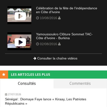
Célébration de la fête de l'indépendance
en Côte d'Ivoire
10/08/2016
Yamoussoukro Clôture Sommet TAC-
Côte d'Ivoire - Burkina
02/08/2016
Consulter la chaîne vidéos
LES ARTICLES LES PLUS
Consultés
Commentés
27/07/2026
Sénégal : Diomaye Faye lance « Kiraay, Les Patriotes
Républicains »