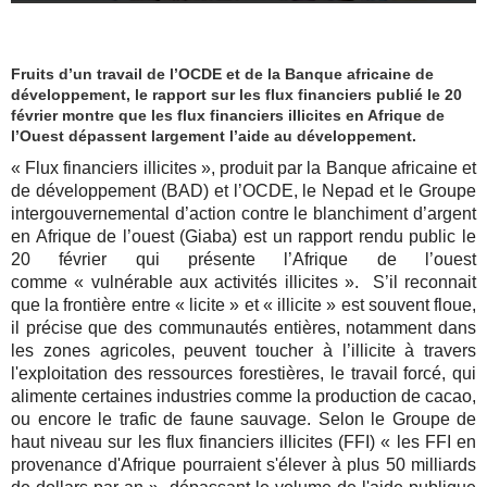
Fruits d’un travail de l’OCDE et de la Banque africaine de
développement, le rapport sur les flux financiers publié le 20
février montre que les flux financiers illicites en Afrique de
l’Ouest dépassent largement l’aide au développement.
« Flux financiers illicites », produit par la Banque africaine et
de développement (BAD) et l’OCDE, le Nepad et le Groupe
intergouvernemental d’action contre le blanchiment d’argent
en Afrique de l’ouest (Giaba) est un rapport rendu public le
20 février qui présente l’Afrique de l’ouest
comme « vulnérable aux activités illicites ». S’il reconnait
que la frontière entre « licite » et « illicite » est souvent floue,
il précise que des communautés entières, notamment dans
les zones agricoles, peuvent toucher à l’illicite à travers
l'exploitation des ressources forestières, le travail forcé, qui
alimente certaines industries comme la production de cacao,
ou encore le trafic de faune sauvage. Selon le Groupe de
haut niveau sur les flux financiers illicites (FFI) « les FFI en
provenance d'Afrique pourraient s'élever à plus 50 milliards