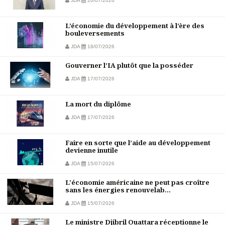
JDA
20/07/2026
L’économie du développement à l’ère des
bouleversements
JDA
18/07/2026
Gouverner l’IA plutôt que la posséder
JDA
17/07/2026
La mort du diplôme
JDA
17/07/2026
Faire en sorte que l’aide au développement
devienne inutile
JDA
15/07/2026
L'économie américaine ne peut pas croître
sans les énergies renouvelab...
JDA
15/07/2026
Le ministre Djibril Ouattara réceptionne le