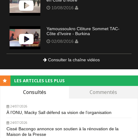
10/08/2016
Yamoussoukro Clôture Sommet TAC-
Côte d'Ivoire - Burkina
02/08/2016
Consulter la chaîne vidéos
LES ARTICLES LES PLUS
Consultés
Commentés
24/07/2026
À l’ONU, Macky Sall défend sa vision de l’organisation
24/07/2026
Cissé Bacongo annonce son soutien à la rénovation de la
Maison de la Presse