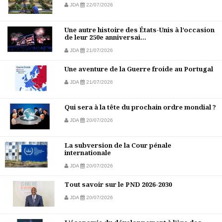
JDA
22/07/2026
Une autre histoire des États-Unis à l’occasion
de leur 250e anniversai...
JDA
21/07/2026
Une aventure de la Guerre froide au Portugal
JDA
21/07/2026
Qui sera à la tête du prochain ordre mondial ?
JDA
20/07/2026
La subversion de la Cour pénale
internationale
JDA
20/07/2026
Tout savoir sur le PND 2026-2030
JDA
20/07/2026