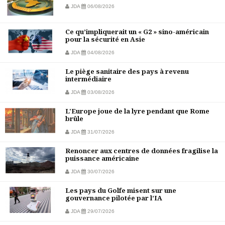
JDA
06/08/2026
Ce qu’impliquerait un « G2 » sino-américain
pour la sécurité en Asie
JDA
04/08/2026
Le piège sanitaire des pays à revenu
intermédiaire
JDA
03/08/2026
L'Europe joue de la lyre pendant que Rome
brûle
JDA
31/07/2026
Renoncer aux centres de données fragilise la
puissance américaine
JDA
30/07/2026
Les pays du Golfe misent sur une
gouvernance pilotée par l’IA
JDA
29/07/2026