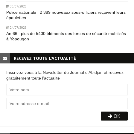
30/07/2026
Police nationale : 2 389 nouveaux sous-officiers reçoivent leurs
épaulettes
24/07/2026
An 66 : plus de 5400 éléments des forces de sécurité mobilisés
à Yopougon
RECEVEZ TOUTE L’ACTUALITÉ
Inscrivez-vous à la Newsletter du Journal d'Abidjan et recevez
gratuitement toute l’actualité
OK