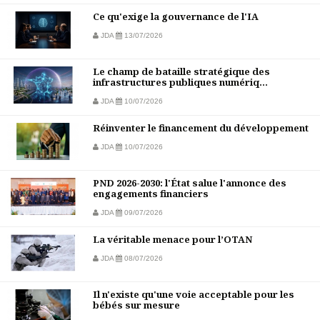
Ce qu'exige la gouvernance de l'IA
JDA
13/07/2026
Le champ de bataille stratégique des
infrastructures publiques numériq...
JDA
10/07/2026
Réinventer le financement du développement
JDA
10/07/2026
PND 2026-2030: l'État salue l'annonce des
engagements financiers
JDA
09/07/2026
La véritable menace pour l’OTAN
JDA
08/07/2026
Il n'existe qu'une voie acceptable pour les
bébés sur mesure