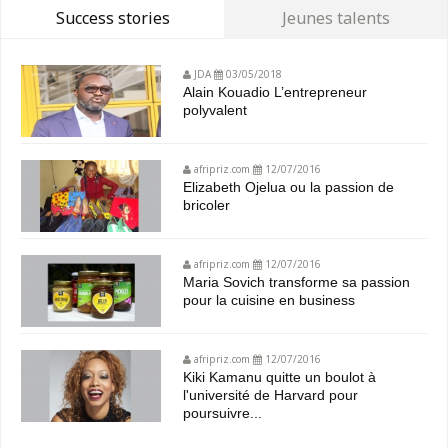
Success stories
Jeunes talents
JDA
03/05/2018
Alain Kouadio L’entrepreneur
polyvalent
afripriz.com
12/07/2016
Elizabeth Ojelua ou la passion de
bricoler
afripriz.com
12/07/2016
Maria Sovich transforme sa passion
pour la cuisine en business
afripriz.com
12/07/2016
Kiki Kamanu quitte un boulot à
l'université de Harvard pour
poursuivre...