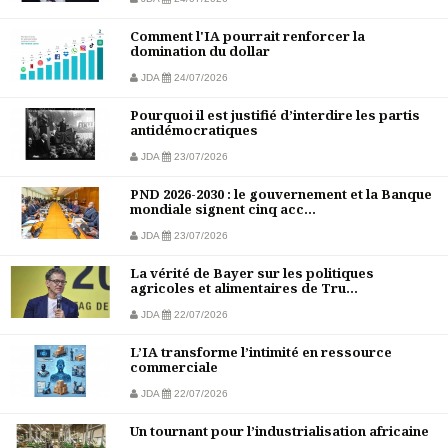
Comment l'IA pourrait renforcer la
domination du dollar
JDA
24/07/2026
Pourquoi il est justifié d’interdire les partis
antidémocratiques
JDA
23/07/2026
PND 2026-2030 : le gouvernement et la Banque
mondiale signent cinq acc...
JDA
23/07/2026
La vérité de Bayer sur les politiques
agricoles et alimentaires de Tru...
JDA
22/07/2026
L’IA transforme l’intimité en ressource
commerciale
JDA
22/07/2026
Un tournant pour l’industrialisation africaine