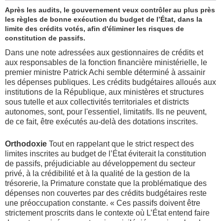
Après les audits, le gouvernement veux contrôler au plus près
les règles de bonne exécution du budget de l’État, dans la
limite des crédits votés, afin d'éliminer les risques de
constitution de passifs.
Dans une note adressées aux gestionnaires de crédits et
aux responsables de la fonction financière ministérielle, le
premier ministre Patrick Achi semble déterminé à assainir
les dépenses publiques. Les crédits budgétaires alloués aux
institutions de la République, aux ministères et structures
sous tutelle et aux collectivités territoriales et districts
autonomes, sont, pour l'essentiel, limitatifs. Ils ne peuvent,
de ce fait, être exécutés au-delà des dotations inscrites.
Orthodoxie
Tout en rappelant que le strict respect des
limites inscrites au budget de l’État éviterait la constitution
de passifs, préjudiciable au développement du secteur
privé, à la crédibilité et à la qualité de la gestion de la
trésorerie, la Primature constate que la problématique des
dépenses non couvertes par des crédits budgétaires reste
une préoccupation constante. « Ces passifs doivent être
strictement proscrits dans le contexte où L’État entend faire