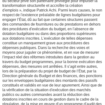
du secteur privé son partenaire privilégié pour impulser la
transformation structurelle et accroître la création
d'emplois », indique Patrick Achi. Parmi leurs causes, le non
respect de l'existence préalable de lignes budgétaires pour
engager l’État, dû au fait que certaines structures passent
des commandes de fournitures ou de prestations en dehors
des procédures d'exécution du budget, en l'absence de
dotation budgétaire ou dans des proportions supérieures
aux dotations inscrites. L'exécution de telles dépenses
constitue un manquement grave aux procédures des
dépenses publiques. Dans la recherche des voies et
moyens pour juguler ce phénomène, et en vue de mesurer
l'impact réel des réformes introduites dans la gestion au
travers du budget programmes, pour la bonne exécution des
dépenses, des mesures ont arrêtées. Il s’agit entre autres,
lors de la préparation du projet de budget de l’État, par la
Direction générale du Budget et des finances, des ponctions
sur les enveloppes budgétaires des montants des passifs
constitués et validés en vue de leur apurement. Ainsi que de
la vérification de la situation d'exécution des marchés
publics ou autres commandes avant la réduction des
dotations inscrites en cours de gestion dans le cadre de la
régulation, de la mise en œuvre d'un programme d'audit des