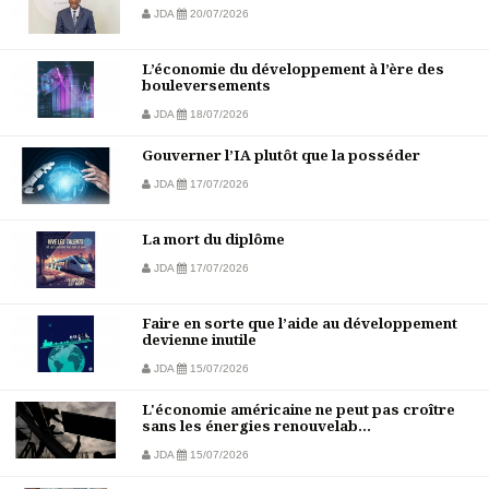
JDA
20/07/2026
L’économie du développement à l’ère des
bouleversements
JDA
18/07/2026
Gouverner l’IA plutôt que la posséder
JDA
17/07/2026
La mort du diplôme
JDA
17/07/2026
Faire en sorte que l’aide au développement
devienne inutile
JDA
15/07/2026
L'économie américaine ne peut pas croître
sans les énergies renouvelab...
JDA
15/07/2026