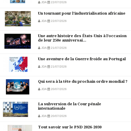
JDA
22/07/2026
Un tournant pour l’industrialisation africaine
JDA
22/07/2026
Une autre histoire des États-Unis à l’occasion
de leur 250e anniversai...
JDA
21/07/2026
Une aventure de la Guerre froide au Portugal
JDA
21/07/2026
Qui sera à la tête du prochain ordre mondial ?
JDA
20/07/2026
La subversion de la Cour pénale
internationale
JDA
20/07/2026
Tout savoir sur le PND 2026-2030