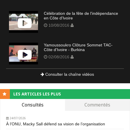
Célébration de la fête de l'indépendance
en Côte d'Ivoire
10/08/2016
Yamoussoukro Clôture Sommet TAC-
Côte d'Ivoire - Burkina
02/08/2016
Consulter la chaîne vidéos
LES ARTICLES LES PLUS
Consultés
Commentés
24/07/2026
À l’ONU, Macky Sall défend sa vision de l’organisation