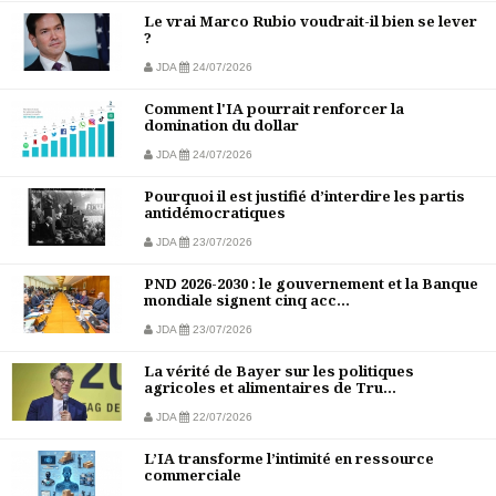
Le vrai Marco Rubio voudrait-il bien se lever
?
JDA
24/07/2026
Comment l'IA pourrait renforcer la
domination du dollar
JDA
24/07/2026
Pourquoi il est justifié d’interdire les partis
antidémocratiques
JDA
23/07/2026
PND 2026-2030 : le gouvernement et la Banque
mondiale signent cinq acc...
JDA
23/07/2026
La vérité de Bayer sur les politiques
agricoles et alimentaires de Tru...
JDA
22/07/2026
L’IA transforme l’intimité en ressource
commerciale