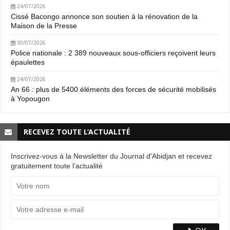
24/07/2026
Cissé Bacongo annonce son soutien à la rénovation de la
Maison de la Presse
30/07/2026
Police nationale : 2 389 nouveaux sous-officiers reçoivent leurs
épaulettes
24/07/2026
An 66 : plus de 5400 éléments des forces de sécurité mobilisés
à Yopougon
RECEVEZ TOUTE L’ACTUALITÉ
Inscrivez-vous à la Newsletter du Journal d'Abidjan et recevez
gratuitement toute l’actualité