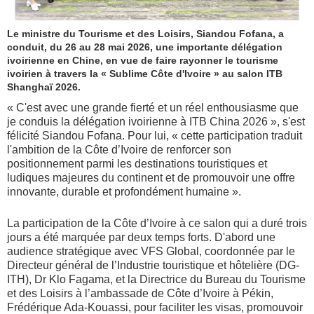
Le ministre du Tourisme et des Loisirs, Siandou Fofana, a
conduit, du 26 au 28 mai 2026, une importante délégation
ivoirienne en Chine, en vue de faire rayonner le tourisme
ivoirien à travers la « Sublime Côte d'Ivoire » au salon ITB
Shanghaï 2026.
« C'est avec une grande fierté et un réel enthousiasme que
je conduis la délégation ivoirienne à ITB China 2026 », s'est
félicité Siandou Fofana. Pour lui, « cette participation traduit
l'ambition de la Côte d’Ivoire de renforcer son
positionnement parmi les destinations touristiques et
ludiques majeures du continent et de promouvoir une offre
innovante, durable et profondément humaine ».
La participation de la Côte d’Ivoire à ce salon qui a duré trois
jours a été marquée par deux temps forts. D'abord une
audience stratégique avec VFS Global, coordonnée par le
Directeur général de l’Industrie touristique et hôtelière (DG-
ITH), Dr Klo Fagama, et la Directrice du Bureau du Tourisme
et des Loisirs à l’ambassade de Côte d’Ivoire à Pékin,
Frédérique Ada-Kouassi, pour faciliter les visas, promouvoir