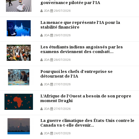
gouvernance pilotée par l’IA
JDA
29/07/2026
La menace que représente l'IA pour la
stabilité financière
JDA
29/07/2026
Les étudiants indiens angoissés par les
examens deviennent des combatt...
JDA
28/07/2026
Pourquoi les chefs d'entreprise se
détournent de l'IA
JDA
27/07/2026
L’Afrique de l’Ouest a besoin de son propre
moment Draghi
JDA
27/07/2026
La guerre climatique des États-Unis contre le
Canada va-t-elle devenir...
JDA
24/07/2026