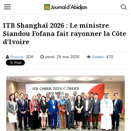
ITB Shanghaï 2026 : Le ministre
Siandou Fofana fait rayonner la Côte
d'Ivoire
Source:
JDA
vend. 29 mai 2026
Visites:
470