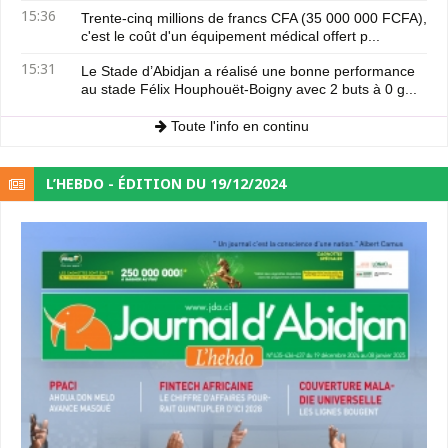
15:36
Trente-cinq millions de francs CFA (35 000 000 FCFA),
c'est le coût d'un équipement médical offert p...
15:31
Le Stade d’Abidjan a réalisé une bonne performance
au stade Félix Houphouët-Boigny avec 2 buts à 0 g...
Toute l'info en continu
L’HEBDO - ÉDITION DU 19/12/2024