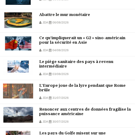
Abattre le mur monétaire
JDA
06/08/2026
Ce qu’impliquerait un « G2 » sino-américain
pour la sécurité en Asie
JDA
04/08/2026
Le piège sanitaire des pays à revenu
intermédiaire
JDA
03/08/2026
L'Europe joue de la lyre pendant que Rome
brûle
JDA
31/07/2026
Renoncer aux centres de données fragilise la
puissance américaine
JDA
30/07/2026
Les pays du Golfe misent sur une