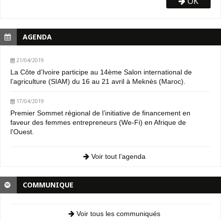
OK
AGENDA
21/04/2019
La Côte d’Ivoire participe au 14ème Salon international de
l’agriculture (SIAM) du 16 au 21 avril à Meknès (Maroc).
17/04/2019
Premier Sommet régional de l’initiative de financement en
faveur des femmes entrepreneurs (We-Fi) en Afrique de
l’Ouest.
Voir tout l’agenda
COMMUNIQUE
Voir tous les communiqués