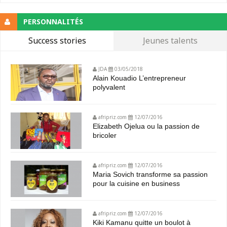
PERSONNALITÉS
Success stories
Jeunes talents
JDA
03/05/2018
Alain Kouadio L’entrepreneur
polyvalent
afripriz.com
12/07/2016
Elizabeth Ojelua ou la passion de
bricoler
afripriz.com
12/07/2016
Maria Sovich transforme sa passion
pour la cuisine en business
afripriz.com
12/07/2016
Kiki Kamanu quitte un boulot à