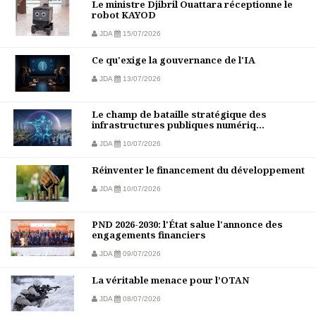
Le ministre Djibril Ouattara réceptionne le
robot KAYOD
JDA
15/07/2026
Ce qu'exige la gouvernance de l'IA
JDA
13/07/2026
Le champ de bataille stratégique des
infrastructures publiques numériq...
JDA
10/07/2026
Réinventer le financement du développement
JDA
10/07/2026
PND 2026-2030: l'État salue l'annonce des
engagements financiers
JDA
09/07/2026
La véritable menace pour l’OTAN
JDA
08/07/2026