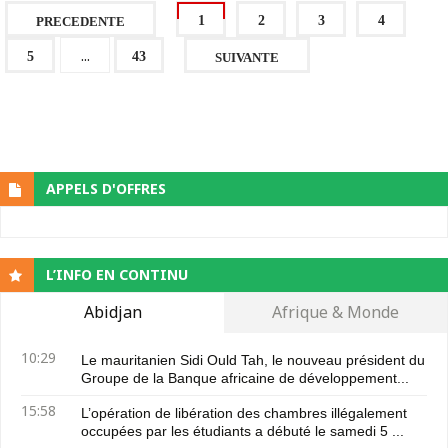
1
2
3
4
PRECEDENTE
...
5
43
SUIVANTE
APPELS D'OFFRES
L’INFO EN CONTINU
Abidjan
Afrique & Monde
10:29
Le mauritanien Sidi Ould Tah, le nouveau président du
Groupe de la Banque africaine de développement...
15:58
L’opération de libération des chambres illégalement
occupées par les étudiants a débuté le samedi 5 ...