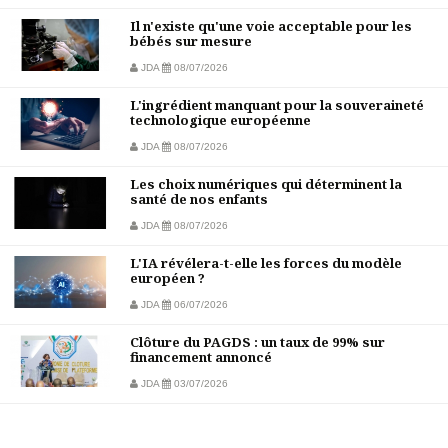
Il n'existe qu'une voie acceptable pour les
bébés sur mesure
JDA
08/07/2026
L'ingrédient manquant pour la souveraineté
technologique européenne
JDA
08/07/2026
Les choix numériques qui déterminent la
santé de nos enfants
JDA
08/07/2026
L'IA révélera-t-elle les forces du modèle
européen ?
JDA
06/07/2026
Clôture du PAGDS : un taux de 99% sur
financement annoncé
JDA
03/07/2026