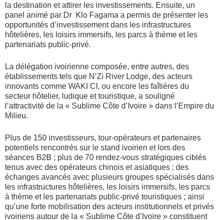
la destination et attirer les investissements. Ensuite, un
panel animé par Dr Klo Fagama a permis de présenter les
opportunités d’investissement dans les infrastructures
hôtelières, les loisirs immersifs, les parcs à thème et les
partenariats public-privé.
La délégation ivoirienne composée, entre autres, des
établissements tels que N’Zi River Lodge, des acteurs
innovants comme WAKI CI, ou encore les faîtières du
secteur hôtelier, ludique et touristique, a souligné
l’attractivité de la « Sublime Côte d’Ivoire » dans l’Empire du
Milieu.
Plus de 150 investisseurs, tour-opérateurs et partenaires
potentiels rencontrés sur le stand ivoirien et lors des
séances B2B ; plus de 70 rendez-vous stratégiques ciblés
tenus avec des opérateurs chinois et asiatiques ; des
échanges avancés avec plusieurs groupes spécialisés dans
les infrastructures hôtelières, les loisirs immersifs, les parcs
à thème et les partenariats public-privé touristiques ; ainsi
qu’une forte mobilisation des acteurs institutionnels et privés
ivoiriens autour de la « Sublime Côte d’Ivoire » constituent