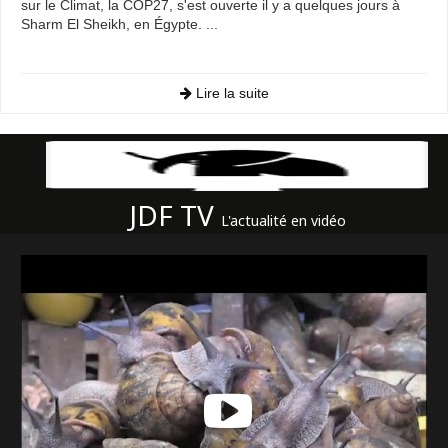
sur le Climat, la COP27, s'est ouverte il y a quelques jours à
Sharm El Sheikh, en Égypte. ...
Lire la suite
JDF TV
L'actualité en vidéo