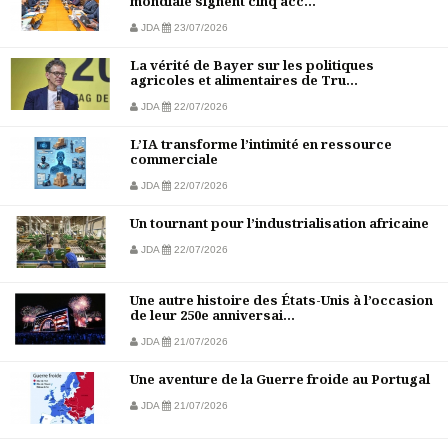
mondiale signent cinq acc...
JDA
23/07/2026
La vérité de Bayer sur les politiques
agricoles et alimentaires de Tru...
JDA
22/07/2026
L’IA transforme l’intimité en ressource
commerciale
JDA
22/07/2026
Un tournant pour l’industrialisation africaine
JDA
22/07/2026
Une autre histoire des États-Unis à l’occasion
de leur 250e anniversai...
JDA
21/07/2026
Une aventure de la Guerre froide au Portugal
JDA
21/07/2026