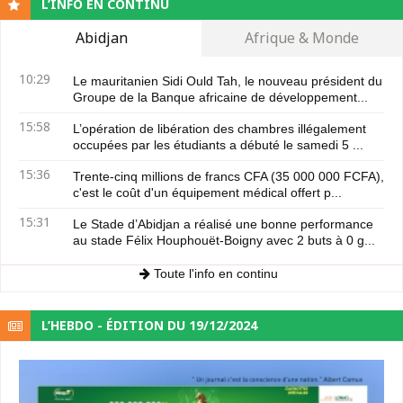
L’INFO EN CONTINU
Abidjan
Afrique & Monde
10:29
Le mauritanien Sidi Ould Tah, le nouveau président du
Groupe de la Banque africaine de développement...
15:58
L’opération de libération des chambres illégalement
occupées par les étudiants a débuté le samedi 5 ...
15:36
Trente-cinq millions de francs CFA (35 000 000 FCFA),
c'est le coût d'un équipement médical offert p...
15:31
Le Stade d’Abidjan a réalisé une bonne performance
au stade Félix Houphouët-Boigny avec 2 buts à 0 g...
Toute l'info en continu
L’HEBDO - ÉDITION DU 19/12/2024