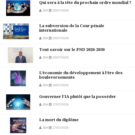
Qui sera à la tête du prochain ordre mondial ?
JDA
20/07/2026
La subversion de la Cour pénale
internationale
JDA
20/07/2026
Tout savoir sur le PND 2026-2030
JDA
20/07/2026
L’économie du développement à l’ère des
bouleversements
JDA
18/07/2026
Gouverner l’IA plutôt que la posséder
JDA
17/07/2026
La mort du diplôme
JDA
17/07/2026