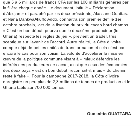
que 5 à 6 milliards de francs CFA sur les 100 milliards générés par
la filière chaque année. Le document, intitulé « Déclaration
d’Abidjan » et paraphé par les deux présidents, Alassane Ouattara
et Nana DankwaAkuffo Addo, connaîtra son premier défi le 1er
octobre prochain, lors de la fixation du prix du cacao bord champs.
« C’est un bon début, pourvu que le deuxième producteur (le
Ghana) respecte les règles du jeu », prévient un trader, très
sceptique sur l’avenir de l’accord. Autre réalité, la Côte d’Ivoire
compte déjà de petites unités de transformation et cela n’est pas
encore le cas pour son voisin. La volonté d’accélérer la mise en
œuvre de la politique commune visant à « mieux défendre les
intérêts des producteurs de cacao, ainsi que ceux des économies
des deux pays » est un bon début, reconnait-il, mais « du chemin
reste à faire ». Pour la campagne 2017-2018, la Côte d’Ivoire
enregistre un peu plus de 2,3 millions de tonnes de production et le
Ghana table sur 700 000 tonnes.
Ouakaltio OUATTARA