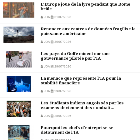
L'Europe joue de la lyre pendant que Rome
brûle
JDA
31/07/2026
Renoncer aux centres de données fragilise la
puissance américaine
JDA
30/07/2026
Les pays du Golfe misent sur une
gouvernance pilotée par l’IA
JDA
29/07/2026
La menace que représente l'IA pour la
stabilité financière
JDA
29/07/2026
Les étudiants indiens angoissés par les
examens deviennent des combatt...
JDA
28/07/2026
Pourquoi les chefs d'entreprise se
détournent de l'IA