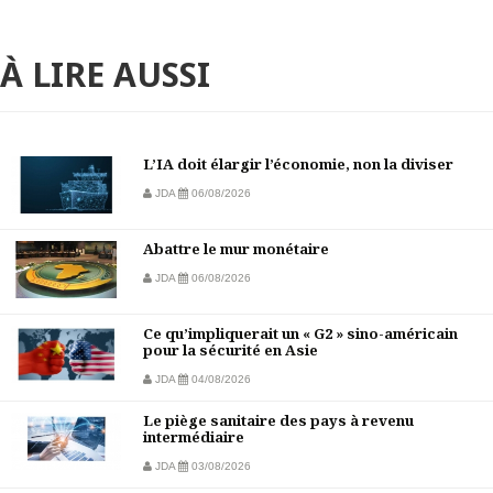
À LIRE AUSSI
L’IA doit élargir l’économie, non la diviser
JDA
06/08/2026
Abattre le mur monétaire
JDA
06/08/2026
Ce qu’impliquerait un « G2 » sino-américain
pour la sécurité en Asie
JDA
04/08/2026
Le piège sanitaire des pays à revenu
intermédiaire
JDA
03/08/2026