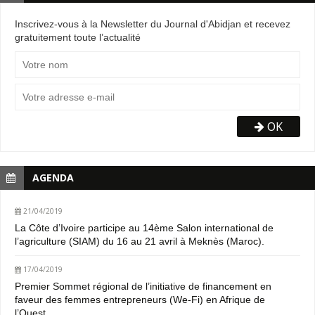
Inscrivez-vous à la Newsletter du Journal d'Abidjan et recevez
gratuitement toute l’actualité
OK
AGENDA
21/04/2019
La Côte d’Ivoire participe au 14ème Salon international de
l’agriculture (SIAM) du 16 au 21 avril à Meknès (Maroc).
17/04/2019
Premier Sommet régional de l’initiative de financement en
faveur des femmes entrepreneurs (We-Fi) en Afrique de
l’Ouest.