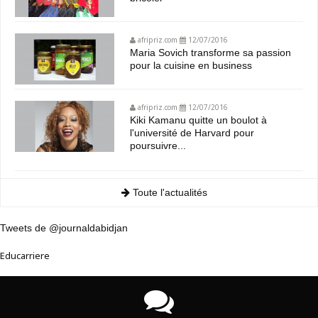
afripriz.com
12/07/2016
Maria Sovich transforme sa passion
pour la cuisine en business
afripriz.com
12/07/2016
Kiki Kamanu quitte un boulot à
l'université de Harvard pour
poursuivre...
Toute l'actualités
Tweets de @journaldabidjan
Educarriere