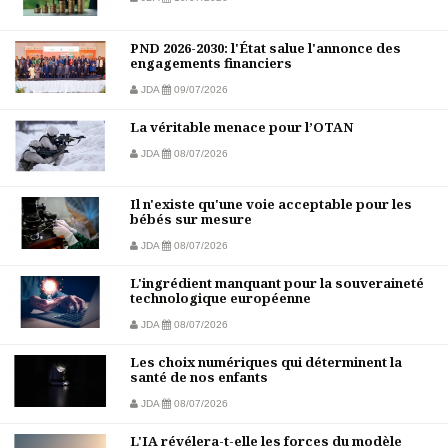
PND 2026-2030: l'État salue l'annonce des
engagements financiers
JDA
09/07/2026
La véritable menace pour l’OTAN
JDA
08/07/2026
Il n'existe qu'une voie acceptable pour les
bébés sur mesure
JDA
08/07/2026
L'ingrédient manquant pour la souveraineté
technologique européenne
JDA
08/07/2026
Les choix numériques qui déterminent la
santé de nos enfants
JDA
08/07/2026
L'IA révélera-t-elle les forces du modèle