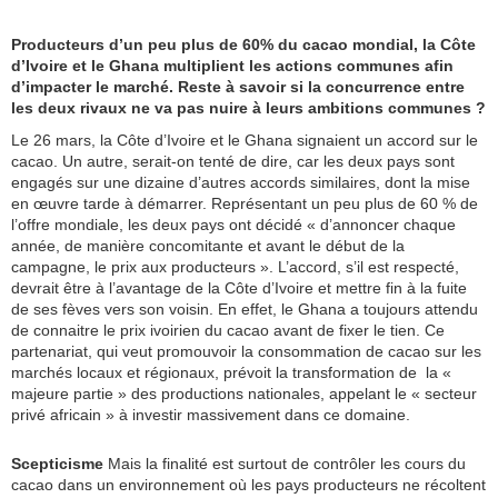
Producteurs d’un peu plus de 60% du cacao mondial, la Côte
d’Ivoire et le Ghana multiplient les actions communes afin
d’impacter le marché. Reste à savoir si la concurrence entre
les deux rivaux ne va pas nuire à leurs ambitions communes ?
Le 26 mars, la Côte d’Ivoire et le Ghana signaient un accord sur le
cacao. Un autre, serait-on tenté de dire, car les deux pays sont
engagés sur une dizaine d’autres accords similaires, dont la mise
en œuvre tarde à démarrer. Représentant un peu plus de 60 % de
l’offre mondiale, les deux pays ont décidé « d’annoncer chaque
année, de manière concomitante et avant le début de la
campagne, le prix aux producteurs ». L’accord, s’il est respecté,
devrait être à l’avantage de la Côte d’Ivoire et mettre fin à la fuite
de ses fèves vers son voisin. En effet, le Ghana a toujours attendu
de connaitre le prix ivoirien du cacao avant de fixer le tien. Ce
partenariat, qui veut promouvoir la consommation de cacao sur les
marchés locaux et régionaux, prévoit la transformation de la «
majeure partie » des productions nationales, appelant le « secteur
privé africain » à investir massivement dans ce domaine.
Scepticisme
Mais la finalité est surtout de contrôler les cours du
cacao dans un environnement où les pays producteurs ne récoltent