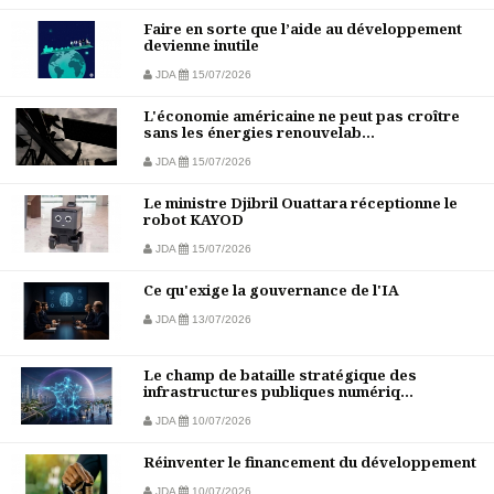
Faire en sorte que l’aide au développement
devienne inutile
JDA
15/07/2026
L'économie américaine ne peut pas croître
sans les énergies renouvelab...
JDA
15/07/2026
Le ministre Djibril Ouattara réceptionne le
robot KAYOD
JDA
15/07/2026
Ce qu'exige la gouvernance de l'IA
JDA
13/07/2026
Le champ de bataille stratégique des
infrastructures publiques numériq...
JDA
10/07/2026
Réinventer le financement du développement
JDA
10/07/2026