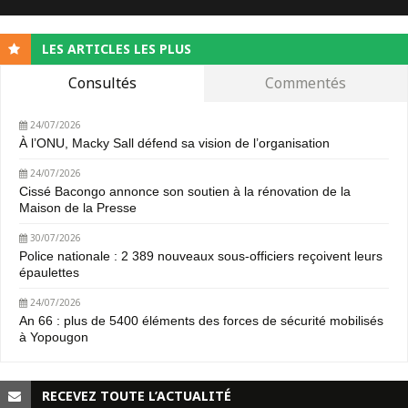
LES ARTICLES LES PLUS
Consultés
Commentés
24/07/2026
À l’ONU, Macky Sall défend sa vision de l’organisation
24/07/2026
Cissé Bacongo annonce son soutien à la rénovation de la
Maison de la Presse
30/07/2026
Police nationale : 2 389 nouveaux sous-officiers reçoivent leurs
épaulettes
24/07/2026
An 66 : plus de 5400 éléments des forces de sécurité mobilisés
à Yopougon
RECEVEZ TOUTE L’ACTUALITÉ