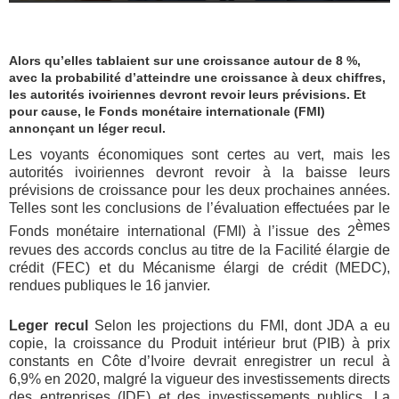
Alors qu’elles tablaient sur une croissance autour de 8 %,
avec la probabilité d’atteindre une croissance à deux chiffres,
les autorités ivoiriennes devront revoir leurs prévisions. Et
pour cause, le Fonds monétaire internationale (FMI)
annonçant un léger recul.
Les voyants économiques sont certes au vert, mais les
autorités ivoiriennes devront revoir à la baisse leurs
prévisions de croissance pour les deux prochaines années.
Telles sont les conclusions de l’évaluation effectuées par le
èmes
Fonds monétaire international (FMI) à l’issue des 2
revues des accords conclus au titre de la Facilité élargie de
crédit (FEC) et du Mécanisme élargi de crédit (MEDC),
rendues publiques le 16 janvier.
Leger recul
Selon les projections du FMI, dont JDA a eu
copie, la croissance du Produit intérieur brut (PIB) à prix
constants en Côte d’Ivoire devrait enregistrer un recul à
6,9% en 2020, malgré la vigueur des investissements directs
des entreprises (IDE) et des investissements publics. La