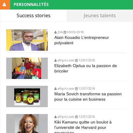
PERSONNALITÉS
Success stories
Jeunes talents
JDA
03/05/2018
Alain Kouadio L’entrepreneur
polyvalent
afripriz.com
12/07/2016
Elizabeth Ojelua ou la passion de
bricoler
afripriz.com
12/07/2016
Maria Sovich transforme sa passion
pour la cuisine en business
afripriz.com
12/07/2016
Kiki Kamanu quitte un boulot à
l'université de Harvard pour
poursuivre...