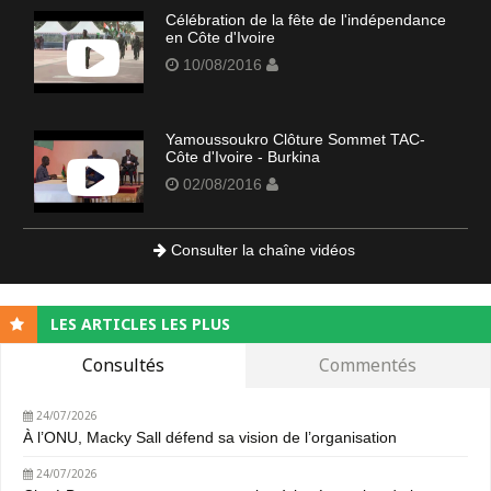
Célébration de la fête de l'indépendance
en Côte d'Ivoire
10/08/2016
Yamoussoukro Clôture Sommet TAC-
Côte d'Ivoire - Burkina
02/08/2016
Consulter la chaîne vidéos
LES ARTICLES LES PLUS
Consultés
Commentés
24/07/2026
À l’ONU, Macky Sall défend sa vision de l’organisation
24/07/2026