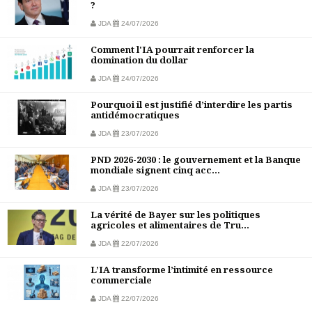
?
JDA
24/07/2026
Comment l'IA pourrait renforcer la
domination du dollar
JDA
24/07/2026
Pourquoi il est justifié d’interdire les partis
antidémocratiques
JDA
23/07/2026
PND 2026-2030 : le gouvernement et la Banque
mondiale signent cinq acc...
JDA
23/07/2026
La vérité de Bayer sur les politiques
agricoles et alimentaires de Tru...
JDA
22/07/2026
L’IA transforme l’intimité en ressource
commerciale
JDA
22/07/2026