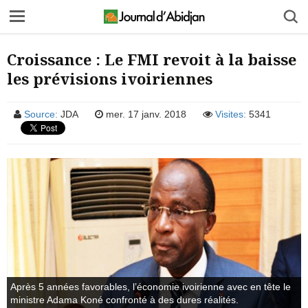
Croissance : Le FMI revoit à la baisse
les prévisions ivoiriennes
Source:
JDA
mer. 17 janv. 2018
Visites:
5341
Après 5 années favorables, l’économie ivoirienne avec en tête le
ministre Adama Koné confronté à des dures réalités.