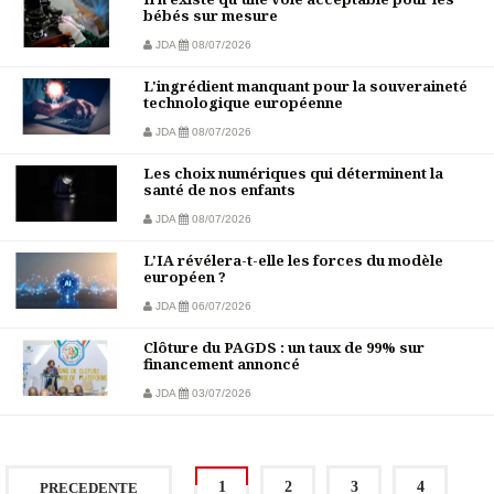
bébés sur mesure
JDA
08/07/2026
L'ingrédient manquant pour la souveraineté
technologique européenne
JDA
08/07/2026
Les choix numériques qui déterminent la
santé de nos enfants
JDA
08/07/2026
L'IA révélera-t-elle les forces du modèle
européen ?
JDA
06/07/2026
Clôture du PAGDS : un taux de 99% sur
financement annoncé
JDA
03/07/2026
1
2
3
4
PRECEDENTE