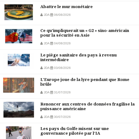
Abattre le mur monétaire
JDA
06/08/2026
Ce qu’impliquerait un « G2 » sino-américain
pour la sécurité en Asie
JDA
04/08/2026
Le piège sanitaire des pays à revenu
intermédiaire
JDA
03/08/2026
L'Europe joue de la lyre pendant que Rome
brûle
JDA
31/07/2026
Renoncer aux centres de données fragilise la
puissance américaine
JDA
30/07/2026
Les pays du Golfe misent sur une
gouvernance pilotée par l’IA