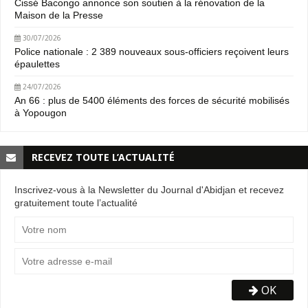
Cissé Bacongo annonce son soutien à la rénovation de la
Maison de la Presse
30/07/2026
Police nationale : 2 389 nouveaux sous-officiers reçoivent leurs
épaulettes
24/07/2026
An 66 : plus de 5400 éléments des forces de sécurité mobilisés
à Yopougon
RECEVEZ TOUTE L’ACTUALITÉ
Inscrivez-vous à la Newsletter du Journal d'Abidjan et recevez
gratuitement toute l’actualité
OK