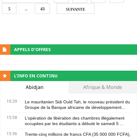
...
5
43
SUIVANTE
APPELS D'OFFRES
L’INFO EN CONTINU
Abidjan
Afrique & Monde
10:29
Le mauritanien Sidi Ould Tah, le nouveau président du
Groupe de la Banque africaine de développement...
15:58
L’opération de libération des chambres illégalement
occupées par les étudiants a débuté le samedi 5 ...
15:36
Trente-cinq millions de francs CFA (35 000 000 FCFA),