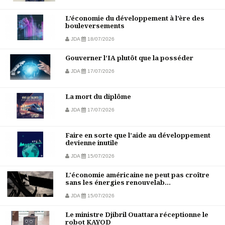
L’économie du développement à l’ère des
bouleversements
JDA
18/07/2026
Gouverner l’IA plutôt que la posséder
JDA
17/07/2026
La mort du diplôme
JDA
17/07/2026
Faire en sorte que l’aide au développement
devienne inutile
JDA
15/07/2026
L'économie américaine ne peut pas croître
sans les énergies renouvelab...
JDA
15/07/2026
Le ministre Djibril Ouattara réceptionne le
robot KAYOD