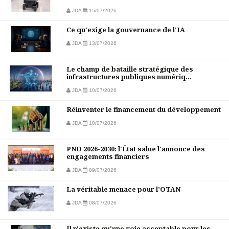
JDA
15/07/2026
Ce qu'exige la gouvernance de l'IA
JDA
13/07/2026
Le champ de bataille stratégique des
infrastructures publiques numériq...
JDA
10/07/2026
Réinventer le financement du développement
JDA
10/07/2026
PND 2026-2030: l'État salue l'annonce des
engagements financiers
JDA
09/07/2026
La véritable menace pour l’OTAN
JDA
08/07/2026
Il n'existe qu'une voie acceptable pour les