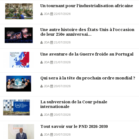
Un tournant pour l’industrialisation africaine
JDA
22/07/2026
Une autre histoire des États-Unis à l’occasion
de leur 250e anniversai...
JDA
21/07/2026
Une aventure de la Guerre froide au Portugal
JDA
21/07/2026
Qui sera à la tête du prochain ordre mondial ?
JDA
20/07/2026
La subversion de la Cour pénale
internationale
JDA
20/07/2026
Tout savoir sur le PND 2026-2030
JDA
20/07/2026