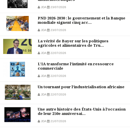
JDA
23/07/2026
PND 2026-2030 : le gouvernement et la Banque
mondiale signent cinq acc...
JDA
23/07/2026
La vérité de Bayer sur les politiques
agricoles et alimentaires de Tru...
JDA
22/07/2026
L’IA transforme l’intimité en ressource
commerciale
JDA
22/07/2026
Un tournant pour l’industrialisation africaine
JDA
22/07/2026
Une autre histoire des États-Unis à l’occasion
de leur 250e anniversai...
JDA
21/07/2026