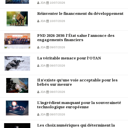
JDA
10/07/2026
Réinventer le financement du développement
JDA
10/07/2026
PND 2026-2030: l'État salue l'annonce des
engagements financiers
JDA
09/07/2026
La véritable menace pour l’OTAN
JDA
08/07/2026
Il n'existe qu'une voie acceptable pour les
bébés sur mesure
JDA
08/07/2026
L'ingrédient manquant pour la souveraineté
technologique européenne
JDA
08/07/2026
Les choix numériques qui déterminent la