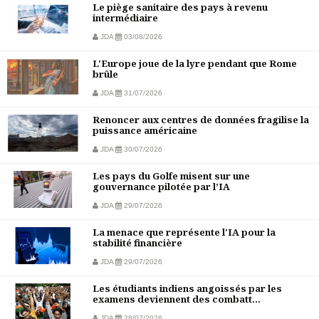
Le piège sanitaire des pays à revenu
intermédiaire
JDA
03/08/2026
L'Europe joue de la lyre pendant que Rome
brûle
JDA
31/07/2026
Renoncer aux centres de données fragilise la
puissance américaine
JDA
30/07/2026
Les pays du Golfe misent sur une
gouvernance pilotée par l’IA
JDA
29/07/2026
La menace que représente l'IA pour la
stabilité financière
JDA
29/07/2026
Les étudiants indiens angoissés par les
examens deviennent des combatt...
JDA
28/07/2026