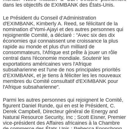
dans les objectifs de EXIMBANK des États-Unis.
Le Président du Conseil d’Administration
d'EXIMBANK, Kimberly A. Reed, se félicitant de la
nomination d’Yomi-Ajayi et des autres personnes qui
rejoignentle Comité, a déclaré : "Avec six des dix
économies qui connaissent une croissance la plus
rapide au monde et plus d'un milliard de
consommateurs, l'Afrique est prête à jouer un rôle
central dans l'économie mondiale. Soutenir les
exportations américaines vers l'Afrique
subsaharienne est l'une de nos principales priorités
d’EXIMBANK, et je tiens à féliciter les les nouveaux
membres du Comité consultatif d'EXIMBANK pour
l'Afrique subsaharienne".
Parmi les autres personnes qui rejoignent le Comité,
figurent Daniel Runde, qui en est le Président, C.
Derek Campbell, Directeur général de Energy and
Natural Resource Security, Inc ; Scott Eisner, Premier
vice-président des Affaires africaines à la Chambre
de commerce des États-Unis ; Rebecca Enonchong,