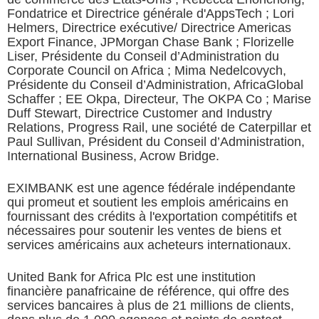
Fondatrice et Directrice générale d'AppsTech ; Lori
Helmers, Directrice exécutive/ Directrice Americas
Export Finance, JPMorgan Chase Bank ; Florizelle
Liser, Présidente du Conseil d’Administration du
Corporate Council on Africa ; Mima Nedelcovych,
Présidente du Conseil d’Administration, AfricaGlobal
Schaffer ; EE Okpa, Directeur, The OKPA Co ; Marise
Duff Stewart, Directrice Customer and Industry
Relations, Progress Rail, une société de Caterpillar et
Paul Sullivan, Président du Conseil d’Administration,
International Business, Acrow Bridge.
EXIMBANK est une agence fédérale indépendante
qui promeut et soutient les emplois américains en
fournissant des crédits à l'exportation compétitifs et
nécessaires pour soutenir les ventes de biens et
services américains aux acheteurs internationaux.
United Bank for Africa Plc est une institution
financière panafricaine de référence, qui offre des
services bancaires à plus de 21 millions de clients,