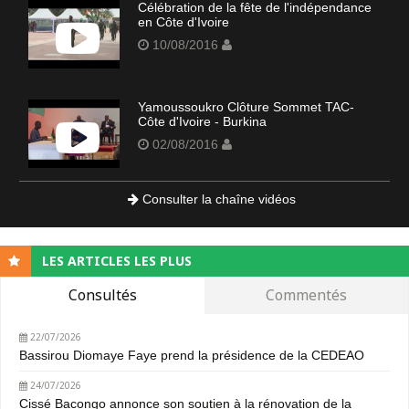
Célébration de la fête de l'indépendance
en Côte d'Ivoire
10/08/2016
Yamoussoukro Clôture Sommet TAC-
Côte d'Ivoire - Burkina
02/08/2016
Consulter la chaîne vidéos
LES ARTICLES LES PLUS
Consultés
Commentés
22/07/2026
Bassirou Diomaye Faye prend la présidence de la CEDEAO
24/07/2026
Cissé Bacongo annonce son soutien à la rénovation de la