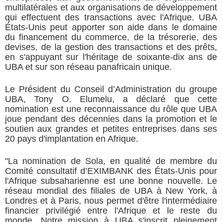
multilatérales et aux organisations de développement
qui effectuent des transactions avec l'Afrique. UBA
États-Unis
peut apporter son aide dans le domaine
du financement du commerce, de la trésorerie, des
devises, de la gestion des transactions et des prêts,
en s'appuyant sur l'héritage de soixante-dix ans de
UBA et sur son réseau panafricain unique.
Le Président du Conseil d’Administration du groupe
UBA, Tony O. Elumelu, a déclaré que cette
nomination est une reconnaissance du rôle que UBA
joue pendant des décennies dans la promotion et le
soutien aux grandes et petites entreprises dans ses
20 pays d'implantation en Afrique.
"La nomination de Sola, en qualité de membre du
Comité consultatif d’EXIMBANK des États-Unis pour
l'Afrique subsaharienne est une bonne nouvelle. Le
réseau mondial des filiales de UBA à New York, à
Londres et à Paris, nous permet d'être l'intermédiaire
financier privilégié entre l'Afrique et le reste du
monde. Notre mission à UBA s'inscrit pleinement