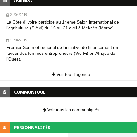
AGENDA
21/04/2019
La Côte d’Ivoire participe au 14ème Salon international de
l’agriculture (SIAM) du 16 au 21 avril à Meknès (Maroc).
17/04/2019
Premier Sommet régional de l’initiative de financement en
faveur des femmes entrepreneurs (We-Fi) en Afrique de
l’Ouest.
Voir tout l’agenda
COMMUNIQUE
Voir tous les communiqués
PERSONNALITÉS