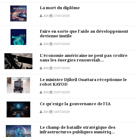
La mort du diplôme
JDA
17/07/2026
Faire en sorte que l’aide au développement
devienne inutile
JDA
15/07/2026
L'économie américaine ne peut pas croître
sans les énergies renouvelab...
JDA
15/07/2026
Le ministre Djibril Ouattara réceptionne le
robot KAYOD
JDA
15/07/2026
Ce qu'exige la gouvernance de l'IA
JDA
13/07/2026
Le champ de bataille stratégique des
infrastructures publiques numériq...