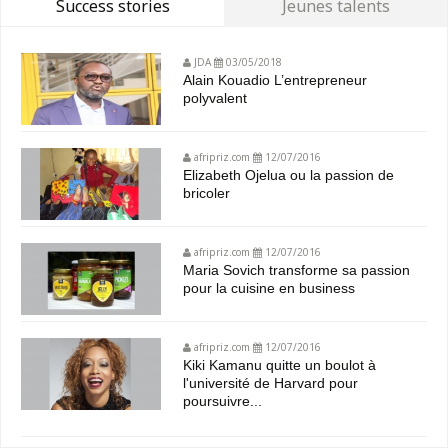
Success stories
Jeunes talents
JDA
03/05/2018
Alain Kouadio L’entrepreneur
polyvalent
afripriz.com
12/07/2016
Elizabeth Ojelua ou la passion de
bricoler
afripriz.com
12/07/2016
Maria Sovich transforme sa passion
pour la cuisine en business
afripriz.com
12/07/2016
Kiki Kamanu quitte un boulot à
l'université de Harvard pour
poursuivre...