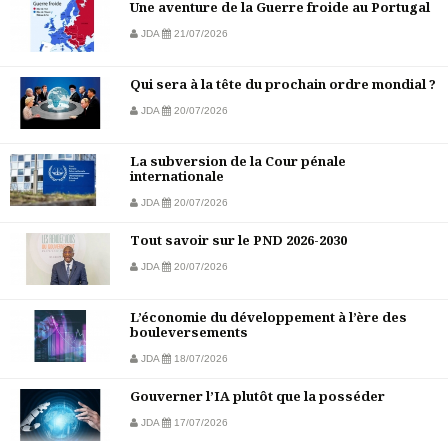
Une aventure de la Guerre froide au Portugal
JDA
21/07/2026
Qui sera à la tête du prochain ordre mondial ?
JDA
20/07/2026
La subversion de la Cour pénale
internationale
JDA
20/07/2026
Tout savoir sur le PND 2026-2030
JDA
20/07/2026
L’économie du développement à l’ère des
bouleversements
JDA
18/07/2026
Gouverner l’IA plutôt que la posséder
JDA
17/07/2026