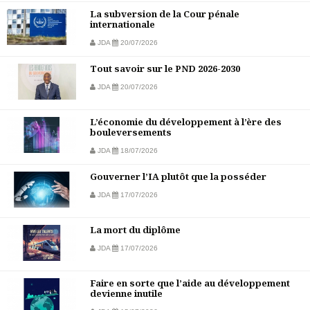
La subversion de la Cour pénale
internationale
JDA
20/07/2026
Tout savoir sur le PND 2026-2030
JDA
20/07/2026
L’économie du développement à l’ère des
bouleversements
JDA
18/07/2026
Gouverner l’IA plutôt que la posséder
JDA
17/07/2026
La mort du diplôme
JDA
17/07/2026
Faire en sorte que l’aide au développement
devienne inutile