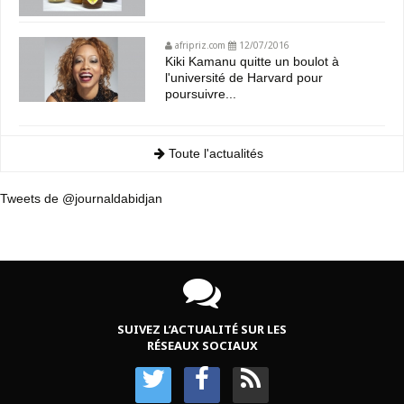
afripriz.com
12/07/2016
Kiki Kamanu quitte un boulot à
l'université de Harvard pour
poursuivre...
Toute l'actualités
Tweets de @journaldabidjan
SUIVEZ L’ACTUALITÉ SUR LES
RÉSEAUX SOCIAUX