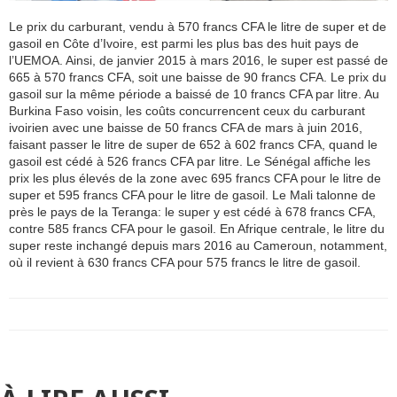
Le prix du carburant, vendu à 570 francs CFA le litre de super et de
gasoil en Côte d’Ivoire, est parmi les plus bas des huit pays de
l’UEMOA. Ainsi, de janvier 2015 à mars 2016, le super est passé de
665 à 570 francs CFA, soit une baisse de 90 francs CFA. Le prix du
gasoil sur la même période a baissé de 10 francs CFA par litre. Au
Burkina Faso voisin, les coûts concurrencent ceux du carburant
ivoirien avec une baisse de 50 francs CFA de mars à juin 2016,
faisant passer le litre de super de 652 à 602 francs CFA, quand le
gasoil est cédé à 526 francs CFA par litre. Le Sénégal affiche les
prix les plus élevés de la zone avec 695 francs CFA pour le litre de
super et 595 francs CFA pour le litre de gasoil. Le Mali talonne de
près le pays de la Teranga: le super y est cédé à 678 francs CFA,
contre 585 francs CFA pour le gasoil. En Afrique centrale, le litre du
super reste inchangé depuis mars 2016 au Cameroun, notamment,
où il revient à 630 francs CFA pour 575 francs le litre de gasoil.