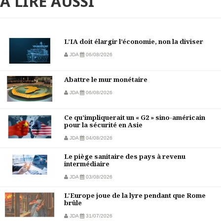
À LIRE AUSSI
L’IA doit élargir l’économie, non la diviser
JDA
06/08/2026
Abattre le mur monétaire
JDA
06/08/2026
Ce qu’impliquerait un « G2 » sino-américain
pour la sécurité en Asie
JDA
04/08/2026
Le piège sanitaire des pays à revenu
intermédiaire
JDA
03/08/2026
L'Europe joue de la lyre pendant que Rome
brûle
JDA
31/07/2026