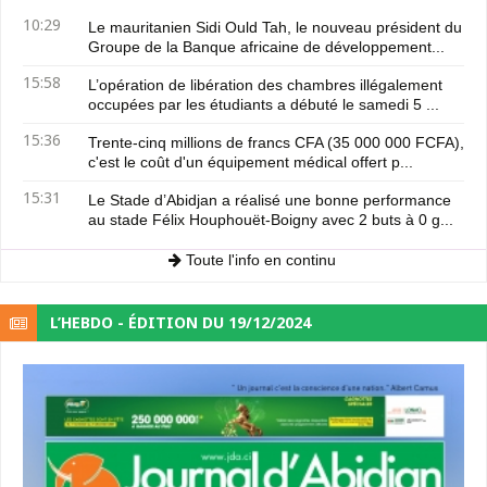
10:29
Le mauritanien Sidi Ould Tah, le nouveau président du
Groupe de la Banque africaine de développement...
15:58
L’opération de libération des chambres illégalement
occupées par les étudiants a débuté le samedi 5 ...
15:36
Trente-cinq millions de francs CFA (35 000 000 FCFA),
c'est le coût d'un équipement médical offert p...
15:31
Le Stade d’Abidjan a réalisé une bonne performance
au stade Félix Houphouët-Boigny avec 2 buts à 0 g...
Toute l'info en continu
L’HEBDO - ÉDITION DU 19/12/2024