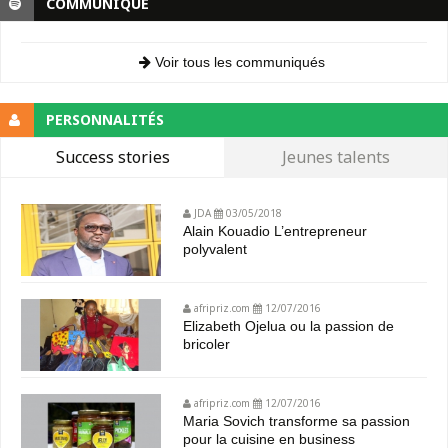
COMMUNIQUE
Voir tous les communiqués
PERSONNALITÉS
Success stories
Jeunes talents
JDA
03/05/2018
Alain Kouadio L’entrepreneur
polyvalent
afripriz.com
12/07/2016
Elizabeth Ojelua ou la passion de
bricoler
afripriz.com
12/07/2016
Maria Sovich transforme sa passion
pour la cuisine en business