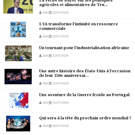
La vérité de Bayer sur les politiques
agricoles et alimentaires de Tru...
JDA
22/07/2026
L’IA transforme l’intimité en ressource
commerciale
JDA
22/07/2026
Un tournant pour l’industrialisation africaine
JDA
22/07/2026
Une autre histoire des États-Unis à l’occasion
de leur 250e anniversai...
JDA
21/07/2026
Une aventure de la Guerre froide au Portugal
JDA
21/07/2026
Qui sera à la tête du prochain ordre mondial ?
JDA
20/07/2026