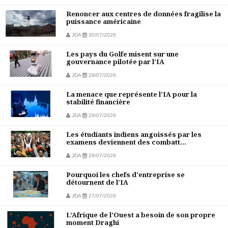
Renoncer aux centres de données fragilise la
puissance américaine
JDA
30/07/2026
Les pays du Golfe misent sur une
gouvernance pilotée par l’IA
JDA
29/07/2026
La menace que représente l'IA pour la
stabilité financière
JDA
29/07/2026
Les étudiants indiens angoissés par les
examens deviennent des combatt...
JDA
28/07/2026
Pourquoi les chefs d'entreprise se
détournent de l'IA
JDA
27/07/2026
L’Afrique de l’Ouest a besoin de son propre
moment Draghi