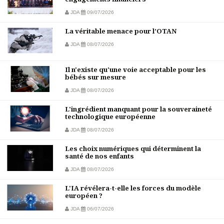
JDA
09/07/2026
La véritable menace pour l’OTAN
JDA
08/07/2026
Il n'existe qu'une voie acceptable pour les
bébés sur mesure
JDA
08/07/2026
L'ingrédient manquant pour la souveraineté
technologique européenne
JDA
08/07/2026
Les choix numériques qui déterminent la
santé de nos enfants
JDA
08/07/2026
L'IA révélera-t-elle les forces du modèle
européen ?
JDA
06/07/2026