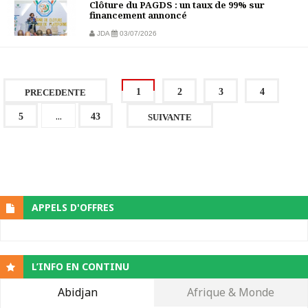
Clôture du PAGDS : un taux de 99% sur
financement annoncé
JDA
03/07/2026
1
2
3
4
PRECEDENTE
...
5
43
SUIVANTE
APPELS D'OFFRES
L’INFO EN CONTINU
Abidjan
Afrique & Monde