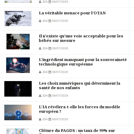
JDA
09/07/2026
La véritable menace pour l’OTAN
JDA
08/07/2026
Il n'existe qu'une voie acceptable pour les
bébés sur mesure
JDA
08/07/2026
L'ingrédient manquant pour la souveraineté
technologique européenne
JDA
08/07/2026
Les choix numériques qui déterminent la
santé de nos enfants
JDA
08/07/2026
L'IA révélera-t-elle les forces du modèle
européen ?
JDA
06/07/2026
Clôture du PAGDS : un taux de 99% sur