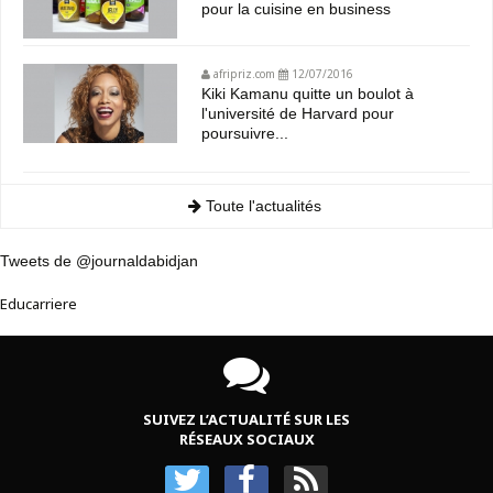
pour la cuisine en business
afripriz.com
12/07/2016
Kiki Kamanu quitte un boulot à
l'université de Harvard pour
poursuivre...
Toute l'actualités
Tweets de @journaldabidjan
Educarriere
SUIVEZ L’ACTUALITÉ SUR LES
RÉSEAUX SOCIAUX