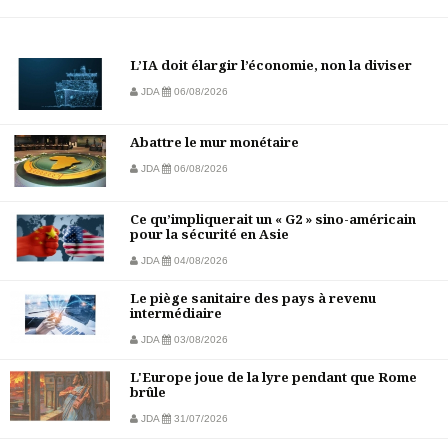
L’IA doit élargir l’économie, non la diviser
JDA
06/08/2026
Abattre le mur monétaire
JDA
06/08/2026
Ce qu’impliquerait un « G2 » sino-américain
pour la sécurité en Asie
JDA
04/08/2026
Le piège sanitaire des pays à revenu
intermédiaire
JDA
03/08/2026
L'Europe joue de la lyre pendant que Rome
brûle
JDA
31/07/2026