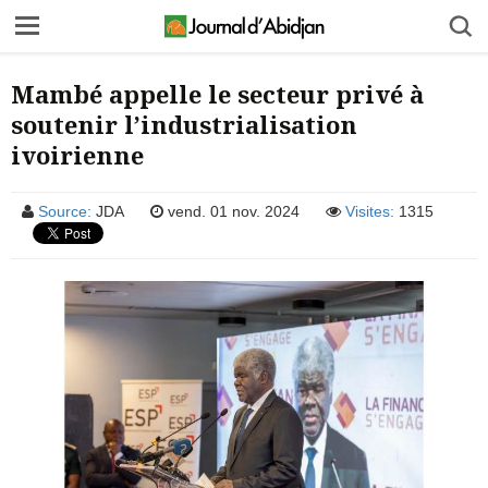
Mambé appelle le secteur privé à
soutenir l’industrialisation
ivoirienne
Source:
JDA
vend. 01 nov. 2024
Visites:
1315