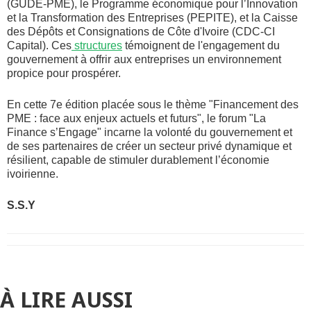
(GUDE-PME), le Programme économique pour l’Innovation
et la Transformation des Entreprises (PEPITE), et la Caisse
des Dépôts et Consignations de Côte d'Ivoire (CDC-CI
Capital). Ces
structures
témoignent de l'engagement du
gouvernement à offrir aux entreprises un environnement
propice pour prospérer.
En cette 7e édition placée sous le thème "Financement des
PME : face aux enjeux actuels et futurs", le forum "La
Finance s’Engage" incarne la volonté du gouvernement et
de ses partenaires de créer un secteur privé dynamique et
résilient, capable de stimuler durablement l’économie
ivoirienne.
S.S.Y
À LIRE AUSSI