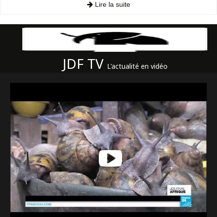
Lire la suite
JDF TV
L'actualité en vidéo