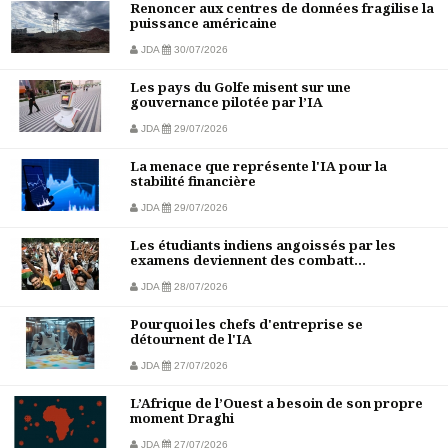
Renoncer aux centres de données fragilise la
puissance américaine
JDA
30/07/2026
Les pays du Golfe misent sur une
gouvernance pilotée par l’IA
JDA
29/07/2026
La menace que représente l'IA pour la
stabilité financière
JDA
29/07/2026
Les étudiants indiens angoissés par les
examens deviennent des combatt...
JDA
28/07/2026
Pourquoi les chefs d'entreprise se
détournent de l'IA
JDA
27/07/2026
L’Afrique de l’Ouest a besoin de son propre
moment Draghi
JDA
27/07/2026