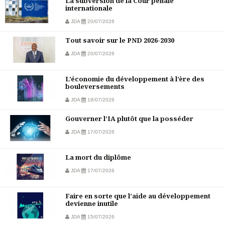
La subversion de la Cour pénale
internationale
JDA
20/07/2026
Tout savoir sur le PND 2026-2030
JDA
20/07/2026
L’économie du développement à l’ère des
bouleversements
JDA
18/07/2026
Gouverner l’IA plutôt que la posséder
JDA
17/07/2026
La mort du diplôme
JDA
17/07/2026
Faire en sorte que l’aide au développement
devienne inutile
JDA
15/07/2026