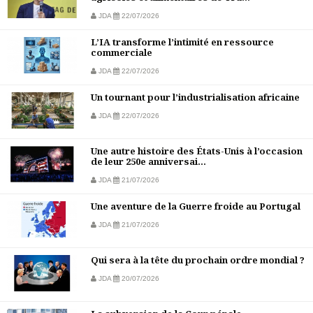
JDA
22/07/2026
L’IA transforme l’intimité en ressource
commerciale
JDA
22/07/2026
Un tournant pour l’industrialisation africaine
JDA
22/07/2026
Une autre histoire des États-Unis à l’occasion
de leur 250e anniversai...
JDA
21/07/2026
Une aventure de la Guerre froide au Portugal
JDA
21/07/2026
Qui sera à la tête du prochain ordre mondial ?
JDA
20/07/2026