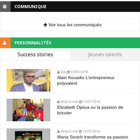
COMMUNIQUE
Voir tous les communiqués
PERSONNALITÉS
Success stories
Jeunes talents
JDA
03/05/2018
Alain Kouadio L’entrepreneur
polyvalent
afripriz.com
12/07/2016
Elizabeth Ojelua ou la passion de
bricoler
afripriz.com
12/07/2016
Maria Sovich transforme sa passion