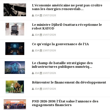
L'économie américaine ne peut pas croître
sans les énergies renouvelab...
JDA
15/07/2026
Le ministre Djibril Ouattara réceptionne le
robot KAYOD
JDA
15/07/2026
Ce qu'exige la gouvernance de l'IA
JDA
13/07/2026
Le champ de bataille stratégique des
infrastructures publiques numériq...
JDA
10/07/2026
Réinventer le financement du développement
JDA
10/07/2026
PND 2026-2030: l'État salue l'annonce des
engagements financiers