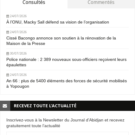
Consultés
Commentés
24/07/2026
À l’ONU, Macky Sall défend sa vision de l’organisation
24/07/2026
Cissé Bacongo annonce son soutien à la rénovation de la
Maison de la Presse
30/07/2026
Police nationale : 2 389 nouveaux sous-officiers reçoivent leurs
épaulettes
24/07/2026
An 66 : plus de 5400 éléments des forces de sécurité mobilisés
à Yopougon
RECEVEZ TOUTE L’ACTUALITÉ
Inscrivez-vous à la Newsletter du Journal d'Abidjan et recevez
gratuitement toute l’actualité