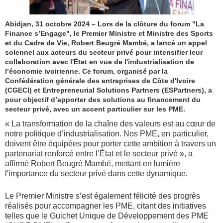
Abidjan, 31 octobre 2024 – Lors de la clôture du forum "La
Finance s’Engage", le Premier Ministre et Ministre des Sports
et du Cadre de Vie, Robert Beugré Mambé, a lancé un appel
solennel aux acteurs du secteur privé pour intensifier leur
collaboration avec l'État en vue de l'industrialisation de
l’économie ivoirienne. Ce forum, organisé par la
Confédération générale des entreprises de Côte d'Ivoire
(CGECI) et Entrepreneurial Solutions Partners (ESPartners), a
pour objectif d’apporter des solutions au financement du
secteur privé, avec un accent particulier sur les PME.
« La transformation de la chaîne des valeurs est au cœur de
notre politique d’industrialisation. Nos PME, en particulier,
doivent être équipées pour porter cette ambition à travers un
partenariat renforcé entre l’État et le secteur privé », a
affirmé Robert Beugré Mambé, mettant en lumière
l'importance du secteur privé dans cette dynamique.
Le Premier Ministre s’est également félicité des progrès
réalisés pour accompagner les PME, citant des initiatives
telles que le Guichet Unique de Développement des PME