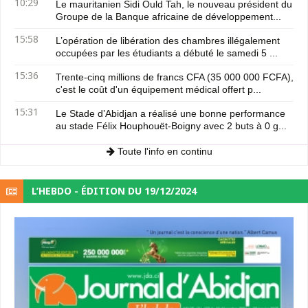
10:29
Le mauritanien Sidi Ould Tah, le nouveau président du
Groupe de la Banque africaine de développement...
15:58
L’opération de libération des chambres illégalement
occupées par les étudiants a débuté le samedi 5 ...
15:36
Trente-cinq millions de francs CFA (35 000 000 FCFA),
c'est le coût d'un équipement médical offert p...
15:31
Le Stade d’Abidjan a réalisé une bonne performance
au stade Félix Houphouët-Boigny avec 2 buts à 0 g...
Toute l'info en continu
L’HEBDO - ÉDITION DU 19/12/2024