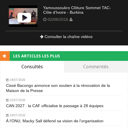
Yamoussoukro Clôture Sommet TAC-
Côte d'Ivoire - Burkina
02/08/2016
Consulter la chaîne vidéos
LES ARTICLES LES PLUS
Consultés
Commentés
24/07/2026
Cissé Bacongo annonce son soutien à la rénovation de la
Maison de la Presse
23/07/2026
CAN 2027 : la CAF officialise le passage à 28 équipes
24/07/2026
À l’ONU, Macky Sall défend sa vision de l’organisation