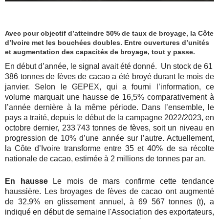
Avec pour objectif d’atteindre 50% de taux de broyage, la Côte
d’Ivoire met les bouchées doubles. Entre ouvertures d’unités
et augmentation des capacités de broyage, tout y passe.
En début d’année, le signal avait été donné. Un stock de 61
386 tonnes de fèves de cacao a été broyé durant le mois de
janvier. Selon le GEPEX, qui a fourni l’information, ce
volume marquait une hausse de 16,5% comparativement à
l’année dernière à la même période. Dans l’ensemble, le
pays a traité, depuis le début de la campagne 2022/2023, en
octobre dernier, 233 743 tonnes de fèves, soit un niveau en
progression de 10% d’une année sur l’autre. Actuellement,
la Côte d’Ivoire transforme entre 35 et 40% de sa récolte
nationale de cacao, estimée à 2 millions de tonnes par an.
En hausse
Le mois de mars confirme cette tendance
haussière. Les broyages de fèves de cacao ont augmenté
de 32,9% en glissement annuel, à 69 567 tonnes (t), a
indiqué en début de semaine l'Association des exportateurs,