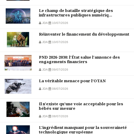
Le champ de bataille stratégique des
infrastructures publiques numériq...
JDA
10/07/2026
Réinventer le financement du développement
JDA
10/07/2026
PND 2026-2030: l'État salue l'annonce des
engagements financiers
JDA
09/07/2026
La véritable menace pour l’OTAN
JDA
08/07/2026
Il n'existe qu'une voie acceptable pour les
bébés sur mesure
JDA
08/07/2026
L'ingrédient manquant pour la souveraineté
technologique européenne