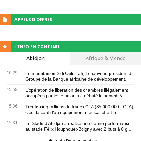
APPELS D'OFFRES
L’INFO EN CONTINU
Abidjan
Afrique & Monde
10:29
Le mauritanien Sidi Ould Tah, le nouveau président du
Groupe de la Banque africaine de développement...
15:58
L’opération de libération des chambres illégalement
occupées par les étudiants a débuté le samedi 5 ...
15:36
Trente-cinq millions de francs CFA (35 000 000 FCFA),
c'est le coût d'un équipement médical offert p...
15:31
Le Stade d’Abidjan a réalisé une bonne performance
au stade Félix Houphouët-Boigny avec 2 buts à 0 g...
Toute l'info en continu