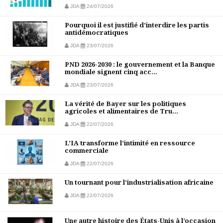
JDA
24/07/2026
Pourquoi il est justifié d’interdire les partis
antidémocratiques
JDA
23/07/2026
PND 2026-2030 : le gouvernement et la Banque
mondiale signent cinq acc...
JDA
23/07/2026
La vérité de Bayer sur les politiques
agricoles et alimentaires de Tru...
JDA
22/07/2026
L’IA transforme l’intimité en ressource
commerciale
JDA
22/07/2026
Un tournant pour l’industrialisation africaine
JDA
22/07/2026
Une autre histoire des États-Unis à l’occasion