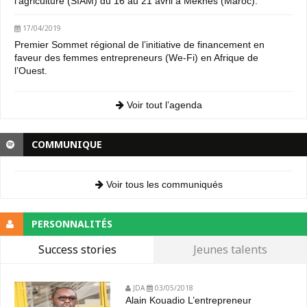
l’agriculture (SIAM) du 16 au 21 avril à Meknès (Maroc).
17/04/2019
Premier Sommet régional de l’initiative de financement en
faveur des femmes entrepreneurs (We-Fi) en Afrique de
l’Ouest.
Voir tout l’agenda
COMMUNIQUE
Voir tous les communiqués
PERSONNALITÉS
Success stories
Jeunes talents
JDA
03/05/2018
Alain Kouadio L’entrepreneur