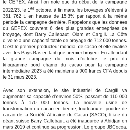
le GEPEX. Ainsi, l’on note que du début de la campagne
er
2022/23, le 1
octobre, à fin mars, les broyages s'élèvent à
361 762 t, en hausse de 15,3% par rapport à la même
période la campagne dernière. Rappelons que les données
du GEPEX couvrent 6 des plus grandes entreprises de
broyage, dont Barry Callebaut, Olam et Cargill. La Côte
d'Ivoire a une capacité totale de broyage de 712 000 tonnes.
C'est le premier producteur mondial de cacao et elle rivalise
avec les Pays-Bas en tant que premier broyeur. En attendant
la grande campagne du mois d’octobre, le prix du
kilogramme bord champ du cacao pour la campagne
intermédiaire 2023 a été maintenu à 900 francs CFA depuis
le 31 mars 2023.
Avec son extension, le site industriel de Cargill va
augmenter sa capacité d’environ 50%, passant de 110 000
tonnes à 170 000 tonnes. La nouvelle usine de
transformation du cacao en beurre, tourteaux et poudre de
cacao de la Société Africaine de Cacao (SACO), filiale du
géant suisse Barry Callebaut, a été inaugurée à Abidjan en
mars 2019 et continue sa progression. Le groupe JBCocoa,