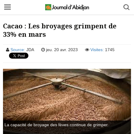
Cacao : Les broyages grimpent de
33% en mars
Source:
JDA
jeu. 20 avr. 2023
Visites:
1745
La capacité de broyage des fèves continue de grimper.