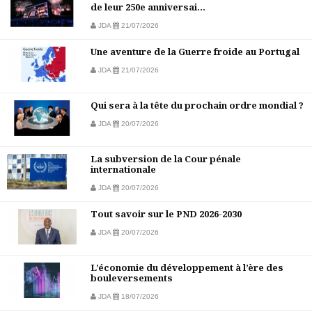
de leur 250e anniversai...
JDA
21/07/2026
Une aventure de la Guerre froide au Portugal
JDA
21/07/2026
Qui sera à la tête du prochain ordre mondial ?
JDA
20/07/2026
La subversion de la Cour pénale
internationale
JDA
20/07/2026
Tout savoir sur le PND 2026-2030
JDA
20/07/2026
L’économie du développement à l’ère des
bouleversements
JDA
18/07/2026