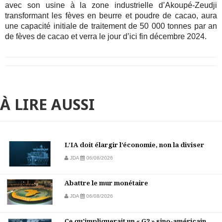
avec son usine à la zone industrielle d’Akoupé-Zeudji
transformant les fèves en beurre et poudre de cacao, aura
une capacité initiale de traitement de 50 000 tonnes par an
de fèves de cacao et verra le jour d’ici fin décembre 2024.
À LIRE AUSSI
L’IA doit élargir l’économie, non la diviser
JDA
06/08/2026
Abattre le mur monétaire
JDA
06/08/2026
Ce qu’impliquerait un « G2 » sino-américain