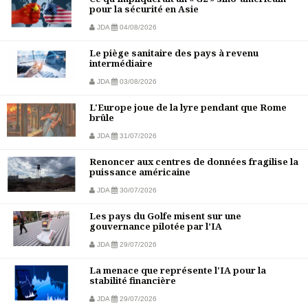
pour la sécurité en Asie
JDA
04/08/2026
Le piège sanitaire des pays à revenu
intermédiaire
JDA
03/08/2026
L'Europe joue de la lyre pendant que Rome
brûle
JDA
31/07/2026
Renoncer aux centres de données fragilise la
puissance américaine
JDA
30/07/2026
Les pays du Golfe misent sur une
gouvernance pilotée par l’IA
JDA
29/07/2026
La menace que représente l'IA pour la
stabilité financière
JDA
29/07/2026