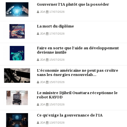
Gouverner l’IA plutôt que la posséder
JDA
17/07/2026
La mort du diplôme
JDA
17/07/2026
Faire en sorte que l’aide au développement
devienne inutile
JDA
15/07/2026
L'économie américaine ne peut pas croître
sans les énergies renouvelab...
JDA
15/07/2026
Le ministre Djibril Ouattara réceptionne le
robot KAYOD
JDA
15/07/2026
Ce qu'exige la gouvernance de l'IA
JDA
13/07/2026