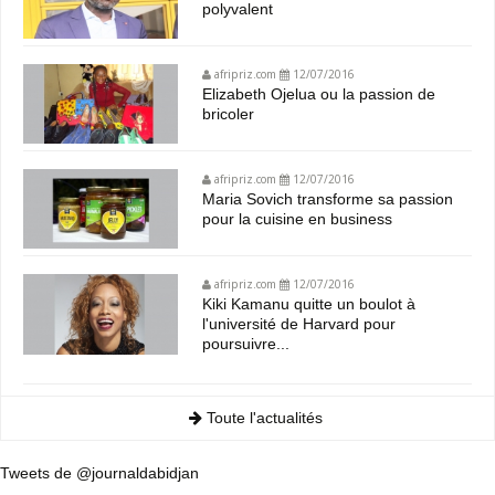
polyvalent
afripriz.com
12/07/2016
Elizabeth Ojelua ou la passion de
bricoler
afripriz.com
12/07/2016
Maria Sovich transforme sa passion
pour la cuisine en business
afripriz.com
12/07/2016
Kiki Kamanu quitte un boulot à
l'université de Harvard pour
poursuivre...
Toute l'actualités
Tweets de @journaldabidjan