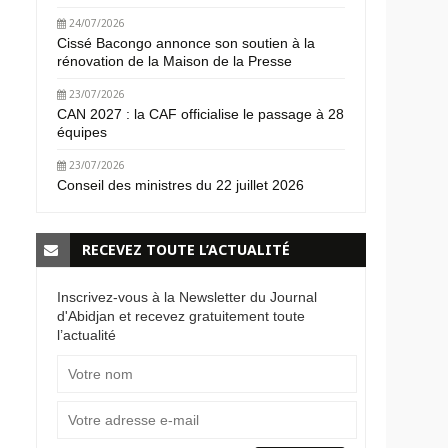
24/07/2026
Cissé Bacongo annonce son soutien à la
rénovation de la Maison de la Presse
23/07/2026
CAN 2027 : la CAF officialise le passage à 28
équipes
23/07/2026
Conseil des ministres du 22 juillet 2026
RECEVEZ TOUTE L’ACTUALITÉ
Inscrivez-vous à la Newsletter du Journal
d'Abidjan et recevez gratuitement toute
l’actualité