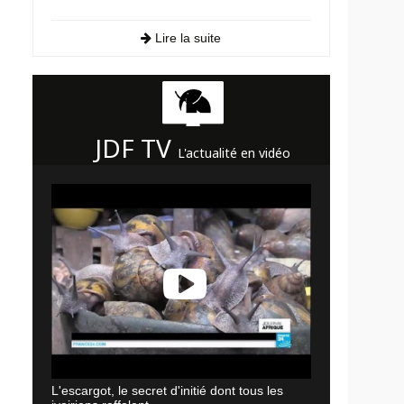
Lire la suite
JDF TV
L'actualité en vidéo
L'escargot, le secret d'initié dont tous les