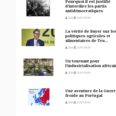
Pourquoi il est justifié
d’interdire les partis
antidémocratiques
JDA
23/07/2026
La vérité de Bayer sur le
politiques agricoles et
alimentaires de Tru...
JDA
22/07/2026
Un tournant pour
l’industrialisation africa
JDA
22/07/2026
Une aventure de la Guerr
froide au Portugal
JDA
21/07/2026