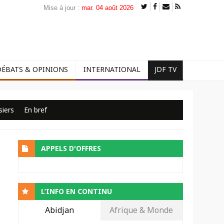
Mise à jour :
mar. 04 août 2026
DÉBATS & OPINIONS
INTERNATIONAL
JDF TV
siers
En bref
APPELS D'OFFRES
L’INFO EN CONTINU
Abidjan
Afrique & Monde