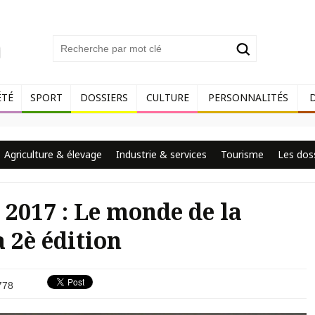
ÉTÉ
SPORT
DOSSIERS
CULTURE
PERSONNALITÉS
Agriculture & élevage
Industrie & services
Tourisme
Les dos
 2017 : Le monde de la
 2è édition
778