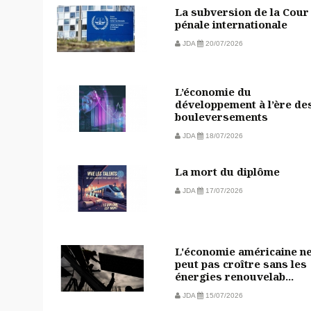
La subversion de la Cour
pénale internationale
JDA
20/07/2026
L’économie du
développement à l’ère de
bouleversements
JDA
18/07/2026
La mort du diplôme
JDA
17/07/2026
L'économie américaine n
peut pas croître sans les
énergies renouvelab...
JDA
15/07/2026