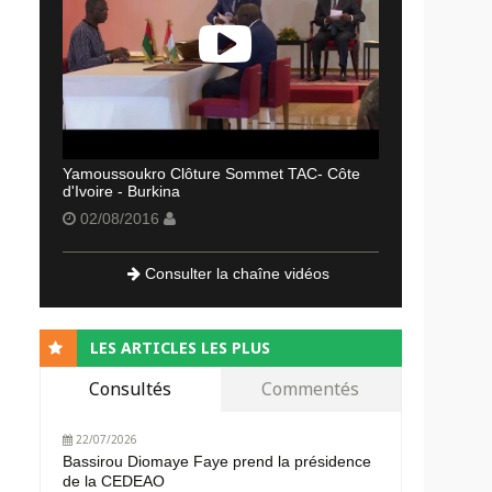
Yamoussoukro Clôture Sommet TAC- Côte
d'Ivoire - Burkina
02/08/2016
Consulter la chaîne vidéos
LES ARTICLES LES PLUS
Consultés
Commentés
22/07/2026
Bassirou Diomaye Faye prend la présidence
de la CEDEAO