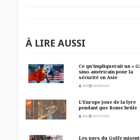
À LIRE AUSSI
Ce qu’impliquerait un « G
sino-américain pour la
sécurité en Asie
JDA
04/08/2026
L'Europe joue de la lyre
pendant que Rome brûle
JDA
31/07/2026
Les pays du Golfe misent