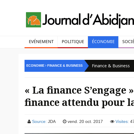
EVÉNEMENT
POLITIQUE
ÉCONOMIE
SOCI
Finance & Business
ECONOMIE
FINANCE & BUSINESS
« La finance S’engage »
finance attendu pour la
Source:
JDA
vend. 20 oct. 2017
Visites:
4