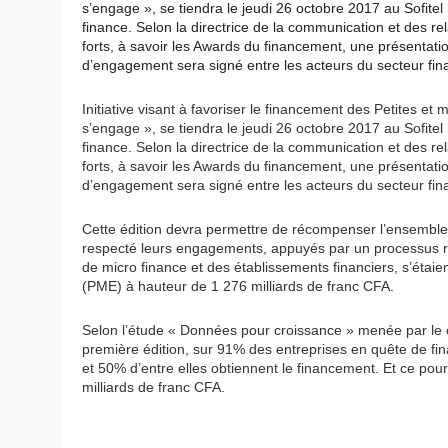
s’engage », se tiendra le jeudi 26 octobre 2017 au Sofitel
finance. Selon la directrice de la communication et des r
forts, à savoir les Awards du financement, une présentati
d’engagement sera signé entre les acteurs du secteur fin
Initiative visant à favoriser le financement des Petites e
s’engage », se tiendra le jeudi 26 octobre 2017 au Sofitel
finance. Selon la directrice de la communication et des r
forts, à savoir les Awards du financement, une présentati
d’engagement sera signé entre les acteurs du secteur fin
Cette édition devra permettre de récompenser l’ensemble 
respecté leurs engagements, appuyés par un processus rigo
de micro finance et des établissements financiers, s’étai
(PME) à hauteur de 1 276 milliards de franc CFA.
Selon l’étude « Données pour croissance » menée par le c
première édition, sur 91% des entreprises en quête de f
et 50% d’entre elles obtiennent le financement. Et ce po
milliards de franc CFA.