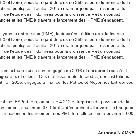
 Hôtel Ivoire, sous le regard de plus de 350 acteurs du monde de la
elations publiques, l’édition 2017 sera marquée par trois moments
on de l’étude des « données pour la croissance » et un contrat
ancier et les PME à travers le lancement des « PME s’engagent.
t moyennes entreprises (PME), la deuxième édition de « la finance
 Hôtel Ivoire, sous le regard de plus de 350 acteurs du monde de la
elations publiques, l’édition 2017 sera marquée par trois moments
on de l’étude des « données pour la croissance » et un contrat
ancier et les PME à travers le lancement des « PME s’engagent.
des acteurs qui se sont engagés en 2016 et qui auront réalisé et
ureux et sélectif. Des établissements de crédits, des institutions
ent ; en 2016, engagés à financer les Petites et Moyennes Entreprises
abinet ESPartners, autour de 4 212 entreprises du pays lors de la
inancement, seulement 33% font la démarche d’aller vers les banques
ur un besoin en financement des PME formelle estimé à environ 3 600
Anthony NIAMKE