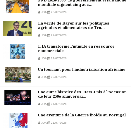
PND 2026-2030 : le gouvernement et la Banque
mondiale signent cinq acc...
JDA
23/07/2026
La vérité de Bayer sur les politiques
agricoles et alimentaires de Tru...
JDA
22/07/2026
L’IA transforme l’intimité en ressource
commerciale
JDA
22/07/2026
Un tournant pour l’industrialisation africaine
JDA
22/07/2026
Une autre histoire des États-Unis à l’occasion
de leur 250e anniversai...
JDA
21/07/2026
Une aventure de la Guerre froide au Portugal
JDA
21/07/2026