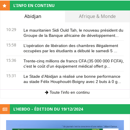
L’INFO EN CONTINU
Abidjan
Afrique & Monde
10:29
Le mauritanien Sidi Ould Tah, le nouveau président du
Groupe de la Banque africaine de développement...
15:58
L’opération de libération des chambres illégalement
occupées par les étudiants a débuté le samedi 5 ...
15:36
Trente-cinq millions de francs CFA (35 000 000 FCFA),
c'est le coût d'un équipement médical offert p...
15:31
Le Stade d’Abidjan a réalisé une bonne performance
au stade Félix Houphouët-Boigny avec 2 buts à 0 g...
Toute l'info en continu
L’HEBDO - ÉDITION DU 19/12/2024