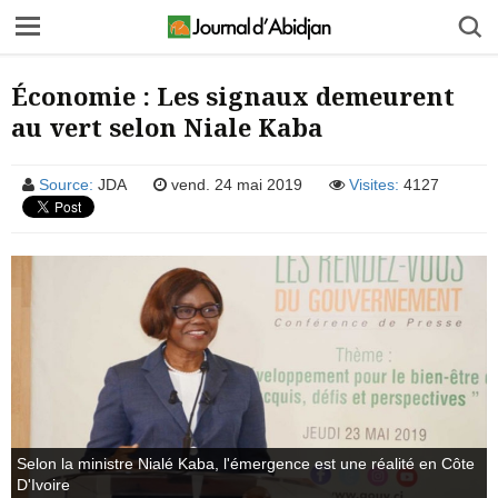
Économie : Les signaux demeurent
au vert selon Niale Kaba
Source:
JDA
vend. 24 mai 2019
Visites:
4127
Selon la ministre Nialé Kaba, l'émergence est une réalité en Côte
D'Ivoire