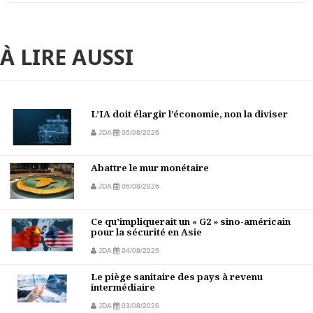
À LIRE AUSSI
L’IA doit élargir l’économie, non la diviser
JDA
06/08/2026
Abattre le mur monétaire
JDA
06/08/2026
Ce qu’impliquerait un « G2 » sino-américain
pour la sécurité en Asie
JDA
04/08/2026
Le piège sanitaire des pays à revenu
intermédiaire
JDA
03/08/2026