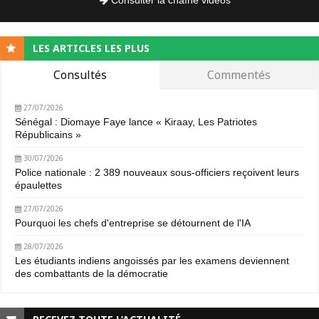
LES ARTICLES LES PLUS
Consultés
Commentés
27/07/2026
Sénégal : Diomaye Faye lance « Kiraay, Les Patriotes
Républicains »
30/07/2026
Police nationale : 2 389 nouveaux sous-officiers reçoivent leurs
épaulettes
27/07/2026
Pourquoi les chefs d'entreprise se détournent de l'IA
28/07/2026
Les étudiants indiens angoissés par les examens deviennent
des combattants de la démocratie