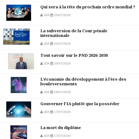
Qui sera à la tête du prochain ordre mondial ?
JDA
20/07/2026
La subversion de la Cour pénale
internationale
JDA
20/07/2026
Tout savoir sur le PND 2026-2030
JDA
20/07/2026
L’économie du développement à l’ère des
bouleversements
JDA
18/07/2026
Gouverner l’IA plutôt que la posséder
JDA
17/07/2026
La mort du diplôme
JDA
17/07/2026