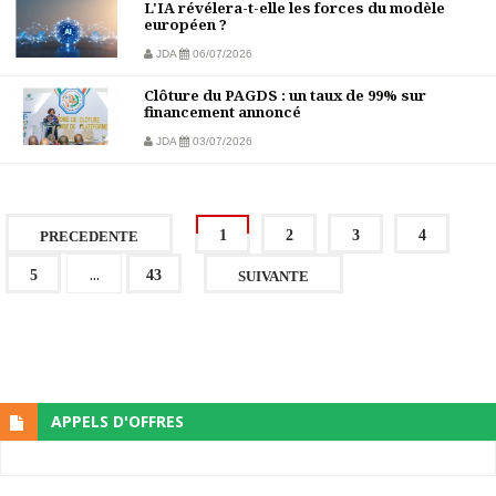
L'IA révélera-t-elle les forces du modèle
européen ?
JDA
06/07/2026
Clôture du PAGDS : un taux de 99% sur
financement annoncé
JDA
03/07/2026
1
2
3
4
PRECEDENTE
...
5
43
SUIVANTE
APPELS D'OFFRES