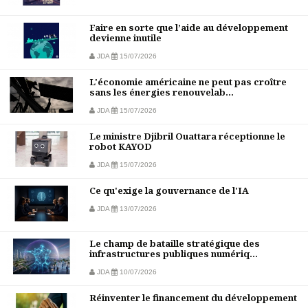
Faire en sorte que l’aide au développement
devienne inutile
JDA
15/07/2026
L'économie américaine ne peut pas croître
sans les énergies renouvelab...
JDA
15/07/2026
Le ministre Djibril Ouattara réceptionne le
robot KAYOD
JDA
15/07/2026
Ce qu'exige la gouvernance de l'IA
JDA
13/07/2026
Le champ de bataille stratégique des
infrastructures publiques numériq...
JDA
10/07/2026
Réinventer le financement du développement