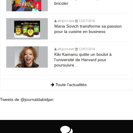
bricoler
afripriz.com
12/07/2016
Maria Sovich transforme sa passion
pour la cuisine en business
afripriz.com
12/07/2016
Kiki Kamanu quitte un boulot à
l'université de Harvard pour
poursuivre...
Toute l'actualités
Tweets de @journaldabidjan