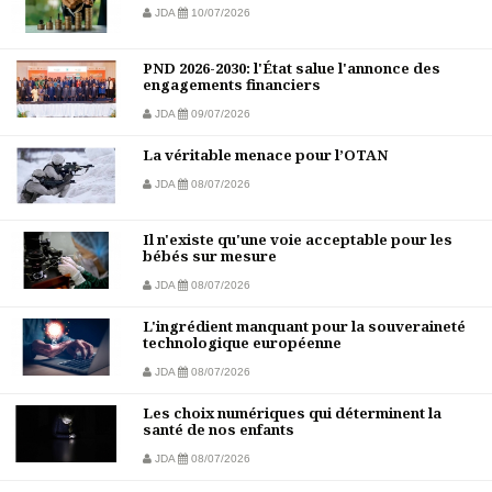
JDA
10/07/2026
PND 2026-2030: l'État salue l'annonce des
engagements financiers
JDA
09/07/2026
La véritable menace pour l’OTAN
JDA
08/07/2026
Il n'existe qu'une voie acceptable pour les
bébés sur mesure
JDA
08/07/2026
L'ingrédient manquant pour la souveraineté
technologique européenne
JDA
08/07/2026
Les choix numériques qui déterminent la
santé de nos enfants
JDA
08/07/2026