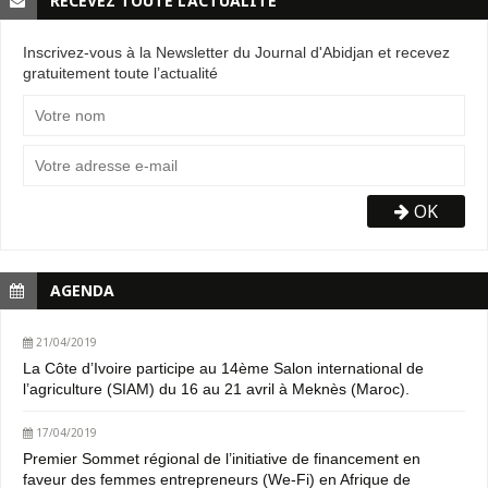
RECEVEZ TOUTE L’ACTUALITÉ
Inscrivez-vous à la Newsletter du Journal d'Abidjan et recevez
gratuitement toute l’actualité
OK
AGENDA
21/04/2019
La Côte d’Ivoire participe au 14ème Salon international de
l’agriculture (SIAM) du 16 au 21 avril à Meknès (Maroc).
17/04/2019
Premier Sommet régional de l’initiative de financement en
faveur des femmes entrepreneurs (We-Fi) en Afrique de