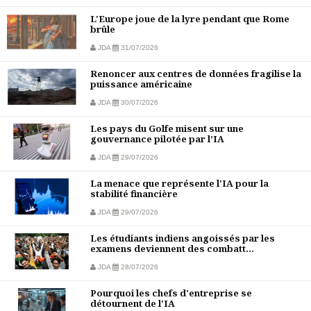
L'Europe joue de la lyre pendant que Rome
brûle
JDA
31/07/2026
Renoncer aux centres de données fragilise la
puissance américaine
JDA
30/07/2026
Les pays du Golfe misent sur une
gouvernance pilotée par l’IA
JDA
29/07/2026
La menace que représente l'IA pour la
stabilité financière
JDA
29/07/2026
Les étudiants indiens angoissés par les
examens deviennent des combatt...
JDA
28/07/2026
Pourquoi les chefs d'entreprise se
détournent de l'IA