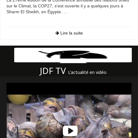
La 27ème édition de la Conférence annuelle des Nations unies
sur le Climat, la COP27, s'est ouverte il y a quelques jours à
Sharm El Sheikh, en Égypte. ...
Lire la suite
JDF TV
L'actualité en vidéo