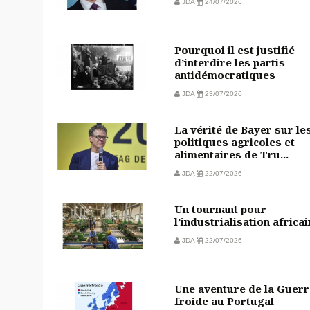
JDA
24/07/2026
Pourquoi il est justifié
d’interdire les partis
antidémocratiques
JDA
23/07/2026
La vérité de Bayer sur le
politiques agricoles et
alimentaires de Tru...
JDA
22/07/2026
Un tournant pour
l’industrialisation africa
JDA
22/07/2026
Une aventure de la Guerr
froide au Portugal