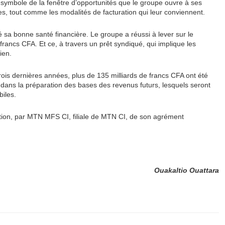
 symbole de la fenêtre d’opportunités que le groupe ouvre à ses
vices, tout comme les modalités de facturation qui leur conviennent.
 sa bonne santé financière. Le groupe a réussi à lever sur le
francs CFA. Et ce, à travers un prêt syndiqué, qui implique les
rien.
rois dernières années, plus de 135 milliards de francs CFA ont été
 dans la préparation des bases des revenus futurs, lesquels seront
biles.
ention, par MTN MFS CI, filiale de MTN CI, de son agrément
Ouakaltio Ouattara