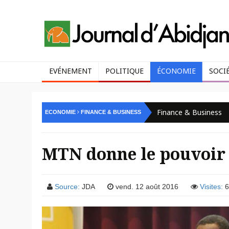
EVÉNEMENT
POLITIQUE
ÉCONOMIE
SOCI
Finance & Business
ECONOMIE
FINANCE & BUSINESS
MTN donne le pouvoir à
Source:
JDA
vend. 12 août 2016
Visites:
6