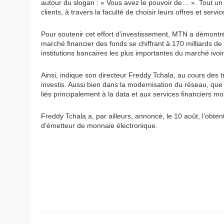
autour du slogan : « Vous avez le pouvoir de… ». Tout un
clients, à travers la faculté de choisir leurs offres et ser
Pour soutenir cet effort d’investissement, MTN a démontré
marché financier des fonds se chiffrant à 170 milliards de 
institutions bancaires les plus importantes du marché ivoi
Ainsi, indique son directeur Freddy Tchala, au cours des t
investis. Aussi bien dans la modernisation du réseau, que
liés principalement à la data et aux services financiers mo
Freddy Tchala a, par ailleurs, annoncé, le 10 août, l’obt
d’émetteur de monnaie électronique.