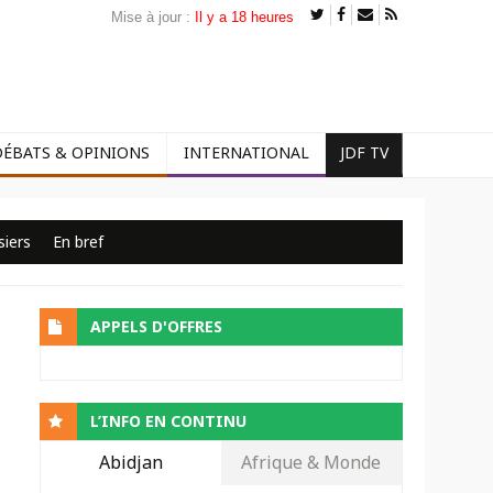
Mise à jour :
Il y a 18 heures
DÉBATS & OPINIONS
INTERNATIONAL
JDF TV
siers
En bref
APPELS D'OFFRES
L’INFO EN CONTINU
Abidjan
Afrique & Monde