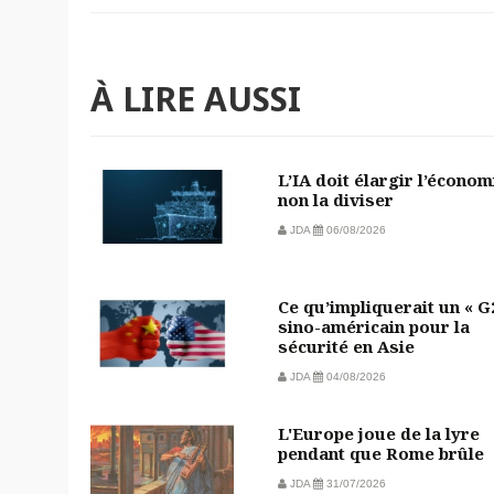
À LIRE AUSSI
L’IA doit élargir l’économ
non la diviser
JDA
06/08/2026
Ce qu’impliquerait un « G
sino-américain pour la
sécurité en Asie
JDA
04/08/2026
L'Europe joue de la lyre
pendant que Rome brûle
JDA
31/07/2026