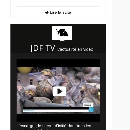
Lire la suite
JDF TV
L'actualité en vidéo
L'escargot, le secret d'initié dont tous les