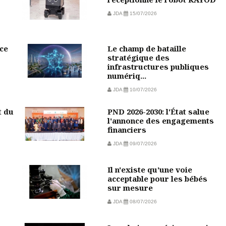
JDA
15/07/2026
ce
Le champ de bataille
stratégique des
infrastructures publiques
numériq...
JDA
10/07/2026
t du
PND 2026-2030: l'État salue
l'annonce des engagements
financiers
JDA
09/07/2026
Il n'existe qu'une voie
acceptable pour les bébés
sur mesure
JDA
08/07/2026