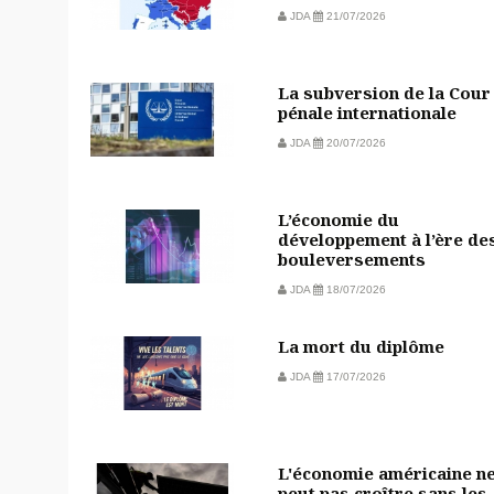
JDA
21/07/2026
La subversion de la Cour
pénale internationale
JDA
20/07/2026
L’économie du
développement à l’ère de
bouleversements
JDA
18/07/2026
La mort du diplôme
JDA
17/07/2026
L'économie américaine n
peut pas croître sans les