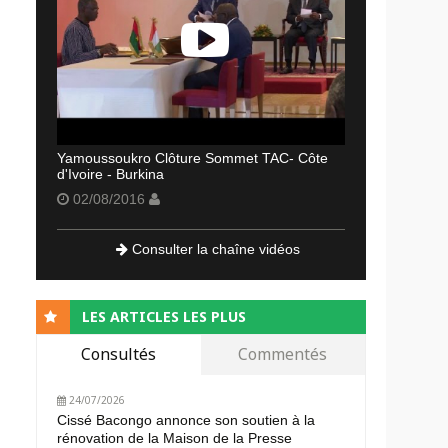
Yamoussoukro Clôture Sommet TAC- Côte
d'Ivoire - Burkina
02/08/2016
Consulter la chaîne vidéos
LES ARTICLES LES PLUS
Consultés
Commentés
24/07/2026
Cissé Bacongo annonce son soutien à la
rénovation de la Maison de la Presse