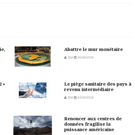
ie,
Abattre le mur monétaire
JDA
06/08/2026
2 »
Le piège sanitaire des pays à
revenu intermédiaire
JDA
03/08/2026
Renoncer aux centres de
données fragilise la
puissance américaine