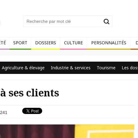
ÉTÉ
SPORT
DOSSIERS
CULTURE
PERSONNALITÉS
Agriculture & élevage
Industrie & services
Tourisme
Les dos
 ses clients
241