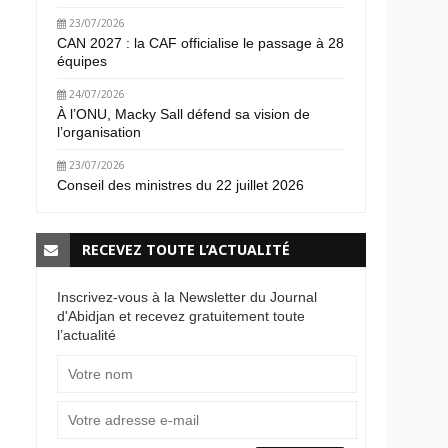
23/07/2026
CAN 2027 : la CAF officialise le passage à 28
équipes
24/07/2026
À l’ONU, Macky Sall défend sa vision de
l’organisation
23/07/2026
Conseil des ministres du 22 juillet 2026
RECEVEZ TOUTE L’ACTUALITÉ
Inscrivez-vous à la Newsletter du Journal
d'Abidjan et recevez gratuitement toute
l’actualité